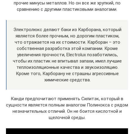
прочие минусы металлов. Но он все же хрупкий, по
сравнению с другими пластиковыми аналогами.
Электролюкс делают баки из Карборана, который
является более прочным, но дорогим пластиком,
что отражается на их стоимости. Карборан – это
собственная разработка этой компании. Кроме
увеличения прочности, Electrolux позаботились,
чтобы их пластик не впитывал запахи, имел лучшие
теплоизоляционные качества и звукоизоляцию.
Кроме того, Карборану не страшны агрессивные
химические средства.
Канди предпочитают применять Силитэк, который в
сущности является полным аналогом Полинокса с рядом
незначительных отличий. Он не боится кислотной и
щелочной среды.