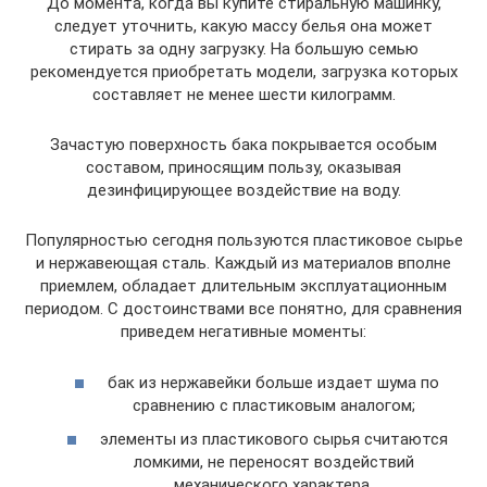
До момента, когда вы купите стиральную машинку,
следует уточнить, какую массу белья она может
стирать за одну загрузку. На большую семью
рекомендуется приобретать модели, загрузка которых
составляет не менее шести килограмм.
Зачастую поверхность бака покрывается особым
составом, приносящим пользу, оказывая
дезинфицирующее воздействие на воду.
Популярностью сегодня пользуются пластиковое сырье
и нержавеющая сталь. Каждый из материалов вполне
приемлем, обладает длительным эксплуатационным
периодом. С достоинствами все понятно, для сравнения
приведем негативные моменты:
бак из нержавейки больше издает шума по
сравнению с пластиковым аналогом;
элементы из пластикового сырья считаются
ломкими, не переносят воздействий
механического характера.