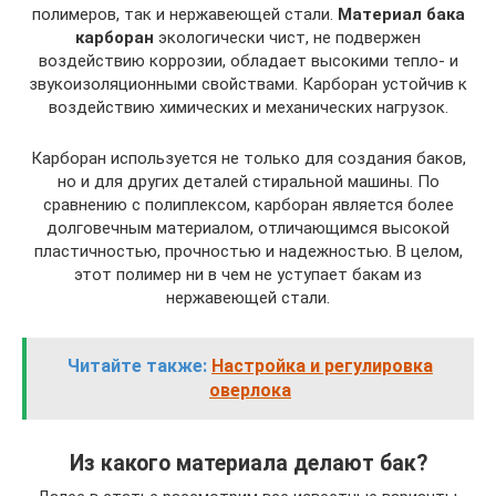
полимеров, так и нержавеющей стали.
Материал бака
карборан
экологически чист, не подвержен
воздействию коррозии, обладает высокими тепло- и
звукоизоляционными свойствами. Карборан устойчив к
воздействию химических и механических нагрузок.
Карборан используется не только для создания баков,
но и для других деталей стиральной машины. По
сравнению с полиплексом, карборан является более
долговечным материалом, отличающимся высокой
пластичностью, прочностью и надежностью. В целом,
этот полимер ни в чем не уступает бакам из
нержавеющей стали.
Читайте также:
Настройка и регулировка
оверлока
Из какого материала делают бак?