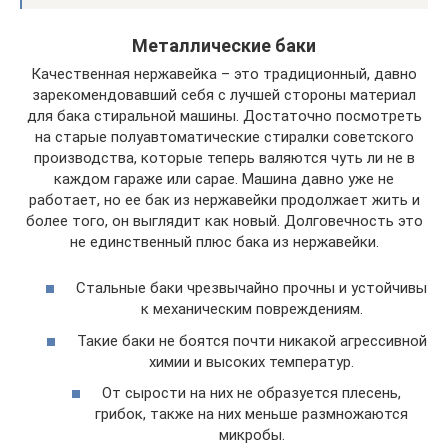
Металлические баки
Качественная нержавейка – это традиционный, давно
зарекомендовавший себя с лучшей стороны материал
для бака стиральной машины. Достаточно посмотреть
на старые полуавтоматические стиралки советского
производства, которые теперь валяются чуть ли не в
каждом гараже или сарае. Машина давно уже не
работает, но ее бак из нержавейки продолжает жить и
более того, он выглядит как новый. Долговечность это
не единственный плюс бака из нержавейки.
Стальные баки чрезвычайно прочны и устойчивы
к механическим повреждениям.
Такие баки не боятся почти никакой агрессивной
химии и высоких температур.
От сырости на них не образуется плесень,
грибок, также на них меньше размножаются
микробы.