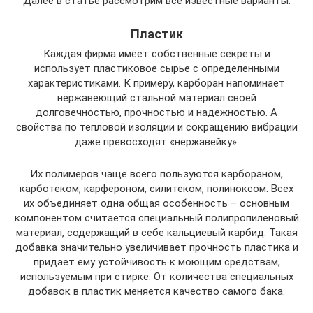
Далее в статье рассмотрим все известные варианты.
Пластик
Каждая фирма имеет собственные секреты и
использует пластиковое сырье с определенными
характеристиками. К примеру, карборан напоминает
нержавеющий стальной материал своей
долговечностью, прочностью и надежностью. А
свойства по тепловой изоляции и сокращению вибрации
даже превосходят «нержавейку».
Их полимеров чаще всего пользуются карбораном,
карботеком, карфероном, силитеком, полиноксом. Всех
их объединяет одна общая особенность – основным
компонентом считается специальный полипропиленовый
материал, содержащий в себе кальциевый карбид. Такая
добавка значительно увеличивает прочность пластика и
придает ему устойчивость к моющим средствам,
используемым при стирке. От количества специальных
добавок в пластик меняется качество самого бака.