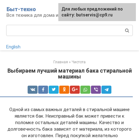
Перейти
Быт-техно
Для любых предложений по
к
Вся техника для дома и сада
сайту: butservis@cp9.ru
контенту
Поиск:
English
Главная
»
Чистота
Выбираем лучший материал бака стиральной
машины
Одной из самых важных деталей в стиральной машине
является бак. Неисправный бак может привести к
поломке остальных деталей машины. Качество и
долговечность бака зависят от материала, из которого
он изготовлен. Перед покупкой желательно