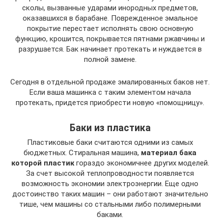
сколы, вызванные ударами инородных предметов,
оказавшихся в барабане. Поврежденное эмальное
покрытие перестает исполнять свою основную
функцию, крошится, покрывается пятнами ржавчины и
разрушается. Бак начинает протекать и нуждается в
полной замене.
Сегодня в отдельной продаже эмалированных баков нет.
Если ваша машинка с таким элементом начала
протекать, придется приобрести новую «помощницу».
Баки из пластика
Пластиковые баки считаются одними из самых
бюджетных. Стиральная машина,
материал бака
которой пластик
гораздо экономичнее других моделей.
За счет высокой теплопроводности появляется
возможность экономии электроэнергии. Еще одно
достоинство таких машин – они работают значительно
тише, чем машины со стальными либо полимерными
баками.