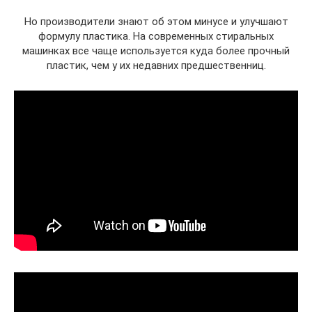
Но производители знают об этом минусе и улучшают
формулу пластика. На современных стиральных
машинках все чаще используется куда более прочный
пластик, чем у их недавних предшественниц.