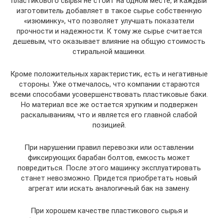
пластикового сырья не стоит на одном месте, и каждый
изготовитель добавляет в такое сырье собственную
«изюминку», что позволяет улучшать показатели
прочности и надежности. К тому же сырье считается
дешевым, что оказывает влияние на общую стоимость
стиральной машинки.
Кроме положительных характеристик, есть и негативные
стороны. Уже отмечалось, что компании стараются
всеми способами усовершенствовать пластиковые баки.
Но материал все же остается хрупким и подвержен
раскалываниям, что и является его главной слабой
позицией.
При нарушении правил перевозки или оставлении
фиксирующих барабан болтов, емкость может
повредиться. После этого машинку эксплуатировать
станет невозможно. Придется приобретать новый
агрегат или искать аналогичный бак на замену.
При хорошем качестве пластикового сырья и