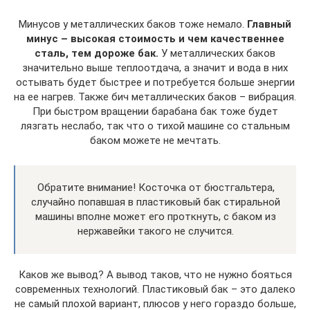
Минусов у металлических баков тоже немало.
Главный
минус – высокая стоимость и чем качественнее
сталь, тем дороже бак.
У металлических баков
значительно выше теплоотдача, а значит и вода в них
остывать будет быстрее и потребуется больше энергии
на ее нагрев. Также бич металлических баков – вибрация.
При быстром вращении барабана бак тоже будет
лязгать неслабо, так что о тихой машине со стальным
баком можете не мечтать.
Обратите внимание! Косточка от бюстгальтера,
случайно попавшая в пластиковый бак стиральной
машины вполне может его проткнуть, с баком из
нержавейки такого не случится.
Каков же вывод? А вывод таков, что не нужно бояться
современных технологий. Пластиковый бак – это далеко
не самый плохой вариант, плюсов у него гораздо больше,