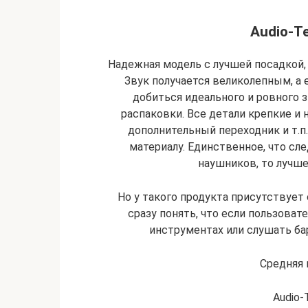
Audio-T
Надежная модель с лучшей посадкой
Звук получается великолепным, а 
добиться идеального и ровного з
распаковки. Все детали крепкие и 
дополнительный переходник и т.
материалу. Единственное, что сле
наушников, то лучше
Но у такого продукта присутствует 
сразу понять, что если пользоват
инструментах или слушать ба
Средняя 
Audio-