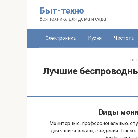
Перейти
Быт-техно
к
контенту
Вся техника для дома и сада
Электроника
Кухня
Чистота
Гла
Лучшие беспроводные
Виды мони
Мониторные, профессиональные, сту
для записи вокала, сведения. Так же