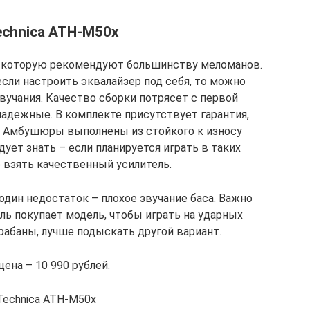
echnica ATH-M50x
, которую рекомендуют большинству меломанов.
если настроить эквалайзер под себя, то можно
вучания. Качество сборки потрясет с первой
надежные. В комплекте присутствует гарантия,
п. Амбушюры выполнены из стойкого к износу
дует знать – если планируется играть в таких
 взять качественный усилитель.
один недостаток – плохое звучание баса. Важно
ель покупает модель, чтобы играть на ударных
рабаны, лучше подыскать другой вариант.
цена – 10 990 рублей.
Technica ATH-M50x