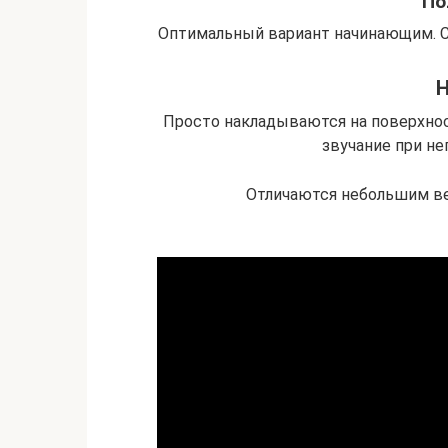
По
Оптимальный вариант начинающим. 
Просто накладываются на поверхнос
звучание при не
Отличаются небольшим ве