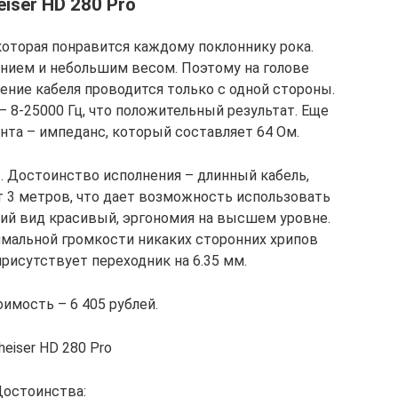
iser HD 280 Pro
которая понравится каждому поклоннику рока.
нием и небольшим весом. Поэтому на голове
ние кабеля проводится только с одной стороны.
 8-25000 Гц, что положительный результат. Еще
нта – импеданс, который составляет 64 Ом.
 Достоинство исполнения – длинный кабель,
 3 метров, что дает возможность использовать
ний вид красивый, эргономия на высшем уровне.
мальной громкости никаких сторонних хрипов
присутствует переходник на 6.35 мм.
имость – 6 405 рублей.
heiser HD 280 Pro
остоинства: