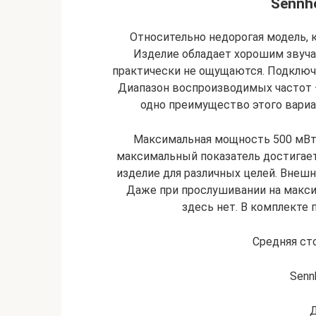
Sennhe
Относительно недорогая модель, 
Изделие обладает хорошим звуча
практически не ощущаются. Подключе
Диапазон воспроизводимых частот –
одно преимущество этого вариа
Максимальная мощность 500 мВт.
максимальный показатель достигает
изделие для различных целей. Внеш
Даже при прослушивании на макси
здесь нет. В комплекте 
Средняя сто
Senn
Д