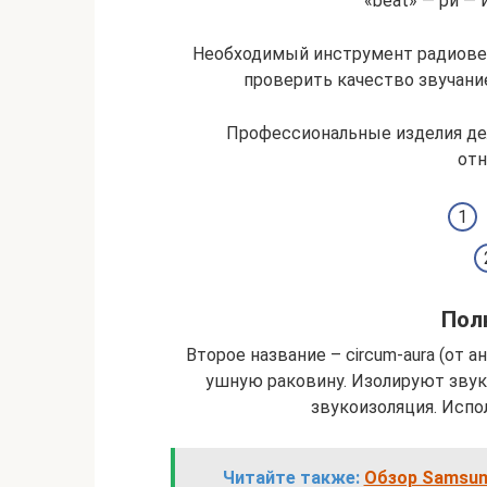
«beat» — ри — 
Необходимый инструмент радиове
проверить качество звучани
Профессиональные изделия де
отн
Пол
Второе название – сircum-aura (от 
ушную раковину. Изолируют звук
звукоизоляция. Испо
Читайте также:
Обзор Samsung