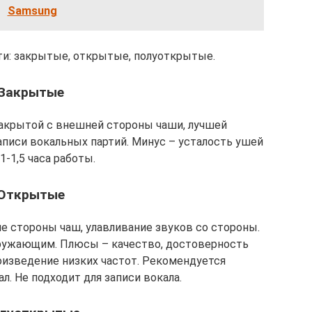
Samsung
и: закрытые, открытые, полуоткрытые.
Закрытые
акрытой с внешней стороны чаши, лучшей
аписи вокальных партий. Минус – усталость ушей
1-1,5 часа работы.
Открытые
 стороны чаш, улавливание звуков со стороны.
ружающим. Плюсы – качество, достоверность
оизведение низких частот. Рекомендуется
. Не подходит для записи вокала.