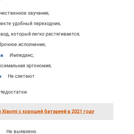
чественное звучание;
екте удобный переходник;
вод, который легко растягивается;
рочное исполнение;
Импеданс;
симальная эргономия;
Не слетают.
Недостатки:
Xiaomi с хорошей батареей в 2021 году
Не выявлено.