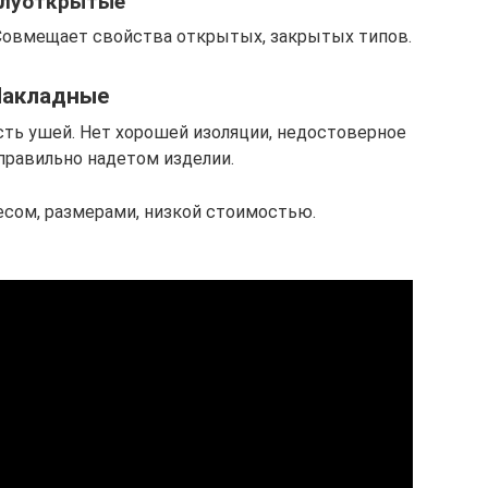
луоткрытые
Совмещает свойства открытых, закрытых типов.
Накладные
ть ушей. Нет хорошей изоляции, недостоверное
правильно надетом изделии.
сом, размерами, низкой стоимостью.