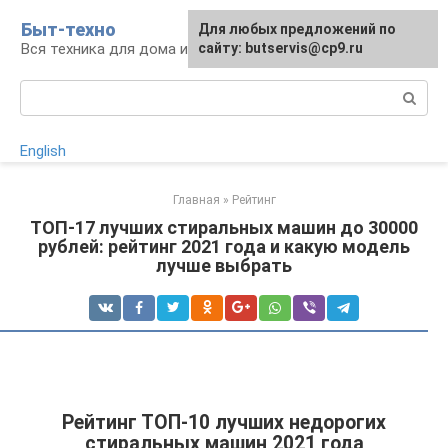
Перейти
Быт-техно
Для любых предложений по
к
Вся техника для дома и сада
сайту: butservis@cp9.ru
контенту
Поиск:
English
Главная
»
Рейтинг
ТОП-17 лучших стиральных машин до 30000
рублей: рейтинг 2021 года и какую модель
лучше выбрать
Рейтинг ТОП-10 лучших недорогих
стиральных машин 2021 года