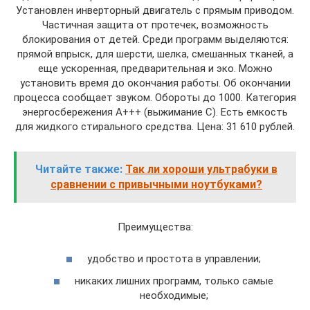
Установлен инверторный двигатель с прямым приводом.
Частичная защита от протечек, возможность
блокирования от детей. Среди программ выделяются:
прямой впрыск, для шерсти, шелка, смешанных тканей, а
еще ускоренная, предварительная и эко. Можно
установить время до окончания работы. Об окончании
процесса сообщает звуком. Обороты до 1000. Категория
энергосбережения А+++ (выжимание С). Есть емкость
для жидкого стирального средства. Цена: 31 610 рублей.
Читайте также:
Так ли хороши ультрабуки в
сравнении с привычными ноутбуками?
Преимущества:
удобство и простота в управлении;
никаких лишних программ, только самые
необходимые;