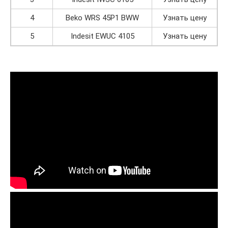
4
Beko WRS 45P1 BWW
Узнать цену
5
Indesit EWUC 4105
Узнать цену