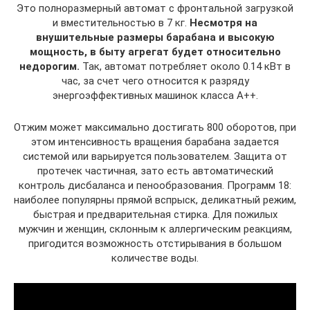
Это полноразмерный автомат с фронтальной загрузкой
и вместительностью в 7 кг.
Несмотря на
внушительные размеры барабана и высокую
мощность, в быту агрегат будет относительно
недорогим.
Так, автомат потребляет около 0.14 кВт в
час, за счет чего относится к разряду
энергоэффективных машинок класса А++.
Отжим может максимально достигать 800 оборотов, при
этом интенсивность вращения барабана задается
системой или варьируется пользователем. Защита от
протечек частичная, зато есть автоматический
контроль дисбаланса и пенообразования. Программ 18:
наиболее популярны прямой вспрыск, деликатный режим,
быстрая и предварительная стирка. Для пожилых
мужчин и женщин, склонным к аллергическим реакциям,
пригодится возможность отстирывания в большом
количестве воды.