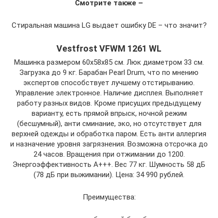
Смотрите также –
Стиральная машина LG выдает ошибку DE – что значит?
Vestfrost VFWM 1261 WL
Машинка размером 60х58х85 см. Люк диаметром 33 см.
Загрузка до 9 кг. Барабан Pearl Drum, что по мнению
экспертов способствует лучшему отстирыванию.
Управление электронное. Наличие дисплея. Выполняет
работу разных видов. Кроме присущих предыдущему
варианту, есть прямой впрыск, ночной режим
(бесшумный), анти сминание, эко, но отсутствует для
верхней одежды и обработка паром. Есть анти аллергия
и назначение уровня загрязнения. Возможна отсрочка до
24 часов. Вращения при отжимании до 1200.
Энергоэффективность А+++. Вес 77 кг. Шумность 58 дБ
(78 дБ при выжимании). Цена: 34 990 рублей.
Преимущества: