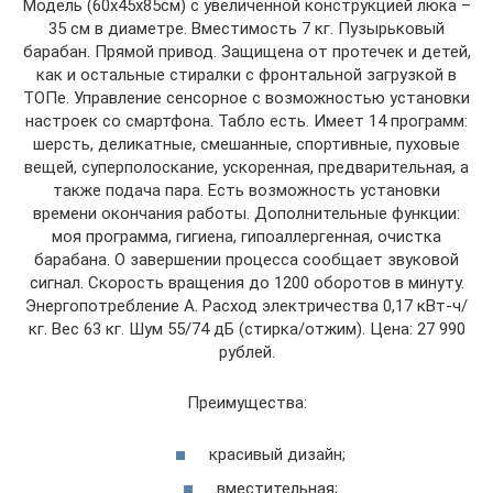
Модель (60х45х85см) с увеличенной конструкцией люка –
35 см в диаметре. Вместимость 7 кг. Пузырьковый
барабан. Прямой привод. Защищена от протечек и детей,
как и остальные стиралки с фронтальной загрузкой в
ТОПе. Управление сенсорное с возможностью установки
настроек со смартфона. Табло есть. Имеет 14 программ:
шерсть, деликатные, смешанные, спортивные, пуховые
вещей, суперполоскание, ускоренная, предварительная, а
также подача пара. Есть возможность установки
времени окончания работы. Дополнительные функции:
моя программа, гигиена, гипоаллергенная, очистка
барабана. О завершении процесса сообщает звуковой
сигнал. Скорость вращения до 1200 оборотов в минуту.
Энергопотребление А. Расход электричества 0,17 кВт-ч/
кг. Вес 63 кг. Шум 55/74 дБ (стирка/отжим). Цена: 27 990
рублей.
Преимущества:
красивый дизайн;
вместительная;