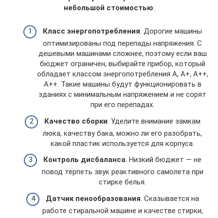
небольшой стоимостью
:
Класс энергопотребления
. Дорогие машины
оптимизированы под перепады напряжения. С
дешевыми машинами сложнее, поэтому если ваш
бюджет ограничен, выбирайте прибор, который
обладает классом энергопотребления А, А+, А++,
А++. Такие машины будут функционировать в
зданиях с минимальным напряжением и не сорят
при его перепадах.
Качество сборки
. Уделите внимание замкам
люка, качеству бака, можно ли его разобрать,
какой пластик используется для корпуса.
Контроль дисбаланса
. Низкий бюджет — не
повод терпеть звук реактивного самолета при
стирке белья.
Датчик пенообразования
. Сказывается на
работе стиральной машине и качестве стирки,