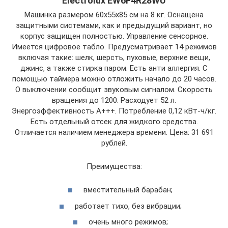
Electrolux EW6F4R28WU
Машинка размером 60х55х85 см на 8 кг. Оснащена
защитными системами, как и предыдущий вариант, но
корпус защищен полностью. Управление сенсорное.
Имеется цифровое табло. Предусматривает 14 режимов
включая такие: шелк, шерсть, пуховые, верхние вещи,
джинс, а также стирка паром. Есть анти аллергия. С
помощью таймера можно отложить начало до 20 часов.
О выключении сообщит звуковым сигналом. Скорость
вращения до 1200. Расходует 52 л.
Энергоэффективность А+++. Потребление 0,12 кВт-ч/кг.
Есть отдельный отсек для жидкого средства.
Отличается наличием менеджера времени. Цена: 31 691
рублей.
Преимущества:
вместительный барабан;
работает тихо, без вибрации;
очень много режимов;