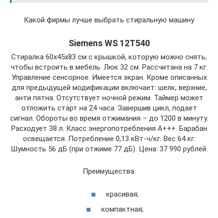
Какой фирмы лучше выбрать стиральную машину
Siemens WS 12T540
Стиралка 60х45х83 см с крышкой, которую можно снять,
чтобы встроить в мебель. Люк 32 см. Рассчитана на 7 кг.
Управление сенсорное. Имеется экран. Кроме описанных
для предыдущей модификации включает: шелк, верхние,
анти пятна. Отсутствует ночной режим. Таймер может
отложить старт на 24 часа. Завершив цикл, подает
сигнал. Обороты во время отжимания – до 1200 в минуту.
Расходует 38 л. Класс энергопотребления А+++. Барабан
освещается. Потребление 0,13 кВт-ч/кг. Вес 64 кг.
Шумность 56 дБ (при отжиме 77 дБ). Цена: 37 990 рублей.
Преимущества:
красивая;
компактная;