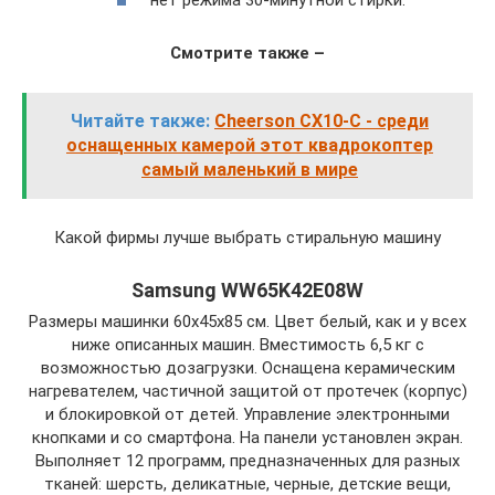
нет режима 30-минутной стирки.
Смотрите также –
Читайте также:
Cheerson CX10-C - среди
оснащенных камерой этот квадрокоптер
самый маленький в мире
Какой фирмы лучше выбрать стиральную машину
Samsung WW65K42E08W
Размеры машинки 60х45х85 см. Цвет белый, как и у всех
ниже описанных машин. Вместимость 6,5 кг с
возможностью дозагрузки. Оснащена керамическим
нагревателем, частичной защитой от протечек (корпус)
и блокировкой от детей. Управление электронными
кнопками и со смартфона. На панели установлен экран.
Выполняет 12 программ, предназначенных для разных
тканей: шерсть, деликатные, черные, детские вещи,