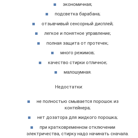
экономичная;
подсветка барабана;
отзывчивый сенсорный дисплей;
легкое и понятное управление;
полная защита от протечек;
много режимов;
качество стирки отличное;
малошумная.
Недостатки:
не полностью смывается порошок из
контейнера;
нет дозатора для жидкого порошка;
при кратковременном отключении
электричества, стирку надо начинать сначала.