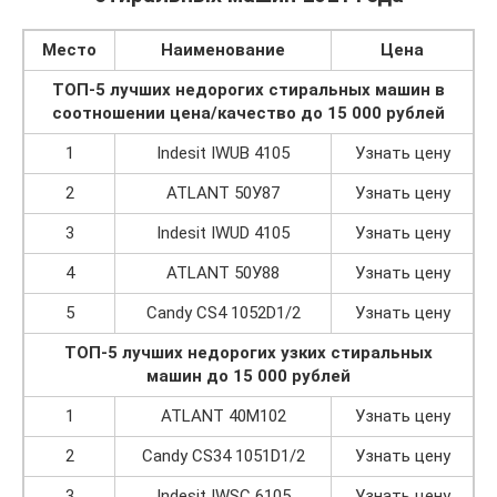
Место
Наименование
Цена
ТОП-5 лучших недорогих стиральных машин в
соотношении цена/качество до 15 000 рублей
1
Indesit IWUB 4105
Узнать цену
2
ATLANT 50У87
Узнать цену
3
Indesit IWUD 4105
Узнать цену
4
ATLANT 50У88
Узнать цену
5
Candy CS4 1052D1/2
Узнать цену
ТОП-5 лучших недорогих узких стиральных
машин до 15 000 рублей
1
ATLANT 40М102
Узнать цену
2
Candy CS34 1051D1/2
Узнать цену
3
Indesit IWSC 6105
Узнать цену