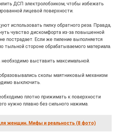
пилить ДСП электролобзиком, чтобы избежать
рованной лицевой поверхности.
уют использовать пилку обратного реза. Правда,
нуть чувство дискомфорта из-за повышенной
 не пострадает. Если же пиление выполняется
по тыльной стороне обрабатываемого материала.
да необходимо выставить максимальной.
 образовывались сколы маятниковый механизм
одимо выключить.
еобходимо плотно прижимать к поверхности
его нужно плавно без сильного нажима.
ля женщин. Мифы и реальность (8 фото)