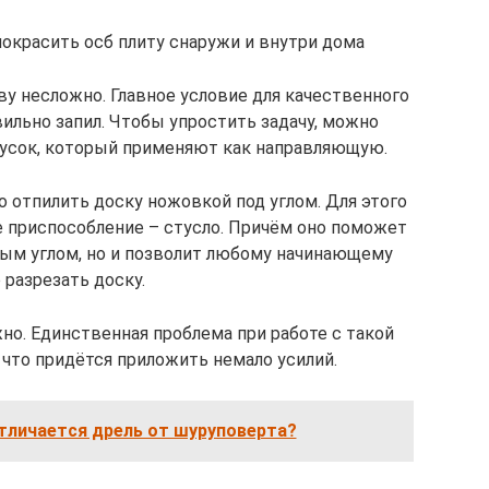
покрасить осб плиту снаружи и внутри дома
у несложно. Главное условие для качественного
вильно запил. Чтобы упростить задачу, можно
усок, который применяют как направляющую.
о отпилить доску ножовкой под углом. Для этого
е приспособление – стусло. Причём оно поможет
ным углом, но и позволит любому начинающему
 разрезать доску.
о. Единственная проблема при работе с такой
 что придётся приложить немало усилий.
тличается дрель от шуруповерта?