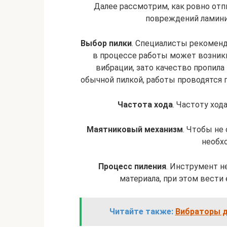
Далее рассмотрим, как ровно от
повреждений ламини
Выбор пилки
. Специалисты рекоменд
в процессе работы может возник
вибрации, зато качество пропила
обычной пилкой, работы проводятся 
Частота хода
. Частоту хо
Маятниковый механизм
. Чтобы не
необх
Процесс пиления
. Инструмент н
материала, при этом вести 
Читайте также:
Вибраторы д