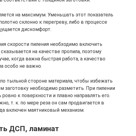
ляется на максимум. Уменьшать этот показатель
полотно склонно к перегреву, либо в процессе
ущается дискомфорт.
ения скорости пиления необходимо включить
 сказывается на качестве пропила, поэтому
чае, когда важна быстрая работа, а качество
а особо не важно.
 по тыльной стороне материала, чтобы избежать
м заготовку необходимо разметить. При пилении
ровно к поверхности и плавно направлять его.
но, т. к. по мере реза он сам продвигается в
гда включен маятниковый механизм.
ть ДСП, ламинат