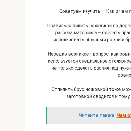
Советуем изучить — Как и чем 
Правильно пилить ножовкой по дерев
разреза материала – сделать пра
использовать обычный ровный бр
Нередко возникает вопрос, как ровн
используется специальное столярно
не только сделать распил под нуж
ровно
Отпилить брус ножовкой тоже можн
заготовкой сводится к тому,
Читайте также:
Чем о