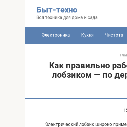
Перейти
Быт-техно
к
контенту
Вся техника для дома и сада
Электроника
Кухня
Чистота
Гла
Как правильно раб
лобзиком — по де
1
Электрический лобзик широко приме