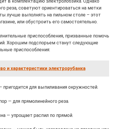
дит в комплектацию электролобзика. Однако
ого реза, советуют ориентироваться на метки
ты лучше выполнять на пильном столе – этот
азине, или обустроить его самостоятельно.
лнительные приспособления, призванные помочь
ций. Хорошим подспорьем станут следующие
льные приспособления:
во и характеристики электрорубанка
— пригодится для выпиливания окружностей.
пор — для прямолинейного реза.
на — упрощает распил по прямой.