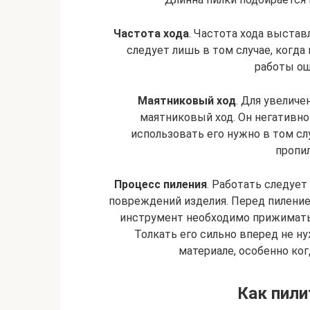
Частота хода
. Частота хода выстав
следует лишь в том случае, когда 
работы ощ
Маятниковый ход
. Для увелич
маятниковый ход. Он негативно
использовать его нужно в том слу
пропил
Процесс пиления
. Работать следует
повреждений изделия. Перед пиление
инструмент необходимо прижимать 
Толкать его сильно вперед не нуж
материале, особенно ко
Как пили