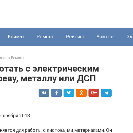
Климат
Ремонт
Рейтинг
Участок
Зд
вная
»
Ремонт
отать с электрическим
реву, металлу или ДСП
5 ноября 2018
няется для работы с листовыми материалами. Он