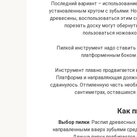
Последний вариант – использовани
установленным кругом с зубьями. Но 
древесины, воспользоваться этим с
порезать доску могут оберну
пользоваться ножовкой
Пилкой инструмент надо ставить
платформенным боком. 
Инструмент плавно продвигается 
Платформа и направляющая должны
сдвинулось. Отпиленную часть необ
сантиметрах, оставшихся д
Как п
Выбор пилки
. Распил древесных
направленными вверх зубьями средн
Длинна пилки подбирается 