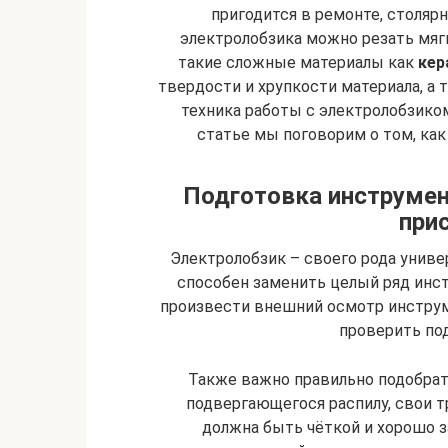
пригодится в ремонте, столяр
электролобзика можно резать мя
такие сложные материалы как
кер
твердости и хрупкости материала, а 
техника работы с электролобзико
статье мы поговорим о том, ка
Подготовка инструмен
при
Электролобзик – своего рода униве
способен заменить целый ряд инс
произвести внешний осмотр инструме
проверить по
Также важно правильно подобрат
подвергающегося распилу, свои тр
должна быть чёткой и хорошо 