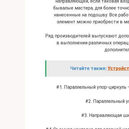
направляющей, если таковая вхо
бывалые мастера, для более точн
нанесенные на подошву. Все рабо
элемент можно приобрести в маг
Ряд производителей выпускают допо
в выполнении различных опера
дополните
Читайте также:
Устройст
#1. Параллельный упор-циркуль 
#2. Параллельный у
#3. Направляющая ши