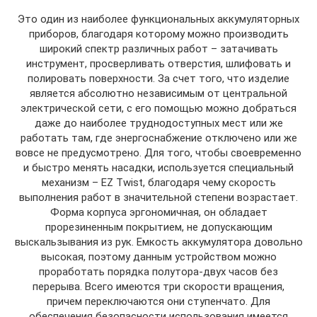
Это один из наиболее функциональных аккумуляторных
приборов, благодаря которому можно производить
широкий спектр различных работ – затачивать
инструмент, просверливать отверстия, шлифовать и
полировать поверхности. За счет того, что изделие
является абсолютно независимым от центральной
электрической сети, с его помощью можно добраться
даже до наиболее труднодоступных мест или же
работать там, где энергоснабжение отключено или же
вовсе не предусмотрено. Для того, чтобы своевременно
и быстро менять насадки, используется специальный
механизм – EZ Twist, благодаря чему скорость
выполнения работ в значительной степени возрастает.
Форма корпуса эргономичная, он обладает
прорезиненным покрытием, не допускающим
выскальзывания из рук. Емкость аккумулятора довольно
высокая, поэтому данным устройством можно
проработать порядка полутора-двух часов без
перерыва. Всего имеются три скорости вращения,
причем переключаются они ступенчато. Для
обеспечения безопасности использования имеется