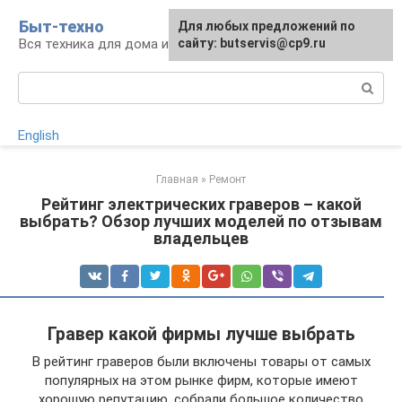
Перейти
Быт-техно
Для любых предложений по
к
Вся техника для дома и сада
сайту: butservis@cp9.ru
контенту
Поиск:
English
Главная
»
Ремонт
Рейтинг электрических граверов – какой
выбрать? Обзор лучших моделей по отзывам
владельцев
Гравер какой фирмы лучше выбрать
В рейтинг граверов были включены товары от самых
популярных на этом рынке фирм, которые имеют
хорошую репутацию, собрали большое количество