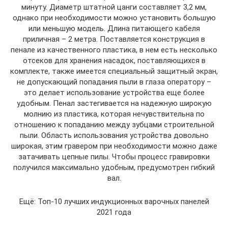
минуту. Диаметр штатной цанги составляет 3,2 мм,
однако при необходимости можно установить большую
или меньшую модель. Длина питающего кабеля
приличная – 2 метра. Поставляется конструкция в
пенале из качественного пластика, в нем есть несколько
отсеков для хранения насадок, поставляющихся в
комплекте, также имеется специальный защитный экран,
не допускающий попадания пыли в глаза оператору –
это делает использование устройства еще более
удобным. Пенал застегивается на надежную широкую
молнию из пластика, которая нечувствительна по
отношению к попаданию между зубцами строительной
пыли. Область использования устройства довольно
широкая, этим гравером при необходимости можно даже
затачивать цепные пилы. Чтобы процесс гравировки
получился максимально удобным, предусмотрен гибкий
вал.
Ещё: Топ-10 лучших индукционных варочных панелей
2021 года