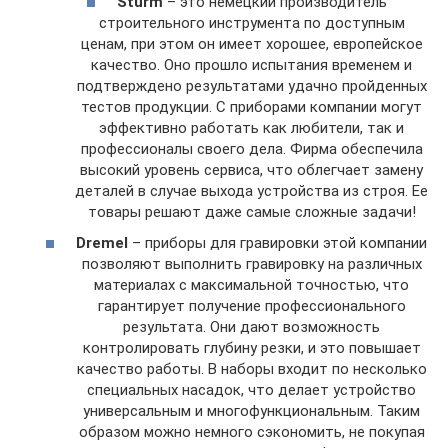
Sturm
– это немецкий производитель
строительного инструмента по доступным
ценам, при этом он имеет хорошее, европейское
качество. Оно прошло испытания временем и
подтверждено результатами удачно пройденных
тестов продукции. С приборами компании могут
эффективно работать как любители, так и
профессионалы своего дела. Фирма обеспечила
высокий уровень сервиса, что облегчает замену
деталей в случае выхода устройства из строя. Ее
товары решают даже самые сложные задачи!
Dremel
– приборы для гравировки этой компании
позволяют выполнить гравировку на различных
материалах с максимальной точностью, что
гарантирует получение профессионального
результата. Они дают возможность
контролировать глубину резки, и это повышает
качество работы. В наборы входит по несколько
специальных насадок, что делает устройство
универсальным и многофункциональным. Таким
образом можно немного сэкономить, не покупая