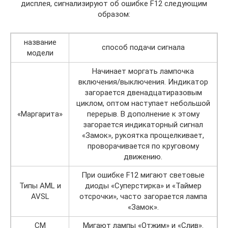
дисплея, сигнализируют об ошибке F12 следующим
образом:
название
способ подачи сигнала
модели
Начинает моргать лампочка
включения/выключения. Индикатор
загорается двенадцатиразовым
циклом, оптом наступает небольшой
«Маргарита»
перерыв. В дополнение к этому
загорается индикаторный сигнал
«Замок», рукоятка прощелкивает,
проворачивается по круговому
движению.
При ошибке F12 мигают световые
Типы AML и
диоды «Суперстирка» и «Таймер
AVSL
отсрочки», часто загорается лампа
«Замок».
СМ
Мигают лампы «Отжим» и «Слив».