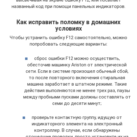
высвечивая на экране ошибку F12, или посылает
названный код при помощи панельных индикаторов.
Как исправить поломку в домашних
условиях
Чтобы устранить ошибку F12 самостоятельно, можно
попробовать следующие варианты:
сброс ошибки F12 можно осуществить,
обесточив машинку Ariston от электрической
сети. Если в системе произошел обычный сбой,
то после повторного включения стиральная
машина заработает в штатном режиме. Такие
действия выполняются не менее трех раз, паузы
между пробными пусками должны составлять от
семи до десяти минут;
проверьте контактную группу, идущую от
индикаторного элемента на электронный
контроллер. В случае, если обнаружены
отошедшие проводки, просто установите их на