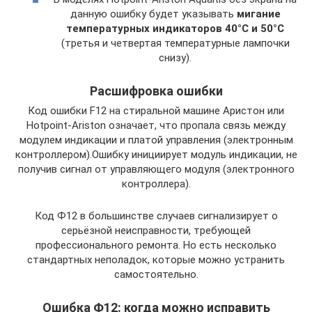
данную ошибку будет указывать
мигание
температурных индикаторов 40°С и 50°С
(третья и четвертая температурные лампочки
снизу).
Расшифровка ошибки
Код ошибки F12 на стиральной машине Аристон или
Hotpoint-Ariston означает, что пропала связь между
модулем индикации и платой управления (электронным
контроллером).Ошибку инициирует модуль индикации, не
получив сигнал от управляющего модуля (электронного
контроллера).
Код Ф12 в большинстве случаев сигнализирует о
серьёзной неисправности, требующей
профессионального ремонта. Но есть несколько
стандартных неполадок, которые можно устранить
самостоятельно.
Ошибка Ф12: когда можно исправить