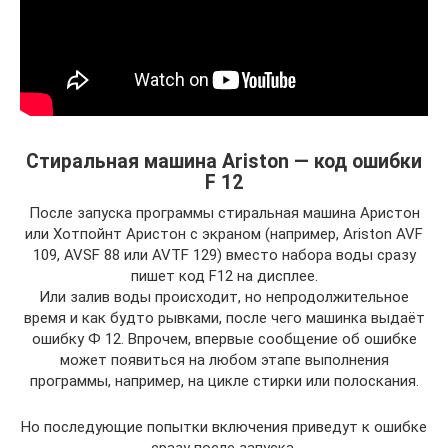
Стиральная машина Ariston — код ошибки
F 12
После запуска программы стиральная машина Аристон
или Хотпойнт Аристон с экраном (например, Ariston AVF
109, AVSF 88 или AVTF 129) вместо набора воды сразу
пишет код F12 на дисплее.
Или залив воды происходит, но непродолжительное
время и как будто рывками, после чего машинка выдаёт
ошибку Ф 12. Впрочем, впервые сообщение об ошибке
может появиться на любом этапе выполнения
программы, например, на цикле стирки или полоскания.
Но последующие попытки включения приведут к ошибке