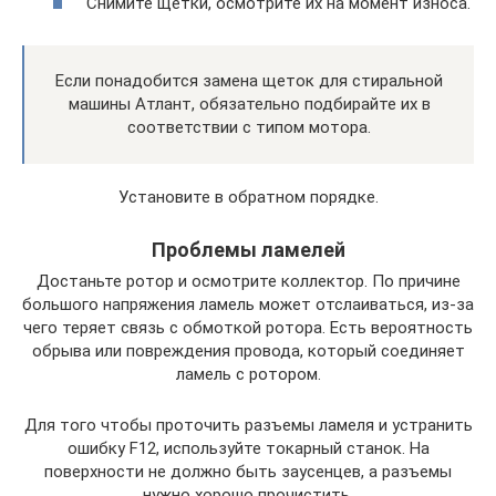
Снимите щетки, осмотрите их на момент износа.
Если понадобится замена щеток для стиральной
машины Атлант, обязательно подбирайте их в
соответствии с типом мотора.
Установите в обратном порядке.
Проблемы ламелей
Достаньте ротор и осмотрите коллектор. По причине
большого напряжения ламель может отслаиваться, из-за
чего теряет связь с обмоткой ротора. Есть вероятность
обрыва или повреждения провода, который соединяет
ламель с ротором.
Для того чтобы проточить разъемы ламеля и устранить
ошибку F12, используйте токарный станок. На
поверхности не должно быть заусенцев, а разъемы
нужно хорошо прочистить.