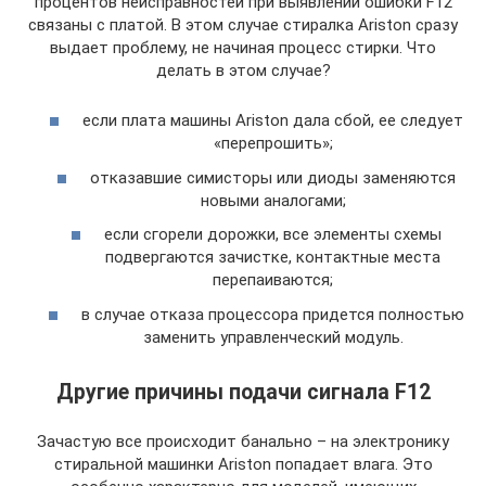
процентов неисправностей при выявлении ошибки F12
связаны с платой. В этом случае стиралка Ariston сразу
выдает проблему, не начиная процесс стирки. Что
делать в этом случае?
если плата машины Ariston дала сбой, ее следует
«перепрошить»;
отказавшие симисторы или диоды заменяются
новыми аналогами;
если сгорели дорожки, все элементы схемы
подвергаются зачистке, контактные места
перепаиваются;
в случае отказа процессора придется полностью
заменить управленческий модуль.
Другие причины подачи сигнала F12
Зачастую все происходит банально – на электронику
стиральной машинки Ariston попадает влага. Это