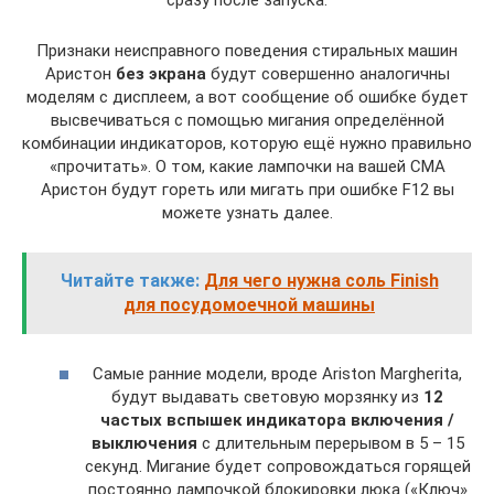
сразу после запуска.
Признаки неисправного поведения стиральных машин
Аристон
без экрана
будут совершенно аналогичны
моделям с дисплеем, а вот сообщение об ошибке будет
высвечиваться с помощью мигания определённой
комбинации индикаторов, которую ещё нужно правильно
«прочитать». О том, какие лампочки на вашей СМА
Аристон будут гореть или мигать при ошибке F12 вы
можете узнать далее.
Читайте также:
Для чего нужна соль Finish
для посудомоечной машины
Самые ранние модели, вроде Ariston Margherita,
будут выдавать световую морзянку из
12
частых вспышек индикатора включения /
выключения
с длительным перерывом в 5 – 15
секунд. Мигание будет сопровождаться горящей
постоянно лампочкой блокировки люка («Ключ»