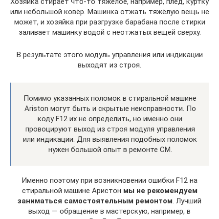
Хозяйка стирает что-то тяжёлое, например, плед, куртку
или небольшой ковёр. Машинка отжать тяжёлую вещь не
может, и хозяйка при разгрузке барабана после стирки
заливает машинку водой с неотжатых вещей сверху.
В результате этого модуль управления или индикации
выходят из строя.
Помимо указанных поломок в стиральной машине
Ariston могут быть и скрытые неисправности. По
коду F12 их не определить, но именно они
провоцируют выход из строя модуля управления
или индикации. Для выявления подобных поломок
нужен большой опыт в ремонте СМ.
Именно поэтому при возникновении ошибки F12 на
стиральной машине Аристон
мы не рекомендуем
заниматься самостоятельным ремонтом
. Лучший
выход — обращение в мастерскую, например, в