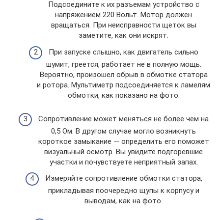
Подсоедините к их разъемам устройство с
напряжением 220 Вольт. Мотор должен
вращаться. При неисправности щеток вы
заметите, как они искрят.
При запуске слышно, как двигатель сильно
шумит, греется, работает не в полную мощь.
Вероятно, произошел обрыв в обмотке статора
и ротора. Мультиметр подсоединяется к ламелям
обмотки, как показано на фото.
Сопротивление может меняться не более чем на
0,5 Ом. В другом случае могло возникнуть
короткое замыкание — определить его поможет
визуальный осмотр. Вы увидите подгоревшие
участки и почувствуете неприятный запах.
Измеряйте сопротивление обмотки статора,
прикладывая поочередно щупы к корпусу и
выводам, как на фото.