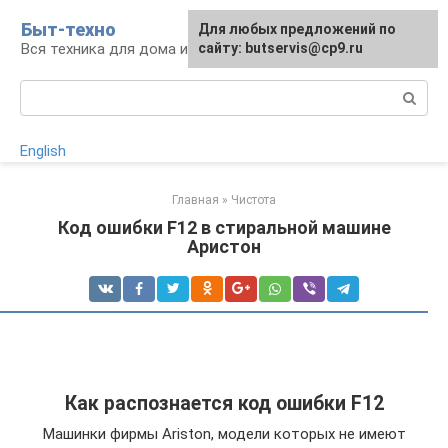
Перейти
Быт-техно
Для любых предложений по
к
Вся техника для дома и сада
сайту: butservis@cp9.ru
контенту
Поиск:
English
Главная
»
Чистота
Код ошибки F12 в стиральной машине
Аристон
Как распознается код ошибки F12
Машинки фирмы Ariston, модели которых не имеют