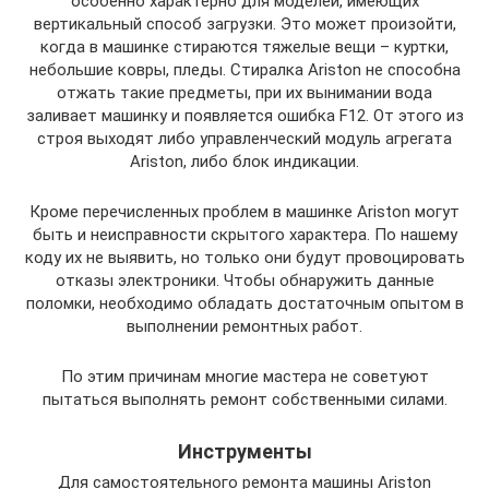
особенно характерно для моделей, имеющих
вертикальный способ загрузки. Это может произойти,
когда в машинке стираются тяжелые вещи – куртки,
небольшие ковры, пледы. Стиралка Ariston не способна
отжать такие предметы, при их вынимании вода
заливает машинку и появляется ошибка F12. От этого из
строя выходят либо управленческий модуль агрегата
Ariston, либо блок индикации.
Кроме перечисленных проблем в машинке Ariston могут
быть и неисправности скрытого характера. По нашему
коду их не выявить, но только они будут провоцировать
отказы электроники. Чтобы обнаружить данные
поломки, необходимо обладать достаточным опытом в
выполнении ремонтных работ.
По этим причинам многие мастера не советуют
пытаться выполнять ремонт собственными силами.
Инструменты
Для самостоятельного ремонта машины Ariston