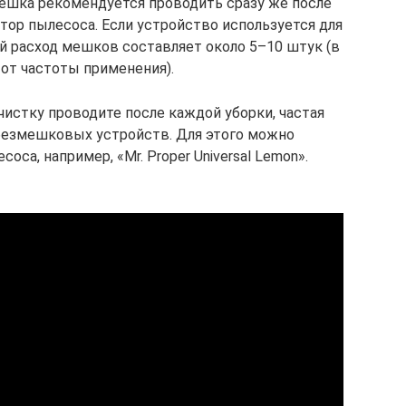
мешка рекомендуется проводить сразу же после
тор пылесоса. Если устройство используется для
й расход мешков составляет около 5–10 штук (в
от частоты применения).
чистку проводите после каждой уборки, частая
 безмешковых устройств. Для этого можно
оса, например, «Mr. Proper Universal Lemon».