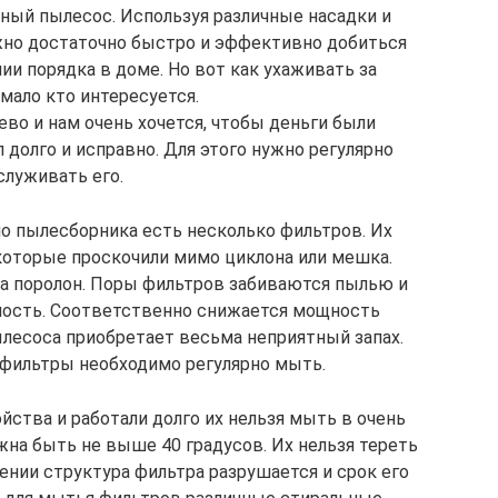
ный пылесос. Используя различные насадки и
жно достаточно быстро и эффективно добиться
ии порядка в доме. Но вот как ухаживать за
мало кто интересуется.
во и нам очень хочется, чтобы деньги были
л долго и исправно. Для этого нужно регулярно
служивать его.
о пылесборника есть несколько фильтров. Их
которые проскочили мимо циклона или мешка.
на поролон. Поры фильтров забиваются пылью и
ность. Соответственно снижается мощность
ылесоса приобретает весьма неприятный запах.
 фильтры необходимо регулярно мыть.
ства и работали долго их нельзя мыть в очень
жна быть не выше 40 градусов. Их нельзя тереть
ении структура фильтра разрушается и срок его