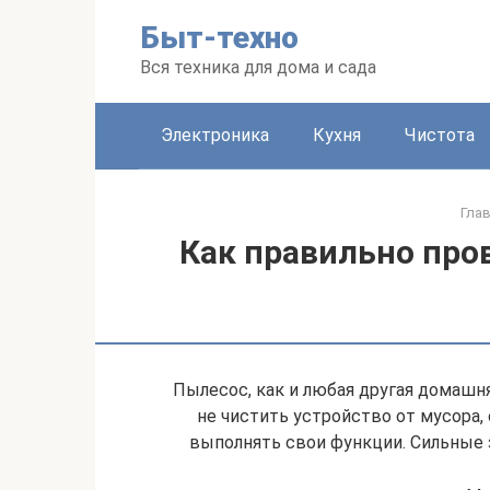
Перейти
Быт-техно
к
контенту
Вся техника для дома и сада
Электроника
Кухня
Чистота
Гла
Как правильно про
Пылесос, как и любая другая домашня
не чистить устройство от мусора,
выполнять свои функции. Сильные з