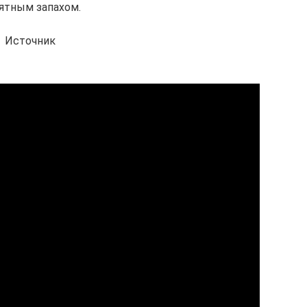
ятным запахом.
Источник