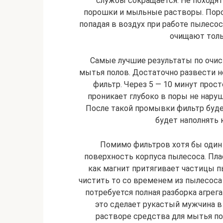
службы сокращается. Не походя
порошки и мыльные растворы. Пор
попадая в воздух при работе пылесо
очищают толь
Самые лучшие результаты по очис
мытья полов. Достаточно развести н
фильтр. Через 5 — 10 минут прост
проникает глубоко в поры не наруш
После такой промывки фильтр буде
будет наполнять
Помимо фильтров хотя бы один
поверхность корпуса пылесоса. Пла
как магнит притягивает частицы пы
чистить то со временем из пылесоса 
потребуется полная разборка агрег
это сделает рукастый мужчина в
растворе средства для мытья по