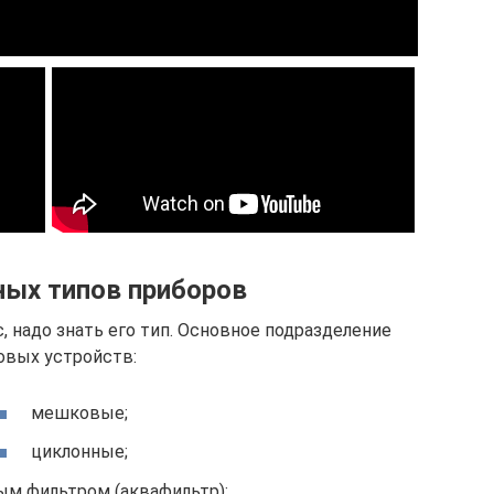
ных типов приборов
 надо знать его тип. Основное подразделение
вых устройств:
мешковые;
циклонные;
ым фильтром (аквафильтр);