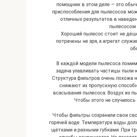
помощник в этом деле — это обыч
приспособления для пылесосов мо
отличных результатов в наведен
пылесосом 
Хороший пылесос стоит не дёше
потрачены не зря, а агрегат служи
об
В каждой модели пылесоса помим
задача улавливать частицы пыли 
Структура фильтров очень похожа 
снижают их пропускную способ
всасывания пылесоса. Воздух из п
Чтобы этого не случилось
Чтобы фильтры сохранили свои свой
горячей воде. Температура воды дол
щётками и разными губками. При тр