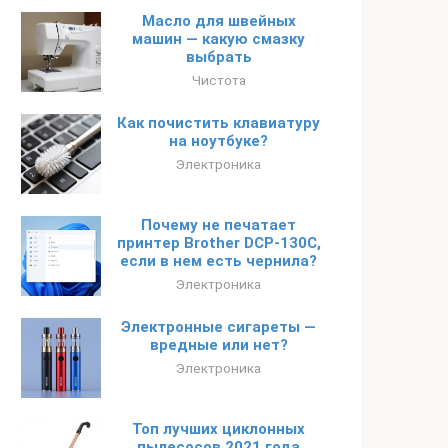
Масло для швейных
машин — какую смазку
выбрать
Чистота
Как почистить клавиатуру
на ноутбуке?
Электроника
Почему не печатает
принтер Brother DCP-130C,
если в нем есть чернила?
Электроника
Электронные сигареты —
вредные или нет?
Электроника
Топ лучших циклонных
пылесосов 2021 года