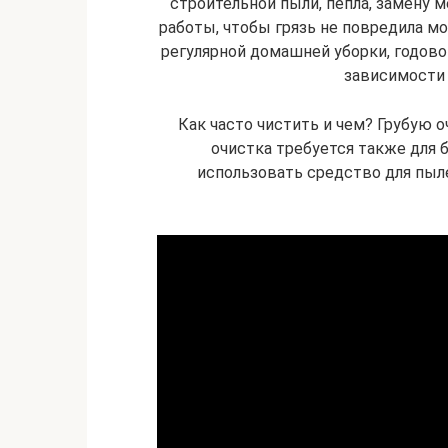
строительной пыли, пепла, замену 
работы, чтобы грязь не повредила мо
регулярной домашней уборки, годово
зависимости 
Как часто чистить и чем? Грубую о
очистка требуется также для
использовать средство для пылес