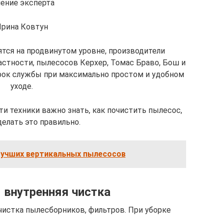
ение эксперта
рина Ковтун
тся на продвинутом уровне, производители
стности, пылесосов Керхер, Томас Браво, Бош и
рок службы при максимально простом и удобном
уходе.
и техники важно знать, как почистить пылесос,
елать это правильно.
Лучших вертикальных пылесосов
 внутренняя чистка
чистка пылесборников, фильтров. При уборке