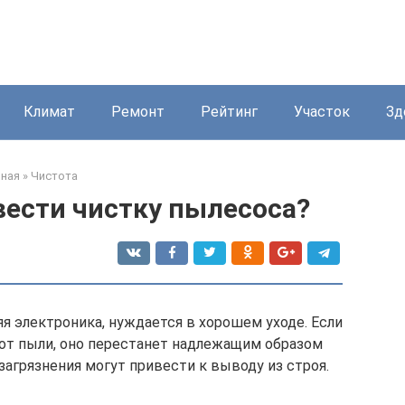
Климат
Ремонт
Рейтинг
Участок
Зд
вная
»
Чистота
вести чистку пылесоса?
я электроника, нуждается в хорошем уходе. Если
 от пыли, оно перестанет надлежащим образом
агрязнения могут привести к выводу из строя.