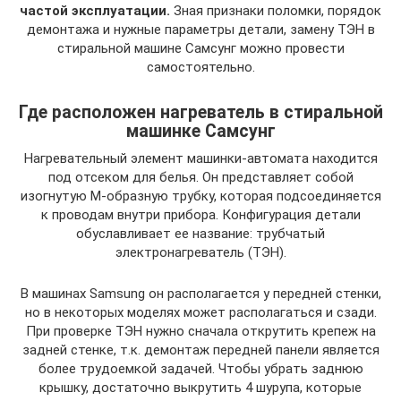
частой эксплуатации.
Зная признаки поломки, порядок
демонтажа и нужные параметры детали, замену ТЭН в
стиральной машине Самсунг можно провести
самостоятельно.
Где расположен нагреватель в стиральной
машинке Самсунг
Нагревательный элемент машинки-автомата находится
под отсеком для белья. Он представляет собой
изогнутую М-образную трубку, которая подсоединяется
к проводам внутри прибора. Конфигурация детали
обуславливает ее название: трубчатый
электронагреватель (ТЭН).
В машинах Samsung он располагается у передней стенки,
но в некоторых моделях может располагаться и сзади.
При проверке ТЭН нужно сначала открутить крепеж на
задней стенке, т.к. демонтаж передней панели является
более трудоемкой задачей. Чтобы убрать заднюю
крышку, достаточно выкрутить 4 шурупа, которые