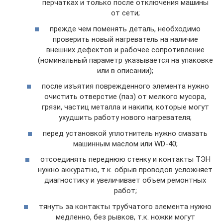
перчатках и только после отключения машины
от сети;
прежде чем поменять деталь, необходимо
проверить новый нагреватель на наличие
внешних дефектов и рабочее сопротивление
(номинальный параметр указывается на упаковке
или в описании);
после изъятия поврежденного элемента нужно
очистить отверстие (паз) от мелкого мусора,
грязи, частиц металла и накипи, которые могут
ухудшить работу нового нагревателя;
перед установкой уплотнитель нужно смазать
машинным маслом или WD-40;
отсоединять переднюю стенку и контакты ТЭН
нужно аккуратно, т.к. обрыв проводов усложняет
диагностику и увеличивает объем ремонтных
работ;
тянуть за контакты трубчатого элемента нужно
медленно, без рывков, т.к. ножки могут