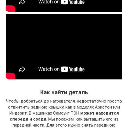
Как найти деталь
Чтобы добраться до нагревателя, недостаточно просто
отвинтить заднюю крышку, как в моделях Аристон или
Индезит. В машинках Самсунг ТЭН
может находится
спереди и сзади
. Мы покажем, как вытащить его из
передней части. Для этого нужно снять переднюю