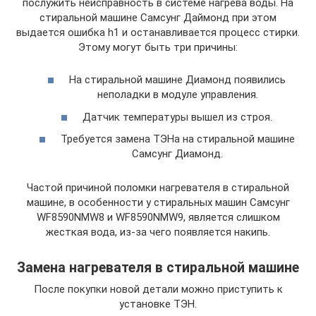
послужить неисправность в системе нагрева воды. На
стиральной машине Самсунг Даймонд при этом
выдается ошибка h1 и останавливается процесс стирки.
Этому могут быть три причины:
На стиральной машине Диамонд появились
неполадки в модуле управления.
Датчик температуры вышел из строя.
Требуется замена ТЭНа на стиральной машине
Самсунг Диамонд.
Частой причиной поломки нагревателя в стиральной
машине, в особенности у стиральных машин Самсунг
WF8590NMW8 и WF8590NMW9, является слишком
жесткая вода, из-за чего появляется накипь.
Замена нагревателя в стиральной машине
После покупки новой детали можно приступить к
установке ТЭН.