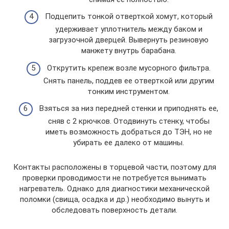
Подцепить тонкой отверткой хомут, который
удерживает уплотнитель между баком и
загрузочной дверцей. Вывернуть резиновую
манжету внутрь барабана.
Открутить крепеж возле мусорного фильтра.
Снять панель, поддев ее отверткой или другим
тонким инструментом.
Взяться за низ передней стенки и приподнять ее,
сняв с 2 крючков. Отодвинуть стенку, чтобы
иметь возможность добраться до ТЭН, но не
убирать ее далеко от машины.
Контакты расположены в торцевой части, поэтому для
проверки проводимости не потребуется вынимать
нагреватель. Однако для диагностики механической
поломки (свища, осадка и др.) необходимо вынуть и
обследовать поверхность детали.