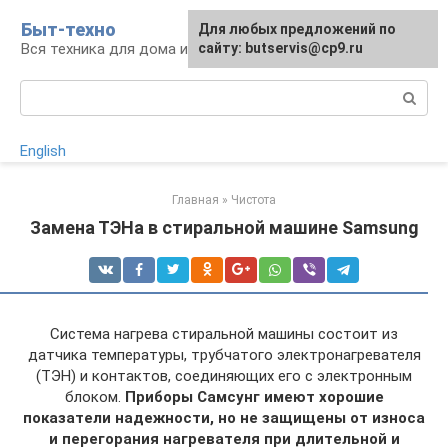
Перейти
Быт-техно
Для любых предложений по
к
Вся техника для дома и сада
сайту: butservis@cp9.ru
контенту
Поиск:
English
Главная
»
Чистота
Замена ТЭНа в стиральной машине Samsung
Система нагрева стиральной машины состоит из
датчика температуры, трубчатого электронагревателя
(ТЭН) и контактов, соединяющих его с электронным
блоком.
Приборы Самсунг имеют хорошие
показатели надежности, но не защищены от износа
и перегорания нагревателя при длительной и