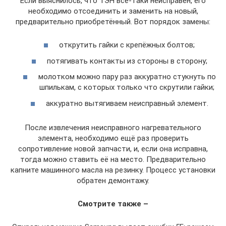
Если выяснилось, что ТЭН всё-таки неисправен, его
необходимо отсоединить и заменить на новый,
предварительно приобретённый. Вот порядок замены:
открутить гайки с крепёжных болтов;
потягивать контакты из стороны в сторону;
молотком можно пару раз аккуратно стукнуть по
шпилькам, с которых только что скрутили гайки;
аккуратно вытягиваем неисправный элемент.
После извлечения неисправного нагревательного
элемента, необходимо ещё раз проверить
сопротивление новой запчасти, и, если она исправна,
тогда можно ставить её на место. Предварительно
капните машинного масла на резинку. Процесс установки
обратен демонтажу.
Смотрите также –