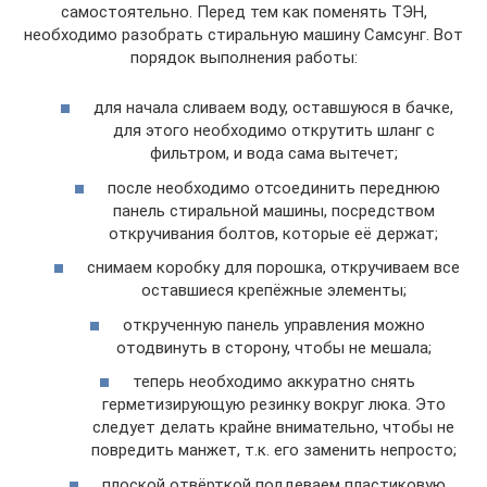
самостоятельно. Перед тем как поменять ТЭН,
необходимо разобрать стиральную машину Самсунг. Вот
порядок выполнения работы:
для начала сливаем воду, оставшуюся в бачке,
для этого необходимо открутить шланг с
фильтром, и вода сама вытечет;
после необходимо отсоединить переднюю
панель стиральной машины, посредством
откручивания болтов, которые её держат;
снимаем коробку для порошка, откручиваем все
оставшиеся крепёжные элементы;
открученную панель управления можно
отодвинуть в сторону, чтобы не мешала;
теперь необходимо аккуратно снять
герметизирующую резинку вокруг люка. Это
следует делать крайне внимательно, чтобы не
повредить манжет, т.к. его заменить непросто;
плоской отвёрткой поддеваем пластиковую