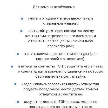
Для замены необходимо:
снять и отодвинуть переднюю панель
стиральной машины;
найти гайку, которая находится между
контактами нагревательного элемента, и
отвинтить ее торцевым ключом либо
плоскогубцами;
вынуть клеммы датчика температуры (для
нагревателей с отверстием);
взяться за контакты ТЭН, расшатать его в пазах
и слегка ударить ключом по шпильке, на которую
была навинчена снятая гайка;
когда шпилька провалится внутрь отверстия,
поддеть посадочное место детали тонкой
отверткой и сместить ее;
аккуратно достать ТЭН из паза, медленно
подтягивая его за контакты в торце;