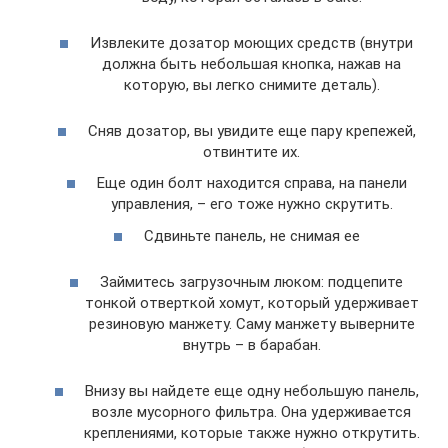
Извлеките дозатор моющих средств (внутри
должна быть небольшая кнопка, нажав на
которую, вы легко снимите деталь).
Сняв дозатор, вы увидите еще пару крепежей,
отвинтите их.
Еще один болт находится справа, на панели
управления, – его тоже нужно скрутить.
Сдвиньте панель, не снимая ее
Займитесь загрузочным люком: подцепите
тонкой отверткой хомут, который удерживает
резиновую манжету. Саму манжету выверните
внутрь – в барабан.
Внизу вы найдете еще одну небольшую панель,
возле мусорного фильтра. Она удерживается
креплениями, которые также нужно открутить.