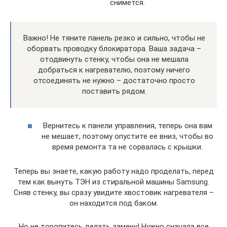
снимется.
Важно! Не тяните панель резко и сильно, чтобы не
оборвать проводку блокиратора. Ваша задача –
отодвинуть стенку, чтобы она не мешала
добраться к нагревателю, поэтому ничего
отсоединять не нужно – достаточно просто
поставить рядом.
Вернитесь к панели управления, теперь она вам
не мешает, поэтому опустите ее вниз, чтобы во
время ремонта та не сорвалась с крышки.
Теперь вы знаете, какую работу надо проделать, перед
тем как вынуть ТЭН из стиральной машины Samsung.
Сняв стенку, вы сразу увидите хвостовик нагревателя –
он находится под баком.
Но не торопитесь делать замену! Нужно сначала все