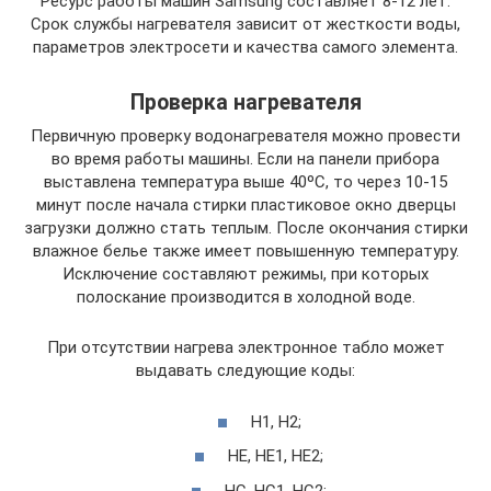
Ресурс работы машин Samsung составляет 8-12 лет.
Срок службы нагревателя зависит от жесткости воды,
параметров электросети и качества самого элемента.
Проверка нагревателя
Первичную проверку водонагревателя можно провести
во время работы машины. Если на панели прибора
выставлена температура выше 40ºC, то через 10-15
минут после начала стирки пластиковое окно дверцы
загрузки должно стать теплым. После окончания стирки
влажное белье также имеет повышенную температуру.
Исключение составляют режимы, при которых
полоскание производится в холодной воде.
При отсутствии нагрева электронное табло может
выдавать следующие коды:
H1, H2;
HE, HE1, HE2;
HC, HC1, HC2;