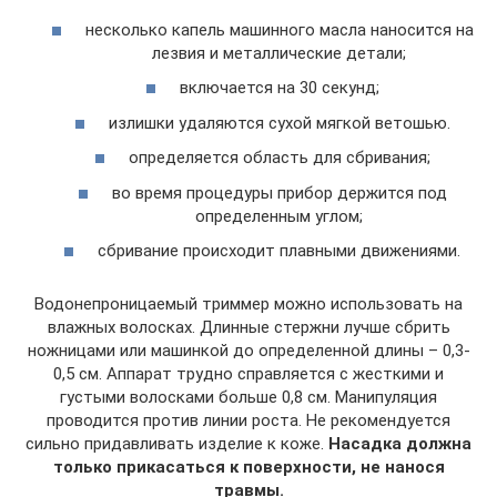
несколько капель машинного масла наносится на
лезвия и металлические детали;
включается на 30 секунд;
излишки удаляются сухой мягкой ветошью.
определяется область для сбривания;
во время процедуры прибор держится под
определенным углом;
сбривание происходит плавными движениями.
Водонепроницаемый триммер можно использовать на
влажных волосках. Длинные стержни лучше сбрить
ножницами или машинкой до определенной длины – 0,3-
0,5 см. Аппарат трудно справляется с жесткими и
густыми волосками больше 0,8 см. Манипуляция
проводится против линии роста. Не рекомендуется
сильно придавливать изделие к коже.
Насадка должна
только прикасаться к поверхности, не нанося
травмы.