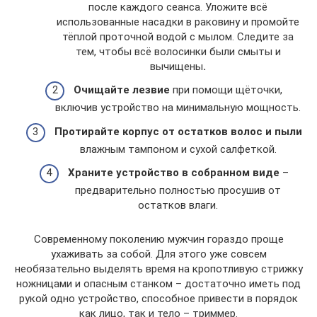
после каждого сеанса. Уложите всё
использованные насадки в раковину и промойте
тёплой проточной водой с мылом. Следите за
тем, чтобы всё волосинки были смыты и
вычищены
.
Очищайте лезвие
при помощи щёточки,
включив устройство на минимальную мощность.
Протирайте корпус от остатков волос и пыли
влажным тампоном и сухой салфеткой.
Храните устройство в собранном виде
–
предварительно полностью просушив от
остатков влаги.
Современному поколению мужчин гораздо проще
ухаживать за собой. Для этого уже совсем
необязательно выделять время на кропотливую стрижку
ножницами и опасным станком – достаточно иметь под
рукой одно устройство, способное привести в порядок
как лицо, так и тело – триммер.