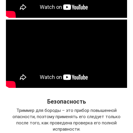
Безопасность
Триммер для бороды – это прибор повышенной
опасности, поэтому применять его следует только
после того, как проведена проверка его полной
исправности.