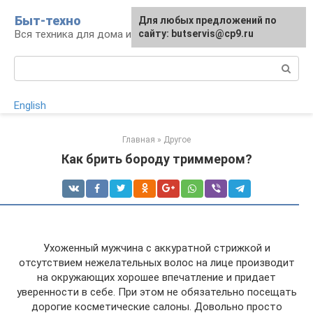
Перейти
Быт-техно
Для любых предложений по
к
Вся техника для дома и сада
сайту: butservis@cp9.ru
контенту
Поиск:
English
Главная
»
Другое
Как брить бороду триммером?
Ухоженный мужчина с аккуратной стрижкой и
отсутствием нежелательных волос на лице производит
на окружающих хорошее впечатление и придает
уверенности в себе. При этом не обязательно посещать
дорогие косметические салоны. Довольно просто