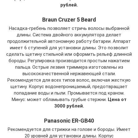
рублей.
Braun Cruzer 5 Beard
Насадка-гребень позволяет стричь волосы выбранной
длины. Система двойного аккумулятора делает
продолжительной автономную работу батареи. Аппарат
имеет 6 ступеней для установки длины. Это позволит
сделать щетину стильной или оформить рельеф длинной
бороды. Регулировка производится простым нажатием
пальца. Острые лезвия триммера изготовлены из
высококачественной нержавеющей стали.
Рекомендуется для всех типов волос, включая жесткую
щетину. Корпус водонепроницаемый, предотвращает
попадание воды и пыли. Промывается под краном.
Минус: может обламывать грубые стержни.
Цена от
3000 рублей.
Panasonic ER-GB40
Рекомендуется для стрижки на голове и бороды. Имеет
20 уровней для установки длины. Корпус