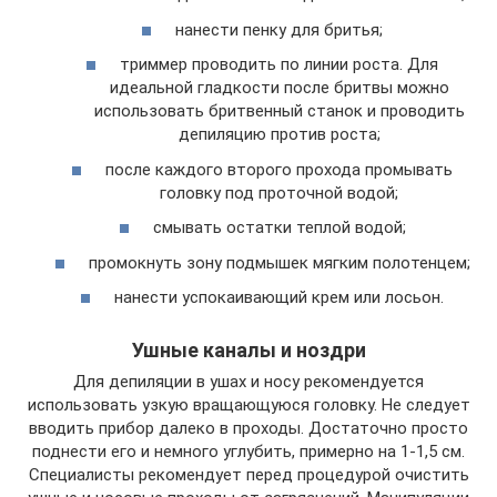
нанести пенку для бритья;
триммер проводить по линии роста. Для
идеальной гладкости после бритвы можно
использовать бритвенный станок и проводить
депиляцию против роста;
после каждого второго прохода промывать
головку под проточной водой;
смывать остатки теплой водой;
промокнуть зону подмышек мягким полотенцем;
нанести успокаивающий крем или лосьон.
Ушные каналы и ноздри
Для депиляции в ушах и носу рекомендуется
использовать узкую вращающуюся головку. Не следует
вводить прибор далеко в проходы. Достаточно просто
поднести его и немного углубить, примерно на 1-1,5 см.
Специалисты рекомендует перед процедурой очистить