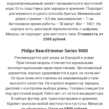
водонепроницаемый, может промываться в проточной
воде. Есть подставка для зарядки и хранения. Подходит
для влажного и сухого способа бритья. Минимальная
длина стрижки – 0,5 мм, максимальная – 1 см.
Автономное время работы – 50 минут. Вес – 160 г. На
корпусе есть дисковый переключатель с цифрами.
Минусы: не подходит для жесткого типа.
Стоимость от
2300 рублей.
Philips Beardtrimmer Series 9000
Рекомендуется для ухода за бородой и усами.
Практичная модель отличается идеальными
эксплуатационными характеристиками. Эргономичный
держатель хорошо удерживается в руке, не скользит.
Острые ножи изготовлены из нержавеющей стали
высокого качества. На корпусе индикатор зарядки,
дисплей с контролем выбора длины. Головка очищается
под проточной водой. Работает от сети и аккумулятора.
В наборе футляр для транспортировки и хранения.
Удаляет волоски любой жесткости и густоты. Минусов
не обнаружено.
Цена от 6800 рублей.