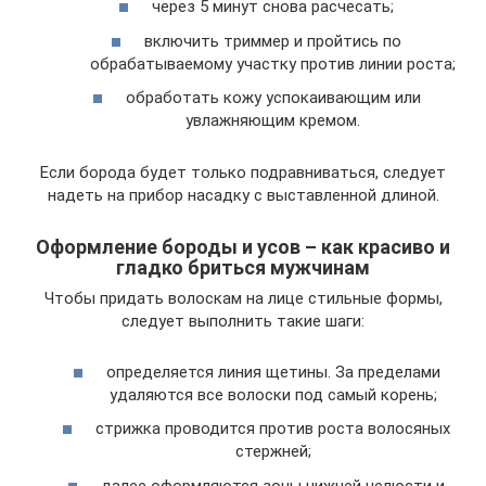
через 5 минут снова расчесать;
включить триммер и пройтись по
обрабатываемому участку против линии роста;
обработать кожу успокаивающим или
увлажняющим кремом.
Если борода будет только подравниваться, следует
надеть на прибор насадку с выставленной длиной.
Оформление бороды и усов – как красиво и
гладко бриться мужчинам
Чтобы придать волоскам на лице стильные формы,
следует выполнить такие шаги:
определяется линия щетины. За пределами
удаляются все волоски под самый корень;
стрижка проводится против роста волосяных
стержней;
далее оформляются зоны нижней челюсти и