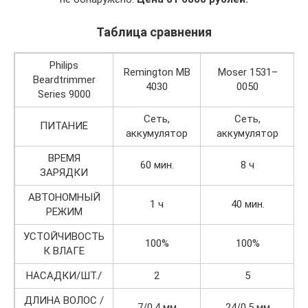
Таблица сравнения
Philips
Remington MB
Moser 1531–
Beardtrimmer
4030
0050
Series 9000
Сеть,
Сеть,
ПИТАНИЕ
аккумулятор
аккумулятор
ВРЕМЯ
60 мин.
8 ч
ЗАРЯДКИ
АВТОНОМНЫЙ
1 ч
40 мин.
РЕЖИМ
УСТОЙЧИВОСТЬ
100%
100%
К ВЛАГЕ
НАСАДКИ/ШТ./
2
5
ДЛИНА ВОЛОС /
7/0,4 мм
24/0,5 мм