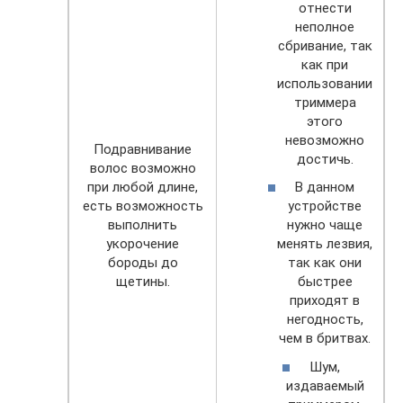
отнести
неполное
сбривание, так
как при
использовании
триммера
этого
невозможно
Подравнивание
достичь.
волос возможно
при любой длине,
В данном
есть возможность
устройстве
выполнить
нужно чаще
укорочение
менять лезвия,
бороды до
так как они
щетины.
быстрее
приходят в
негодность,
чем в бритвах.
Шум,
издаваемый