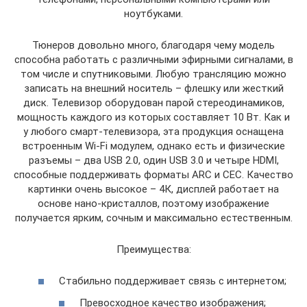
ноутбуками.
Тюнеров довольно много, благодаря чему модель
способна работать с различными эфирными сигналами, в
том числе и спутниковыми. Любую трансляцию можно
записать на внешний носитель – флешку или жесткий
диск. Телевизор оборудован парой стереодинамиков,
мощность каждого из которых составляет 10 Вт. Как и
у любого смарт-телевизора, эта продукция оснащена
встроенным Wi-Fi модулем, однако есть и физические
разъемы – два USB 2.0, один USB 3.0 и четыре HDMI,
способные поддерживать форматы ARC и СЕС. Качество
картинки очень высокое – 4К, дисплей работает на
основе нано-кристаллов, поэтому изображение
получается ярким, сочным и максимально естественным.
Преимущества:
Стабильно поддерживает связь с интернетом;
Превосходное качество изображения;