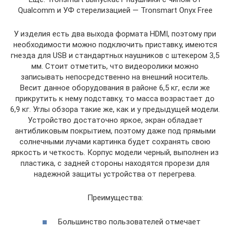
Qualcomm и УФ стерелизацией — Tronsmart Onyx Free
У изделия есть два выхода формата HDMI, поэтому при
необходимости можно подключить приставку, имеются
гнезда для USB и стандартных наушников с штекером 3,5
мм. Стоит отметить, что видеоролики можно
записывать непосредственно на внешний носитель.
Весит данное оборудования в районе 6,5 кг, если же
прикрутить к нему подставку, то масса возрастает до
6,9 кг. Углы обзора такие же, как и у предыдущей модели.
Устройство достаточно яркое, экран обладает
антибликовым покрытием, поэтому даже под прямыми
солнечными лучами картинка будет сохранять свою
яркость и четкость. Корпус модели черный, выполнен из
пластика, с задней стороны находятся прорези для
надежной защиты устройства от перегрева.
Преимущества:
Большинство пользователей отмечает