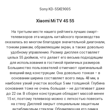
Sony KD-55XE9005
Xiaomi Mi TV 4S 55
На третьем месте нашего рейтинга лучших смарт-
телевизоров эта модель китайского производства
оказалась во многом благодаря значительной диагонали,
тонким рамкам, обрамляющим экран, а также довольно
удобному управлению. Размер дисплея составляет
целых 55 дюймов, что делает его весьма подходящим
для использования в гостиной приличных размеров.
Большинство пользователей отмечают оригинальный
внешний вид конструкции. Она довольно тонкая – в
основании ширина составляет всего лишь 48 мм, а
наиболее узкий участок вообще 5 мм толщиной. Глубина
основания тоже не очень большая – не дотягивает даже
до 22 см. В сборке конструкция обладает массой менее
15 кг, поэтому телевизор можно с легкостью повесить
на стену. Дисплей закрыт специальным защитным
антибликовым стеклом. Обрамляющая его рамка