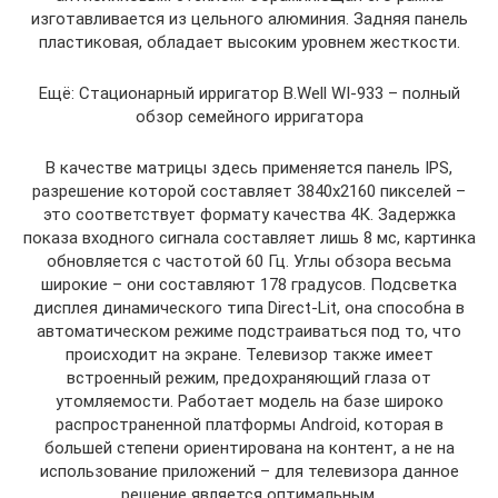
изготавливается из цельного алюминия. Задняя панель
пластиковая, обладает высоким уровнем жесткости.
Ещё: Стационарный ирригатор B.Well WI-933 – полный
обзор семейного ирригатора
В качестве матрицы здесь применяется панель IPS,
разрешение которой составляет 3840х2160 пикселей –
это соответствует формату качества 4К. Задержка
показа входного сигнала составляет лишь 8 мс, картинка
обновляется с частотой 60 Гц. Углы обзора весьма
широкие – они составляют 178 градусов. Подсветка
дисплея динамического типа Direct-Lit, она способна в
автоматическом режиме подстраиваться под то, что
происходит на экране. Телевизор также имеет
встроенный режим, предохраняющий глаза от
утомляемости. Работает модель на базе широко
распространенной платформы Android, которая в
большей степени ориентирована на контент, а не на
использование приложений – для телевизора данное
решение является оптимальным.