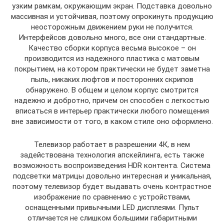
узким рамкам, окружающим экран. Подставка довольно
массивная и устойчивая, поэтому опрокинуть продукцию
неосторожным движением руки не получится.
Интерфейсов довольно много, все они стандартные.
Качество сборки корпуса весьма высокое – он
производится из надежного пластика с матовым
покрытием, на котором практически не будет заметна
пыль, никаких люфтов и посторонних скрипов
обнаружено. В общем и целом корпус смотрится
надежно и добротно, причем он способен с легкостью
вписаться в интерьер практически любого помещения
вне зависимости от того, в каком стиле оно оформлено.
Телевизор работает в разрешении 4К, в нем
задействована технология апскейлинга, есть также
возможность воспроизведения HDR контента. Система
подсветки матрицы довольно интересная и уникальная,
поэтому телевизор будет выдавать очень контрастное
изображение по сравнению с устройствами,
оснащенными привычными LED дисплеями. Пульт
отличается не слишком большими габаритными