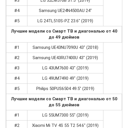
#3
LG 32LM570B 31.5″ (2019)
#4
Samsung UE24N4500AU 24″
#5
LG 24TL510S-PZ 23.6″ (2019)
Лучшие модели со Смарт ТВ и диагональю от 40
до 49 дюймов
#1
Samsung UE43NU7090U 43″ (2018)
#2
Samsung UE43RU7400U 43″ (2019)
#3
LG 43UM7600 43″ (2019)
#4
LG 49UM7490 49″ (2019)
#5
Philips 50PUS6504 49.5″ (2019)
Лучшие модели со Смарт ТВ и диагональю от 50
до 55 дюймов
#1
LG 55UM7300 55″ (2019)
#2
Xiaomi Mi TV 4S 55 T2 54.6″ (2019)