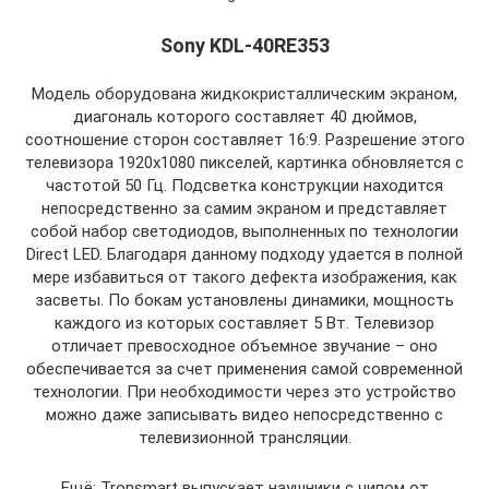
Sony KDL-40RE353
Модель оборудована жидкокристаллическим экраном,
диагональ которого составляет 40 дюймов,
соотношение сторон составляет 16:9. Разрешение этого
телевизора 1920х1080 пикселей, картинка обновляется с
частотой 50 Гц. Подсветка конструкции находится
непосредственно за самим экраном и представляет
собой набор светодиодов, выполненных по технологии
Direct LED. Благодаря данному подходу удается в полной
мере избавиться от такого дефекта изображения, как
засветы. По бокам установлены динамики, мощность
каждого из которых составляет 5 Вт. Телевизор
отличает превосходное объемное звучание – оно
обеспечивается за счет применения самой современной
технологии. При необходимости через это устройство
можно даже записывать видео непосредственно с
телевизионной трансляции.
Ещё: Tronsmart выпускает наушники с чипом от