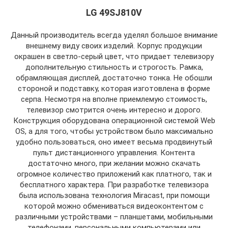
LG 49SJ810V
Данный производитель всегда уделял большое внимание
внешнему виду своих изделий. Корпус продукции
окрашен в светло-серый цвет, что придает телевизору
дополнительную стильность и строгость. Рамка,
обрамляющая дисплей, достаточно тонка. Не обошли
стороной и подставку, которая изготовлена в форме
серпа. Несмотря на вполне приемлемую стоимость,
телевизор смотрится очень интересно и дорого.
Конструкция оборудована операционной системой Web
OS, а для того, чтобы устройством было максимально
удобно пользоваться, оно имеет весьма продвинутый
пульт дистанционного управления. Контента
достаточно много, при желании можно скачать
огромное количество приложений как платного, так и
бесплатного характера. При разработке телевизора
была использована технология Miracast, при помощи
которой можно обмениваться видеоконтентом с
различными устройствами – планшетами, мобильными
телефонами, персональными компьютерами или