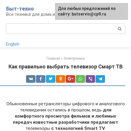
Перейти
Быт-техно
Для любых предложений по
к
Вся техника для дома и сада
сайту: butservis@cp9.ru
контенту
Поиск:
English
Главная
»
Электроника
Как правильно выбрать телевизор Смарт ТВ
Обыкновенные ретрансляторы цифрового и аналогового
телевидения остались в прошлом, ведь
для
комфортного просмотра фильмов и любимых
передач известные разработчики предлагают
телевизоры
с технологией Smart TV
.