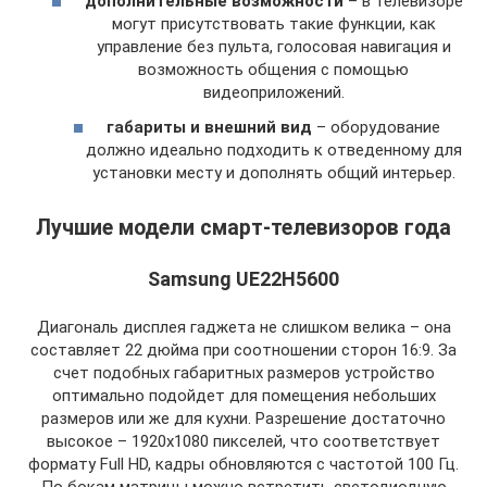
дополнительные возможности
– в телевизоре
могут присутствовать такие функции, как
управление без пульта, голосовая навигация и
возможность общения с помощью
видеоприложений.
габариты и внешний вид
– оборудование
должно идеально подходить к отведенному для
установки месту и дополнять общий интерьер.
Лучшие модели смарт-телевизоров года
Samsung UE22H5600
Диагональ дисплея гаджета не слишком велика – она
составляет 22 дюйма при соотношении сторон 16:9. За
счет подобных габаритных размеров устройство
оптимально подойдет для помещения небольших
размеров или же для кухни. Разрешение достаточно
высокое – 1920х1080 пикселей, что соответствует
формату Full HD, кадры обновляются с частотой 100 Гц.