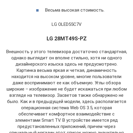
Весьма высокая стоимость.
LG OLED55C7V
LG 28MT49S-PZ
Внешность у этого телевизора достаточно стандартная,
однако выглядит он вполне стильно, хотя ни одного
дизайнерского изыска здесь не предусмотрено.
Картинка весьма яркая и четкая, динамичность
находится на высоком уровне, многие пользователи
даже воспринимают ее как объемную. Углы обзора
широкие – изображение не будет искажаться при любом
взгляде на телевизор. Засветов также обнаружено не
было. Как и в предыдущей модели, здесь располагается
операционная система Web OS 3.5, которая
обеспечивает комфортное взаимодействие с
элементами Smart TV. В устройстве имеется ряд
предустановленных приложений, причем через
специальный магазин этот список можно значительно