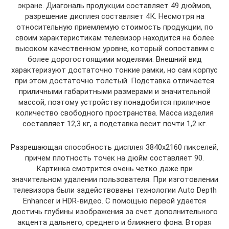
экране. Диагональ продукции составляет 49 дюймов,
разрешение дисплея составляет 4К. Несмотря на
относительную приемлемую стоимость продукции, по
своим характеристикам телевизор находится на более
высоком качественном уровне, который сопоставим с
более дорогостоящими моделями. Внешний вид
характеризуют достаточно тонкие рамки, но сам корпус
при этом достаточно толстый. Подставка отличается
приличными габаритными размерами и значительной
массой, поэтому устройству понадобится приличное
количество свободного пространства. Масса изделия
составляет 12,3 кг, а подставка весит почти 1,2 кг.
Разрешающая способность дисплея 3840х2160 пикселей,
причем плотность точек на дюйм составляет 90.
Картинка смотрится очень четко даже при
значительном удалении пользователя. При изготовлении
телевизора были задействованы технологии Auto Depth
Enhancer и HDR-видео. С помощью первой удается
достичь глубины изображения за счет дополнительного
акцента дальнего, среднего и ближнего фона. Вторая