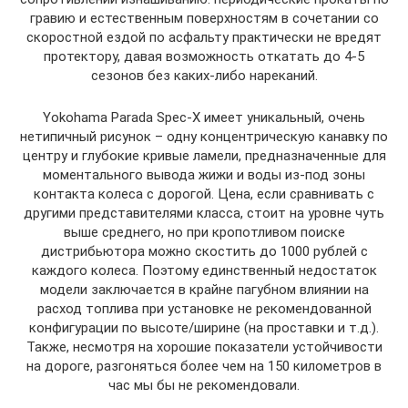
гравию и естественным поверхностям в сочетании со
скоростной ездой по асфальту практически не вредят
протектору, давая возможность откатать до 4-5
сезонов без каких-либо нареканий.
Yokohama Parada Spec-X имеет уникальный, очень
нетипичный рисунок – одну концентрическую канавку по
центру и глубокие кривые ламели, предназначенные для
моментального вывода жижи и воды из-под зоны
контакта колеса с дорогой. Цена, если сравнивать с
другими представителями класса, стоит на уровне чуть
выше среднего, но при кропотливом поиске
дистрибьютора можно скостить до 1000 рублей с
каждого колеса. Поэтому единственный недостаток
модели заключается в крайне пагубном влиянии на
расход топлива при установке не рекомендованной
конфигурации по высоте/ширине (на проставки и т.д.).
Также, несмотря на хорошие показатели устойчивости
на дороге, разгоняться более чем на 150 километров в
час мы бы не рекомендовали.