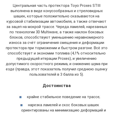
Центральная часть протектора Toyo Proxes STIII
выполнена в виде конусообразных и стреловидных
шашек, которые положительно сказываются на
курсовой стабилизации автомобиля, а также отвечают
за зацеп на мокрой трассе. Череда ламелей, нарезанных
по технологии 3D Multiwave, а также наклон боковых
блоков, способствуют уменьшению неравномерного
износа за счёт ограничения смещения и деформации
протектора при торможении и быстром разгоне. Всё это
способствует и экономии топлива (4,1% относительно
предыдущей итерации Proxes), и увеличению
допустимого скоростного режима, и снижению шума при
езде (правда, этот показатель получил среднюю оценку
пользователей в 3 балла из 5).
Достоинства
крайне стабильное поведение на трассе;
нарезка ламелей и скос боковых шашек
ориентированы на минимизацию деформаций и