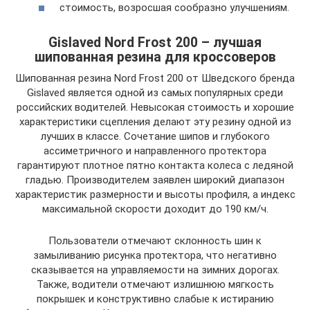
стоимость, возросшая сообразно улучшениям.
Gislaved Nord Frost 200 – лучшая
шипованная резина для кроссоверов
Шипованная резина Nord Frost 200 от Шведского бренда
Gislaved является одной из самых популярных среди
российских водителей. Невысокая стоимость и хорошие
характеристики сцепления делают эту резину одной из
лучших в классе. Сочетание шипов и глубокого
ассиметричного и направленного протектора
гарантируют плотное пятно контакта колеса с ледяной
гладью. Производителем заявлен широкий диапазон
характеристик размерности и высоты профиля, а индекс
максимальной скорости доходит до 190 км/ч.
Пользователи отмечают склонность шин к
замыливанию рисунка протектора, что негативно
сказывается на управляемости на зимних дорогах.
Также, водители отмечают излишнюю мягкость
покрышек и конструктивно слабые к истиранию