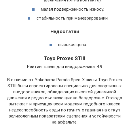
увеличения пятна контакта);
малая подверженность износу;
стабильность при маневрировании.
Недостатки
высокая цена.
Toyo Proxes STIII
Рейтинг шины для внедорожника: 4.9
В отличие от Yokohama Parada Spec-X шины Toyo Proxes
STIII были спроектированы специально для спортивных
внедорожников, обладающих высокой динамикой
движения и редко съезжающих на бездорожье. Отсюда
вытекает и присущая всем моделям подобного класса
недееспособность езды по грунту, отданная на откуп
великолепным показателям сцепления и устойчивости
на асфальте.