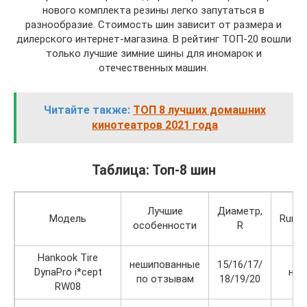
нового комплекта резины легко запутаться в
разнообразие. Стоимость шин зависит от размера и
дилерского интернет-магазина. В рейтинг ТОП-20 вошли
только лучшие зимние шины для иномарок и
отечественных машин.
Читайте также:
ТОП 8 лучших домашних
кинотеатров 2021 года
Таблица: Топ-8 шин
Лучшие
Диаметр,
Модель
RunFl
особенности
R
Hankook Tire
нешипованные
15/16/17/
DynaPro i*cept
нет
по отзывам
18/19/20
RW08