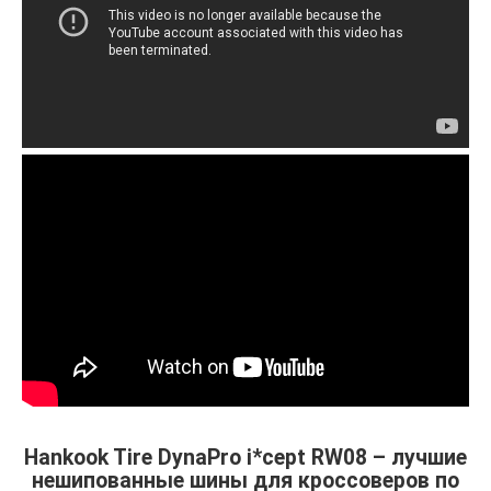
Hankook Tire DynaPro i*cept RW08 – лучшие
нешипованные шины для кроссоверов по