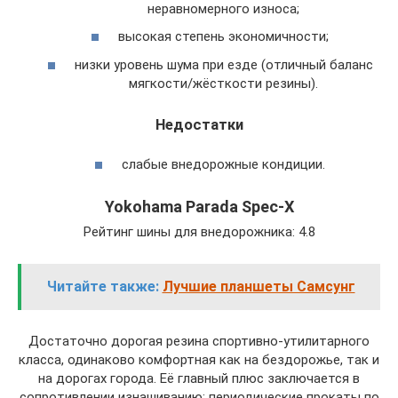
неравномерного износа;
высокая степень экономичности;
низки уровень шума при езде (отличный баланс
мягкости/жёсткости резины).
Недостатки
слабые внедорожные кондиции.
Yokohama Parada Spec-X
Рейтинг шины для внедорожника: 4.8
Читайте также:
Лучшие планшеты Самсунг
Достаточно дорогая резина спортивно-утилитарного
класса, одинаково комфортная как на бездорожье, так и
на дорогах города. Её главный плюс заключается в
сопротивлении изнашиванию: периодические прокаты по