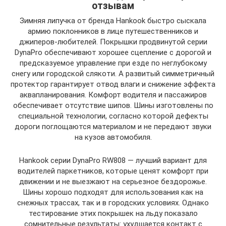
отзывам
Зимняя липучка от бренда Hankook быстро сыскала
армию поклонников в лице путешественников и
джиперов-любителей. Покрышки продвинутой серии
DynaPro обеспечивают хорошее сцепление с дорогой и
предсказуемое управление при езде по неглубокому
снегу или городской слякоти. А развитый симметричный
протектор гарантирует отвод влаги и снижение эффекта
аквапланирования. Комфорт водителя и пассажиров
обеспечивает отсутствие шипов. Шины изготовлены по
специальной технологии, согласно которой дефекты
дороги поглощаются материалом и не передают звуки
на кузов автомобиля.
Hankook серии DynaPro RW808 — лучший вариант для
водителей паркетников, которые ценят комфорт при
движении и не выезжают на серьезное бездорожье.
Шины хорошо подходят для использования как на
снежных трассах, так и в городских условиях. Однако
тестирование этих покрышек на льду показало
сомнительные результаты: ухудшается контакт с