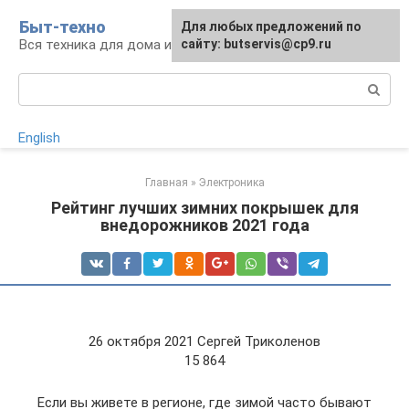
Перейти
Быт-техно
Для любых предложений по
к
Вся техника для дома и сада
сайту: butservis@cp9.ru
контенту
Поиск:
English
Главная
»
Электроника
Рейтинг лучших зимних покрышек для
внедорожников 2021 года
26 октября 2021 Сергей Триколенов
15 864
Если вы живете в регионе, где зимой часто бывают