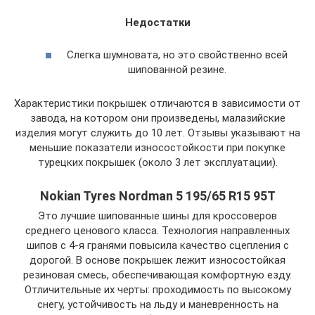
Недостатки
Слегка шумновата, но это свойственно всей
шипованной резине.
Характеристики покрышек отличаются в зависимости от
завода, на котором они произведены, малазийские
изделия могут служить до 10 лет. Отзывы указывают на
меньшие показатели износостойкости при покупке
турецких покрышек (около 3 лет эксплуатации).
Nokian Tyres Nordman 5 195/65 R15 95T
Это лучшие шипованные шины для кроссоверов
среднего ценового класса. Технология направленных
шипов с 4-я гранями повысила качество сцепления с
дорогой. В основе покрышек лежит износостойкая
резиновая смесь, обеспечивающая комфортную езду.
Отличительные их черты: проходимость по высокому
снегу, устойчивость на льду и маневренность на