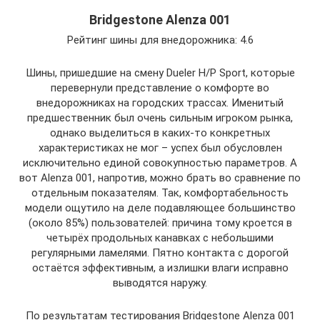
Bridgestone Alenza 001
Рейтинг шины для внедорожника: 4.6
Шины, пришедшие на смену Dueler H/P Sport, которые
перевернули представление о комфорте во
внедорожниках на городских трассах. Именитый
предшественник был очень сильным игроком рынка,
однако выделиться в каких-то конкретных
характеристиках не мог – успех был обусловлен
исключительно единой совокупностью параметров. А
вот Alenza 001, напротив, можно брать во сравнение по
отдельным показателям. Так, комфортабельность
модели ощутило на деле подавляющее большинство
(около 85%) пользователей: причина тому кроется в
четырёх продольных канавках с небольшими
регулярными ламелями. Пятно контакта с дорогой
остаётся эффективным, а излишки влаги исправно
выводятся наружу.
По результатам тестирования Bridgestone Alenza 001