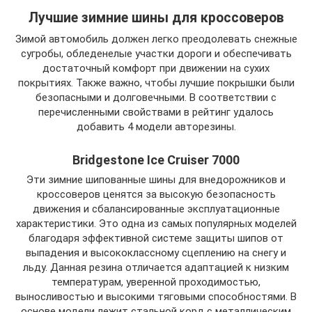
Лучшие зимние шины для кроссоверов
Зимой автомобиль должен легко преодолевать снежные
сугробы, обледенелые участки дороги и обеспечивать
достаточный комфорт при движении на сухих
покрытиях. Также важно, чтобы лучшие покрышки были
безопасными и долговечными. В соответствии с
перечисленными свойствами в рейтинг удалось
добавить 4 модели авторезины.
Bridgestone Ice Cruiser 7000
Эти зимние шипованные шины для внедорожников и
кроссоверов ценятся за высокую безопасность
движения и сбалансированные эксплуатационные
характеристики. Это одна из самых популярных моделей
благодаря эффективной системе защиты шипов от
выпадения и высококлассному сцеплению на снегу и
льду. Данная резина отличается адаптацией к низким
температурам, уверенной проходимостью,
выносливостью и высокими тяговыми способностями. В
основе модели лежит стальной корд с металлическим