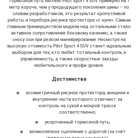
тормозной путь Michelin Pilot Sport 4 SUV примерно на 1
метр короче, чем у предыдущего поколения шины – по
словам разработчиков, это результат кропотливой
работы и перебора рисунка протектора «с нуля». Самым
главным преимуществом модели над остальными стало
активное сопротивление боковому качению, а также
сносу оси при резком маневрировании. Несмотря на
высокую стоимость Pilot Sport 4 SUV станет идеальным
выбором для тех, кто любит тотальный контроль и
управляемость, а также скоростные заезды
любительского и профи-уровня.
Достоинства
ассиметричный рисунок протектора, внешняя и
внутренняя части которого отвечают за
контроль на сухой и мокрой трассе
соответственно;
укороченный тормозной путь;
великолепное сцепление с дорогой (за счёт