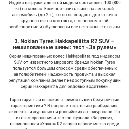
Индекс нагрузки для этой модели составляет 100 (800
кг) на колесо. Если поставить шины на легковой
автомобиль (до 2 т), то он не создаст достаточно
крупного пятна контакта, в основном этой
особенностью и обусловлены все негативные отзывы.
3. Nokian Tyres Hakkapeliitta R2 SUV –
нешипованные шины: тест «За рулем»
Серия нешипованных колес Hakkapeliitta под индексом
SUV от известного мирового бренда Nokian Tyres
пользуется большим спросом среди обеспеченных
автолюбителей. Надежность продукта и высокая
репутация компании делает недоступным покупку шин
серии Hakkapeliitta для рядовых водителей.
Гарантирует ли высокая стоимость шин безупречные
характеристики ? В вопросе тщательно разбирались
эксперты и журналисты российских автожурналов. По
итогам сравнения и тестов журнала «За рулем»,
нешипованная «Хакка» R2 заняла первое место среди