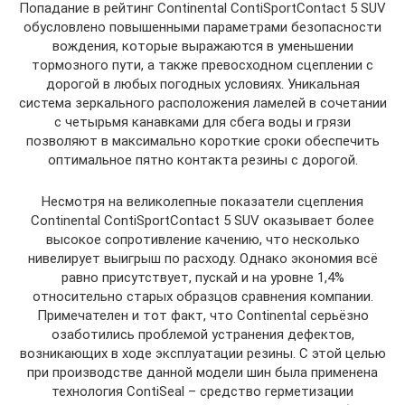
Попадание в рейтинг Continental ContiSportContact 5 SUV
обусловлено повышенными параметрами безопасности
вождения, которые выражаются в уменьшении
тормозного пути, а также превосходном сцеплении с
дорогой в любых погодных условиях. Уникальная
система зеркального расположения ламелей в сочетании
с четырьмя канавками для сбега воды и грязи
позволяют в максимально короткие сроки обеспечить
оптимальное пятно контакта резины с дорогой.
Несмотря на великолепные показатели сцепления
Continental ContiSportContact 5 SUV оказывает более
высокое сопротивление качению, что несколько
нивелирует выигрыш по расходу. Однако экономия всё
равно присутствует, пускай и на уровне 1,4%
относительно старых образцов сравнения компании.
Примечателен и тот факт, что Continental серьёзно
озаботились проблемой устранения дефектов,
возникающих в ходе эксплуатации резины. С этой целью
при производстве данной модели шин была применена
технология ContiSeal – средство герметизации