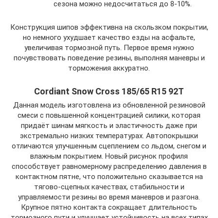
сезона можно недосчитаться до 8-10%.
Конструкция шипов эффективна на скользком покрытии,
но немного ухудшает качество езды на асфальте,
увеличивая тормозной путь. Первое время нужно
почувствовать поведение резины, выполняя маневры и
торможения аккуратно.
Cordiant Snow Cross 185/65 R15 92T
Данная модель изготовлена из обновленной резиновой
смеси с повышенной концентрацией силики, которая
придаёт шинам мягкость и эластичность даже при
экстремально низких температурах. Автопокрышки
отличаются улучшенным сцеплением со льдом, снегом и
влажным покрытием. Новый рисунок профиля
способствует равномерному распределению давления в
контактном пятне, что положительно сказывается на
тягово-сцепных качествах, стабильности и
управляемости резины во время маневров и разгона.
Крупное пятно контакта сокращает длительность
тормозного пути и улучшает устойчивость на всех типах