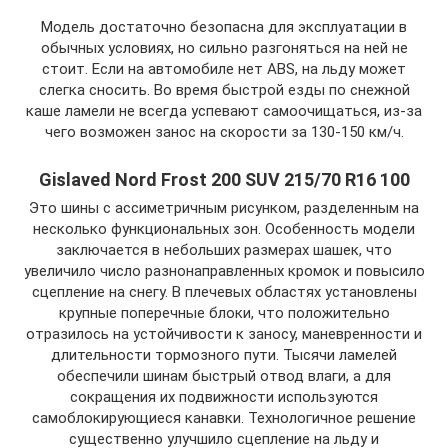
Модель достаточно безопасна для эксплуатации в
обычных условиях, но сильно разгоняться на ней не
стоит. Если на автомобиле нет ABS, на льду может
слегка сносить. Во время быстрой езды по снежной
каше ламели не всегда успевают самоочищаться, из-за
чего возможен занос на скорости за 130-150 км/ч.
Gislaved Nord Frost 200 SUV 215/70 R16 100
Это шины с ассиметричным рисунком, разделенным на
несколько функциональных зон. Особенность модели
заключается в небольших размерах шашек, что
увеличило число разнонаправленных кромок и повысило
сцепление на снегу. В плечевых областях установлены
крупные поперечные блоки, что положительно
отразилось на устойчивости к заносу, маневренности и
длительности тормозного пути. Тысячи ламелей
обеспечили шинам быстрый отвод влаги, а для
сокращения их подвижности используются
самоблокирующиеся канавки. Технологичное решение
существенно улучшило сцепление на льду и