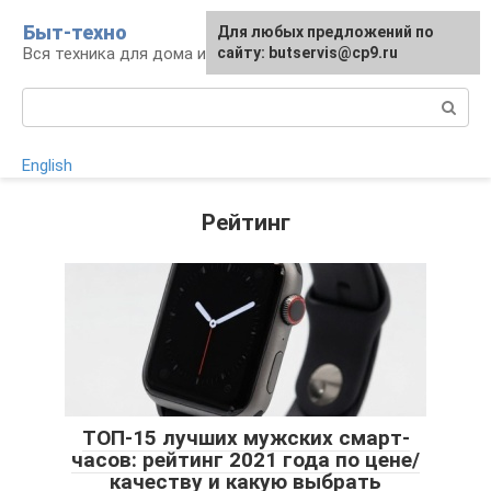
Перейти
Быт-техно
Для любых предложений по
к
Вся техника для дома и сада
сайту: butservis@cp9.ru
контенту
Поиск:
English
Рейтинг
ТОП-15 лучших мужских смарт-
часов: рейтинг 2021 года по цене/
качеству и какую выбрать