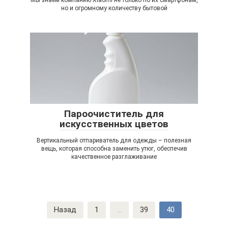
Мы знаем компанию Xiaomi не только по их смартфонам,
но и огромному количеству бытовой
Пароочиститель для
искусственных цветов
Вертикальный отпариватель для одежды – полезная
вещь, которая способна заменить утюг, обеспечив
качественное разглаживание
Навигация
Назад
1
...
39
40
по