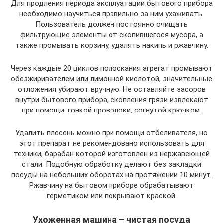
Для продления периода эксплуатации бытового прибора
необходимо научиться правильно за ним ухаживать.
Пользователь должен постоянно очищать
фильтрующие элементы от скопившегося мусора, а
также промывать корзину, удалять накипь и ржавчину.
Через каждые 20 циклов полоскания агрегат промывают
обезжиривателем или лимонной кислотой, значительные
отложения убирают вручную. Не оставляйте засоров
внутри бытового прибора, скопления грязи извлекают
при помощи тонкой проволоки, согнутой крючком.
Удалить плесень можно при помощи отбеливателя, но
этот препарат не рекомендовано использовать для
техники, барабан которой изготовлен из нержавеющей
стали. Подобную обработку делают без закладки
посуды на небольших оборотах на протяжении 10 минут.
Ржавчину на бытовом приборе обрабатывают
герметиком или покрывают краской.
Ухоженная машина – чистая посуда