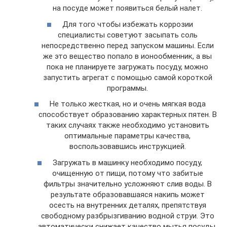
на посуде может появиться белый налет.
Для того чтобы избежать коррозии
специалисты советуют засыпать соль
непосредственно перед запуском машины. Если
же это вещество попало в ионообменник, а вы
пока не планируете загружать посуду, можно
запустить агрегат с помощью самой короткой
программы.
Не только жесткая, но и очень мягкая вода
способствует образованию характерных пятен. В
таких случаях также необходимо установить
оптимальные параметры качества,
воспользовавшись инструкцией.
Загружать в машинку необходимо посуду,
очищенную от пищи, потому что забитые
фильтры значительно усложняют слив воды. В
результате образовавшаяся накипь может
осесть на внутренних деталях, препятствуя
свободному разбрызгиванию водной струи. Это
автоматически снижает качество мытья посуды.