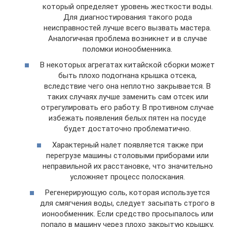
который определяет уровень жесткости воды.
Для диагностирования такого рода
неисправностей лучше всего вызвать мастера.
Аналогичная проблема возникнет и в случае
поломки ионообменника.
В некоторых агрегатах китайской сборки может
быть плохо подогнана крышка отсека,
вследствие чего она неплотно закрывается. В
таких случаях лучше заменить сам отсек или
отрегулировать его работу. В противном случае
избежать появления белых пятен на посуде
будет достаточно проблематично.
Характерный налет появляется также при
перегрузе машины столовыми приборами или
неправильной их расстановке, что значительно
усложняет процесс полоскания.
Регенерирующую соль, которая используется
для смягчения воды, следует засыпать строго в
ионообменник. Если средство просыпалось или
попало в машину через плохо закрытую крышку,