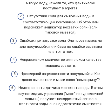
мягкую воду, нежели та, что фактически
поступает в агрегат.
Отсутствии соли для смягчения воды в
соответствующем контейнере. Об этом вам
подскажет индикатор нехватки соли (если
таковой имеется).
Ошибках при загрузке соли. Она просыпалась на
дно посудомойки или была по ошибке засыпана
не в тот отсек.
Неправильном количестве или плохом качестве
моющих средств.
Чрезмерной загрязненности посудомойки. Как
давно вы чистили и мыли свою “помощницу”?
Неисправности датчика жесткости воды. В этом
случае модуль управления (“мозг” посудомоечной
машины) получает некорректный сигнал о
жесткости воды, она недостаточно смягчается.