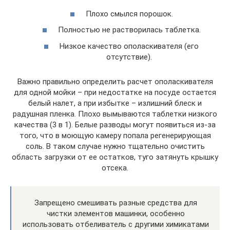
Плохо смылся порошок.
Полностью не растворилась таблетка.
Низкое качество ополаскивателя (его
отсутствие).
Важно правильно определить расчет ополаскивателя
для одной мойки – при недостатке на посуде остается
белый налет, а при избытке – излишний блеск и
радушная пленка. Плохо вымываются таблетки низкого
качества (3 в 1). Белые разводы могут появиться из-за
того, что в моющую камеру попала регенерирующая
соль. В таком случае нужно тщательно очистить
область загрузки от ее остатков, туго затянуть крышку
отсека.
Запрещено смешивать разные средства для
чистки элементов машинки, особенно
использовать отбеливатель с другими химикатами