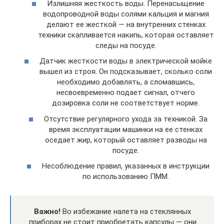
Излишняя жесткость воды. Перенасыщение
водопроводной воды солями кальция и магния
делают ее жесткой — на внутренних стенках
техники скапливается накипь, которая оставляет
следы на посуде.
Датчик жесткости воды в электрической мойке
вышел из строя. Он подсказывает, сколько соли
необходимо добавлять, а сломавшись,
несвоевременно подает сигнал, отчего
дозировка соли не соответствует норме.
Отсутствие регулярного ухода за техникой. За
время эксплуатации машинки на ее стенках
оседает жир, который оставляет разводы на
посуде.
Несоблюдение правил, указанных в инструкции
по использованию ПММ.
Важно!
Во избежание налета на стеклянных
приборах не стоит приобретать капсулы — они