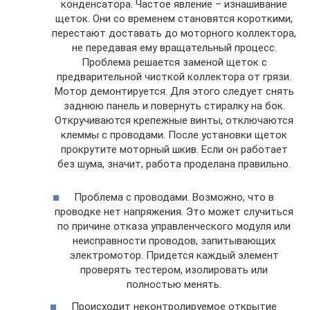
конденсатора. Частое явление – изнашивание
щеток. Они со временем становятся короткими,
перестают доставать до моторного коллектора,
не передавая ему вращательный процесс.
Проблема решается заменой щеток с
предварительной чисткой коллектора от грязи.
Мотор демонтируется. Для этого следует снять
заднюю панель и повернуть стиралку на бок.
Откручиваются крепежные винты, отключаются
клеммы с проводами. После установки щеток
прокрутите моторный шкив. Если он работает
без шума, значит, работа проделана правильно.
Проблема с проводами. Возможно, что в
проводке нет напряжения. Это может случиться
по причине отказа управленческого модуля или
неисправности проводов, запитывающих
электромотор. Придется каждый элемент
проверять тестером, изолировать или
полностью менять.
Происходит неконтролируемое открытие