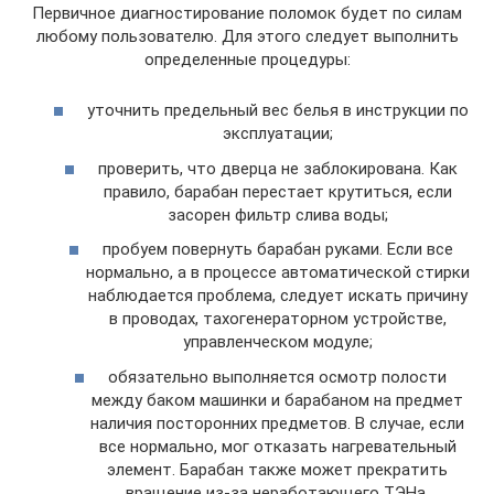
Первичное диагностирование поломок будет по силам
любому пользователю. Для этого следует выполнить
определенные процедуры:
уточнить предельный вес белья в инструкции по
эксплуатации;
проверить, что дверца не заблокирована. Как
правило, барабан перестает крутиться, если
засорен фильтр слива воды;
пробуем повернуть барабан руками. Если все
нормально, а в процессе автоматической стирки
наблюдается проблема, следует искать причину
в проводах, тахогенераторном устройстве,
управленческом модуле;
обязательно выполняется осмотр полости
между баком машинки и барабаном на предмет
наличия посторонних предметов. В случае, если
все нормально, мог отказать нагревательный
элемент. Барабан также может прекратить
вращение из-за неработающего ТЭНа,