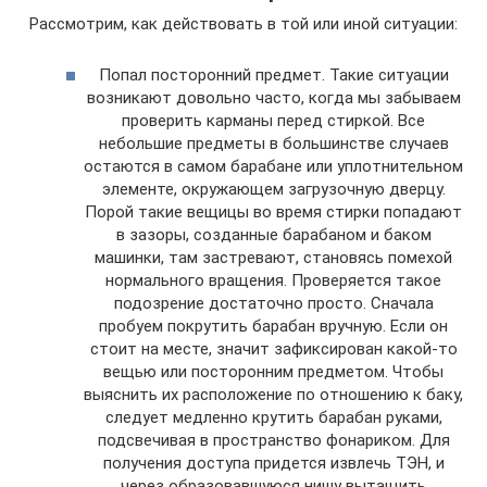
Рассмотрим, как действовать в той или иной ситуации:
Попал посторонний предмет. Такие ситуации
возникают довольно часто, когда мы забываем
проверить карманы перед стиркой. Все
небольшие предметы в большинстве случаев
остаются в самом барабане или уплотнительном
элементе, окружающем загрузочную дверцу.
Порой такие вещицы во время стирки попадают
в зазоры, созданные барабаном и баком
машинки, там застревают, становясь помехой
нормального вращения. Проверяется такое
подозрение достаточно просто. Сначала
пробуем покрутить барабан вручную. Если он
стоит на месте, значит зафиксирован какой-то
вещью или посторонним предметом. Чтобы
выяснить их расположение по отношению к баку,
следует медленно крутить барабан руками,
подсвечивая в пространство фонариком. Для
получения доступа придется извлечь ТЭН, и
через образовавшуюся нишу вытащить