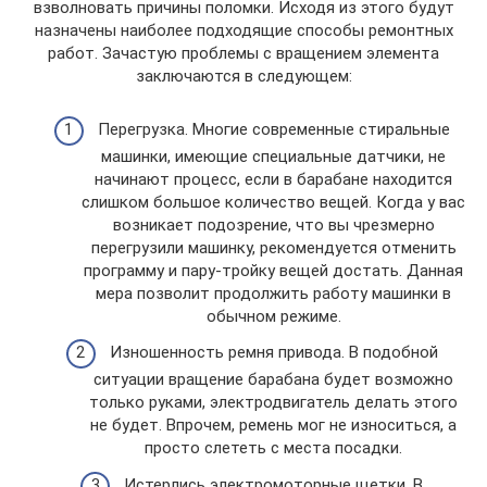
взволновать причины поломки. Исходя из этого будут
назначены наиболее подходящие способы ремонтных
работ. Зачастую проблемы с вращением элемента
заключаются в следующем:
Перегрузка. Многие современные стиральные
машинки, имеющие специальные датчики, не
начинают процесс, если в барабане находится
слишком большое количество вещей. Когда у вас
возникает подозрение, что вы чрезмерно
перегрузили машинку, рекомендуется отменить
программу и пару-тройку вещей достать. Данная
мера позволит продолжить работу машинки в
обычном режиме.
Изношенность ремня привода. В подобной
ситуации вращение барабана будет возможно
только руками, электродвигатель делать этого
не будет. Впрочем, ремень мог не износиться, а
просто слететь с места посадки.
Истерлись электромоторные щетки. В