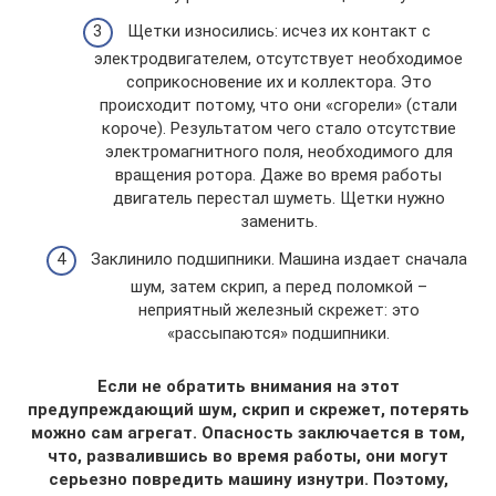
Щетки износились: исчез их контакт с
электродвигателем, отсутствует необходимое
соприкосновение их и коллектора. Это
происходит потому, что они «сгорели» (стали
короче). Результатом чего стало отсутствие
электромагнитного поля, необходимого для
вращения ротора. Даже во время работы
двигатель перестал шуметь. Щетки нужно
заменить.
Заклинило подшипники. Машина издает сначала
шум, затем скрип, а перед поломкой –
неприятный железный скрежет: это
«рассыпаются» подшипники.
Если не обратить внимания на этот
предупреждающий шум, скрип и скрежет, потерять
можно сам агрегат. Опасность заключается в том,
что, развалившись во время работы, они могут
серьезно повредить машину изнутри. Поэтому,