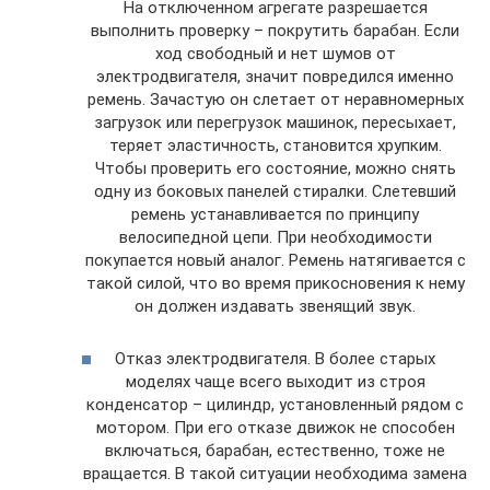
На отключенном агрегате разрешается
выполнить проверку – покрутить барабан. Если
ход свободный и нет шумов от
электродвигателя, значит повредился именно
ремень. Зачастую он слетает от неравномерных
загрузок или перегрузок машинок, пересыхает,
теряет эластичность, становится хрупким.
Чтобы проверить его состояние, можно снять
одну из боковых панелей стиралки. Слетевший
ремень устанавливается по принципу
велосипедной цепи. При необходимости
покупается новый аналог. Ремень натягивается с
такой силой, что во время прикосновения к нему
он должен издавать звенящий звук.
Отказ электродвигателя. В более старых
моделях чаще всего выходит из строя
конденсатор – цилиндр, установленный рядом с
мотором. При его отказе движок не способен
включаться, барабан, естественно, тоже не
вращается. В такой ситуации необходима замена