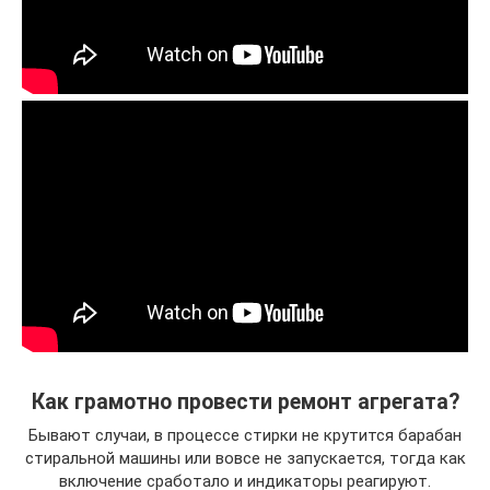
Как грамотно провести ремонт агрегата?
Бывают случаи, в процессе стирки не крутится барабан
стиральной машины или вовсе не запускается, тогда как
включение сработало и индикаторы реагируют.