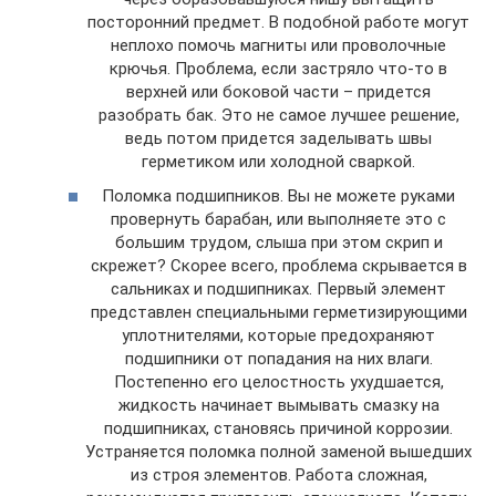
посторонний предмет. В подобной работе могут
неплохо помочь магниты или проволочные
крючья. Проблема, если застряло что-то в
верхней или боковой части – придется
разобрать бак. Это не самое лучшее решение,
ведь потом придется заделывать швы
герметиком или холодной сваркой.
Поломка подшипников. Вы не можете руками
провернуть барабан, или выполняете это с
большим трудом, слыша при этом скрип и
скрежет? Скорее всего, проблема скрывается в
сальниках и подшипниках. Первый элемент
представлен специальными герметизирующими
уплотнителями, которые предохраняют
подшипники от попадания на них влаги.
Постепенно его целостность ухудшается,
жидкость начинает вымывать смазку на
подшипниках, становясь причиной коррозии.
Устраняется поломка полной заменой вышедших
из строя элементов. Работа сложная,