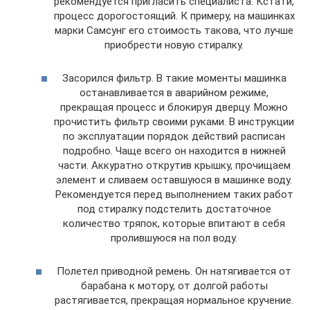
рекомендуется пригласить специалиста. Кстати,
процесс дорогостоящий. К примеру, на машинках
марки Самсунг его стоимость такова, что лучше
приобрести новую стиралку.
Засорился фильтр. В такие моменты машинка
останавливается в аварийном режиме,
прекращая процесс и блокируя дверцу. Можно
прочистить фильтр своими руками. В инструкции
по эксплуатации порядок действий расписан
подробно. Чаще всего он находится в нижней
части. Аккуратно открутив крышку, прочищаем
элемент и сливаем оставшуюся в машинке воду.
Рекомендуется перед выполнением таких работ
под стиралку подстелить достаточное
количество тряпок, которые впитают в себя
пролившуюся на пол воду.
Полетел приводной ремень. Он натягивается от
барабана к мотору, от долгой работы
растягивается, прекращая нормальное кручение.