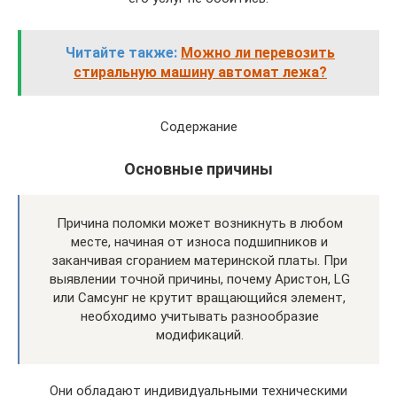
Читайте также:
Можно ли перевозить
стиральную машину автомат лежа?
Содержание
Основные причины
Причина поломки может возникнуть в любом
месте, начиная от износа подшипников и
заканчивая сгоранием материнской платы. При
выявлении точной причины, почему Аристон, LG
или Самсунг не крутит вращающийся элемент,
необходимо учитывать разнообразие
модификаций.
Они обладают индивидуальными техническими