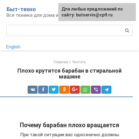
Перейти
Быт-техно
Для любых предложений по
к
Вся техника для дома и сада
сайту: butservis@cp9.ru
контенту
Поиск:
English
Главная
»
Чистота
Плохо крутится барабан в стиральной
машине
Почему барабан плохо вращается
При такой ситуации вас однозначно должны