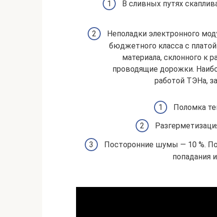
В сливных путях скаплива
Неполадки электронного мод
бюджетного класса с платой 
материала, склонного к 
проводящие дорожки. Наиб
работой ТЭНа, за
Поломка те
Разгерметизация 
Посторонние шумы — 10 %. По
попадания и