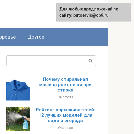
Для любых предложений по
English
сайту: butservis@cp9.ru
оровье
Другое
Поиск:
Почему стиральная
машина рвет вещи при
стирке
Чистота
Рейтинг опрыскивателей:
12 лучших моделей для
сада и огорода
Участок