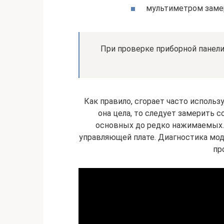
мультиметром замер
При проверке приборной панел
Как правило, сгорает часто исполь
она цела, то следует замерить с
основных до редко нажимаемых. Е
управляющей плате. Диагностика мод
пр