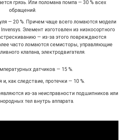
ется грязь. Или поломана помпа — 30 % всех
обращений.
уля — 20 %. Причем чаще всего ломаются модели
Invensys. Элемент изготовлен из низкосортного
растрескиванию — из-за этого повреждаются
олее часто ломаются семисторы, управляющие
ливного клапана, электродвигателя.
мпературных датчиков — 15 %.
и, как следствие, протечки — 10 %.
являются из-за неисправности подшипников или
нородных тел внутрь аппарата.