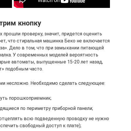
трим кнопку
х прошли проверку, значит, придется оценить
рет, что стиральная машинка Беко не включается
за». Дело в том, что при замыкании питающей
ралка. У современных моделей вероятность
тарые автоматы, выпущенные 15-20 лет назад,
т» подобным часто.
ми несложно. Необходимо сделать следующее:
уть порошкоприемник;
одящиеся по периметру приборной панели;
 (отцеплять всю подведенную проводку не нужно
спечить свободный доступ к плате);