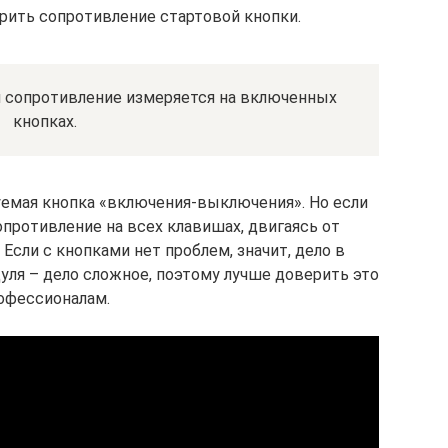
ить сопротивление стартовой кнопки.
и сопротивление измеряется на включенных
кнопках.
зуемая кнопка «включения-выключения». Но если
опротивление на всех клавишах, двигаясь от
сли с кнопками нет проблем, значит, дело в
уля – дело сложное, поэтому лучше доверить это
офессионалам.