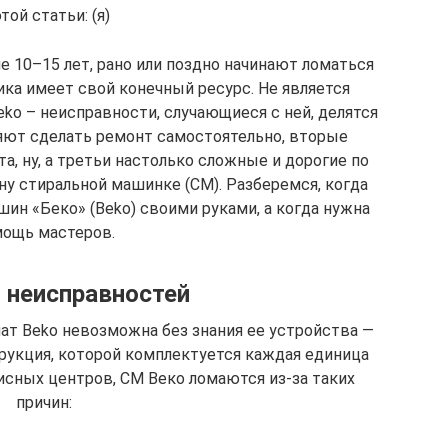
этой статьи: (я)
 10–15 лет, рано или поздно начинают ломаться
ика имеет свой конечный ресурс. Не является
ko – неисправности, случающиеся с ней, делятся
ляют сделать ремонт самостоятельно, вторые
, ну, а третьи настолько сложные и дорогие по
ну стиральной машинке (СМ). Разберемся, когда
н «Беко» (Beko) своими руками, а когда нужна
ощь мастеров.
 неисправностей
т Beko невозможна без знания ее устройства —
рукция, которой комплектуется каждая единица
исных центров, СМ Веко ломаются из-за таких
причин: