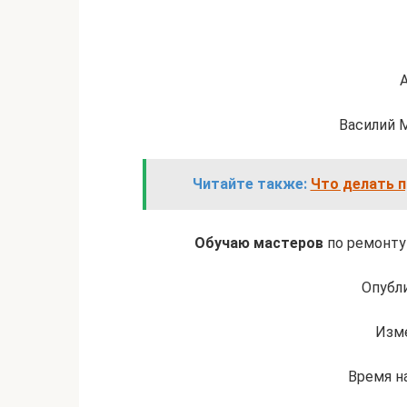
Василий 
Читайте также:
Что делать 
Обучаю мастеров
по ремонту 
Опубли
Изме
Время на