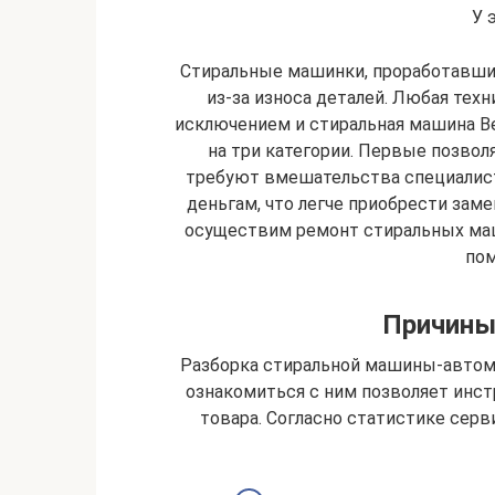
У 
Стиральные машинки, проработавшие
из-за износа деталей. Любая техн
исключением и стиральная машина Be
на три категории. Первые позво
требуют вмешательства специалиста
деньгам, что легче приобрести заме
осуществим ремонт стиральных маши
пом
Причины
Разборка стиральной машины-автома
ознакомиться с ним позволяет инст
товара. Согласно статистике серв