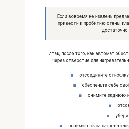
Если вовремя не извлечь предм
привести к пробитию стены пла
достаточно
Итак, после того, как автомат обес
через отверстие для нагревательн
отсоедините стиралк
обеспечьте себе сво
снимите заднюю 
отсо
убери
возьмитесь за нагреватель 