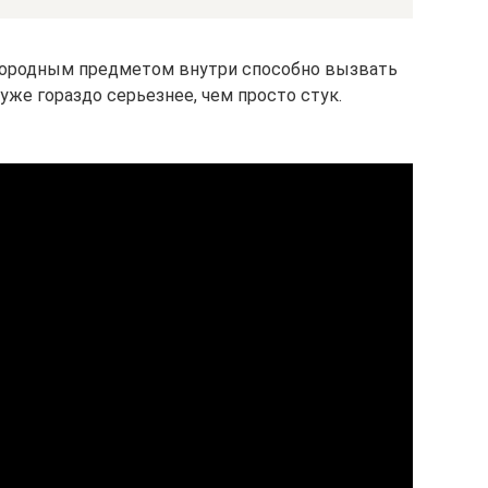
нородным предметом внутри способно вызвать
 уже гораздо серьезнее, чем просто стук.