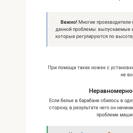
Важно!
Многие производители 
данной проблемы: выпускаемые 
которые регулируются по высоте,
При помощи таких ножек с установк
не в
Неравномерно
Если белье в барабане сбилось в одн
сторону, в результате чего он начин
проблеме машин