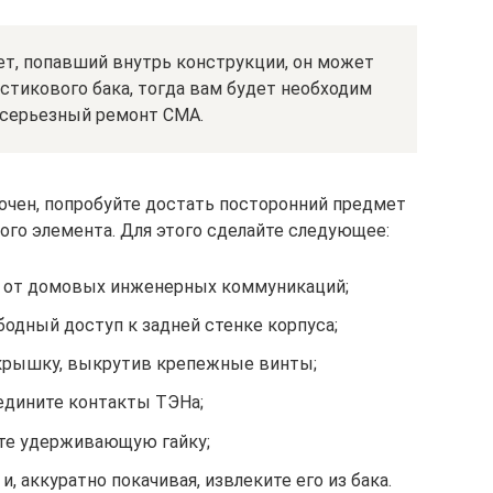
ет, попавший внутрь конструкции, он может
стикового бака, тогда вам будет необходим
 серьезный ремонт СМА.
точен, попробуйте достать посторонний предмет
ого элемента. Для этого сделайте следующее:
у от домовых инженерных коммуникаций;
бодный доступ к задней стенке корпуса;
крышку, выкрутив крепежные винты;
едините контакты ТЭНа;
те удерживающую гайку;
и, аккуратно покачивая, извлеките его из бака.