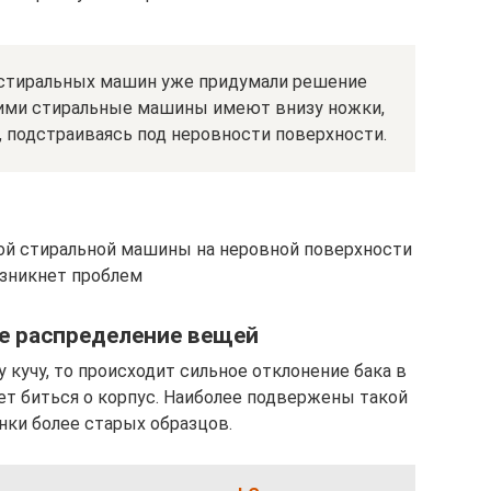
стиральных машин уже придумали решение
ими стиральные машины имеют внизу ножки,
 подстраиваясь под неровности поверхности.
ой стиральной машины на неровной поверхности
озникнет проблем
е распределение вещей
у кучу, то происходит сильное отклонение бака в
ает биться о корпус. Наиболее подвержены такой
ки более старых образцов.