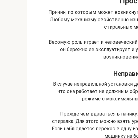
Прос
Причин, по которым может возникну
Любому механизму свойственно изн
стиральных ма
Весомую роль играет и человеческий 
он бережно ее эксплуатирует и 
возникновени
Неправи
В случае неправильной установки 
что она работает не должным обр
режиме с максимальны
Прежде чем вдаваться в панику,
стиралка. Для этого можно взять ур
Если наблюдается перекос в одну из
машинку на б