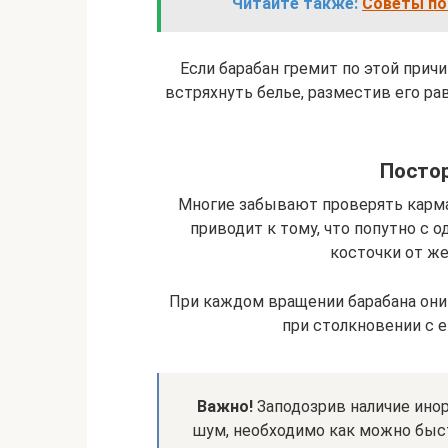
Читайте также:
Советы по
Если барабан гремит по этой причи
встряхнуть белье, разместив его р
Посто
Многие забывают проверять карма
приводит к тому, что попутно с 
косточки от же
При каждом вращении барабана они
при столкновении с 
Важно!
Заподозрив наличие ино
шум, необходимо как можно быст