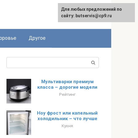
Для любых предложений по
English
сайту: butservis@cp9.ru
оровье
Другое
Поиск:
Мультиварки премиум
класса – дорогие модели
Рейтинг
Ноу фрост или капельный
холодильник – что лучше
Кухня