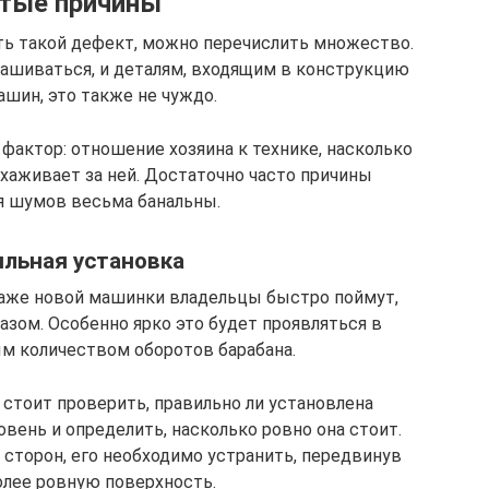
тые причины
ть такой дефект, можно перечислить множество.
ашиваться, и деталям, входящим в конструкцию
шин, это также не чуждо.
фактор: отношение хозяина к технике, насколько
ухаживает за ней. Достаточно часто причины
я шумов весьма банальны.
льная установка
даже новой машинки владельцы быстро поймут,
азом. Особенно ярко это будет проявляться в
м количеством оборотов барабана.
 стоит проверить, правильно ли установлена
овень и определить, насколько ровно она стоит.
 сторон, его необходимо устранить, передвинув
олее ровную поверхность.