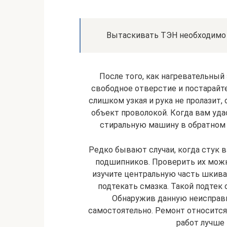
Вытаскивать ТЭН необходимо 
После того, как нагревательный 
свободное отверстие и постарайт
слишком узкая и рука не пролазит
объект проволокой. Когда вам уд
стиральную машину в обратном 
Редко бывают случаи, когда стук 
подшипников. Проверить их можн
изучите центральную часть шкива
подтекать смазка. Такой подтек
Обнаружив данную неисправн
самостоятельно. Ремонт относится
работ лучше 