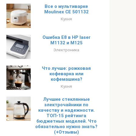
Все о мультиварке
Moulinex CE 501132
Кухня
Ошибка E8 в HP laser
M1132 и M125
Электроника
Что лучше: рожковая
кофеварка или
кофемашина?
Кухня
Лучшие стеклянные
электрочайники по
качеству и надежности.
ТОП-15 рейтинга
бюджетных моделей. Что
обязательно нужно знать?
(+Отзывы)