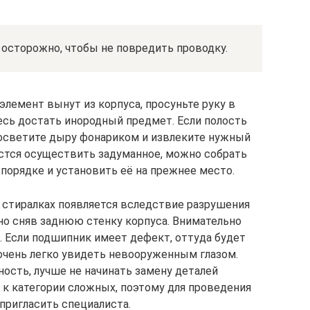
осторожно, чтобы не повредить проводку.
элемент вынут из корпуса, просуньте руку в
есь достать инородный предмет. Если полость
, осветите дыру фонариком и извлеките нужный
астся осуществить задуманное, можно собрать
порядке и установить её на прежнее место.
в стиралках появляется вследствие разрушения
о сняв заднюю стенку корпуса. Внимательно
. Если подшипник имеет дефект, оттуда будет
 очень легко увидеть невооруженным глазом.
ость, лучше не начинать замену деталей
 к категории сложных, поэтому для проведения
пригласить специалиста.