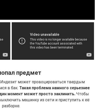
попал предмет
 Индезит может провоцироваться твердым
ся в бак.
Такая проблема намного серьезнее
один момент может просто заклинить.
Чтобы
выключить машинку из сети и приступить к её
разборке.