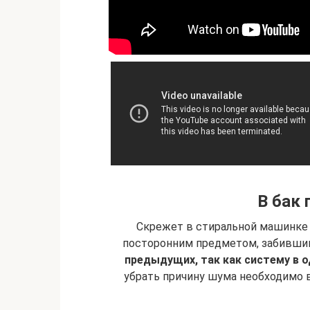
В бак 
Скрежет в стиральной машинке
посторонним предметом, забившим
предыдущих, так как систему в 
убрать причину шума необходимо 