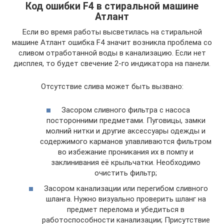
Код ошибки F4 в стиральной машине
Атлант
Если во время работы высветилась на стиральной
машине Атлант ошибка F4 значит возникла проблема со
сливом отработанной воды в канализацию. Если нет
дисплея, то будет свечение 2-го индикатора на панели.
Отсутствие слива может быть вызвано:
Засором сливного фильтра с насоса
посторонними предметами. Пуговицы, замки
молний нитки и другие аксессуары одежды и
содержимого карманов улавливаются фильтром
во избежание проникания их в помпу и
заклинивания её крыльчатки. Необходимо
очистить фильтр;
Засором канализации или перегибом сливного
шланга. Нужно визуально проверить шланг на
предмет перелома и убедиться в
работоспособности канализации; Присутствие