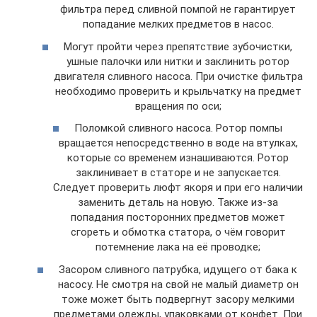
фильтра перед сливной помпой не гарантирует
попадание мелких предметов в насос.
Могут пройти через препятствие зубочистки,
ушные палочки или нитки и заклинить ротор
двигателя сливного насоса. При очистке фильтра
необходимо проверить и крыльчатку на предмет
вращения по оси;
Поломкой сливного насоса. Ротор помпы
вращается непосредственно в воде на втулках,
которые со временем изнашиваются. Ротор
заклинивает в статоре и не запускается.
Следует проверить люфт якоря и при его наличии
заменить деталь на новую. Также из-за
попадания посторонних предметов может
сгореть и обмотка статора, о чём говорит
потемнение лака на её проводке;
Засором сливного патрубка, идущего от бака к
насосу. Не смотря на свой не малый диаметр он
тоже может быть подвергнут засору мелкими
предметами одежды, упаковками от конфет. При