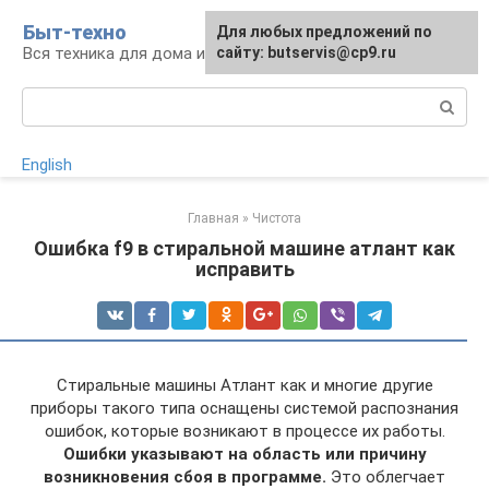
Перейти
Быт-техно
Для любых предложений по
к
Вся техника для дома и сада
сайту: butservis@cp9.ru
контенту
Поиск:
English
Главная
»
Чистота
Ошибка f9 в стиральной машине атлант как
исправить
Стиральные машины Атлант как и многие другие
приборы такого типа оснащены системой распознания
ошибок, которые возникают в процессе их работы.
Ошибки указывают на область или причину
возникновения сбоя в программе.
Это облегчает