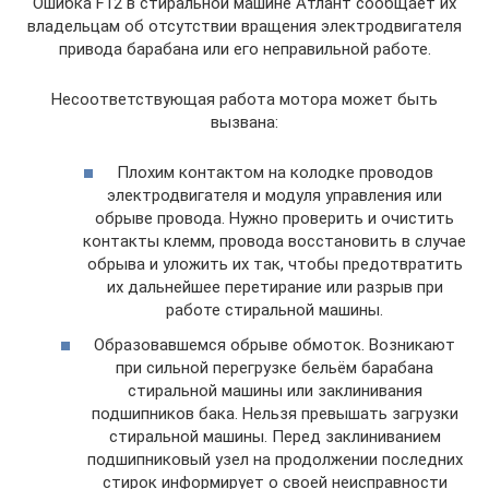
Ошибка F12 в стиральной машине Атлант сообщает их
владельцам об отсутствии вращения электродвигателя
привода барабана или его неправильной работе.
Несоответствующая работа мотора может быть
вызвана:
Плохим контактом на колодке проводов
электродвигателя и модуля управления или
обрыве провода. Нужно проверить и очистить
контакты клемм, провода восстановить в случае
обрыва и уложить их так, чтобы предотвратить
их дальнейшее перетирание или разрыв при
работе стиральной машины.
Образовавшемся обрыве обмоток. Возникают
при сильной перегрузке бельём барабана
стиральной машины или заклинивания
подшипников бака. Нельзя превышать загрузки
стиральной машины. Перед заклиниванием
подшипниковый узел на продолжении последних
стирок информирует о своей неисправности