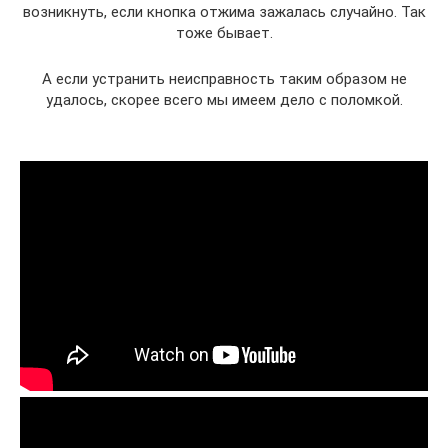
возникнуть, если кнопка отжима зажалась случайно. Так
тоже бывает.
А если устранить неисправность таким образом не
удалось, скорее всего мы имеем дело с поломкой.