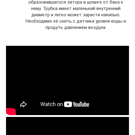
образовавшегося затора в шланге от бака к
нему. Трубка имеет маленький внутренний
диаметр и легко может зарасти накипью.
Необходимо её снять с датчика уровня воды и
продуть давлением воздуха.