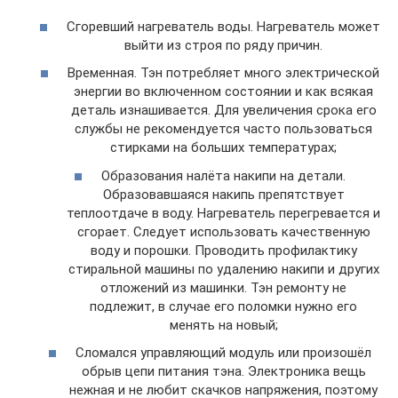
Сгоревший нагреватель воды. Нагреватель может
выйти из строя по ряду причин.
Временная. Тэн потребляет много электрической
энергии во включенном состоянии и как всякая
деталь изнашивается. Для увеличения срока его
службы не рекомендуется часто пользоваться
стирками на больших температурах;
Образования налёта накипи на детали.
Образовавшаяся накипь препятствует
теплоотдаче в воду. Нагреватель перегревается и
сгорает. Следует использовать качественную
воду и порошки. Проводить профилактику
стиральной машины по удалению накипи и других
отложений из машинки. Тэн ремонту не
подлежит, в случае его поломки нужно его
менять на новый;
Сломался управляющий модуль или произошёл
обрыв цепи питания тэна. Электроника вещь
нежная и не любит скачков напряжения, поэтому