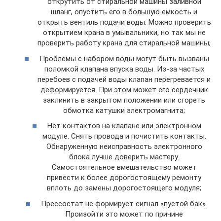
открутить от стиральной машины заливной
шланг, опустить его в большую емкость и
открыть вентиль подачи воды. Можно проверить
открытием крана в умывальники, но так мы не
проверить работу крана для стиральной машины;
Проблемы с набором воды могут быть вызваны
поломкой клапана впуска воды. Из-за частых
перебоев с подачей воды клапан перегревается и
деформируется. При этом может его сердечник
заклинить в закрытом положении или сгореть
обмотка катушки электромагнита;
Нет контактов на клапане или электронном
модуле. Снять провода и почистить контакты.
Обнаруженную неисправность электронного
блока лучше доверить мастеру.
Самостоятельное вмешательство может
привести к более дорогостоящему ремонту
вплоть до замены дорогостоящего модуля;
Прессостат не формирует сигнал «пустой бак».
Произойти это может по причине