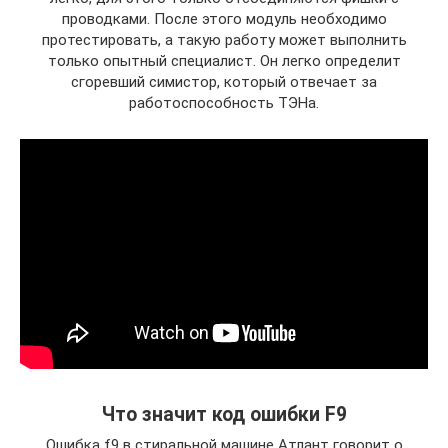
проводками. После этого модуль необходимо
протестировать, а такую работу может выполнить
только опытный специалист. Он легко определит
сгоревший симистор, который отвечает за
работоспособность ТЭНа.
Что значит код ошибки F9
Ошибка f9 в стиральной машине Атлант говорит о