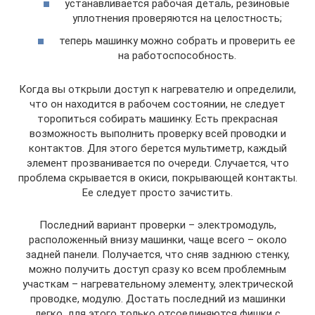
устанавливается рабочая деталь, резиновые
уплотнения проверяются на целостность;
теперь машинку можно собрать и проверить ее
на работоспособность.
Когда вы открыли доступ к нагревателю и определили,
что он находится в рабочем состоянии, не следует
торопиться собирать машинку. Есть прекрасная
возможность выполнить проверку всей проводки и
контактов. Для этого берется мультиметр, каждый
элемент прозванивается по очереди. Случается, что
проблема скрывается в окиси, покрывающей контакты.
Ее следует просто зачистить.
Последний вариант проверки – электромодуль,
расположенный внизу машинки, чаще всего – около
задней панели. Получается, что сняв заднюю стенку,
можно получить доступ сразу ко всем проблемным
участкам – нагревательному элементу, электрической
проводке, модулю. Достать последний из машинки
легко, для этого только отсоединяются фишки с