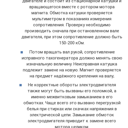
двигателе и состоит из стационарной катушки и
вращающегося вместе с ротором мотора
магнита. Обмотка катушки проверяется
мультиметром в показаниях измерения
сопротивления. Проверку необходимо
производить сначала при остановленном вале
двигателя, при этом сопротивление должно быть
150-200 кОм.
Потом вращать вал рукой, сопротивление
исправного тахогенератора должно менять свою
изначальную величину. Неисправная катушка
подлежит замене на новую. Магнит проверяется
на предмет надёжного крепления на валу;
Не корректные обороты электродвигателя
также могут быть вызваны его поломкой, а
именно межвитковым замыканием в его
обмотках. Чаще всего это вызвано перегрузкой
белья при стирках или скачках напряжения в
электрической цепи. Замыкание обмоток
электродвигателя приводит к замене всего
мотора целиком.