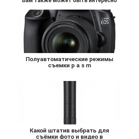
Вам также может быть интересно
Полуавтоматические режимы
съемки p a s m
Какой штатив выбрать для
съёмки фото и видео в