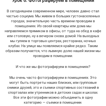
Урок 6. Фотографируем в помещении
В сегодняшнем современном мире, человек давно стал
частью социума. Мы живем в больших густонаселенных
городах, значительную часть времени проводим в
помещениях. Из своей квартиры или дома мы
направляемся прямиком в офисы, от туда на обед в кафе
или столовую, ну а вечером снова домой. На выходных
мы гуляем в торговых центрах, ресторанах, ночных
клубах. На улице мы появляемся крайне редко. Таким
образам получается, что львиную долю нашей жизни мы
проводим в помещении.
И что же мы фотографируем в помещениях?
Мы очень часто фотографируем в помещениях. Это
могут быть портреты наших близких, или групповые
снимки друзей, это и съемки спортивных состязаний в
спортзалах или утренников в детских садах и школах.
Все эти фотографии можно объединить в одну
категорию — съемки в помещении.