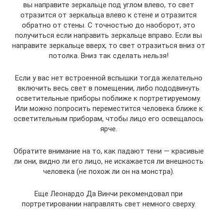
вы направите зеркальце под углом влево, то свет
отразится от зеркальца влево к стене и отразится
обратно от стены. С точностью до наоборот, это
получиться если направить зеркальце вправо. Если вы
направите зеркальце вверх, то свет отразиться вниз от
потолка. Вниз так сделать нельзя!
Если у вас нет встроенной вспышки тогда желательно
включить весь свет в помещении, либо пододвинуть
осветительные приборы поближе к портретируемому.
Или можно попросить переместится человека ближе к
осветительным приборам, чтобы лицо его освещалось
ярче.
Обратите внимание на то, как падают тени — красивые
ли они, видно ли его лицо, не искажается ли внешность
человека (не похож ли он на монстра).
Еще Леонардо Да Винчи рекомендовал при
портретировании направлять свет немного сверху.