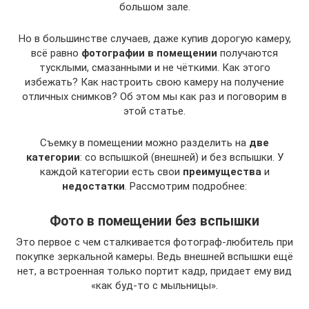
большом зале.
Но в большинстве случаев, даже купив дорогую камеру,
всё равно
фотографии в помещении
получаются
тусклыми, смазанными и не чёткими. Как этого
избежать? Как настроить свою камеру на получение
отличных снимков? Об этом мы как раз и поговорим в
этой статье.
Съемку в помещении можно разделить на
две
категории
: со вспышкой (внешней) и без вспышки. У
каждой категории есть свои
преимущества
и
недостатки
. Рассмотрим подробнее:
Фото в помещении без вспышки
Это первое с чем сталкивается фотограф-любитель при
покупке зеркальной камеры. Ведь внешней вспышки ещё
нет, а встроенная только портит кадр, придает ему вид
«как буд-то с мыльницы».