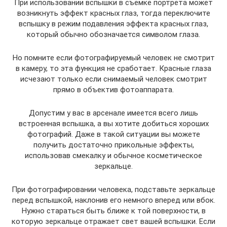
При использовании вспышки в съемке портрета может
возникнуть эффект красных глаз, тогда переключите
вспышку в режим подавления эффекта красных глаз,
который обычно обозначается символом глаза.
Но помните если фотографируемый человек не смотрит
в камеру, то эта функция не сработает. Красные глаза
исчезают только если снимаемый человек смотрит
прямо в объектив фотоаппарата.
Допустим у вас в арсенале имеется всего лишь
встроенная вспышка, а вы хотите добиться хороших
фотографий. Даже в такой ситуации вы можете
получить достаточно прикольные эффекты,
использовав смекалку и обычное косметическое
зеркальце.
При фотографировании человека, подставьте зеркальце
перед вспышкой, наклонив его немного вперед или вбок.
Нужно стараться быть ближе к той поверхности, в
которую зеркальце отражает свет вашей вспышки. Если