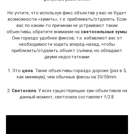
Но учтите, что используя фикс объектив у вас не будет
возможности «зумить», т.е. приближать/отдалять. Если
вас по каким-то причинам не устраивают такие
объективы, обратите внимание на
светосильные зумы
.
Они гораздо удобнее фиксов, т.к. избавляют вас от
необходимости ходить вперёд-назад, чтобы
приблизить/отдалить объект съёмки, но обладают
двумя недостатками:
1. Это
цена
. Такие объективы гораздо дороже (раз в 5,
как минимум), чем обычные фиксы на 35/55mm.
2.
Светосила
. У всех существующих зум-объективов на
данный момент, светосила составляет f/2.8.