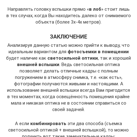
Направлять головку вспышки прямо «
в лоб
» стоит лишь
в тех случах, когда Вы находитесь далеко от снимаемого
объекта (более 3х-4х метров).
ЗАКЛЮЧЕНИЕ
Анализируя данную статью можно прийти к выводу, что
идеальным вариантом для
фотосъемки в помещении
будет наличие как
светосильной оптики
, так и хорошей
внешней вспышки
. Ведь светосильная оптика
позволяет делать отличные кадры с полным
погружением в атмосферу снимка, т.е. «как есть»,
фотографии получаются живыми и настоящими. А
использование внешней вспышки всегда Вам пригодится
в тех моментах, когда освещённость помещения крайне
мала и никакая оптика не в состоянии справиться со
своей задачей.
А если
комбинировать
эти два способа (съемка
светосильной оптикой + внешней вспышкой), то можно
получить вот такие замечательные кадры: