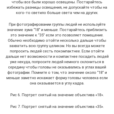
чтобы все были хорошо освещены. Постарайтесь
избежать разницы освещения, не допускайте чтобы на
кого-то светило больше света чем на других.
При фотографировании группы людей не используйте
значение зума “18” и меньше. Постарайтесь приблизить
это значение к “35” если это позволяет помещение.
Обычно необходимо отойти несколько дальше чтобы
захватить всю группу целиком. Но вы всегда можете
попросить людей сесть покомпактнее. Если отойти
дальше нет возможности и компактнее посадить людей
уже некуда, попросите людей немного склониться в
середину чтобы головы не оказывались в углах вашей
фотографии. Помните о том, что значение около “18” и
меньше заметно искажает форму головы человека если
она оказывается в углу кадра.
Рис 6. Портрет снятый на значение объектива «18».
Рис 7. Портрет снятый на значение объектива «35».