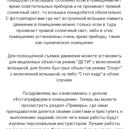
понадобится вспышка. Особенно если в помещении нет
ярких осветительных приборов и не проникает прямой
солнечный свет, то вспышка понадобится обязательно.
С фотоаппаратами где нет встроенной вспышки снимать
движение в помещении можно только если в туда
проникает прямой солнечный свет, либо в этих
помещениях установлены очень яркие приборы, такие
как сценическое освещение.
Для полноценной съемки движения можете установить
для медленных объектов режим “ДЕТИ” с включенной
вспышкой, для более быстрых объектов режим “Спорт”
с включенной вспышкой, ну либо “Стоп кадр” в обоих
случаях.
Поздравляем, вы ознакомились с уроком
«Фотографируем в помещении». Теперь вы можете
просмотреть раздел «Примеры», где наши
преподаватели делятся своими советами и приступить к
выполнению заданий, после чего ваши работы будут
изучены персональным инструктором. Лучшие работы