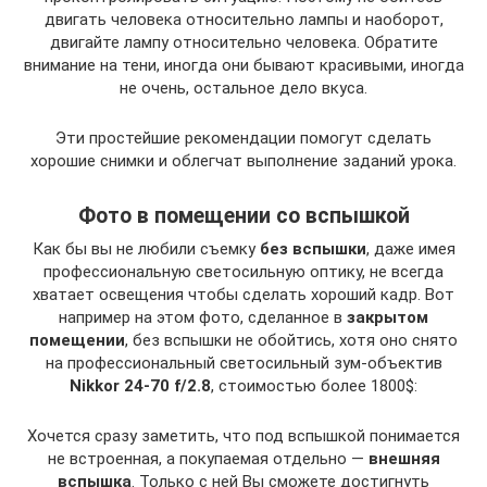
двигать человека относительно лампы и наоборот,
двигайте лампу относительно человека. Обратите
внимание на тени, иногда они бывают красивыми, иногда
не очень, остальное дело вкуса.
Эти простейшие рекомендации помогут сделать
хорошие снимки и облегчат выполнение заданий урока.
Фото в помещении со вспышкой
Как бы вы не любили съемку
без вспышки
, даже имея
профессиональную светосильную оптику, не всегда
хватает освещения чтобы сделать хороший кадр. Вот
например на этом фото, сделанное в
закрытом
помещении
, без вспышки не обойтись, хотя оно снято
на профессиональный светосильный зум-объектив
Nikkor 24-70 f/2.8
, стоимостью более 1800$:
Хочется сразу заметить, что под вспышкой понимается
не встроенная, а покупаемая отдельно —
внешняя
вспышка
. Только с ней Вы сможете достигнуть