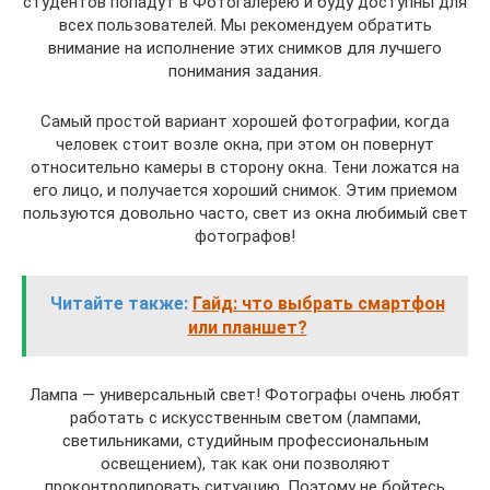
студентов попадут в Фотогалерею и буду доступны для
всех пользователей. Мы рекомендуем обратить
внимание на исполнение этих снимков для лучшего
понимания задания.
Самый простой вариант хорошей фотографии, когда
человек стоит возле окна, при этом он повернут
относительно камеры в сторону окна. Тени ложатся на
его лицо, и получается хороший снимок. Этим приемом
пользуются довольно часто, свет из окна любимый свет
фотографов!
Читайте также:
Гайд: что выбрать смартфон
или планшет?
Лампа — универсальный свет! Фотографы очень любят
работать с искусственным светом (лампами,
светильниками, студийным профессиональным
освещением), так как они позволяют
проконтролировать ситуацию. Поэтому не бойтесь