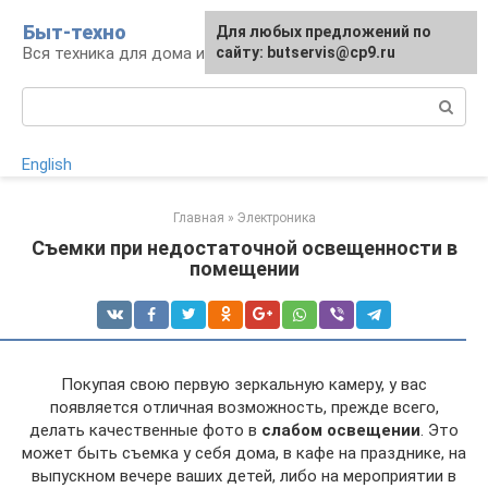
Перейти
Быт-техно
Для любых предложений по
к
Вся техника для дома и сада
сайту: butservis@cp9.ru
контенту
Поиск:
English
Главная
»
Электроника
Съемки при недостаточной освещенности в
помещении
Покупая свою первую зеркальную камеру, у вас
появляется отличная возможность, прежде всего,
делать качественные фото в
слабом освещении
. Это
может быть съемка у себя дома, в кафе на празднике, на
выпускном вечере ваших детей, либо на мероприятии в