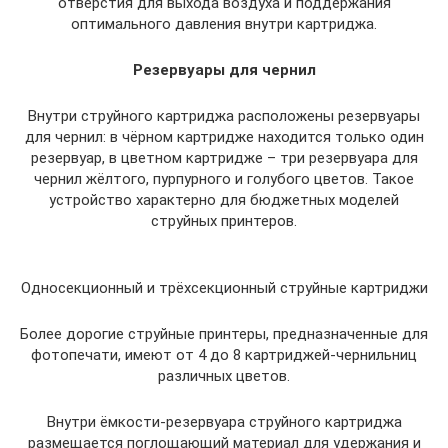
отверстия для выхода воздуха и поддержания
оптимального давления внутри картриджа.
Резервуары для чернил
Внутри струйного картриджа расположены резервуары
для чернил: в чёрном картридже находится только один
резервуар, в цветном картридже – три резервуара для
чернил жёлтого, пурпурного и голубого цветов. Такое
устройство характерно для бюджетных моделей
струйных принтеров.
Односекционный и трёхсекционный струйные картриджи
Более дорогие струйные принтеры, предназначенные для
фотопечати, имеют от 4 до 8 картриджей-чернильниц
различных цветов.
Внутри ёмкости-резервуара струйного картриджа
размещается поглощающий материал для удержания и