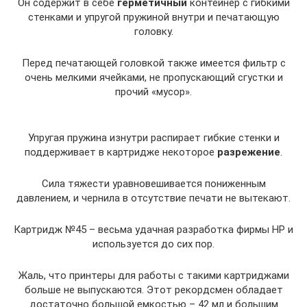
Он содержит в себе
герметичный
контейнер с гибкими
стенками и упругой пружиной внутри и печатающую
головку.
Перед печатающей головкой также имеется фильтр с
очень мелкими ячейками, не пропускающий сгустки и
прочий «мусор».
Упругая пружина изнутри распирает гибкие стенки и
поддерживает в картридже некоторое
разрежение
.
Сила тяжести уравновешивается пониженным
давлением, и чернила в отсутствие печати не вытекают.
Картридж №45 – весьма удачная разработка фирмы НР и
используется до сих пор.
Жаль, что принтеры для работы с такими картриджами
больше не выпускаются. Этот рекордсмен обладает
достаточно большой емкостью – 42 мл и большим