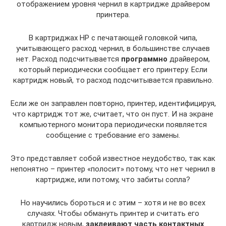
отображением уровня чернил в картридже драйвером
принтера.
В картриджах HP с печатающей головкой чипа,
учитывающего расход чернил, в большинстве случаев
нет. Расход подсчитывается
программно
драйвером,
который периодически сообщает его принтеру. Если
картридж новый, то расход подсчитывается правильно.
Если же он заправлен повторно, принтер, идентифицируя,
что картридж тот же, считает, что он пуст. И на экране
компьютерного монитора периодически появляется
сообщение с требование его замены.
Это представляет собой известное неудобство, так как
непонятно – принтер «полосит» потому, что нет чернил в
картридже, или потому, что забиты сопла?
Но научились бороться и с этим – хотя и не во всех
случаях. Чтобы обмануть принтер и считать его
картридж новым,
заклеивают часть контактных