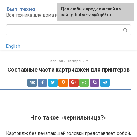
Перейти
Быт-техно
Для любых предложений по
к
Вся техника для дома и сада
сайту: butservis@cp9.ru
контенту
Поиск:
English
Главная
»
Электроника
Составные части картриджей для принтеров
Что такое «чернильница?»
Картридж без печатающей головки представляет собой,