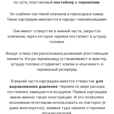
по сути, пластиковый
контейнер с чернилами
.
Он снабжен системой клапанов и переходных камер.
Такие картриджи именуются в народе «чернильницами».
Они имеют отверстие в нижней части, закрытое
клапаном, через которое чернила поступают в штуцер
головки.
Вокруг отверстия расположена резиновая уплотняющая
манжета. Когда чернильницу устанавливают в принтер,
штуцер головки отодвигает клапан и «въезжает» в
чернильный резервуар.
В верней части картриджа имеется отверстие
для
выравнивания давления.
Чернила по мере расхода
постепенно замещаются воздухом. Первые картриджи
имели именно такую конструкцию. И это позволяло
экономным печатникам использовать их повторно (и
даже многократно), заливая туда чернила сторонних
производителей.