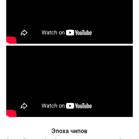
Эпоха чипов