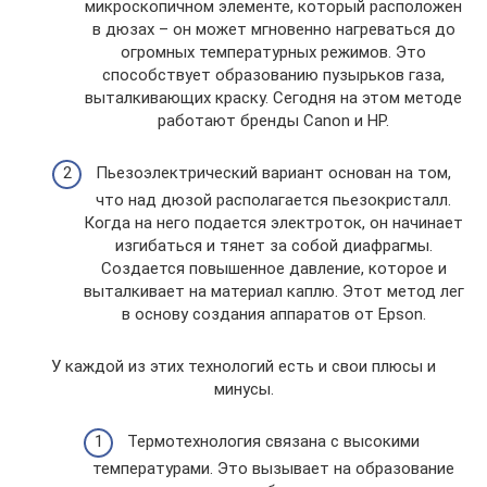
микроскопичном элементе, который расположен
в дюзах – он может мгновенно нагреваться до
огромных температурных режимов. Это
способствует образованию пузырьков газа,
выталкивающих краску. Сегодня на этом методе
работают бренды Canon и HP.
Пьезоэлектрический вариант основан на том,
что над дюзой располагается пьезокристалл.
Когда на него подается электроток, он начинает
изгибаться и тянет за собой диафрагмы.
Создается повышенное давление, которое и
выталкивает на материал каплю. Этот метод лег
в основу создания аппаратов от Epson.
У каждой из этих технологий есть и свои плюсы и
минусы.
Термотехнология связана с высокими
температурами. Это вызывает на образование