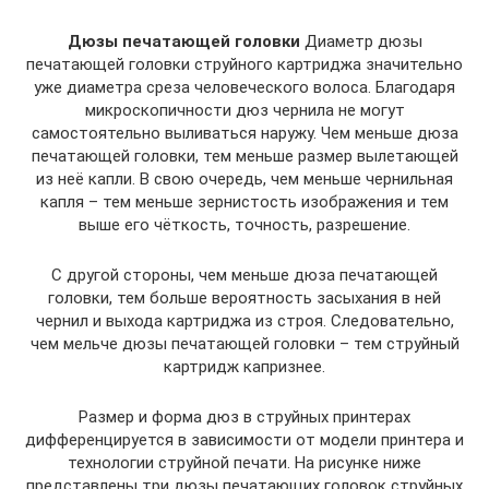
Дюзы печатающей головки
Диаметр дюзы
печатающей головки струйного картриджа значительно
уже диаметра среза человеческого волоса. Благодаря
микроскопичности дюз чернила не могут
самостоятельно выливаться наружу. Чем меньше дюза
печатающей головки, тем меньше размер вылетающей
из неё капли. В свою очередь, чем меньше чернильная
капля – тем меньше зернистость изображения и тем
выше его чёткость, точность, разрешение.
С другой стороны, чем меньше дюза печатающей
головки, тем больше вероятность засыхания в ней
чернил и выхода картриджа из строя. Следовательно,
чем мельче дюзы печатающей головки – тем струйный
картридж капризнее.
Размер и форма дюз в струйных принтерах
дифференцируется в зависимости от модели принтера и
технологии струйной печати. На рисунке ниже
представлены три дюзы печатающих головок струйных