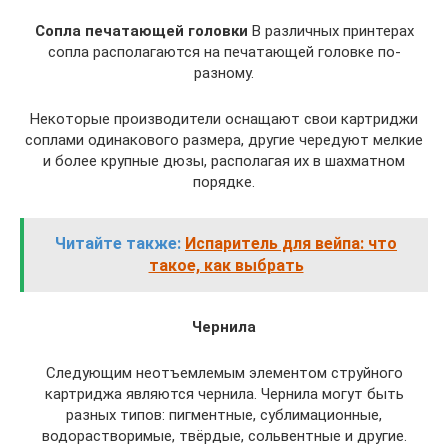
Сопла печатающей головки
В различных принтерах
сопла располагаются на печатающей головке по-
разному.
Некоторые производители оснащают свои картриджи
соплами одинакового размера, другие чередуют мелкие
и более крупные дюзы, располагая их в шахматном
порядке.
Читайте также:
Испаритель для вейпа: что
такое, как выбрать
Чернила
Следующим неотъемлемым элементом струйного
картриджа являются чернила. Чернила могут быть
разных типов: пигментные, сублимационные,
водорастворимые, твёрдые, сольвентные и другие.