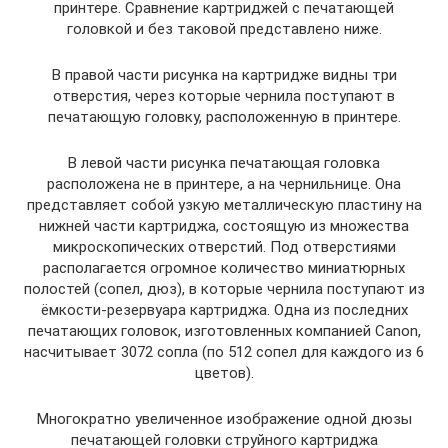
принтере. Сравнение картриджей с печатающей
головкой и без таковой представлено ниже.
В правой части рисунка на картридже видны три
отверстия, через которые чернила поступают в
печатающую головку, расположенную в принтере.
В левой части рисунка печатающая головка
расположена не в принтере, а на чернильнице. Она
представляет собой узкую металлическую пластину на
нижней части картриджа, состоящую из множества
микроскопических отверстий. Под отверстиями
располагается огромное количество миниатюрных
полостей (сопел, дюз), в которые чернила поступают из
ёмкости-резервуара картриджа. Одна из последних
печатающих головок, изготовленных компанией Canon,
насчитывает 3072 сопла (по 512 сопел для каждого из 6
цветов).
Многократно увеличенное изображение одной дюзы
печатающей головки струйного картриджа