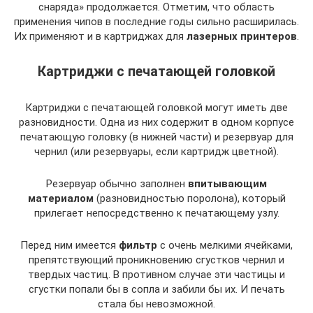
снаряда» продолжается. Отметим, что область
применения чипов в последние годы сильно расширилась.
Их применяют и в картриджах для
лазерных принтеров
.
Картриджи с печатающей головкой
Картриджи с печатающей головкой могут иметь две
разновидности. Одна из них содержит в одном корпусе
печатающую головку (в нижней части) и резервуар для
чернил (или резервуары, если картридж цветной).
Резервуар обычно заполнен
впитывающим
материалом
(разновидностью поролона), который
прилегает непосредственно к печатающему узлу.
Перед ним имеется
фильтр
с очень мелкими ячейками,
препятствующий проникновению сгустков чернил и
твердых частиц. В противном случае эти частицы и
сгустки попали бы в сопла и забили бы их. И печать
стала бы невозможной.