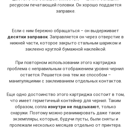
ресурсом печатающей головки. Он хорошо поддается
заправке.
Если с ним бережно обращаться – он выдерживает
десятки заправок
. Заправляется он через отверстие в
нижней части, которое закрыто стальным шариком и
заклеено круглой бумажной наклейкой.
При повторном использовании этого картриджа
проблема с неправильным отображением уровня чернил
остается. Решается она тем же способом –
манипуляциями с заклеиванием отдельных контактов.
Еще одно достоинство этого картриджа состоит в том,
что имеет герметичный контейнер для чернил. Таким
образом, сопла
изнутри не подсыхают
, только
снаружи. Поэтому можно реанимировать даже такие
экземпляры, которые, будучи пусты, были сняты и
пролежали несколько месяцев отдельно от принтера.