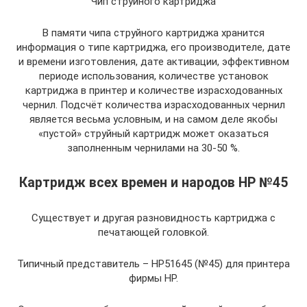
Чип струйного картриджа
В памяти чипа струйного картриджа хранится
информация о типе картриджа, его производителе, дате
и времени изготовления, дате активации, эффективном
периоде использования, количестве установок
картриджа в принтер и количестве израсходованных
чернил. Подсчёт количества израсходованных чернил
является весьма условным, и на самом деле якобы
«пустой» струйный картридж может оказаться
заполненным чернилами на 30-50 %.
Картридж всех времен и народов НР №45
Существует и другая разновидность картриджа с
печатающей головкой.
Типичный представитель – НР51645 (№45) для принтера
фирмы НР.