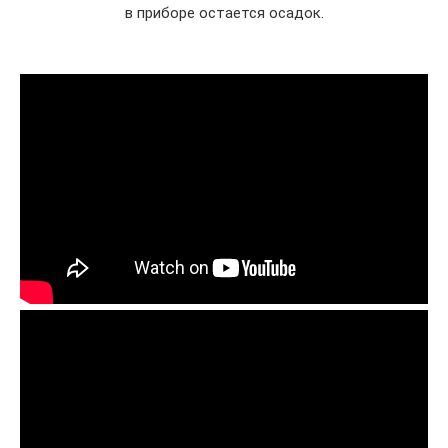
в приборе остается осадок.