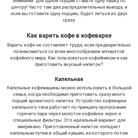
Внимание: для одной порции ставьте одну чашку по
центру! Часто там два распределительных вывода, и
если вы готовите одну порцию, будет литься из двух
сразу.
Как варить кофе в кофеварке
Варить кофе не составляет труда, если предварительно
познакомиться со всем многообразием аппаратов
кофейного мира. Как пользоваться кофейником и как
приготовить вкусный напиток?
Капельная
Капельные кофемашины можно использовать в большой
семье, когда необходимо приготовить сразу много
порций ароматного напитка. Устройство кофеварки
капельного типа работает по принципу пропускания
горячего пара через молотое кофейное зерно и
специальные фильтры. Это идеальный вариант для
американо. Приготовленный напиток попадает
капельным путем в общий кувшин, из которого потом