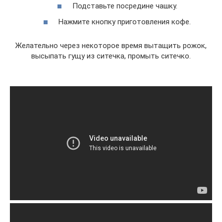
Подставьте посредине чашку.
Нажмите кнопку приготовления кофе.
Желательно через некоторое время вытащить рожок,
высыпать гущу из ситечка, промыть ситечко.