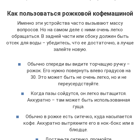
Как пользоваться рожковой кофемашиной
Именно эти устройства часто вызывают массу
вопросов. Но на самом деле с ними очень легко
обращаться. В задней части или сбоку должен быть
отсек для воды – убедитесь, что ее достаточно, а лучше
залейте новую.
Обычно спереди вы видите торчащую ручку –
рожок. Его нужно повернуть влево градусов на
30. Это может быть не очень легко, но и не
переусердствуйте.
Когда пазы сойдутся, он легко вытащится.
Аккуратно – там может быть использованная
гуща.
Обычно в рожке есть ситечко, куда насыпается
кофе. Аккуратно вытряхните его в нок-бокс или в
блюдце.
Достаньте ситечко, промойте.