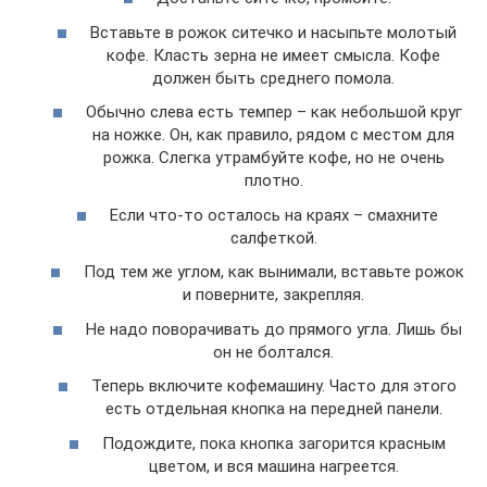
Вставьте в рожок ситечко и насыпьте молотый
кофе. Класть зерна не имеет смысла. Кофе
должен быть среднего помола.
Обычно слева есть темпер – как небольшой круг
на ножке. Он, как правило, рядом с местом для
рожка. Слегка утрамбуйте кофе, но не очень
плотно.
Если что-то осталось на краях – смахните
салфеткой.
Под тем же углом, как вынимали, вставьте рожок
и поверните, закрепляя.
Не надо поворачивать до прямого угла. Лишь бы
он не болтался.
Теперь включите кофемашину. Часто для этого
есть отдельная кнопка на передней панели.
Подождите, пока кнопка загорится красным
цветом, и вся машина нагреется.