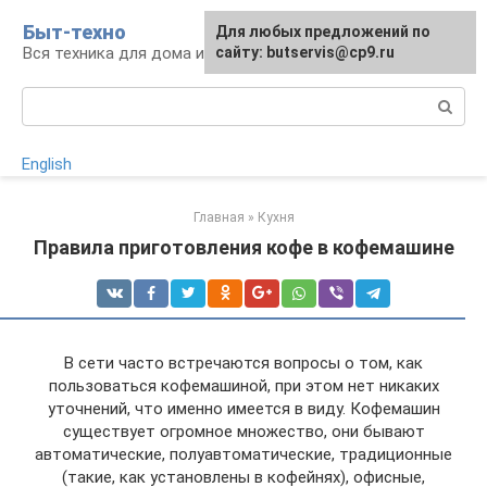
Перейти
Быт-техно
Для любых предложений по
к
Вся техника для дома и сада
сайту: butservis@cp9.ru
контенту
Поиск:
English
Главная
»
Кухня
Правила приготовления кофе в кофемашине
В сети часто встречаются вопросы о том, как
пользоваться кофемашиной, при этом нет никаких
уточнений, что именно имеется в виду. Кофемашин
существует огромное множество, они бывают
автоматические, полуавтоматические, традиционные
(такие, как установлены в кофейнях), офисные,