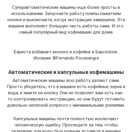
Суперавтоматические машины еще более просты в
использовании. Запускаете работу помпы нажатием
кнопки и выключаете, когда экстракция завершена. Эта
машина выполняет большую часть работы сама. И это
самый популярный вид кофемашин для дома.
Бариста взбивает молоко в кофейне в Барселоне,
Испания. ©Fernando Pocasangre
Автоматические и капсульные кофемашины
Автоматические машины всю работу делают сами.
Просто убедитесь, что в машине есть кофейные зерна и
вода, и жмите на кнопку. Они не позволят вам хоть как-
то контролировать экстракцию, но они будут готовить
довольно неплохой эспрессо с минимальными усилиями.
Капсульные машины почти полностью исключают
человеческую ошибку. Проследите за тем, чтобы
резервуар для воды был полным, вставьте в машину