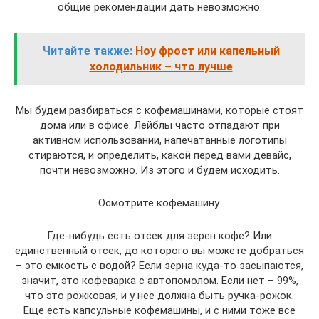
общие рекомендации дать невозможно.
Читайте также:
Ноу фрост или капельный
холодильник – что лучше
Мы будем разбираться с кофемашинами, которые стоят
дома или в офисе. Лейблы часто отпадают при
активном использовании, напечатанные логотипы
стираются, и определить, какой перед вами девайс,
почти невозможно. Из этого и будем исходить.
Осмотрите кофемашину.
Где-нибудь есть отсек для зерен кофе? Или
единственный отсек, до которого вы можете добраться
– это емкость с водой? Если зерна куда-то засыпаются,
значит, это кофеварка с автопомолом. Если нет – 99%,
что это рожковая, и у нее должна быть ручка-рожок.
Еще есть капсульные кофемашины, и с ними тоже все