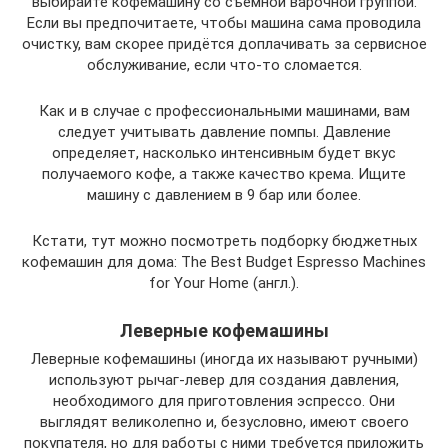
выбирайте кофемашину со съемной варочной группой.
Если вы предпочитаете, чтобы машина сама проводила
очистку, вам скорее придётся доплачивать за сервисное
обслуживание, если что-то сломается.
Как и в случае с профессиональными машинами, вам
следует учитывать давление помпы. Давление
определяет, насколько интенсивным будет вкус
получаемого кофе, а также качество крема. Ищите
машину с давлением в 9 бар или более.
Кстати, тут можно посмотреть подборку бюджетных
кофемашин для дома: The Best Budget Espresso Machines
for Your Home (англ.).
Леверные кофемашины
Леверные кофемашины (иногда их называют ручными)
используют рычаг-левер для создания давления,
необходимого для приготовления эспрессо. Они
выглядят великолепно и, безусловно, имеют своего
покупателя, но для работы с ними требуется приложить