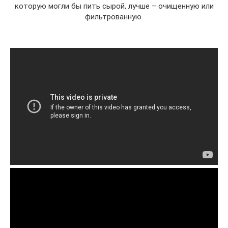
которую могли бы пить сырой, лучше – очищенную или
фильтрованную.