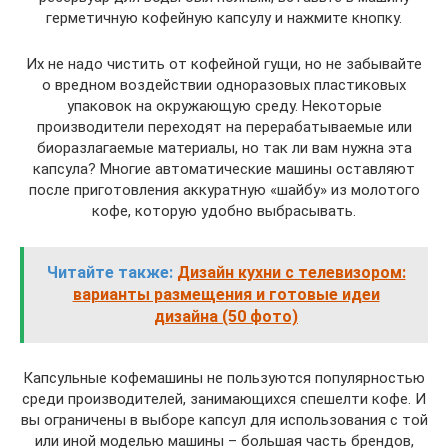
герметичную кофейную капсулу и нажмите кнопку.
Их не надо чистить от кофейной гущи, но не забывайте
о вредном воздействии одноразовых пластиковых
упаковок на окружающую среду. Некоторые
производители переходят на перерабатываемые или
биоразлагаемые материалы, но так ли вам нужна эта
капсула? Многие автоматические машины оставляют
после приготовления аккуратную «шайбу» из молотого
кофе, которую удобно выбрасывать.
Читайте также:
Дизайн кухни с телевизором:
варианты размещения и готовые идеи
дизайна (50 фото)
Капсульные кофемашины не пользуются популярностью
среди производителей, занимающихся спешелти кофе. И
вы ограничены в выборе капсул для использования с той
или иной моделью машины – большая часть брендов,