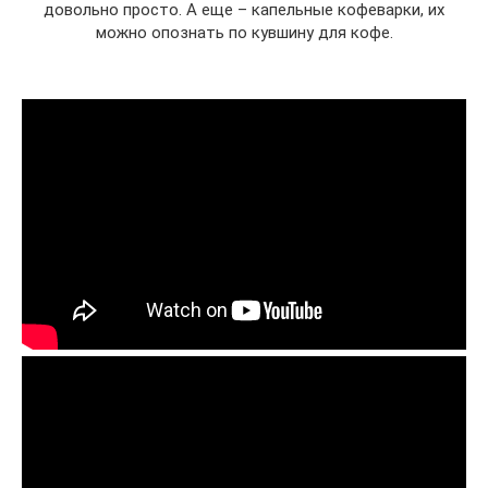
довольно просто. А еще – капельные кофеварки, их
можно опознать по кувшину для кофе.