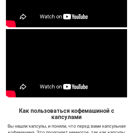
Как пользоваться кофемашиной с
капсулами
Вы нашли капсулы, и поняли, что перед вами капсульная
кофемашина. Это проясняет немногое, так как капсулы