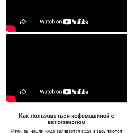
Как пользоваться кофемашиной с
автопомолом
Итак, вы нашли, куда заливается вода и засыпаются