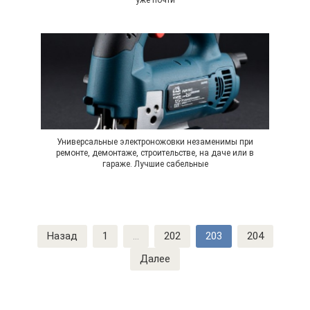
Универсальные электроножовки незаменимы при
ремонте, демонтаже, строительстве, на даче или в
гараже. Лучшие сабельные
Навигация
Назад
1
...
202
203
204
по
Далее
записям