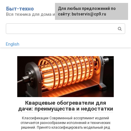
Перейти
Быт-техно
Для любых предложений по
к
Вся техника для дома и сада
сайту: butservis@cp9.ru
контенту
Поиск:
English
Кварцевые обогреватели для
дачи: преимущества и недостатки
Классификации Современный ассортимент изделий
отличается разнообразием исполнений и технических
решений. Принято классифицировать модельный ряд