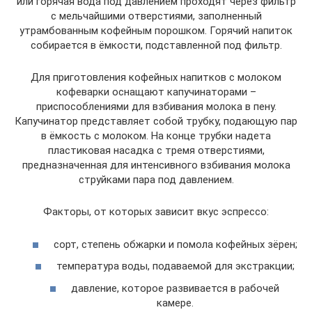
или горячая вода под давлением проходят через фильтр
с мельчайшими отверстиями, заполненный
утрамбованным кофейным порошком. Горячий напиток
собирается в ёмкости, подставленной под фильтр.
Для приготовления кофейных напитков с молоком
кофеварки оснащают капучинаторами –
приспособлениями для взбивания молока в пену.
Капучинатор представляет собой трубку, подающую пар
в ёмкость с молоком. На конце трубки надета
пластиковая насадка с тремя отверстиями,
предназначенная для интенсивного взбивания молока
струйками пара под давлением.
Факторы, от которых зависит вкус эспрессо:
сорт, степень обжарки и помола кофейных зёрен;
температура воды, подаваемой для экстракции;
давление, которое развивается в рабочей
камере.