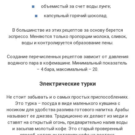
объемистый за счет воды лунге;
капсульный горячий шоколад.
В большинстве из этих рецептов за основу берется
эспрессо. Меняются только пропорции молока, сливок,
воды и контролируется образование пены.
Создание перечисленных рецептов зависит от давления
водяного пара в кофемашине. Минимальный показатель
– 4 бара, максимальный – 20.
Электрические турки
Не стоит забывать и о самых простых приспособлениях.
Это турка – посуда в виде маленького кувшина с
носиком для удобства разлива готового напитка. Арабы
называют ее джезва. Традиционно их делают из меди и
ставят на открытый огонь, предварительно налив воды
и засыпав молотый кофе. Это старый проверенный