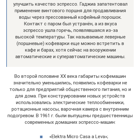
улучшить качество эспрессо. Гаджиа запатентовал
применение винтового поршня для продавливания
воды через прессованный кофейный порошок.
Контакт с паром был устранён, а из вкуса
эспрессо ушла горечь, появлявшаяся из-за
высокой температуры. Так называемые леверные
(поршневые) кофеварки еще можно встретить в
кафе и барах, хотя сейчас на вооружении
автоматические и суперавтоматические машины.
Во второй половине XX века габариты кофемашин
значительно уменьшились, появились кофеварки не
только для предприятий общественного питания, но и
для дома. При конструировании новых устройств
использовались электрические теплообменники,
ротационные насосы, варочная камера с внутренним
подогревом. В 1961 г. были выпущены предшественницы
современных домашних эспрессо-машин:
«Elektra Micro Casa a Leva»;