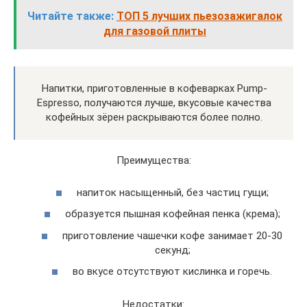
Читайте также:
ТОП 5 лучших пьезозажигалок
для газовой плиты
Напитки, приготовленные в кофеварках Pump-
Espresso, получаются лучше, вкусовые качества
кофейных зёрен раскрываются более полно.
Преимущества:
напиток насыщенный, без частиц гущи;
образуется пышная кофейная пенка (крема);
приготовление чашечки кофе занимает 20-30
секунд;
во вкусе отсутствуют кислинка и горечь.
Недостатки: