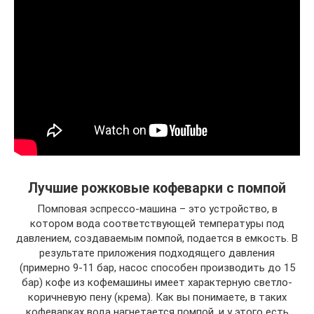
Лучшие рожковые кофеварки с помпой
Помповая эспрессо-машина – это устройство, в
котором вода соответствующей температуры под
давлением, создаваемым помпой, подается в емкость. В
результате приложения подходящего давления
(примерно 9-11 бар, насос способен производить до 15
бар) кофе из кофемашины имеет характерную светло-
коричневую пену (крема). Как вы понимаете, в таких
кофеварках вода нагнетается помпой, и у этого есть