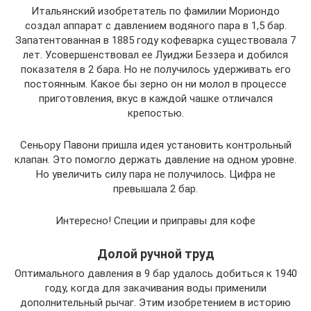
Итальянский изобретатель по фамилии Мориондо
создал аппарат с давлением водяного пара в 1,5 бар.
Запатентованная в 1885 году кофеварка существовала 7
лет. Усовершенствовал ее Луиджи Беззера и добился
показателя в 2 бара. Но не получилось удерживать его
постоянным. Какое бы зерно он ни молол в процессе
приготовления, вкус в каждой чашке отличался
крепостью.
Сеньору Павони пришла идея установить контрольный
клапан. Это помогло держать давление на одном уровне.
Но увеличить силу пара не получилось. Цифра не
превышала 2 бар.
Интересно! Специи и приправы для кофе
Долой ручной труд
Оптимального давления в 9 бар удалось добиться к 1940
году, когда для закачивания воды применили
дополнительный рычаг. Этим изобретением в историю