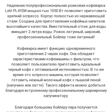
Надежная полупрофессиональная рожковая кофеварка
Lelit PL41EM мощностью 1050 Вт позволяет приготовить
крепкий эспрессо. Корпус полностью из нержавеющей
стали. Создана для приготовления кофейных напитков
высочайшего качества. Вместительный отсек для воды
вмещает 2 литра воды. Рожок латунный, широкий,
профессиональный. Бойлер тоже латунный!
Кофеварка имеет функцию одновременного
приготовления 2 чашек кофе. Она обладает
характеристиками кофемашины с фильтром, что
позволяет пользователю приготовить идеальный
черный кофе с оптимальной интенсивностью. В то же
время это эспрессо-машина, которая позволяет
готовить нежный молочный кофе с пышной пеной
(капучино или латте). Такого эффекта можно добиться
благодаря встроенному профессиональному шарнирному
капучинатору.
Благодаря большому бойлеру пара получается