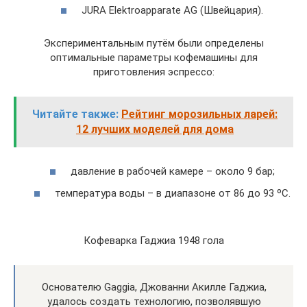
JURA Elektroapparate AG (Швейцария).
Экспериментальным путём были определены
оптимальные параметры кофемашины для
приготовления эспрессо:
Читайте также:
Рейтинг морозильных ларей:
12 лучших моделей для дома
давление в рабочей камере – около 9 бар;
температура воды – в диапазоне от 86 до 93 ºС.
Кофеварка Гаджиа 1948 гола
Основателю Gaggia, Джованни Акилле Гаджиа,
удалось создать технологию, позволявшую