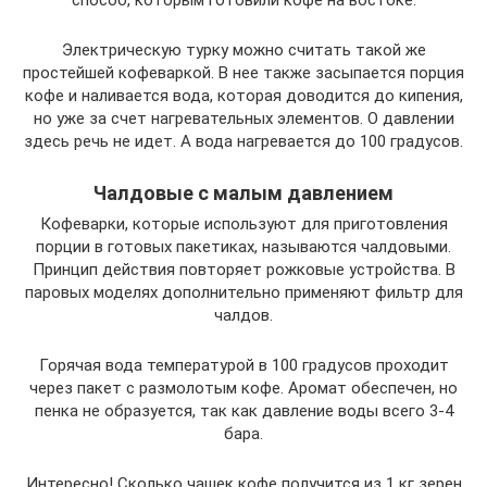
способ, которым готовили кофе на востоке.
Электрическую турку можно считать такой же
простейшей кофеваркой. В нее также засыпается порция
кофе и наливается вода, которая доводится до кипения,
но уже за счет нагревательных элементов. О давлении
здесь речь не идет. А вода нагревается до 100 градусов.
Чалдовые с малым давлением
Кофеварки, которые используют для приготовления
порции в готовых пакетиках, называются чалдовыми.
Принцип действия повторяет рожковые устройства. В
паровых моделях дополнительно применяют фильтр для
чалдов.
Горячая вода температурой в 100 градусов проходит
через пакет с размолотым кофе. Аромат обеспечен, но
пенка не образуется, так как давление воды всего 3-4
бара.
Интересно! Сколько чашек кофе получится из 1 кг зерен