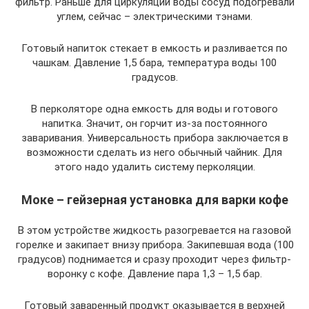
фильтр. Раньше для циркуляции воды сосуд подогревали
углем, сейчас – электрическими тэнами.
Готовый напиток стекает в емкость и разливается по
чашкам. Давление 1,5 бара, температура воды 100
градусов.
В перколяторе одна емкость для воды и готового
напитка. Значит, он горчит из-за постоянного
заваривания. Универсальность прибора заключается в
возможности сделать из него обычный чайник. Для
этого надо удалить систему перколяции.
Моке – гейзерная установка для варки кофе
В этом устройстве жидкость разогревается на газовой
горелке и закипает внизу прибора. Закипевшая вода (100
градусов) поднимается и сразу проходит через фильтр-
воронку с кофе. Давление пара 1,3 – 1,5 бар.
Готовый заваренный продукт оказывается в верхней