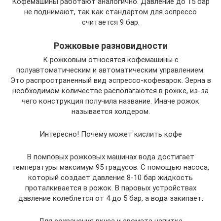
Кофемашины работают аналогично. Давление до 15 бар
не поднимают, так как стандартом для эспрессо
считается 9 бар.
Рожковые разновидности
К рожковым относятся кофемашины с
полуавтоматическим и автоматическим управлением.
Это распространенный вид эспрессо-кофеварок. Зерна в
необходимом количестве располагаются в рожке, из-за
чего конструкция получила название. Иначе рожок
называется холдером.
Интересно! Почему может кислить кофе
В помповых рожковых машинах вода достигает
температуры максимум 95 градусов. С помощью насоса,
который создает давление 8-10 бар жидкость
проталкивается в рожок. В паровых устройствах
давление колеблется от 4 до 5 бар, а вода закипает.