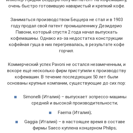
очень быстро готовившую наваристый и крепкий кофе.
Заниматься производством Беццера не стал и в 1903
году продал свой патент промышленнику Дезидерио
Павони, который спустя 2 года начал выпускать
кофемашины. Однако из-за недостатка конструкции
кофейная гуща в них перегревалась, в результате кофе
горчил.
Коммерческий успех Pavoni не остался незамеченным, и
вскоре ещё несколько фирм приступили к производству
кофемашин. В течение последующих 50 лет были
основаны крупные компании, существующие до сих пор:
Simonelli (Италия) – выпускает эспрессо-машины
средней и высокой производительности;
Faema (Италия);
Gaggia (Италия) – в настоящее время в составе
фирмы Saeco куплена концерном Philips;