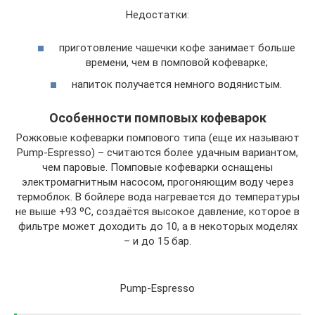
Недостатки:
приготовление чашечки кофе занимает больше
времени, чем в помповой кофеварке;
напиток получается немного водянистым.
Особенности помповых кофеварок
Рожковые кофеварки помпового типа (еще их называют
Pump-Espresso) – считаются более удачным вариантом,
чем паровые. Помповые кофеварки оснащены
электромагнитным насосом, прогоняющим воду через
термоблок. В бойлере вода нагревается до температуры
не выше +93 ºС, создаётся высокое давление, которое в
фильтре может доходить до 10, а в некоторых моделях
– и до 15 бар.
Pump-Espresso