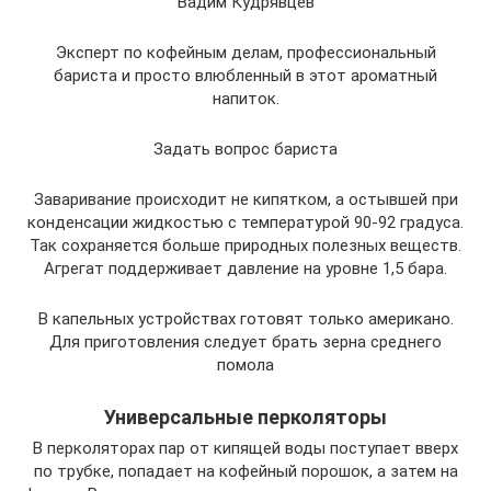
Вадим Кудрявцев
Эксперт по кофейным делам, профессиональный
бариста и просто влюбленный в этот ароматный
напиток.
Задать вопрос бариста
Заваривание происходит не кипятком, а остывшей при
конденсации жидкостью с температурой 90-92 градуса.
Так сохраняется больше природных полезных веществ.
Агрегат поддерживает давление на уровне 1,5 бара.
В капельных устройствах готовят только американо.
Для приготовления следует брать зерна среднего
помола
Универсальные перколяторы
В перколяторах пар от кипящей воды поступает вверх
по трубке, попадает на кофейный порошок, а затем на