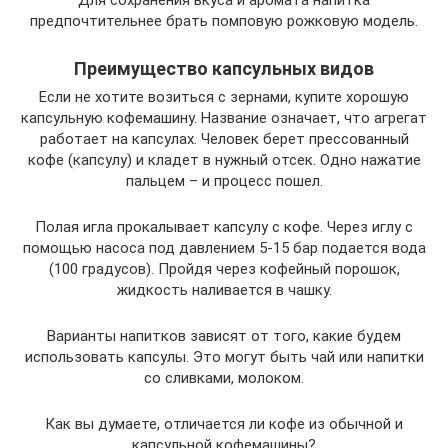
Для сохранения вкуса и аромата напитка
предпочтительнее брать помповую рожковую модель.
Преимущество капсульных видов
Если не хотите возиться с зернами, купите хорошую
капсульную кофемашину. Название означает, что агрегат
работает на капсулах. Человек берет прессованный
кофе (капсулу) и кладет в нужный отсек. Одно нажатие
пальцем – и процесс пошел.
Полая игла прокалывает капсулу с кофе. Через иглу с
помощью насоса под давлением 5-15 бар подается вода
(100 градусов). Пройдя через кофейный порошок,
жидкость наливается в чашку.
Варианты напитков зависят от того, какие будем
использовать капсулы. Это могут быть чай или напитки
со сливками, молоком.
Как вы думаете, отличается ли кофе из обычной и
капсульной кофемашины?