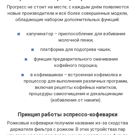
Прогресс не стоит на месте, с каждым днём появляются
новые производители и всё более совершенные модели,
обладающие набором дополнительных функций:
капучинатор – приспособление для взбивания
молочной пенки;
платформа для подогрева чашек;
функция предварительного смачивания
кофейного порошка;
в кофемашинах – встроенная кофемолка и
процессор для выполнения различных программ,
включая рецепты кофейных напитков,
процедуры самоочищения и декальцинации
(избавления от накипи).
Принцип работы эспрессо-кофеварки
Рожковые кофеварки получили название из-за сходства
держателя фильтра с рожком. В этих устройствах пар