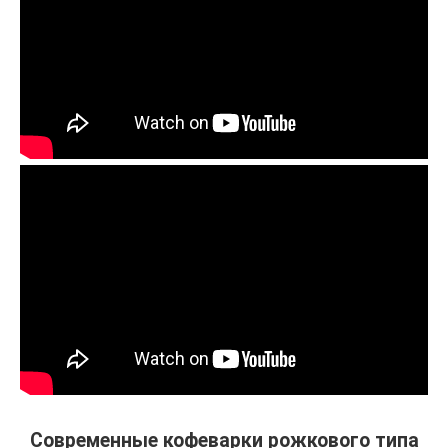
Современные кофеварки рожкового типа