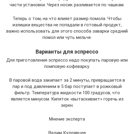
части установки. Через носик разливается по чашкам.
Теперь о том, на что влияет размер помола. Чтобы
излишки вещества не попадали в готовый продукт,
важно использовать для этого способа заварки средний
помол или чуть мельче.
Варианты для эспрессо
Для приготовления эспрессо надо покупать паровую или
помповую кофеварку.
В паровой вода закипает за 2 минуты, превращается в
пар и под давлением в 5 бар поступает в рожковый
фильтр. Температура жидкости 100 градусов, что
является минусом. Кипяток «вытаскивает» горечь из
зерен.
Мнение эксперта
Вадим Кудрявцев