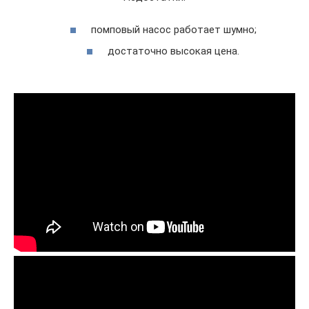
помповый насос работает шумно;
достаточно высокая цена.