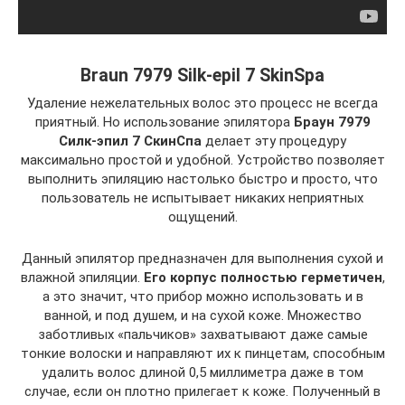
Braun 7979 Silk-epil 7 SkinSpa
Удаление нежелательных волос это процесс не всегда
приятный. Но использование эпилятора
Браун 7979
Силк-эпил 7 СкинСпа
делает эту процедуру
максимально простой и удобной. Устройство позволяет
выполнить эпиляцию настолько быстро и просто, что
пользователь не испытывает никаких неприятных
ощущений.
Данный эпилятор предназначен для выполнения сухой и
влажной эпиляции.
Его корпус полностью герметичен
,
а это значит, что прибор можно использовать и в
ванной, и под душем, и на сухой коже. Множество
заботливых «пальчиков» захватывают даже самые
тонкие волоски и направляют их к пинцетам, способным
удалить волос длиной 0,5 миллиметра даже в том
случае, если он плотно прилегает к коже. Полученный в