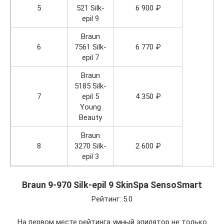
5
521 Silk-
6 900 ₽
epil 9
Braun
6
7561 Silk-
6 770 ₽
epil 7
Braun
5185 Silk-
7
epil 5
4 350 ₽
Young
Beauty
Braun
8
3270 Silk-
2 600 ₽
epil 3
Braun 9-970 Silk-epil 9 SkinSpa SensoSmart
Рейтинг: 5.0
На первом месте рейтинга умный эпилятор не только