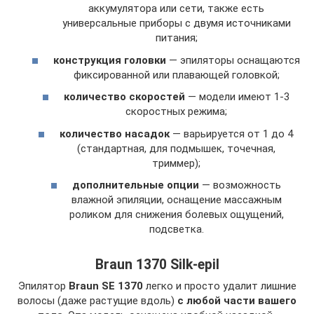
аккумулятора или сети, также есть
универсальные приборы с двумя источниками
питания;
конструкция головки
— эпиляторы оснащаются
фиксированной или плавающей головкой;
количество скоростей
— модели имеют 1-3
скоростных режима;
количество насадок
— варьируется от 1 до 4
(стандартная, для подмышек, точечная,
триммер);
дополнительные опции
— возможность
влажной эпиляции, оснащение массажным
роликом для снижения болевых ощущений,
подсветка.
Braun 1370 Silk-epil
Эпилятор
Braun SE 1370
легко и просто удалит лишние
волосы (даже растущие вдоль)
с любой части вашего