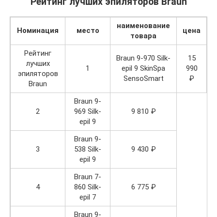
Рейтинг лучших эпиляторов Braun
наименование
Номинация
место
цена
товара
Рейтинг
Braun 9-970 Silk-
15
лучших
1
epil 9 SkinSpa
990
эпиляторов
SensoSmart
₽
Braun
Braun 9-
2
969 Silk-
9 810 ₽
epil 9
Braun 9-
3
538 Silk-
9 430 ₽
epil 9
Braun 7-
4
860 Silk-
6 775 ₽
epil 7
Braun 9-