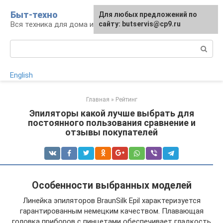
Перейти
Быт-техно
Для любых предложений по
к
Вся техника для дома и сада
сайту: butservis@cp9.ru
контенту
Поиск:
English
Главная
»
Рейтинг
Эпиляторы какой лучше выбрать для
постоянного пользования сравнение и
отзывы покупателей
Особенности выбранных моделей
Линейка эпиляторов BraunSilk Epil характеризуется
гарантированным немецким качеством. Плавающая
головка приборов с пинцетами обеспечивает гладкость