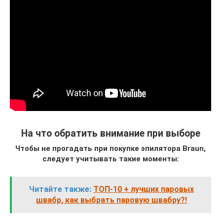
На что обратить внимание при выборе
Чтобы не прогадать при покупке эпилятора
Braun
,
следует учитывать такие моменты:
Читайте также:
ТОП-10 + лучших паровых
швабр, как выбрать паровую швабру?!