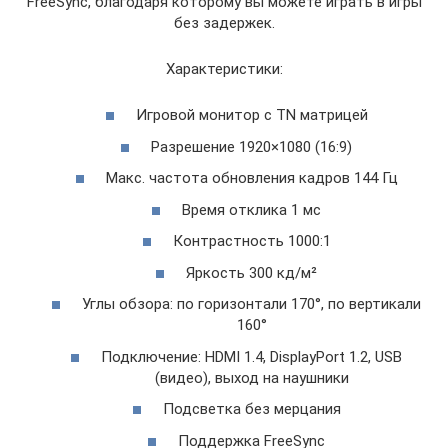
FreeSync, благодаря которому вы можете играть в игры
без задержек.
Характеристики:
Игровой монитор c TN матрицей
Разрешение 1920×1080 (16:9)
Макс. частота обновления кадров 144 Гц
Время отклика 1 мс
Контрастность 1000:1
Яркость 300 кд/м²
Углы обзора: по горизонтали 170°, по вертикали
160°
Подключение: HDMI 1.4, DisplayPort 1.2, USB
(видео), выход на наушники
Подсветка без мерцания
Поддержка FreeSync