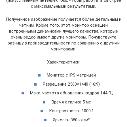
(искусственным интеллектом), чтобы работать быстрее
с максимальными результатами.
Полученное изображение получается более детальным и
четким. Кроме того, этот монитор оснащен
встроенными динамиками лучшего качества, которые
очень редко имеют другие мониторы. Почувствуйте
разницу в производительности по сравнению с другими
мониторами.
Характеристики:
Монитор c IPS матрицей
Разрешение 2560×1440 (16:9)
Макс. частота обновления кадров 144 Гц
Время отклика 5 мс
Контрастность 1000:1
Яркость 350 кд/м²