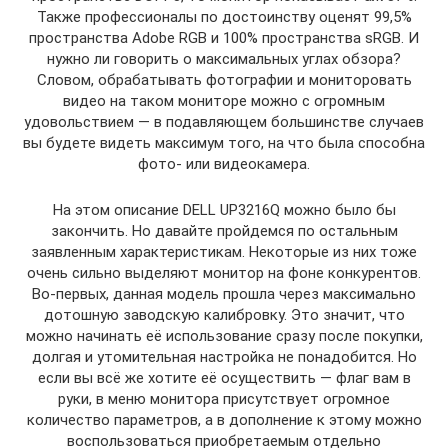
Также профессионалы по достоинству оценят 99,5%
пространства Adobe RGB и 100% пространства sRGB. И
нужно ли говорить о максимальных углах обзора?
Словом, обрабатывать фотографии и мониторовать
видео на таком мониторе можно с огромным
удовольствием — в подавляющем большинстве случаев
вы будете видеть максимум того, на что была способна
фото- или видеокамера.
На этом описание DELL UP3216Q можно было бы
закончить. Но давайте пройдемся по остальным
заявленным характеристикам. Некоторые из них тоже
очень сильно выделяют монитор на фоне конкурентов.
Во-первых, данная модель прошла через максимально
дотошную заводскую калибровку. Это значит, что
можно начинать её использование сразу после покупки,
долгая и утомительная настройка не понадобится. Но
если вы всё же хотите её осуществить — флаг вам в
руки, в меню монитора присутствует огромное
количество параметров, а в дополнение к этому можно
воспользоваться приобретаемым отдельно