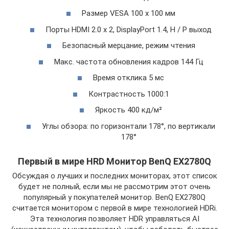
Размер VESA 100 х 100 мм
Порты HDMI 2.0 x 2, DisplayPort 1.4, H / P выход
Безопасный мерцание, режим чтения
Макс. частота обновления кадров 144 Гц
Время отклика 5 мс
Контрастность 1000:1
Яркость 400 кд/м²
Углы обзора: по горизонтали 178°, по вертикали
178°
Первый в мире HRD Монитор BenQ EX2780Q
Обсуждая о лучших и последних мониторах, этот список
будет не полный, если мы не рассмотрим этот очень
популярный у покупателей монитор. BenQ EX2780Q
считается монитором с первой в мире технологией HDRi.
Эта технология позволяет HDR управляться AI