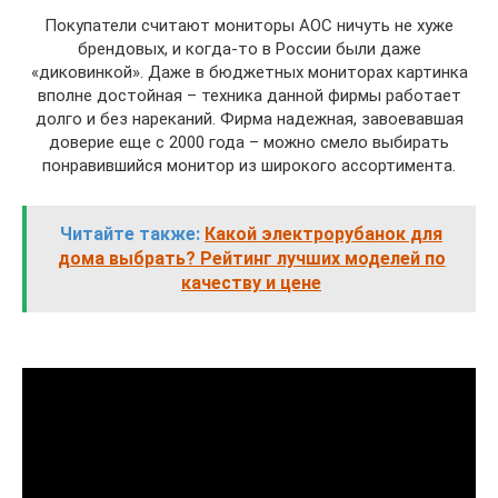
Покупатели считают мониторы AOC ничуть не хуже
брендовых, и когда-то в России были даже
«диковинкой». Даже в бюджетных мониторах картинка
вполне достойная – техника данной фирмы работает
долго и без нареканий. Фирма надежная, завоевавшая
доверие еще с 2000 года – можно смело выбирать
понравившийся монитор из широкого ассортимента.
Читайте также:
Какой электрорубанок для
дома выбрать? Рейтинг лучших моделей по
качеству и цене