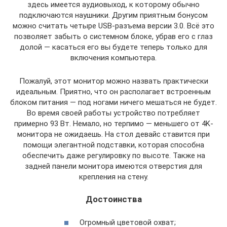
здесь имеется аудиовыход, к которому обычно
подключаются наушники. Другим приятным бонусом
можно считать четыре USB-разъема версии 3.0. Всё это
позволяет забыть о системном блоке, убрав его с глаз
долой — касаться его вы будете теперь только для
включения компьютера.
Пожалуй, этот монитор можно назвать практически
идеальным. Приятно, что он располагает встроенным
блоком питания — под ногами ничего мешаться не будет.
Во время своей работы устройство потребляет
примерно 93 Вт. Немало, но терпимо — меньшего от 4K-
монитора не ожидаешь. На стол девайс ставится при
помощи элегантной подставки, которая способна
обеспечить даже регулировку по высоте. Также на
задней панели монитора имеются отверстия для
крепления на стену.
Достоинства
Огромный цветовой охват;