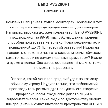
BenQ PV3200PT
Рейтинг: 4.8
Компания BenQ знает толк в мониторах. Особенно в тех,
что в первую очередь предназначены для геймеров.
Например, игрокам должен понравиться BenQ PV3200PT,
продающийся за 88-90 тыс. рублей. Данная модель
способна похвастать не только 4K-разрешением, но и
повышенной до 76 Гц частотой развертки! Нужно ли
говорить о том, что частота кадров многим геймерам
кажется едва ли не самым главным параметром? Важно
и время отклика. Оно здесь составляет 5 мс, что тоже
не может не радовать.
Впрочем, такой монитор вряд ли будет по карману
обычному игроку. Неудивительно, что тайваньский
производитель рекомендует покупать его творение
профессионалам, ежедневно работающим с
видеоматериалом. Такие люди по достоинству оценят
100-процентный охват цветового пространства REC 709.