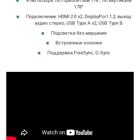
Углы обзора: по горизонтали 178°, по вертикали
178°
Подключение: HDMI 2.0 x2, DisplayPort 1.2, выход
аудио стерео, USB Type A x2, USB Type B
Подсветка без мерцания
Встроенные колонки
Поддержка FreeSync, G-Sync