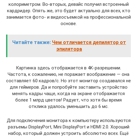
колориметром. Во-вторых, девайс получил встроенный
кардридер. Опять же, это будет актуально для всех, кто
занимается фото- и видеосъемкой на профессиональной
основе.
Читайте также:
Чем отличается депилятор от
эпилятора
Картинка здесь отображается в 4K-разрешении.
Частота, к сожалению, не поражает воображение — она
составляет 60 кадров/с. Но этот монитор создавался не
для геймеров. Да и попробуйте заставить устройство
менять кадры чаще, когда на экране отображается
более 1 млрд цветов! Радует, что хотя бы время
отклика удалось уменьшить до 6 мс.
Для подключения монитора к компьютеру используются
разъемы DisplayPort, Mini DisplayPort и HDMI 2.0. Хороший
набор, который должен устроить абсолютно всех. Ещё