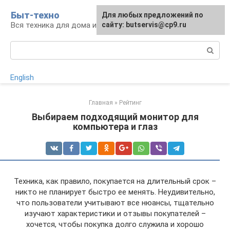
Перейти
Быт-техно
Для любых предложений по
к
Вся техника для дома и сада
сайту: butservis@cp9.ru
контенту
Поиск:
English
Главная
»
Рейтинг
Выбираем подходящий монитор для
компьютера и глаз
Техника, как правило, покупается на длительный срок –
никто не планирует быстро ее менять. Неудивительно,
что пользователи учитывают все нюансы, тщательно
изучают характеристики и отзывы покупателей –
хочется, чтобы покупка долго служила и хорошо