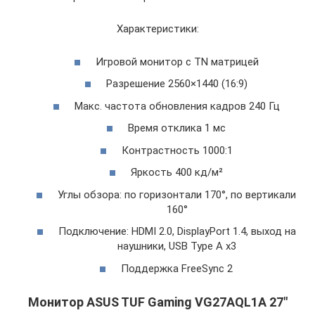
Характеристики:
Игровой монитор c TN матрицей
Разрешение 2560×1440 (16:9)
Макс. частота обновления кадров 240 Гц
Время отклика 1 мс
Контрастность 1000:1
Яркость 400 кд/м²
Углы обзора: по горизонтали 170°, по вертикали
160°
Подключение: HDMI 2.0, DisplayPort 1.4, выход на
наушники, USB Type A x3
Поддержка FreeSync 2
Монитор ASUS TUF Gaming VG27AQL1A 27″