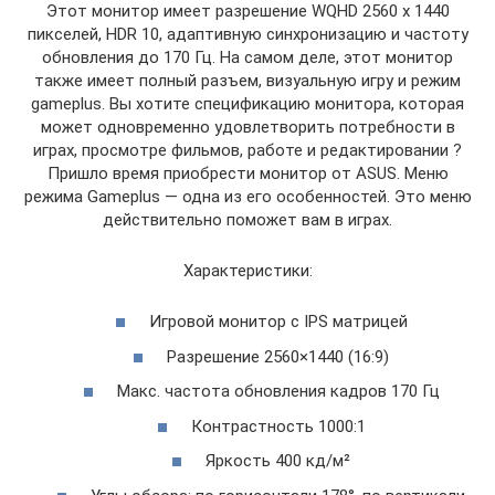
Этот монитор имеет разрешение WQHD 2560 x 1440
пикселей, HDR 10, адаптивную синхронизацию и частоту
обновления до 170 Гц. На самом деле, этот монитор
также имеет полный разъем, визуальную игру и режим
gameplus. Вы хотите спецификацию монитора, которая
может одновременно удовлетворить потребности в
играх, просмотре фильмов, работе и редактировании ?
Пришло время приобрести монитор от ASUS. Меню
режима Gameplus — одна из его особенностей. Это меню
действительно поможет вам в играх.
Характеристики:
Игровой монитор c IPS матрицей
Разрешение 2560×1440 (16:9)
Макс. частота обновления кадров 170 Гц
Контрастность 1000:1
Яркость 400 кд/м²