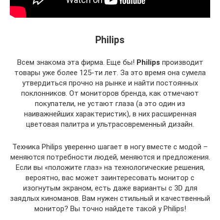
Philips
Всем знакома эта фирма. Еще бы!
Philips
производит
товары уже более 125-ти лет. За это время она сумела
утвердиться прочно на рынке и найти постоянных
поклонников. От мониторов бренда, как отмечают
покупатели, не устают глаза (а это один из
наиважнейших характеристик), в них расширенная
цветовая палитра и ультрасовременный дизайн.
Техника Philips уверенно шагает в ногу вместе с модой –
меняются потребности людей, меняются и предложения.
Если вы «положите глаз» на технологические решения,
вероятно, вас может заинтересовать монитор с
изогнутым экраном, есть даже варианты с 3D для
заядлых киноманов. Вам нужен стильный и качественный
монитор? Вы точно найдете такой у Philips!