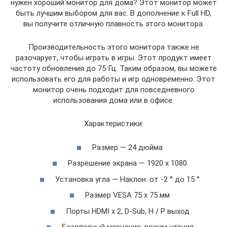
нужен хороший монитор для дома? Этот монитор может
быть лучшим выбором для вас. В дополнение к Full HD,
вы получите отличную плавность этого монитора.
Производительность этого монитора также не
разочарует, чтобы играть в игры. Этот продукт имеет
частоту обновления до 75 Гц. Таким образом, вы можете
использовать его для работы и игр одновременно. Этот
монитор очень подходит для повседневного
использования дома или в офисе.
Характеристики:
Размер — 24 дюйма
Разрешение экрана — 1920 х 1080
Установка угла — Наклон: от -2 ° до 15 °
Размер VESA 75 х 75 мм
Порты HDMI х 2, D-Sub, H / P выход