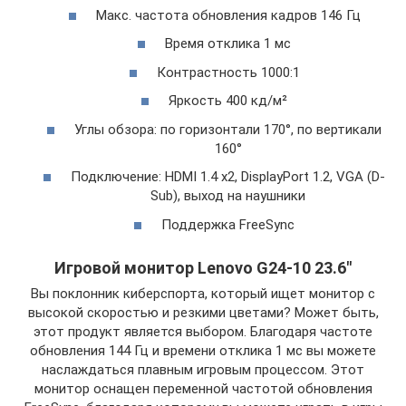
Макс. частота обновления кадров 146 Гц
Время отклика 1 мс
Контрастность 1000:1
Яркость 400 кд/м²
Углы обзора: по горизонтали 170°, по вертикали
160°
Подключение: HDMI 1.4 x2, DisplayPort 1.2, VGA (D-
Sub), выход на наушники
Поддержка FreeSync
Игровой монитор Lenovo G24-10 23.6″
Вы поклонник киберспорта, который ищет монитор с
высокой скоростью и резкими цветами? Может быть,
этот продукт является выбором. Благодаря частоте
обновления 144 Гц и времени отклика 1 мс вы можете
наслаждаться плавным игровым процессом. Этот
монитор оснащен переменной частотой обновления