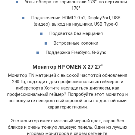
Углы обзора: по горизонтали 178°, по вертикали
178°
Подключение: HDMI 2.0 x2, DisplayPort, USB
(видео), выход на наушники, USB Type-C
Подсветка без мерцания
Встроенные колонки
Поддержка FreeSync, G-Sync
Монитор HP OMEN X 27 27″
Монитор TN матрицей с высокой частотой обновления
240 Гц, подходит для профессиональных геймеров и
киберспорта Хотите насладиться дисплеем, как
профессиональный геймер? Попробуйте этот монитор и
вы получите невероятный игровой опыт с достойными
характеристиками.
Это монитор имеет матовый черный цвет, экран без
бликов и очень тонкую лицевую панель. Один из лучших
игровых мониторов в своем сегменте.