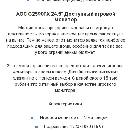
Безопасный мерцание, режим чтения
AOC G2590FX 24.5″ Доступный игровой
монитор
Многие мониторы ориентированы на игровую
деятельность, которая в настоящее время существует
на рынке. Тем не менее, этот монитор является наиболее
подходящим для вашего дома, особенно для тех из вас,
у кого ограниченный бюджет.
Этот монитор значительно превосходит другие игровые
мониторы в своем классе. Дизайн также выглядит
элегантно с тонкой рамкой. С ценой около 15 тыс.
рублей это отличный выбор в качестве игрового
монитора.
Характеристики:
Игровой монитор c TN матрицей
Разрешение 1920×1080 (16:9)