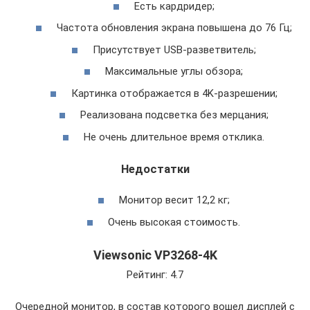
Есть кардридер;
Частота обновления экрана повышена до 76 Гц;
Присутствует USB-разветвитель;
Максимальные углы обзора;
Картинка отображается в 4K-разрешении;
Реализована подсветка без мерцания;
Не очень длительное время отклика.
Недостатки
Монитор весит 12,2 кг;
Очень высокая стоимость.
Viewsonic VP3268-4K
Рейтинг: 4.7
Очередной монитор, в состав которого вошел дисплей с