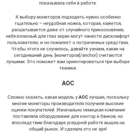
показывала себя в работе.
К выбору мониторов подходить нужно особенно
тщательно – неудобная ножка, которая, кажется,
расшатывается даже от случайного прикосновения,
небезопасный для глаз экран могут нанести дискомфорт
пользователю, и он пожалеет о потраченных средствах.
Чтобы этого не случилось, давайте узнаем, какие на
сегодняшний день ]мониторов[/anchor] считаются
лучшими. Это поможет вам ориентироваться при выборе
техники.
AOC
Сложно сказать, какая модель у
AOC
лучшая, поскольку
многие мониторы производителя получили высокие
оценки покупателей. Изначально немецкая компания
поставляла оборудование для контор и банков, но
впоследствии благодаря усердной работе вышла на
общий рынок. И сделала это не зря!