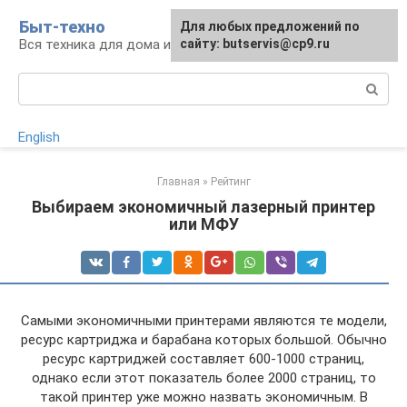
Перейти
Быт-техно
Для любых предложений по
к
Вся техника для дома и сада
сайту: butservis@cp9.ru
контенту
Поиск:
English
Главная
»
Рейтинг
Выбираем экономичный лазерный принтер
или МФУ
Самыми экономичными принтерами являются те модели,
ресурс картриджа и барабана которых большой. Обычно
ресурс картриджей составляет 600-1000 страниц,
однако если этот показатель более 2000 страниц, то
такой принтер уже можно назвать экономичным. В