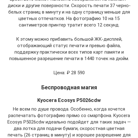
диски и другие поверхности. Скорость печати 37 черно-
белых страниц в минуту и на одну страницу меньше для
цветных отпечатков. На фотографию 10 на 15
сантиметров принтер тратит всего 12 секунд.
К этому можно прибавить большой ЖК-дисплей,
отображающий статус печати и превью файла,
поддержку практически всех типов карт памяти и
повышенное разрешение печати в 1440 точек на дюйм.
Цена: ₽ 28 590
Беспроводная магия
Kyocera Ecosys P5026cdw
Не всем по душе провода. Особенно, когда хочется
распечатать фотографию прямо со смартфона. Kyocera
Ecosys P5026cdw идеально подойдет для таких задач —
два лотка для подачи бумаги, скоростная цветная
печать (26 страниц в минуту) и хорошее разрешение для