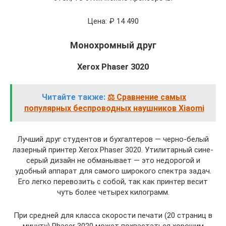
Цена: ₽ 14 490
Монохромный друг
Xerox Phaser 3020
Читайте также:
⚖️ Сравнение самых
популярных беспроводных наушников Xiaomi
Лучший друг студентов и бухгалтеров — черно-белый
лазерный принтер Xerox Phaser 3020. Утилитарный сине-
серый дизайн не обманывает — это недорогой и
удобный аппарат для самого широкого спектра задач.
Его легко перевозить с собой, так как принтер весит
чуть более четырех килограмм.
При средней для класса скорости печати (20 страниц в
минуту) Phaser 3020 может похвастаться хорошим