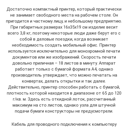
Достаточно компактный принтер, который практически
не занимает свободного места на рабочем столе. Он
пригодится и частному лицу, и небольшому предприятию.
При габаритных размерах 16х35х19 см изделие весит
всего 3,8 кг, поэтому некоторые люди даже берут его с
собой в деловые поездки, когда возникает
необходимость создать мобильный офис. Принтер
используется исключительно для монохромной печати
документов или же изображений. Скорость печати
довольно приличная – 18 листов в минуту. Аппарат
работает только с бумагой формата А4, однако
производитель утверждает, что можно печатать на
конвертах, делать открытки и так далее.
Действительно, принтер способен работать с бумагой,
плотность которой находится в диапазоне от 65 до 120
г/кв. м. Здесь есть откидной лоток, рассчитанный
максимум на сто листов, однако узла для штучной
подачи бумаги конструкторы не предусмотрели.
Кабель для проводного подключения к компьютеру