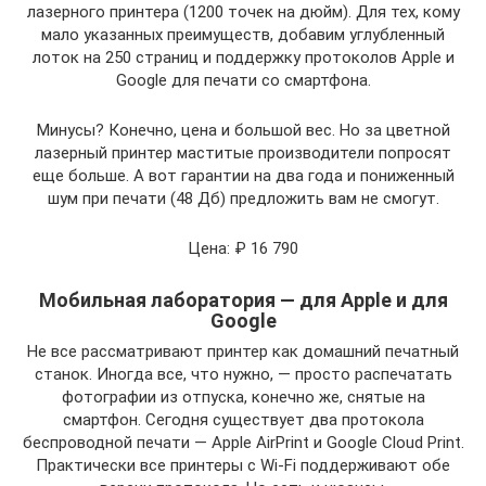
лазерного принтера (1200 точек на дюйм). Для тех, кому
мало указанных преимуществ, добавим углубленный
лоток на 250 страниц и поддержку протоколов Apple и
Google для печати со смартфона.
Минусы? Конечно, цена и большой вес. Но за цветной
лазерный принтер маститые производители попросят
еще больше. А вот гарантии на два года и пониженный
шум при печати (48 Дб) предложить вам не смогут.
Цена: ₽ 16 790
Мобильная лаборатория — для Apple и для
Google
Не все рассматривают принтер как домашний печатный
станок. Иногда все, что нужно, — просто распечатать
фотографии из отпуска, конечно же, снятые на
смартфон. Сегодня существует два протокола
беспроводной печати — Apple AirPrint и Google Cloud Print.
Практически все принтеры с Wi-Fi поддерживают обе