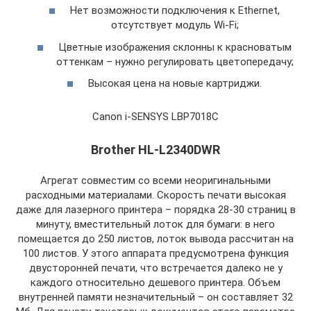
Нет возможности подключения к Ethernet,
отсутствует модуль Wi-Fi;
Цветные изображения склонны к красноватым
оттенкам – нужно регулировать цветопередачу;
Высокая цена на новые картриджи.
Canon i-SENSYS LBP7018C
Brother HL-L2340DWR
Агрегат совместим со всеми неоригинальными
расходными материалами. Скорость печати высокая
даже для лазерного принтера – порядка 28-30 страниц в
минуту, вместительный лоток для бумаги: в него
помещается до 250 листов, лоток вывода рассчитан на
100 листов. У этого аппарата предусмотрена функция
двусторонней печати, что встречается далеко не у
каждого относительно дешевого принтера. Объем
внутренней памяти незначительный – он составляет 32