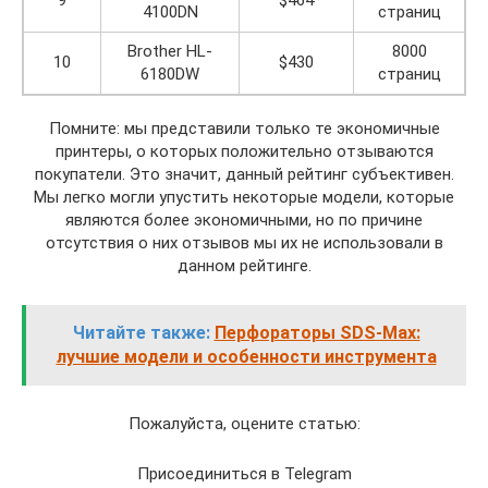
9
$464
4100DN
страниц
Brother HL-
8000
10
$430
6180DW
страниц
Помните: мы представили только те экономичные
принтеры, о которых положительно отзываются
покупатели. Это значит, данный рейтинг субъективен.
Мы легко могли упустить некоторые модели, которые
являются более экономичными, но по причине
отсутствия о них отзывов мы их не использовали в
данном рейтинге.
Читайте также:
Перфораторы SDS-Max:
лучшие модели и особенности инструмента
Пожалуйста, оцените статью:
Присоединиться в Telegram