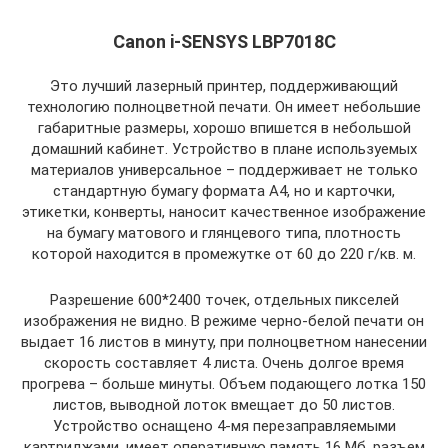
Canon i-SENSYS LBP7018C
Это лучший лазерный принтер, поддерживающий
технологию полноцветной печати. Он имеет небольшие
габаритные размеры, хорошо впишется в небольшой
домашний кабинет. Устройство в плане используемых
материалов универсальное – поддерживает не только
стандартную бумагу формата А4, но и карточки,
этикетки, конверты, наносит качественное изображение
на бумагу матового и глянцевого типа, плотность
которой находится в промежутке от 60 до 220 г/кв. м.
Разрешение 600*2400 точек, отдельных пикселей
изображения не видно. В режиме черно-белой печати он
выдает 16 листов в минуту, при полноцветном нанесении
скорость составляет 4 листа. Очень долгое время
прогрева – больше минуты. Объем подающего лотка 150
листов, выводной лоток вмещает до 50 листов.
Устройство оснащено 4-мя перезаправляемыми
картриджами, имеет оперативную память 16 Мб, разъем