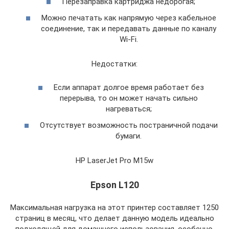
Перезаправка картриджа недорогая;
Можно печатать как напрямую через кабельное
соединение, так и передавать данные по каналу
Wi-Fi.
Недостатки:
Если аппарат долгое время работает без
перерыва, то он может начать сильно
нагреваться;
Отсутствует возможность постраничной подачи
бумаги.
HP LaserJet Pro M15w
Epson L120
Максимальная нагрузка на этот принтер составляет 1250
страниц в месяц, что делает данную модель идеально
подходящей для домашнего использования, особенно,