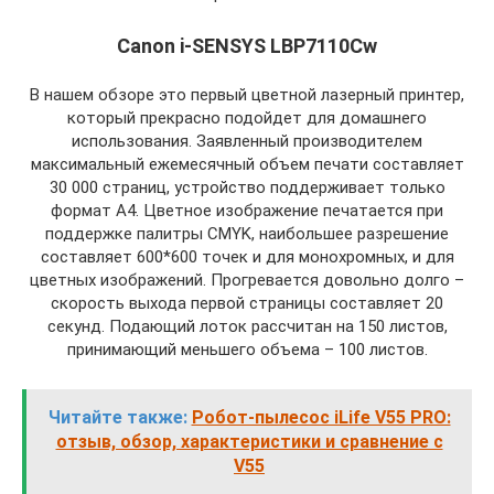
Canon i-SENSYS LBP7110Cw
В нашем обзоре это первый цветной лазерный принтер,
который прекрасно подойдет для домашнего
использования. Заявленный производителем
максимальный ежемесячный объем печати составляет
30 000 страниц, устройство поддерживает только
формат А4. Цветное изображение печатается при
поддержке палитры CMYK, наибольшее разрешение
составляет 600*600 точек и для монохромных, и для
цветных изображений. Прогревается довольно долго –
скорость выхода первой страницы составляет 20
секунд. Подающий лоток рассчитан на 150 листов,
принимающий меньшего объема – 100 листов.
Читайте также:
Робот-пылесос iLife V55 PRO:
отзыв, обзор, характеристики и сравнение с
V55