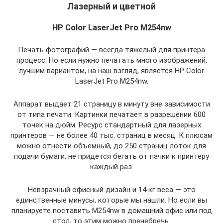
Лазерный и цветной
HP Color LaserJet Pro M254nw
Печать фотографий — всегда тяжелый для принтера
процесс. Но если нужно печатать много изображений,
лучшим вариантом, на наш взгляд, является HP Color
LaserJet Pro M254nw.
Аппарат выдает 21 страницу в минуту вне зависимости
от типа печати. Картинки печатает в разрешении 600
точек на дюйм. Ресурс стандартный для лазерных
принтеров — не более 40 тыс. страниц в месяц. К плюсам
можно отнести объемный, до 250 страниц лоток для
подачи бумаги, не придется бегать от пачки к принтеру
каждый раз.
Невзрачный офисный дизайн и 14 кг веса — это
единственные минусы, которые мы нашли. Но если вы
планируете поставить M254nw в домашний офис или под
стол, то этим можно пренебречь.