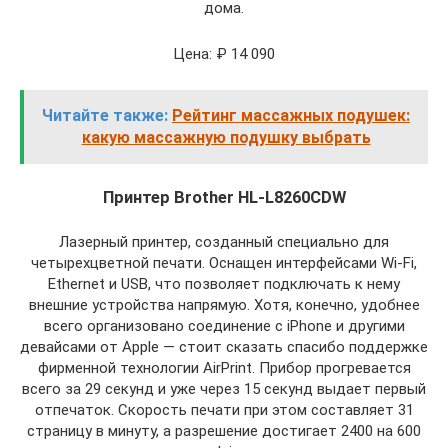
дома.
Цена: ₽ 14 090
Читайте также:
Рейтинг массажных подушек:
какую массажную подушку выбрать
Принтер Brother HL-L8260CDW
Лазерный принтер, созданный специально для
четырехцветной печати. Оснащен интерфейсами Wi-Fi,
Ethernet и USB, что позволяет подключать к нему
внешние устройства напрямую. Хотя, конечно, удобнее
всего организовано соединение с iPhone и другими
девайсами от Apple — стоит сказать спасибо поддержке
фирменной технологии AirPrint. Прибор прогревается
всего за 29 секунд и уже через 15 секунд выдает первый
отпечаток. Скорость печати при этом составляет 31
страницу в минуту, а разрешение достигает 2400 на 600