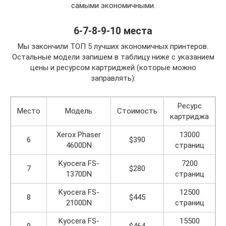
самыми экономичными.
6-7-8-9-10 места
Мы закончили ТОП 5 лучших экономичных принтеров.
Остальные модели запишем в таблицу ниже с указанием
цены и ресурсом картриджей (которые можно
заправлять):
Ресурс
Место
Модель
Стоимость
картриджа
Xerox Phaser
13000
6
$390
4600DN
страниц
Kyocera FS-
7200
7
$280
1370DN
страниц
Kyocera FS-
12500
8
$445
2100DN
страниц
Kyocera FS-
15500