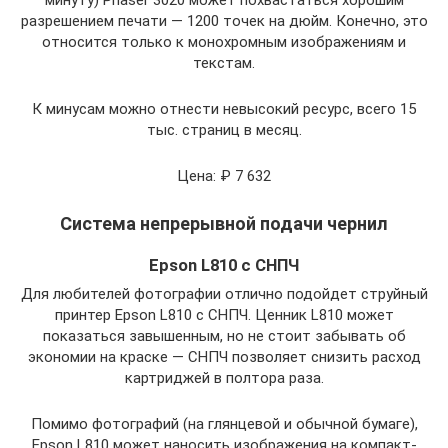
разрешением печати — 1200 точек на дюйм. Конечно, это
относится только к монохромным изображениям и
текстам.
К минусам можно отнести невысокий ресурс, всего 15
тыс. страниц в месяц.
Цена: ₽ 7 632
Система непрерывной подачи чернил
Epson L810 с СНПЧ
Для любителей фотографии отлично подойдет струйный
принтер Epson L810 с СНПЧ. Ценник L810 может
показаться завышенным, но не стоит забывать об
экономии на краске — СНПЧ позволяет снизить расход
картриджей в полтора раза.
Помимо фотографий (на глянцевой и обычной бумаге),
Epson L810 может наносить изображения на компакт-