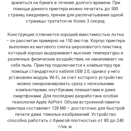
храниться на бумаге в течение долгого времени. При
помощи данного принтера можно печатать до 500
страниц ежедневно, причем для распечатывания одной
страницы тратится не более 3 секунд.
Конструкция отличается хорошей вместимостью лотка
– он рассчитан примерно на 150 листов. Корпус принтера
выполнен из матового слегка шероховатого пластика,
который хорошо выдерживает высокие температуры и
различные физические воздействия, не накапливает на
себе пыль. Принтер подключается к компьютеру при
помощи стандартного кабеля USB 2.0, однако у него
установлен модуль Wi-Fi, за счет которого устройство
можно синхронизировать сразу с несколькими
компьютерами, ноутбуками, планшетами и даже
смартфонами. Для последних разработана особая
технология Apple AirPrint. Объем встроенной памяти
принтера составляет 128 Мб – достаточно для быстрой
печати даже тяжелых изображений. Устройство
способно работать с бумагой плотностью от 80 до 240
г/кв. м.