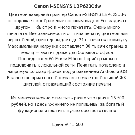
Canon i-SENSYS LBP623Cdw
Цветной лазерный принтер Canon i-SENSYS LBP623Cdw
не поражает воображение внешним видом. Его задача в
другом — быстро и много печатать. Очень много
печатать. Вне зависимости от типа печати, цветной или
черно-белой, принтер выдает до 21 отпечатка в минуту.
Максимальная нагрузка составляет 30 тысяч страниц в
месяц — хватит даже для большого офиса.
Посредством Wi-Fi или Ethernet прибор можно
подключить к локальной сети. Печатать позволено и
напрямую со смартфонов под управлением Android и iOS.
В качестве приятного бонуса выступает небольшой ЖК-
дисплей, отражающий состояние печати.
Из минусов можно отметить разве что цену в 15 500
рублей, но здесь уж ничего не попишешь: за богатый
функционал и платить нужно соответственно.
Цена: ₽ 15 500