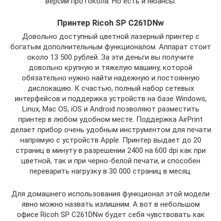
версии протокола. Но есть и нюансы.
Принтер Ricoh SP C261DNw
Довольно доступный цветной лазерный принтер с
богатым дополнительным функционалом. Аппарат стоит
около 13 500 рублей. За эти деньги вы получите
довольно крупную и тяжелую машину, которой
обязательно нужно найти надежную и постоянную
дислокацию. К счастью, полный набор сетевых
интерфейсов и поддержка устройств на базе Windows,
Linux, Mac OS, iOS и Android позволяют разместить
принтер в любом удобном месте. Поддержка AirPrint
делает прибор очень удобным инструментом для печати
напрямую с устройств Apple. Принтер выдает до 20
страниц в минуту в разрешении 2400 на 600 dpi как при
цветной, так и при черно-белой печати, и способен
переварить нагрузку в 30 000 страниц в месяц.
Для домашнего использования функционал этой модели
явно можно назвать излишним. А вот в небольшом
офисе Ricoh SP C261DNw будет себя чувствовать как