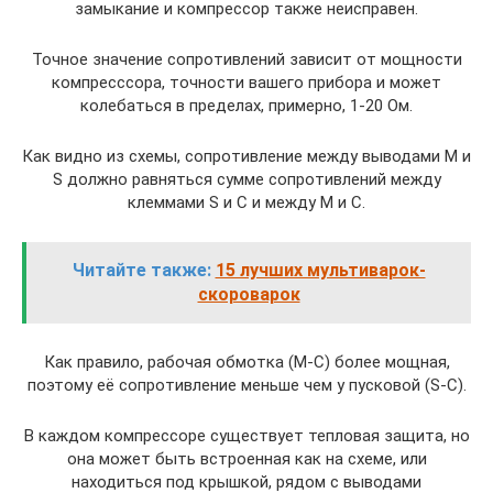
замыкание и компрессор также неисправен.
Точное значение сопротивлений зависит от мощности
компресссора, точности вашего прибора и может
колебаться в пределах, примерно, 1-20 Ом.
Как видно из схемы, сопротивление между выводами М и
S должно равняться сумме сопротивлений между
клеммами S и С и между М и C.
Читайте также:
15 лучших мультиварок-
скороварок
Как правило, рабочая обмотка (M-C) более мощная,
поэтому её сопротивление меньше чем у пусковой (S-C).
В каждом компрессоре существует тепловая защита, но
она может быть встроенная как на схеме, или
находиться под крышкой, рядом с выводами