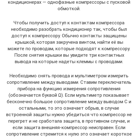
кондиционерах — однофазные компрессоры с пусковой
обмоткой.
Чтобы получить доступ к контактам компрессора
необходимо разобрать кондиционер так, чтобы был
доступ к компрессору. Обычно контакты защищены
крышкой, которая закручена винтом, найти её вы
можете по проводам, которые подходят к компрессору.
После снятия крышки вы увидите три контактных
вывода на которые надеты клеммы с проводами.
Необходимо снять провода и мультиметром измерить
сопротивление между выводами. Ставим переключатель
прибора на функцию измерения сопротивления
(обозначается буквой Ω). Если мультиметр показывает
бесконечно большое сопротивление между выводом С и
остальными, то это означает обрыв, в случае
встроенной защиты нужно убедиться что компрессор не
перегрет и не сработала защита, в противном случае, и
если защита внешняя-компрессор неисправен. Если
сопротивление стремится к нулю это означает короткое