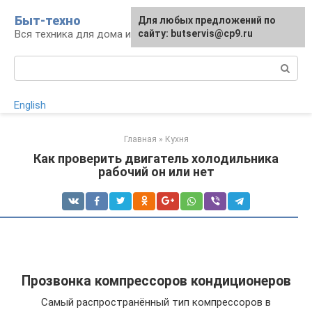
Перейти
Быт-техно
Для любых предложений по
к
Вся техника для дома и сада
сайту: butservis@cp9.ru
контенту
Поиск:
English
Главная
»
Кухня
Как проверить двигатель холодильника
рабочий он или нет
Прозвонка компрессоров кондиционеров
Самый распространённый тип компрессоров в