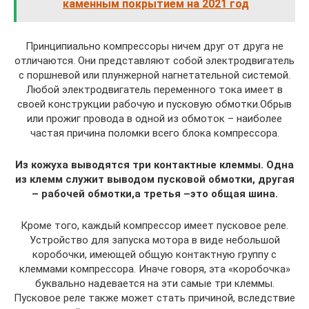
каменным покрытием на 2021 год
Принципиально компрессоры ничем друг от друга не
отличаются. Они представляют собой электродвигатель
с поршневой или плунжерной нагнетательной системой.
Любой электродвигатель переменного тока имеет в
своей конструкции рабочую и пусковую обмотки.Обрыв
или прожиг провода в одной из обмоток – наиболее
частая причина поломки всего блока компрессора.
Из кожуха выводятся три контактные клеммы. Одна
из клемм служит выводом пусковой обмотки, другая
– рабочей обмотки,а третья –это общая шина.
Кроме того, каждый компрессор имеет пусковое реле.
Устройство для запуска мотора в виде небольшой
коробочки, имеющей общую контактную группу с
клеммами компрессора. Иначе говоря, эта «коробочка»
буквально надевается на эти самые три клеммы.
Пусковое реле также может стать причиной, вследствие