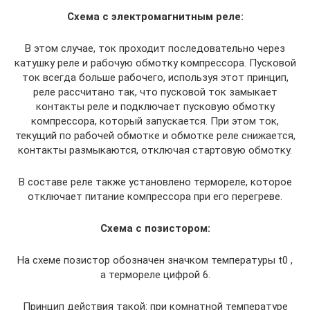
Схема с электромагнитным реле:
В этом случае, ток проходит последовательно через
катушку реле и рабочую обмотку компрессора. Пусковой
ток всегда больше рабочего, используя этот принцип,
реле рассчитано так, что пусковой ток замыкает
контакты реле и подключает пусковую обмотку
компрессора, который запускается. При этом ток,
текущий по рабочей обмотке и обмотке реле снижается,
контакты размыкаются, отключая стартовую обмотку.
В составе реле также установлено термореле, которое
отключает питание компрессора при его перегреве.
Схема с позистором:
На схеме позистор обозначен значком температуры t0 ,
а термореле цифрой 6.
Принцип действия такой: при комнатной температуре