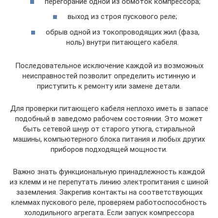
перегорание одной из обмоток компрессора;
выход из строя пускового реле;
обрыв одной из токопроводящих жил (фаза,
ноль) внутри питающего кабеля.
Последовательное исключение каждой из возможных
неисправностей позволит определить истинную и
приступить к ремонту или замене детали.
Для проверки питающего кабеля неплохо иметь в запасе
подобный в заведомо рабочем состоянии. Это может
быть сетевой шнур от старого утюга, стиральной
машины, компьютерного блока питания и любых других
приборов подходящей мощности.
Важно знать функциональную принадлежность каждой
из клемм и не перепутать линию электропитания с шиной
заземления. Закрепив контакты на соответствующих
клеммах пускового реле, проверяем работоспособность
холодильного агрегата. Если запуск компрессора