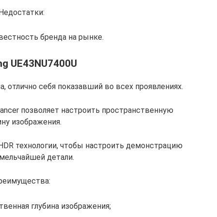
Недостатки:
вестность бренда на рынке.
ng UE43NU7400U
, отлично себя показавший во всех проявлениях.
hancer позволяет настроить пространственную
ину изображения.
HDR технологии, чтобы настроить демонстрацию
мельчайшей детали.
реимущества:
венная глубина изображения;