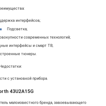
реимущества:
ддержка интерфейсов;
Подсветка;
овокупности современных технологий;
ные интерфейсы и смарт ТВ;
строенные тюнеры.
Недостатки:
сти с установкой прибора.
orth 43U2A15G
итель малоизвестного бренда, завоевывающего