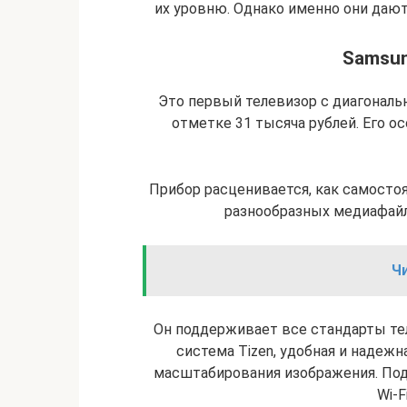
их уровню. Однако именно они дают
Samsu
Это первый телевизор с диагональ
отметке 31 тысяча рублей. Его 
Прибор расценивается, как самосто
разнообразных медиафайл
Ч
Он поддерживает все стандарты те
система Tizen, удобная и надежн
масштабирования изображения. Под
Wi-F