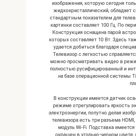
изображения, которую сегодня тол
жидкокристаллический, обладает с
стандартным показателем для телев
картинки составляет 100 Гц. По пер
Конструкция оснащена парой встр
которых составляет 10 Вт. Здесь та
удается добиться благодаря специ
Телевизор с легкостью справляется
можно просматривать видео в режи
полностью русифицированный и инт
на базе операционной системы Ti
пл
В конструкции имеется датчик ос
режиме отрегулировать яркость эк
электроэнергии, попутно делая изоб
телевизора есть три разъема HDMI, 
модуль Wi-Fi. Подставка имеется 
окрашен в угольно-черном цвете, 