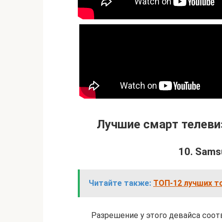
Лучшие смарт телеви
10. Sam
Читайте также:
ТОП-12 лучших т
Разрешение у этого девайса соо