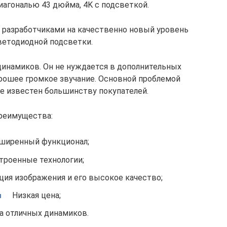
иагональю 43 дюйма, 4K с подсветкой.
 разработчиками на качественно новый уровень
ветодиодной подсветки.
динамиков. Он не нуждается в дополнительных
орошее громкое звучание. Основной проблемой
не известен большинству покупателей.
реимущества:
ширенный функционал;
троенные технологии;
ия изображения и его высокое качество;
Низкая цена;
а отличных динамиков.