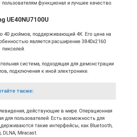
 пользователям функционал и лучшее качество.
ng UE40NU7100U
ю 40 дюймов, поддерживающий 4К. Его цена на
особенностью является расширение 3840х2160
пикселей.
ятельная система, подходящая для демонстрации
ов, подключения к иной электронике.
итайте также:
левидения, действующие в мире. Операционная
ая для пользователей. Есть возможность для
держиваются такие интерфейсы, как Bluetooth,
i, DLNA, Miracast.