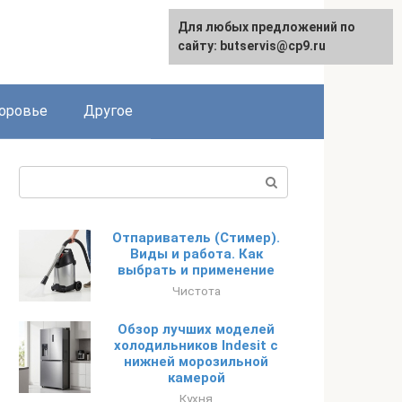
Для любых предложений по
English
сайту: butservis@cp9.ru
оровье
Другое
Поиск:
Отпариватель (Стимер).
Виды и работа. Как
выбрать и применение
Чистота
Обзор лучших моделей
холодильников Indesit с
нижней морозильной
камерой
Кухня