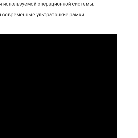
и используемой операционной системы;
и современные ультратонкие рамки.