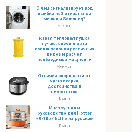
О чем сигнализирует код
ошибки he2 стиральной
машины Samsung?
Чистота
Какая тепловая пушка
лучше: особенности
использования различных
видов и расчет
необходимой мощности
Климат
Отличия скороварки от
мультиварки,
достоинства и
недостатки
Кухня
Инструкция и
руководство для Hotter
HX-1057 ELITE на русском
Кухня