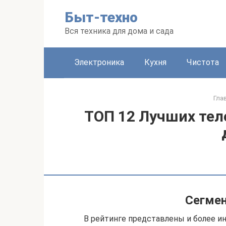
Перейти
Быт-техно
к
контенту
Вся техника для дома и сада
Электроника
Кухня
Чистота
Гла
ТОП 12 Лучших тел
Сегмен
В рейтинге представлены и более и