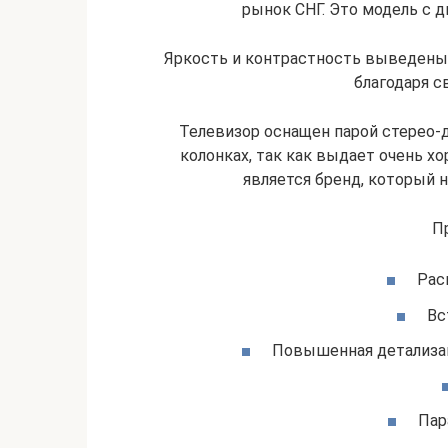
рынок СНГ. Это модель с д
Яркость и контрастность выведены
благодаря с
Телевизор оснащен парой стерео-
колонках, так как выдает очень х
является бренд, который 
П
Рас
Вс
Повышенная детализац
Пар