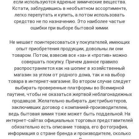
если используются ядреные химические вещества.
Кстати, заблудившись в необъятном ассортименте,
легко перепутать и купить, а потом использовать
средство не по назначению. Это наиболее частые
ошибки при выборе бытовой химии.
Не мешает поинтересоваться у покупателей, имеющих
опыт приобретения продукции, довольны ли они
товаром. Потом, взвесив все «за» и «против» можно
совершать покупку. Причем данное правило
распространяется как на шопинг в хозяйственный
магазин за углом от родного дома, так и на выбор
товара в интернет-магазине. Во втором случае следует
выбирать проверенные платформы во Всемирной
паутине, чтобы не оказаться жертвой неблагонадежных
продавцов. Желательно выбирать дистрибьютеров,
заключивших договор с компанией-производителем,
ведь бытовая химия тоже может быть поддельной. На
интернет-сайтах официальных торговых представителей
обязательно есть описание товара, его фотография,
информация о стране бренда и производителе, сколько