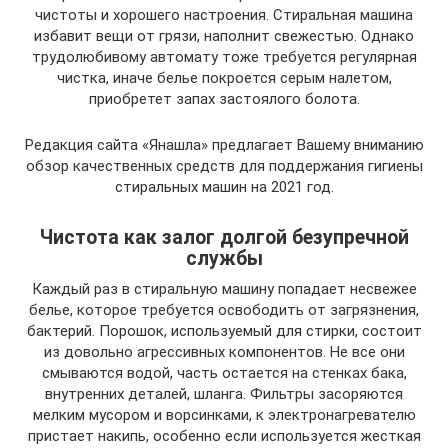
чистоты и хорошего настроения. Стиральная машина
избавит вещи от грязи, наполнит свежестью. Однако
трудолюбивому автомату тоже требуется регулярная
чистка, иначе белье покроется серым налетом,
приобретет запах застоялого болота.
Редакция сайта «Янашла» предлагает Вашему вниманию
обзор качественных средств для поддержания гигиены
стиральных машин на 2021 год.
Чистота как залог долгой безупречной
службы
Каждый раз в стиральную машину попадает несвежее
белье, которое требуется освободить от загрязнения,
бактерий. Порошок, используемый для стирки, состоит
из довольно агрессивных компонентов. Не все они
смываются водой, часть остается на стенках бака,
внутренних деталей, шланга. Фильтры засоряются
мелким мусором и ворсинками, к электронагревателю
пристает накипь, особенно если используется жесткая