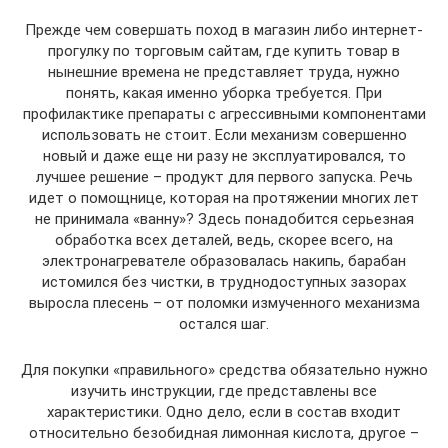
Прежде чем совершать поход в магазин либо интернет-
прогулку по торговым сайтам, где купить товар в
нынешние времена не представляет труда, нужно
понять, какая именно уборка требуется. При
профилактике препараты с агрессивными компонентами
использовать не стоит. Если механизм совершенно
новый и даже еще ни разу не эксплуатировался, то
лучшее решение – продукт для первого запуска. Речь
идет о помощнице, которая на протяжении многих лет
не принимала «ванну»? Здесь понадобится серьезная
обработка всех деталей, ведь, скорее всего, на
электронагревателе образовалась накипь, барабан
истомился без чистки, в труднодоступных зазорах
выросла плесень – от поломки измученного механизма
остался шаг.
Для покупки «правильного» средства обязательно нужно
изучить инструкции, где представлены все
характеристики. Одно дело, если в состав входит
относительно безобидная лимонная кислота, другое –