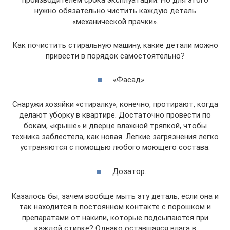
нужно обязательно чистить каждую деталь
«механической прачки».
Как почистить стиральную машину, какие детали можно
привести в порядок самостоятельно?
«Фасад».
Снаружи хозяйки «стиралку», конечно, протирают, когда
делают уборку в квартире. Достаточно провести по
бокам, «крыше» и дверце влажной тряпкой, чтобы
техника заблестела, как новая. Легкие загрязнения легко
устраняются с помощью любого моющего состава.
Дозатор.
Казалось бы, зачем вообще мыть эту деталь, если она и
так находится в постоянном контакте с порошком и
препаратами от накипи, которые подсыпаются при
каждой стирке? Однако оставшаяся влага в