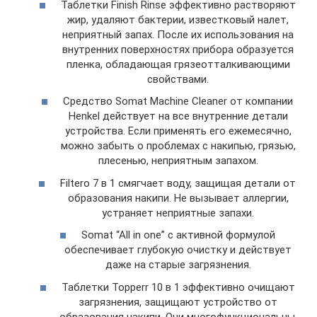
Таблетки Finish Rinse эффективно растворяют
жир, удаляют бактерии, известковый налет,
неприятный запах. После их использования на
внутренних поверхностях прибора образуется
пленка, обладающая грязеотталкивающими
свойствами.
Средство Somat Machine Cleaner от компании
Henkel действует на все внутренние детали
устройства. Если применять его ежемесячно,
можно забыть о проблемах с накипью, грязью,
плесенью, неприятным запахом.
Filtero 7 в 1 смягчает воду, защищая детали от
образования накипи. Не вызывает аллергии,
устраняет неприятные запахи.
Somat “All in one” с активной формулой
обеспечивает глубокую очистку и действует
даже на старые загрязнения.
Таблетки Topperr 10 в 1 эффективно очищают
загрязнения, защищают устройство от
образования накипи. Они многофункциональны,