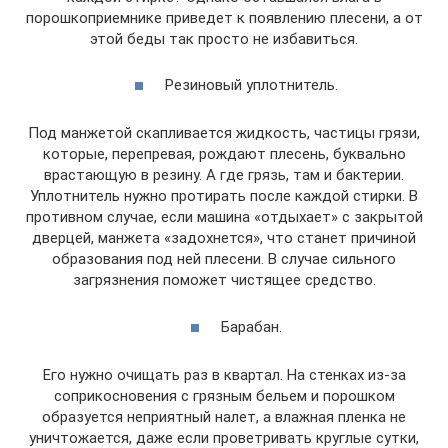
порошкоприемнике приведет к появлению плесени, а от
этой беды так просто не избавиться.
Резиновый уплотнитель.
Под манжетой скапливается жидкость, частицы грязи,
которые, перепревая, рождают плесень, буквально
врастающую в резину. А где грязь, там и бактерии.
Уплотнитель нужно протирать после каждой стирки. В
противном случае, если машина «отдыхает» с закрытой
дверцей, манжета «задохнется», что станет причиной
образования под ней плесени. В случае сильного
загрязнения поможет чистящее средство.
Барабан.
Его нужно очищать раз в квартал. На стенках из-за
соприкосновения с грязным бельем и порошком
образуется неприятный налет, а влажная пленка не
уничтожается, даже если проветривать круглые сутки,