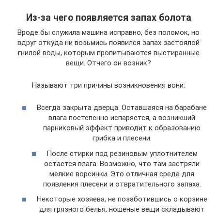
Из-за чего появляется запах болота
Вроде бы служила машина исправно, без поломок, но
вдруг откуда ни возьмись появился запах застоялой
гнилой воды, которым пропитываются выстиранные
вещи. Отчего он возник?
Называют три причины возникновения вони:
Всегда закрыта дверца. Оставшаяся на барабане
влага постепенно испаряется, а возникший
парниковый эффект приводит к образованию
грибка и плесени.
После стирки под резиновым уплотнителем
остается влага. Возможно, что там застряли
мелкие ворсинки. Это отличная среда для
появления плесени и отвратительного запаха.
Некоторые хозяева, не позаботившись о корзине
для грязного белья, ношеные вещи складывают