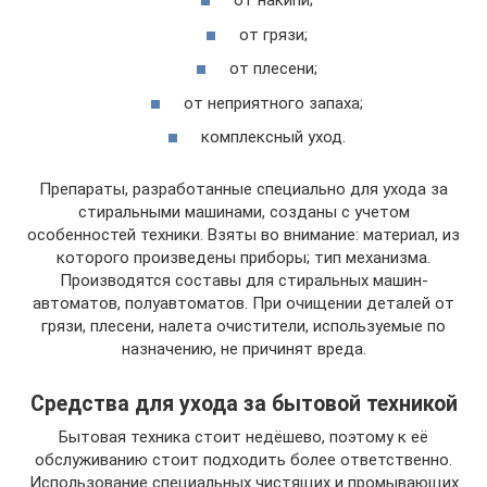
от накипи;
от грязи;
от плесени;
от неприятного запаха;
комплексный уход.
Препараты, разработанные специально для ухода за
стиральными машинами, созданы с учетом
особенностей техники. Взяты во внимание: материал, из
которого произведены приборы; тип механизма.
Производятся составы для стиральных машин-
автоматов, полуавтоматов. При очищении деталей от
грязи, плесени, налета очистители, используемые по
назначению, не причинят вреда.
Средства для ухода за бытовой техникой
Бытовая техника стоит недёшево, поэтому к её
обслуживанию стоит подходить более ответственно.
Использование специальных чистящих и промывающих