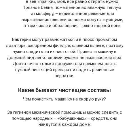
в зев «прачки», мол, все равно стирать нужно.
Грязное белье, помещенное во влажную теплую
атмосферу, – великолепное решение для
выращивания плесени со всеми сопутствующими,
в том числе и образования тошнотворной вони.
Бактерии могут размножаться и в плохо промытом
дозаторе, засоренном фильтре, сливном шланге, поэтому
нужно следить за их чистотой. Привести машину в
должный вид легко своими руками, не вызывая мастера.
Достаточно только вооружиться временем, взять
нужный чистящий препарат и надеть резиновые
перчатки.
Какие бывают чистящие составы
Чем почистить машинку на скорую руку?
За гигиеной механической помощницы можно следить с
помощью народных – «бабушкиных» – средств, они
найдутся в каждом доме: