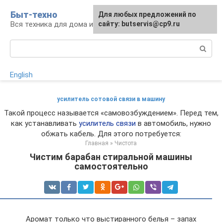
Перейти
Быт-техно
Для любых предложений по
к
Вся техника для дома и сада
сайту: butservis@cp9.ru
контенту
Поиск:
English
усилитель сотовой связи в машину
Такой процесс называется «самовозбуждением». Перед тем,
как устанавливать
усилитель связи
в автомобиль, нужно
обжать кабель. Для этого потребуется:
Главная
»
Чистота
Чистим барабан стиральной машины
самостоятельно
Аромат только что выстиранного белья – запах