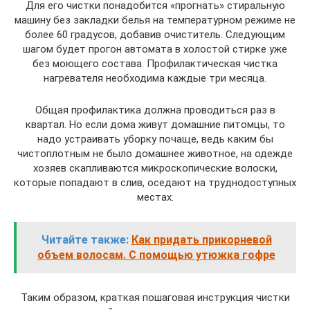
Для его чистки понадобится «прогнать» стиральную
машину без закладки белья на температурном режиме не
более 60 градусов, добавив очиститель. Следующим
шагом будет прогон автомата в холостой стирке уже
без моющего состава. Профилактическая чистка
нагревателя необходима каждые три месяца.
Общая профилактика должна проводиться раз в
квартал. Но если дома живут домашние питомцы, то
надо устраивать уборку почаще, ведь каким бы
чистоплотным не было домашнее животное, на одежде
хозяев скапливаются микроскопические волоски,
которые попадают в слив, оседают на труднодоступных
местах.
Читайте также:
Как придать прикорневой
объем волосам. С помощью утюжка гофре
Таким образом, краткая пошаговая инструкция чистки