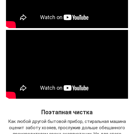
Поэтапная чистка
Как любой другой бытовой прибор, стиральная машина
оценит заботу хозяев, прослужив дольше обещанного
производителем срока эксплуатации. Но для этого