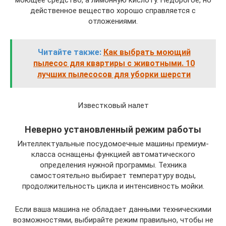
моющее средство, а лимонную кислоту. Недорогое, но
действенное вещество хорошо справляется с
отложениями.
Читайте также:
Как выбрать моющий
пылесос для квартиры с животными. 10
лучших пылесосов для уборки шерсти
Известковый налет
Неверно установленный режим работы
Интеллектуальные посудомоечные машины премиум-
класса оснащены функцией автоматического
определения нужной программы. Техника
самостоятельно выбирает температуру воды,
продолжительность цикла и интенсивность мойки.
Если ваша машина не обладает данными техническими
возможностями, выбирайте режим правильно, чтобы не