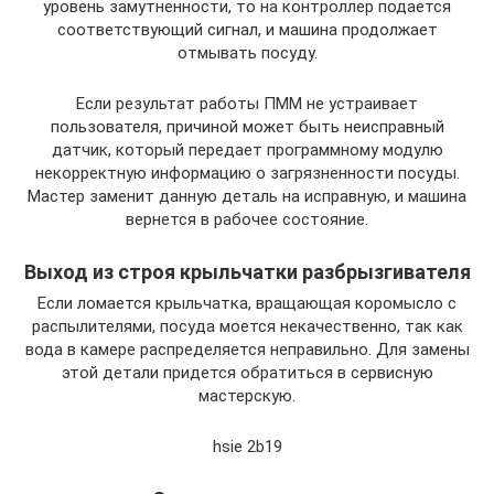
уровень замутненности, то на контроллер подается
соответствующий сигнал, и машина продолжает
отмывать посуду.
Если результат работы ПММ не устраивает
пользователя, причиной может быть неисправный
датчик, который передает программному модулю
некорректную информацию о загрязненности посуды.
Мастер заменит данную деталь на исправную, и машина
вернется в рабочее состояние.
Выход из строя крыльчатки разбрызгивателя
Если ломается крыльчатка, вращающая коромысло с
распылителями, посуда моется некачественно, так как
вода в камере распределяется неправильно. Для замены
этой детали придется обратиться в сервисную
мастерскую.
hsie 2b19