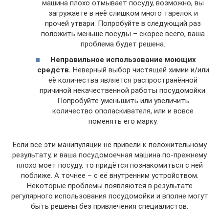
машина плохо отмывает посуду, возможно, вы
загружаете в неё слишком много тарелок и
прочей утвари. Попробуйте в следующий раз
положить меньше посуды – скорее всего, ваша
проблема будет решена.
Неправильное использование моющих
средств.
Неверный выбор чистящей химии и/или
её количества является распространённой
причиной некачественной работы посудомойки.
Попробуйте уменьшить или увеличить
количество ополаскивателя, или и вовсе
поменять его марку.
Если все эти манипуляции не привели к положительному
результату, и ваша посудомоечная машина по-прежнему
плохо моет посуду, то придётся познакомиться с ней
поближе. А точнее – с её внутренним устройством.
Некоторые проблемы появляются в результате
регулярного использования посудомойки и вполне могут
быть решены без привлечения специалистов.