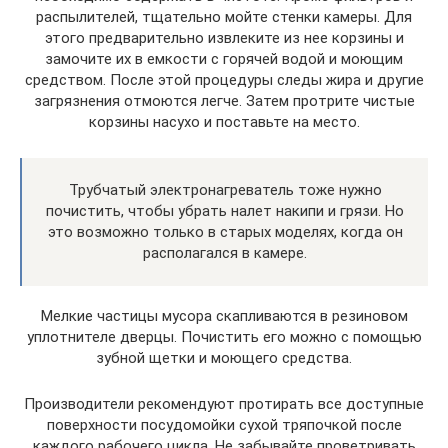
распылителей, тщательно мойте стенки камеры. Для
этого предварительно извлеките из нее корзины и
замочите их в емкости с горячей водой и моющим
средством. После этой процедуры следы жира и другие
загрязнения отмоются легче. Затем протрите чистые
корзины насухо и поставьте на место.
Трубчатый электронагреватель тоже нужно
почистить, чтобы убрать налет накипи и грязи. Но
это возможно только в старых моделях, когда он
располагался в камере.
Мелкие частицы мусора скапливаются в резиновом
уплотнителе дверцы. Почистить его можно с помощью
зубной щетки и моющего средства.
Производители рекомендуют протирать все доступные
поверхности посудомойки сухой тряпочкой после
каждого рабочего цикла. Не забывайте проветривать