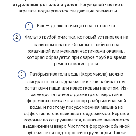
отдельных деталей и узлов.
Регулярной чистке в
агрегате подвергаются следующие элементы:
Бак — должен очищаться от налета.
Фильтр грубой очистки, который установлен на
наливном шланге. Он может забиваться
ржавчиной или мелкими частичками окалины,
которая образуется при сварке труб во время
ремонта магистрали.
Разбрызгиватели воды (коромысла) можно
аккуратно снять для чистки. Они забиваются
остатками пищи или известковым налетом. Из-
за недостаточного диаметра отверстий в
форсунках снижается напор разбрызгиваемой
воды, и поэтому посудомоечная машина не
эффективно ополаскивает содержимое. Верхнее
коромысло откручивается, а нижнее вынимается
выдвижением вверх. Чистятся форсунки обычной
зубочисткой под хорошей струей воды. Также