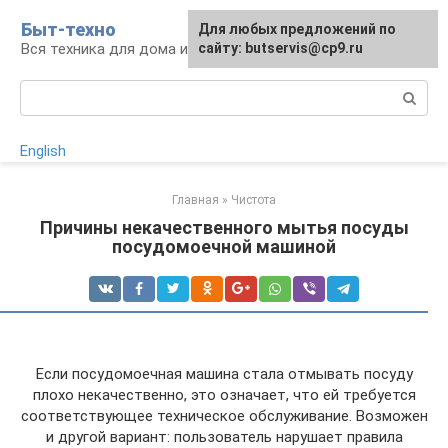
Перейти
Быт-техно
Для любых предложений по
к
Вся техника для дома и сада
сайту: butservis@cp9.ru
контенту
Поиск:
English
Главная
»
Чистота
Причины некачественного мытья посуды
посудомоечной машиной
Если посудомоечная машина стала отмывать посуду
плохо некачественно, это означает, что ей требуется
соответствующее техническое обслуживание. Возможен
и другой вариант: пользователь нарушает правила