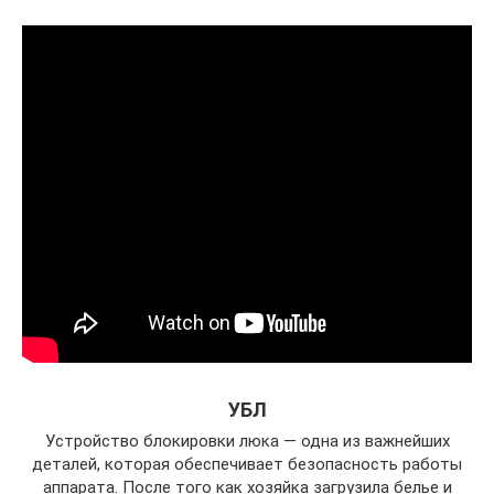
УБЛ
Устройство блокировки люка — одна из важнейших
деталей, которая обеспечивает безопасность работы
аппарата. После того как хозяйка загрузила белье и