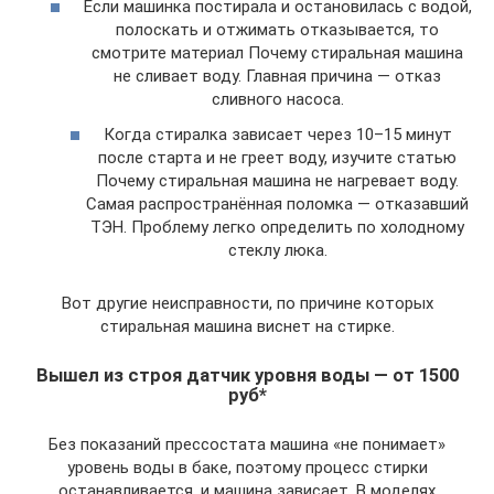
Если машинка постирала и остановилась с водой,
полоскать и отжимать отказывается, то
смотрите материал Почему стиральная машина
не сливает воду. Главная причина — отказ
сливного насоса.
Когда стиралка зависает через 10–15 минут
после старта и не греет воду, изучите статью
Почему стиральная машина не нагревает воду.
Самая распространённая поломка — отказавший
ТЭН. Проблему легко определить по холодному
стеклу люка.
Вот другие неисправности, по причине которых
стиральная машина виснет на стирке.
Вышел из строя датчик уровня воды — от 1500
руб*
Без показаний прессостата машина «не понимает»
уровень воды в баке, поэтому процесс стирки
останавливается, и машина зависает. В моделях