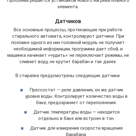
Проблема решается установкой нового нагревательного
элемента.
Датчиков
Все основные процессы, протекающие при работе
стирального автомата, контролируют датчики. При
поломке одного из них головной модуль не получает
необходимой информации, программа дает сбой, и
машинка начинает «чудить»: не переключает режимы, не
сливает воду, не крутит барабан и так далее.
В стиралке предусмотрены следующие датчики.
Прессостат — реле давления, он же датчик
уровня воды. Контролирует количество воды в
баке, предохраняет от переполнения.
Датчик температуры воды — находится
отдельно в баке или встроен в тэн.
Датчик для измерения скорости вращения
барабана.