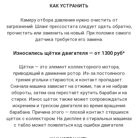
КАК УСТРАНИТЬ
Камеру отбора давления нужно очистить от
загрязнений. Шланг прессостата следует одеть обратно,
прочистить или заменить на новый. При поломке самого
датчика требуется его замена.
Износились щётки двигателя — от 1300 руб*
Щётки — это элемент коллекторного мотора,
приводящий в движение ротор. Из-за постоянного
трения угольки стираются, и контакт пропадает.
Сначала машина зависает на отжиме, так и не набрав
обороты, затем она перестаёт крутить барабан и на
стирке. Износ щёток также может сопровождаться
искрением и треском двигателя во время вращения
барабана. Причина этого — плохой контакт стёршихся
щёток с коллектором. На дисплее в стиральных машинах
с табло может появляться код ошибки двигателя.