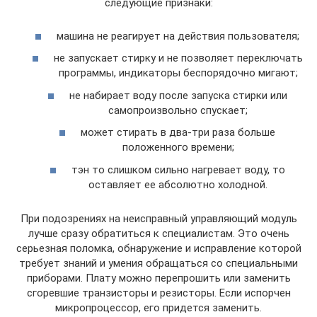
следующие признаки:
машина не реагирует на действия пользователя;
не запускает стирку и не позволяет переключать
программы, индикаторы беспорядочно мигают;
не набирает воду после запуска стирки или
самопроизвольно спускает;
может стирать в два-три раза больше
положенного времени;
тэн то слишком сильно нагревает воду, то
оставляет ее абсолютно холодной.
При подозрениях на неисправный управляющий модуль
лучше сразу обратиться к специалистам. Это очень
серьезная поломка, обнаружение и исправление которой
требует знаний и умения обращаться со специальными
приборами. Плату можно перепрошить или заменить
сгоревшие транзисторы и резисторы. Если испорчен
микропроцессор, его придется заменить.