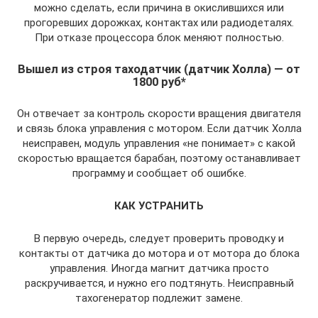
можно сделать, если причина в окислившихся или
прогоревших дорожках, контактах или радиодеталях.
При отказе процессора блок меняют полностью.
Вышел из строя таходатчик (датчик Холла) — от
1800 руб*
Он отвечает за контроль скорости вращения двигателя
и связь блока управления с мотором. Если датчик Холла
неисправен, модуль управления «не понимает» с какой
скоростью вращается барабан, поэтому останавливает
программу и сообщает об ошибке.
КАК УСТРАНИТЬ
В первую очередь, следует проверить проводку и
контакты от датчика до мотора и от мотора до блока
управления. Иногда магнит датчика просто
раскручивается, и нужно его подтянуть. Неисправный
тахогенератор подлежит замене.