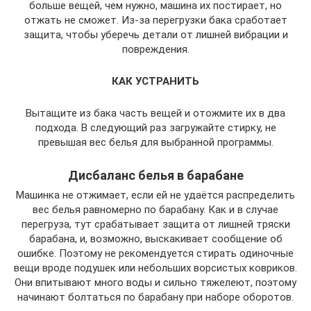
больше вещей, чем нужно, машина их постирает, но
отжать не сможет. Из-за перегрузки бака сработает
защита, чтобы уберечь детали от лишней вибрации и
повреждения.
КАК УСТРАНИТЬ
Вытащите из бака часть вещей и отожмите их в два
подхода. В следующий раз загружайте стирку, не
превышая вес белья для выбранной программы.
Дисбаланс белья в барабане
Машинка не отжимает, если ей не удаётся распределить
вес белья равномерно по барабану. Как и в случае
перегруза, тут срабатывает защита от лишней тряски
барабана, и, возможно, выскакивает сообщение об
ошибке. Поэтому не рекомендуется стирать одиночные
вещи вроде подушек или небольших ворсистых ковриков.
Они впитывают много воды и сильно тяжелеют, поэтому
начинают болтаться по барабану при наборе оборотов.