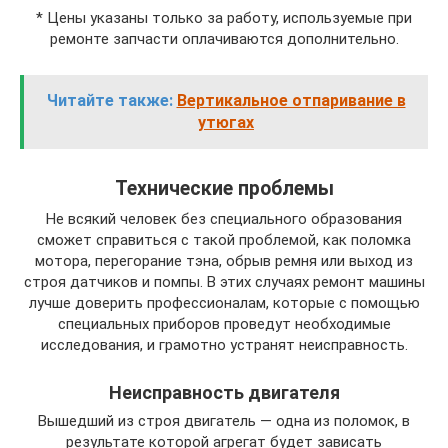
* Цены указаны только за работу, используемые при
ремонте запчасти оплачиваются дополнительно.
Читайте также:
Вертикальное отпаривание в
утюгах
Технические проблемы
Не всякий человек без специального образования
сможет справиться с такой проблемой, как поломка
мотора, перегорание тэна, обрыв ремня или выход из
строя датчиков и помпы. В этих случаях ремонт машины
лучше доверить профессионалам, которые с помощью
специальных приборов проведут необходимые
исследования, и грамотно устранят неисправность.
Неисправность двигателя
Вышедший из строя двигатель — одна из поломок, в
результате которой агрегат будет зависать