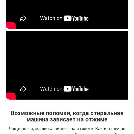
Возможные поломки, когда стиральная
машина зависает на отжиме
Чаще всего, машинка виснет на отжиме. Как и в случае