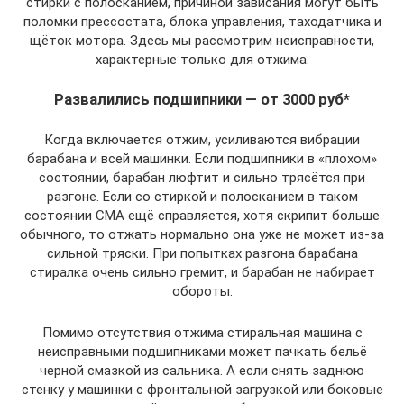
стирки с полосканием, причиной зависания могут быть
поломки прессостата, блока управления, таходатчика и
щёток мотора. Здесь мы рассмотрим неисправности,
характерные только для отжима.
Развалились подшипники — от 3000 руб*
Когда включается отжим, усиливаются вибрации
барабана и всей машинки. Если подшипники в «плохом»
состоянии, барабан люфтит и сильно трясётся при
разгоне. Если со стиркой и полосканием в таком
состоянии СМА ещё справляется, хотя скрипит больше
обычного, то отжать нормально она уже не может из-за
сильной тряски. При попытках разгона барабана
стиралка очень сильно гремит, и барабан не набирает
обороты.
Помимо отсутствия отжима стиральная машина с
неисправными подшипниками может пачкать бельё
черной смазкой из сальника. А если снять заднюю
стенку у машинки с фронтальной загрузкой или боковые