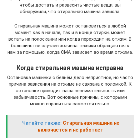
чтобы достать и развесить чистые вещи, вы
обнаружили, что стиральная машина зависла.
Стиральная машина может остановиться в любой
момент как в начале, так и в конце стирки, может
встать на полоскании или когда переходит на отжим. В
большинстве случаев хозяева техники обращаются к
нам за помощью, когда СМА зависает во время отжима.
Когда стиральная машина исправна
Остановка машинки с бельём дело неприятное, но часто
причина зависания на отжиме не связана с поломкой. К
остановке приводит наша невнимательность или
забывчивость. Вот основные причины, с которыми
можно справиться самостоятельно.
Читайте также:
Стиральная машина не
включается и не работает