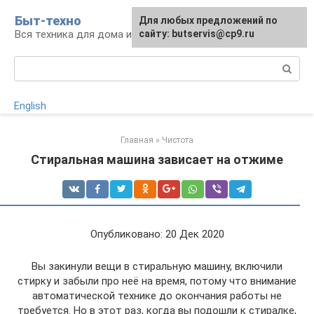
Перейти
Быт-техно
Для любых предложений по
к
Вся техника для дома и сада
сайту: butservis@cp9.ru
контенту
Поиск:
English
Главная
»
Чистота
Стиральная машина зависает на отжиме
Опубликовано: 20 Дек 2020
Вы закинули вещи в стиральную машину, включили
стирку и забыли про неё на время, потому что внимание
автоматической технике до окончания работы не
требуется. Но в этот раз, когда вы подошли к стиралке,