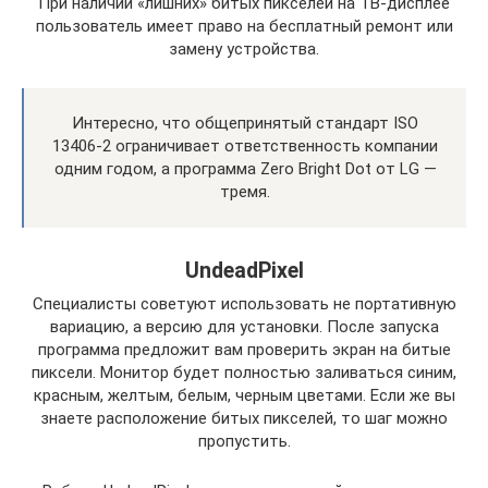
При наличии «лишних» битых пикселей на ТВ-дисплее
пользователь имеет право на бесплатный ремонт или
замену устройства.
Интересно, что общепринятый стандарт ISO
13406-2 ограничивает ответственность компании
одним годом, а программа Zero Bright Dot от LG —
тремя.
UndeadPixel
Специалисты советуют использовать не портативную
вариацию, а версию для установки. После запуска
программа предложит вам проверить экран на битые
пиксели. Монитор будет полностью заливаться синим,
красным, желтым, белым, черным цветами. Если же вы
знаете расположение битых пикселей, то шаг можно
пропустить.