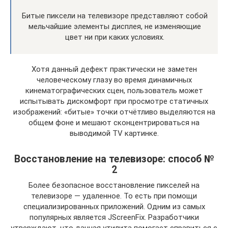
Битые пиксели на телевизоре представляют собой
мельчайшие элементы дисплея, не изменяющие
цвет ни при каких условиях.
Хотя данный дефект практически не заметен
человеческому глазу во время динамичных
кинематографических сцен, пользователь может
испытывать дискомфорт при просмотре статичных
изображений: «битые» точки отчётливо выделяются на
общем фоне и мешают сконцентрироваться на
выводимой TV картинке.
Восстановление на телевизоре: способ №
2
Более безопасное восстановление пикселей на
телевизоре — удаленное. То есть при помощи
специализированных приложений. Одним из самых
популярных является JScreenFix. Разработчики
утверждают, что данная утилита помогает справиться с