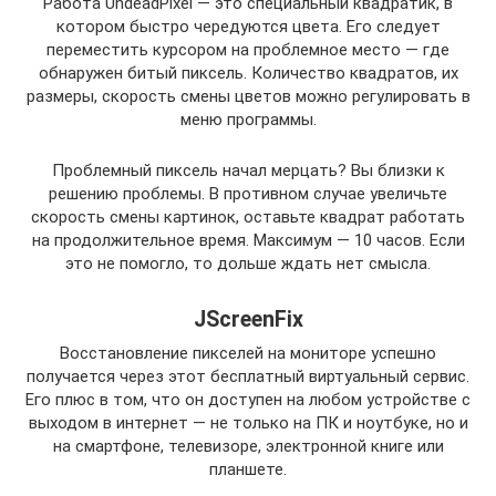
Работа UndeadPixel — это специальный квадратик, в
котором быстро чередуются цвета. Его следует
переместить курсором на проблемное место — где
обнаружен битый пиксель. Количество квадратов, их
размеры, скорость смены цветов можно регулировать в
меню программы.
Проблемный пиксель начал мерцать? Вы близки к
решению проблемы. В противном случае увеличьте
скорость смены картинок, оставьте квадрат работать
на продолжительное время. Максимум — 10 часов. Если
это не помогло, то дольше ждать нет смысла.
JScreenFix
Восстановление пикселей на мониторе успешно
получается через этот бесплатный виртуальный сервис.
Его плюс в том, что он доступен на любом устройстве с
выходом в интернет — не только на ПК и ноутбуке, но и
на смартфоне, телевизоре, электронной книге или
планшете.