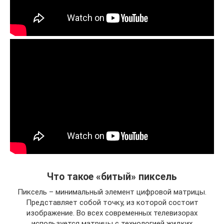
Что такое «битый» пиксель
Пиксель – минимальный элемент цифровой матрицы.
Представляет собой точку, из которой состоит
изображение. Во всех современных телевизорах
используется матрицы с технологией жидких