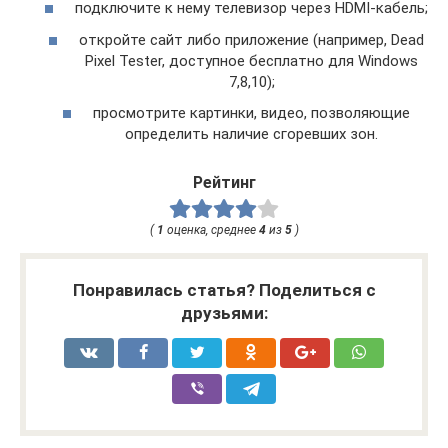
подключите к нему телевизор через HDMI-кабель;
откройте сайт либо приложение (например, Dead
Pixel Tester, доступное бесплатно для Windows
7,8,10);
просмотрите картинки, видео, позволяющие
определить наличие сгоревших зон.
Рейтинг
(
1
оценка, среднее
4
из
5
)
Понравилась статья? Поделиться с
друзьями: