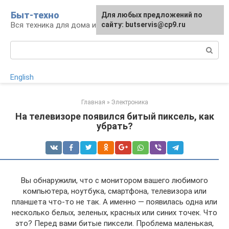
Перейти
Быт-техно
Для любых предложений по
к
Вся техника для дома и сада
сайту: butservis@cp9.ru
контенту
Поиск:
English
Главная
»
Электроника
На телевизоре появился битый пиксель, как
убрать?
Вы обнаружили, что с монитором вашего любимого
компьютера, ноутбука, смартфона, телевизора или
планшета что-то не так. А именно — появилась одна или
несколько белых, зеленых, красных или синих точек. Что
это? Перед вами битые пиксели. Проблема маленькая,