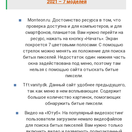
2021 – 7 моделей
Monteon.ru. Достоинство ресурса в том, что
проверка доступна и для компьютеров, и для
смартфонов, планшетов. Вам нужно перейти на
ресурс, нажать на кнопку «Начать». Экран
покроется 7 цветовыми полосами. С помощью
стрелок можно менять их положение для поиска
битых пикселей. Недостаток один: нижняя часть
окна задействована под меню, поэтому там
нельзя с помощью сайта отыскать битые
пиксели.
Tft.vanity.dk. Данный сайт удобнее предыдущего,
так как меню в нем всплывающее. Содержит
большое количество картинок, помогающих
обнаружить битые пиксели.
Видео на «Ютуб». На популярный видеохостинг
пользователи загрузили немало видеофайлов
для поиска битых пикселей. Вам нужно только
включить видео и развернуть полноэкранный