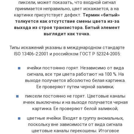
пиксели, может показать, что входной сигнал
принимается неправильно, цвет искажается, а на
картинке присутствует дефект.
Термин «битый»
толкуется как отсутствие смены цвета из-за
выхода из строя транзистора. Битый элемент
выглядит как точка.
Типы искажений указаны в международном стандарте
ISO 13406-2:2001 и российском ГОСТ Р 52324-2005:
ячейки постоянно горят. Независимо от вида
сигнала, все три цвета работают на 100 %. На
выходе получается абсолютно белая картинка.
Ее проверяют путем черной заливки;
пиксели постоянно не горят. Цветовые каналы
ячеек выключены и на выходе получается черная
картинка. Ее проверяют белой заливкой;
цветные ячейки. Входят в группу аномальных,
поскольку вне зависимости от вида сигнала
цветовые каналы перекошены. Итоговое