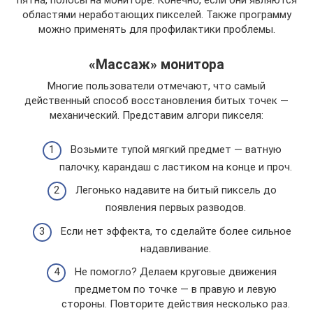
пятна, полосы на мониторе. Конечно, если они являются
областями неработающих пикселей. Также программу
можно применять для профилактики проблемы.
«Массаж» монитора
Многие пользователи отмечают, что самый
действенный способ восстановления битых точек —
механический. Представим алгори пикселя:
Возьмите тупой мягкий предмет — ватную
палочку, карандаш с ластиком на конце и проч.
Легонько надавите на битый пиксель до
появления первых разводов.
Если нет эффекта, то сделайте более сильное
надавливание.
Не помогло? Делаем круговые движения
предметом по точке — в правую и левую
стороны. Повторите действия несколько раз.