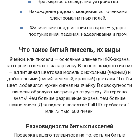
Чрезмерное охлаждение устройства.
Нахождение рядом с мощными источниками
электромагнитных полей.
Физические воздействия на экран — удары,
постукивания, падения, надавливания и проч.
Что такое битый пиксель, их виды
Ячейки, или пиксели — основные элементы ЖК-экрана,
которые отвечают за картинку. В основе каждого из них
— аддитивная цветовая модель с исходным (черным) и
добавочными (синий, зеленый, красный) цветами. Чтобы
цвет добавился, нужен сигнал на ячейку. В совокупности
пиксели образуют матричную структуру. Интересно
знать! Чем больше разрешение экрана, тем больше
нужно ячеек. Для видео в качестве Full HD требуется 2
млн 73 тыс. 600 ячеек.
Разновидности битых пикселей
Проверка вашего телевизора на то, есть ли битые