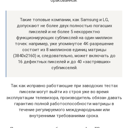
бракованной.
Такие топовые компании, как Samsung и LG,
допускают не более двух полностью погасших
пикселей и не более 5 некорректно
функционирующих субпикслей на один миллион
точек: например, уже упомянутое 4К-разрешение
состоит из 8 миллионов единиц матрицы
(3840х2160) и, следовательно, может включать до
16 дефектных пикселей и до 40 «застрявших»
субпикселей.
Так как исправно работающие при заводских тестах
пиксели могут выйти из строя уже во время
эксплуатации телевизора, производитель обязан давать
гарантию полной работоспособности матрицы в
течение регулируемого международными или
внутренними требованиями срока.