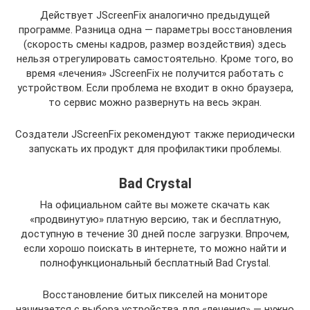
Действует JScreenFix аналогично предыдущей
программе. Разница одна — параметры восстановления
(скорость смены кадров, размер воздействия) здесь
нельзя отрегулировать самостоятельно. Кроме того, во
время «лечения» JScreenFix не получится работать с
устройством. Если проблема не входит в окно браузера,
то сервис можно развернуть на весь экран.
Создатели JScreenFix рекомендуют также периодически
запускать их продукт для профилактики проблемы.
Bad Crystal
На официальном сайте вы можете скачать как
«продвинутую» платную версию, так и бесплатную,
доступную в течение 30 дней после загрузки. Впрочем,
если хорошо поискать в интернете, то можно найти и
полнофункциональный бесплатный Bad Crystal.
Восстановление битых пикселей на мониторе
начинается с выбора устройства для «лечения» — нужно