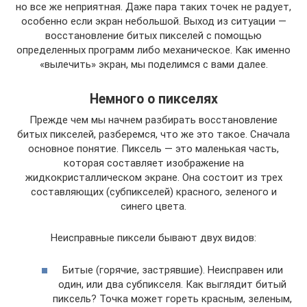
но все же неприятная. Даже пара таких точек не радует,
особенно если экран небольшой. Выход из ситуации —
восстановление битых пикселей с помощью
определенных программ либо механическое. Как именно
«вылечить» экран, мы поделимся с вами далее.
Немного о пикселях
Прежде чем мы начнем разбирать восстановление
битых пикселей, разберемся, что же это такое. Сначала
основное понятие. Пиксель — это маленькая часть,
которая составляет изображение на
жидкокристаллическом экране. Она состоит из трех
составляющих (субпикселей) красного, зеленого и
синего цвета.
Неисправные пиксели бывают двух видов:
Битые (горячие, застрявшие). Неисправен или
один, или два субпикселя. Как выглядит битый
пиксель? Точка может гореть красным, зеленым,