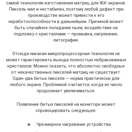
самой технологии изготовления матриц для ЖК-экранов.
Пиксель мал и нестабилен, поэтому любой дефект при
производстве может привести к его
неработоспособности в дальнейшем. Причиной может
быть случайное попадание пыли, воздействие на
подложку с кристаллами — промывка, нагревание,
литография.
Отсюда никакая микропроцессорная технология не
может гарантировать выхода полностью небракованных
кристаллов. Можно сказать, что абсолютно свободных
от некачественных пикселей матриц не существует.
Один-два битых пикселя — норма практически для
любого экрана. Проблемой считается, когда их число
продолжает увеличиваться.
Появление битых пикселей на мониторе может
спровоцировать следующее:
Чрезмерное нагревание устройства.