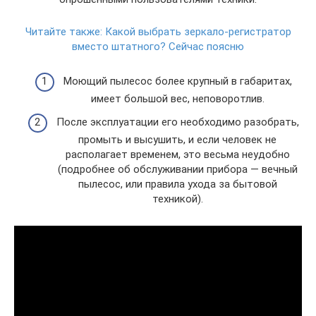
Читайте также:
Какой выбрать зеркало-регистратор
вместо штатного? Сейчас поясню
Моющий пылесос более крупный в габаритах,
имеет большой вес, неповоротлив.
После эксплуатации его необходимо разобрать,
промыть и высушить, и если человек не
располагает временем, это весьма неудобно
(подробнее об обслуживании прибора — вечный
пылесос, или правила ухода за бытовой
техникой).