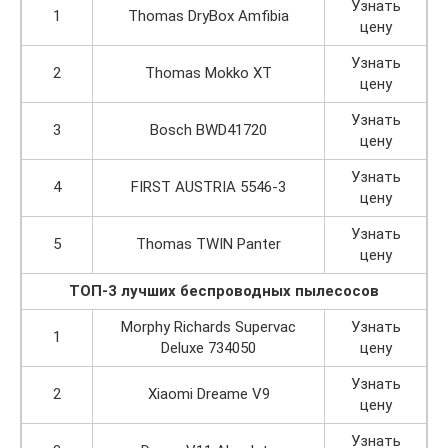
Узнать
1
Thomas DryBox Amfibia
цену
Узнать
2
Thomas Mokko XT
цену
Узнать
3
Bosch BWD41720
цену
Узнать
4
FIRST AUSTRIA 5546-3
цену
Узнать
5
Thomas TWIN Panter
цену
ТОП-3 лучших беспроводных пылесосов
Morphy Richards Supervac
Узнать
1
Deluxe 734050
цену
Узнать
2
Xiaomi Dreame V9
цену
Узнать