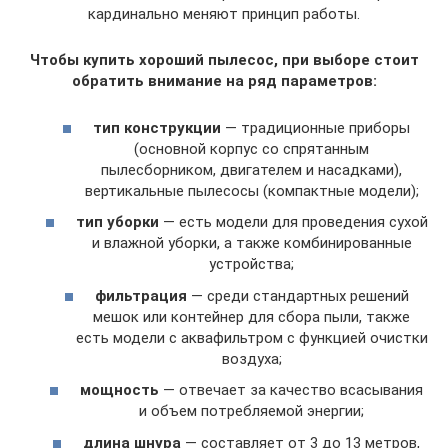
кардинально меняют принцип работы.
Чтобы купить хороший пылесос, при выборе стоит
обратить внимание на ряд параметров:
тип конструкции
— традиционные приборы
(основной корпус со спрятанным
пылесборником, двигателем и насадками),
вертикальные пылесосы (компактные модели);
тип уборки
— есть модели для проведения сухой
и влажной уборки, а также комбинированные
устройства;
фильтрация
— среди стандартных решений
мешок или контейнер для сбора пыли, также
есть модели с аквафильтром с функцией очистки
воздуха;
мощность
— отвечает за качество всасывания
и объем потребляемой энергии;
длина шнура
— составляет от 3 до 13 метров,