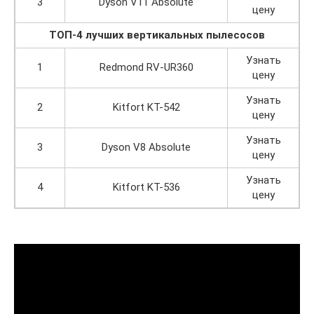
3
Dyson V11 Absolute
цену
ТОП-4 лучших вертикальных пылесосов
Узнать
1
Redmond RV-UR360
цену
Узнать
2
Kitfort KT-542
цену
Узнать
3
Dyson V8 Absolute
цену
Узнать
4
Kitfort KT-536
цену