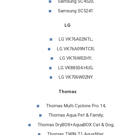
Samsung SC4520;
Samsung SC5241.
LG
LG VK76A02NTL;
LG VK76A09NTCR;
LG VK76W02HY;
LG VK88504 HUG;
LG VK706W02NY.
Thomas
Thomas Multi Cyclone Pro 14;
Thomas Aqua Pet & Family;
Thomas DryBOX+AquaBOX Cat & Dog;
Thomas TWIN T1 Aquafilter;