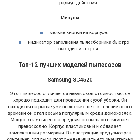
радиус действия.
Минусы
мелкие кнопки на корпусе;
индикатор заполнения пылесборника быстро
выходит из строя.
Топ-12 лучших моделей пылесосов
Samsung SC4520
Этот пылесос отличается невысокой стоимостью, он
хорошо подходит для проведения сухой уборки. Он
находится на рынке уже несколько лет, в течение этого
времени он стал весьма популярным среди домохозяек.
Мощность у пылесоса средняя, но пыль он втягивает
превосходно. Корпус пластиковый и обладает
компактными размерами. В конструкции предусмотрен
контейнер для пыли, поэтому вычищать его значительно