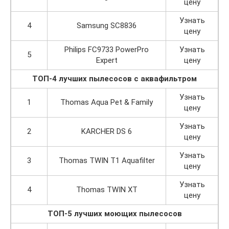
цену
Узнать
4
Samsung SC8836
цену
Philips FC9733 PowerPro
Узнать
5
Expert
цену
ТОП-4 лучших пылесосов с аквафильтром
Узнать
1
Thomas Aqua Pet & Family
цену
Узнать
2
KARCHER DS 6
цену
Узнать
3
Thomas TWIN T1 Aquafilter
цену
Узнать
4
Thomas TWIN XT
цену
ТОП-5 лучших моющих пылесосов