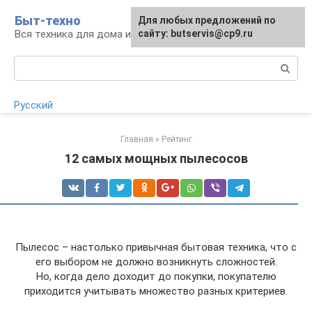
Перейти
Быт-техно
Для любых предложений по
к
Вся техника для дома и сада
сайту: butservis@cp9.ru
контенту
Поиск:
Русский
Главная
»
Рейтинг
12 самых мощных пылесосов
Пылесос – настолько привычная бытовая техника, что с
его выбором не должно возникнуть сложностей.
Но, когда дело доходит до покупки, покупателю
приходится учитывать множество разных критериев.