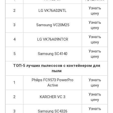
Узнать
2
LG VK76A02NTL
цену
Узнать
3
Samsung VC20M25
цену
Узнать
4
LG VK76A09NTCR
цену
Узнать
5
Samsung SC4140
цену
ТОП-5 лучших пылесосов с контейнером для
пыли
Philips FC9573 PowerPro
Узнать
1
Active
цену
Узнать
2
KARCHER VC 3
цену
Узнать
3
Samsung SC4326