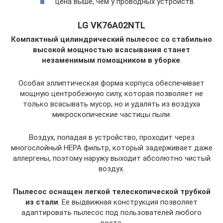
цена выше, чем у проводных устройств.
LG VK76A02NTL
Компактный цилиндрический пылесос со стабильно
высокой мощностью всасывания станет
незаменимым помощником в уборке
.
Особая эллиптическая форма корпуса обеспечивает
мощную центробежную силу, которая позволяет не
только всасывать мусор, но и удалять из воздуха
микроскопические частицы пыли.
Воздух, попадая в устройство, проходит через
многослойный НЕРА фильтр, который задерживает даже
аллергены, поэтому наружу выходит абсолютно чистый
воздух.
Пылесос оснащен легкой телескопической трубкой
из стали
. Ее выдвижная конструкция позволяет
адаптировать пылесос под пользователей любого
роста.