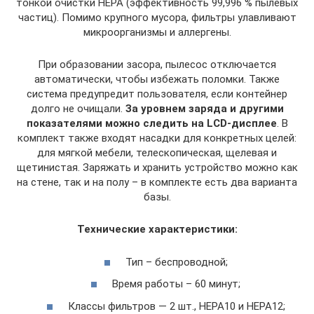
тонкой очистки HEPA (эффективность 99,996 % пылевых
частиц). Помимо крупного мусора, фильтры улавливают
микроорганизмы и аллергены.
При образовании засора, пылесос отключается
автоматически, чтобы избежать поломки. Также
система предупредит пользователя, если контейнер
долго не очищали.
За уровнем заряда и другими
показателями можно следить на LCD-дисплее
. В
комплект также входят насадки для конкретных целей:
для мягкой мебели, телескопическая, щелевая и
щетинистая. Заряжать и хранить устройство можно как
на стене, так и на полу – в комплекте есть два варианта
базы.
Технические характеристики:
Тип – беспроводной;
Время работы – 60 минут;
Классы фильтров — 2 шт., HEPA10 и HEPA12;