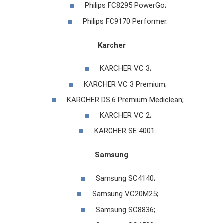
Philips FC8295 PowerGo;
Philips FC9170 Performer.
Karcher
KARCHER VC 3;
KARCHER VC 3 Premium;
KARCHER DS 6 Premium Mediclean;
KARCHER VC 2;
KARCHER SE 4001.
Samsung
Samsung SC4140;
Samsung VC20M25;
Samsung SC8836;