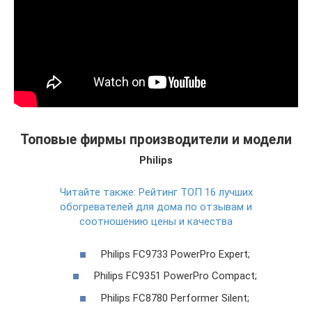
Топовые фирмы производители и модели
Philips
Читайте также:
Рейтинг ТОП 16 лучших
обогревателей для дома по отзывам и
соотношению цены и качества
Philips FC9733 PowerPro Expert;
Philips FC9351 PowerPro Compact;
Philips FC8780 Performer Silent;