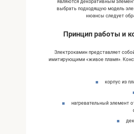
являются декоративным элементо
выбрать подходящую модель элек
нюансы следует обра
Принцип работы и к
Электрокамин представляет собо
имитирующими «живое пламя». Конс
корпус из пл
нагревательный элемент о
дек