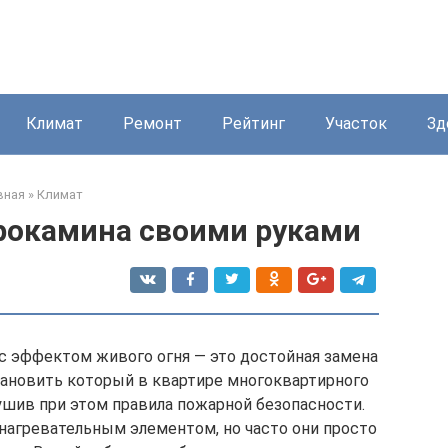
Климат
Ремонт
Рейтинг
Участок
Зд
вная
»
Климат
рокамина своими руками
с эффектом живого огня — это достойная замена
тановить который в квартире многоквартирного
ушив при этом правила пожарной безопасности.
нагревательным элементом, но часто они просто