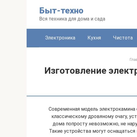
Перейти
Быт-техно
к
контенту
Вся техника для дома и сада
Электроника
Кухня
Чистота
Гла
Изготовление элект
Современная модель электрокамина 
классическому дровяному очагу, ус
дома попросту невозможно, не нар
Такие устройства могут оснащаться 