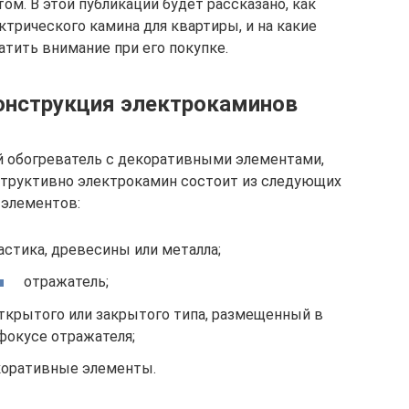
м. В этой публикации будет рассказано, как
трического камина для квартиры, и на какие
тить внимание при его покупке.
онструкция электрокаминов
й обогреватель с декоративными элементами,
труктивно электрокамин состоит из следующих
элементов:
астика, древесины или металла;
отражатель;
ткрытого или закрытого типа, размещенный в
фокусе отражателя;
оративные элементы.