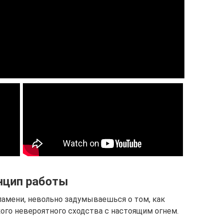
нцип работы
амени, невольно задумываешься о том, как
ого невероятного сходства с настоящим огнем.