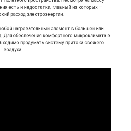
т полезного пространства. Несмотря на массу
ния есть и недостатки, главный из которых —
кий расход электроэнергии.
 любой нагревательный элемент в большей или
. Для обеспечения комфортного микроклимата в
бходимо продумать систему притока свежего
воздуха.