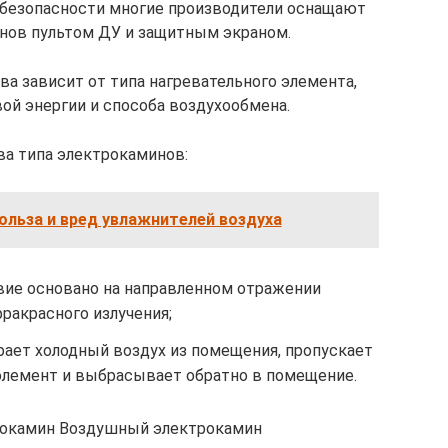
 безопасности многие производители оснащают
нов пультом ДУ и защитным экраном.
а зависит от типа нагревательного элемента,
ой энергии и способа воздухообмена.
а типа электрокаминов:
польза и вред увлажнителей воздуха
ие основано на направленном отражении
ракрасного излучения;
рает холодный воздух из помещения, пропускает
элемент и выбрасывает обратно в помещение.
окамин Воздушный электрокамин