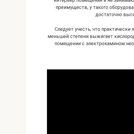
интерьер помещения и не занимаю
преимуществ, у такого оборудова
достаточно высо
Следует учесть, что практически
меньшей степени выжигает кислород
помещении с электрокамином нео