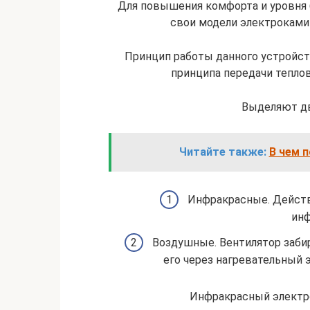
Для повышения комфорта и уровня
свои модели электроками
Принцип работы данного устройств
принципа передачи теплов
Выделяют дв
Читайте также:
В чем 
Инфракрасные. Действ
инф
Воздушные. Вентилятор заби
его через нагревательный 
Инфракрасный электр