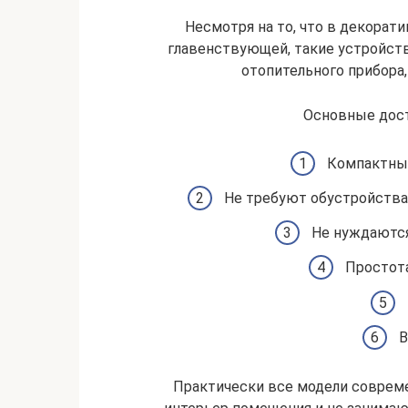
Несмотря на то, что в декорат
главенствующей, такие устройст
отопительного прибора,
Основные дост
Компактные
Не требуют обустройства
Не нуждаются
Простота
В
Практически все модели соврем