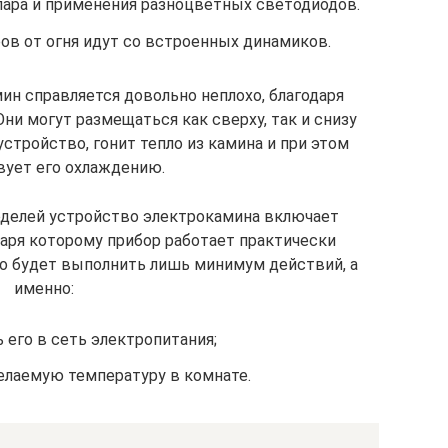
 пара и применения разноцветных светодиодов.
ов от огня идут со встроенных динамиков.
ин справляется довольно неплохо, благодаря
ни могут размещаться как сверху, так и снизу
устройство, гонит тепло из камина и при этом
вует его охлаждению.
делей устройство электрокамина включает
даря которому прибор работает практически
но будет выполнить лишь минимум действий, а
именно:
 его в сеть электропитания;
лаемую температуру в комнате.