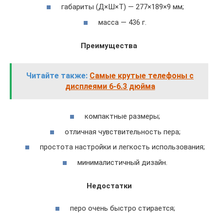
габариты (Д×Ш×Т) — 277×189×9 мм;
масса — 436 г.
Преимущества
Читайте также:
Самые крутые телефоны с
дисплеями 6-6.3 дюйма
компактные размеры;
отличная чувствительность пера;
простота настройки и легкость использования;
минималистичный дизайн.
Недостатки
перо очень быстро стирается;