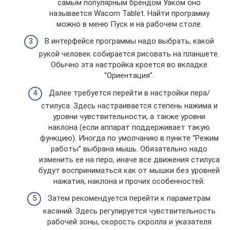
самым популярным брендом Уаком оно
называется Wacom Tablet. Найти программу
можно в меню Пуск и на рабочем столе.
В интерфейсе программы надо выбрать, какой
рукой человек собирается рисовать на планшете.
Обычно эта настройка кроется во вкладке
“Ориентация”.
Далее требуется перейти в настройки пера/
стилуса. Здесь настраивается степень нажима и
уровни чувствительности, а также уровни
наклона (если аппарат поддерживает такую
функцию). Иногда по умолчанию в пункте “Режим
работы” выбрана мышь. Обязательно надо
изменить ее на перо, иначе все движения стилуса
будут восприниматься как от мышки без уровней
нажатия, наклона и прочих особенностей.
Затем рекомендуется перейти к параметрам
касаний. Здесь регулируется чувствительность
рабочей зоны, скорость скролла и указателя