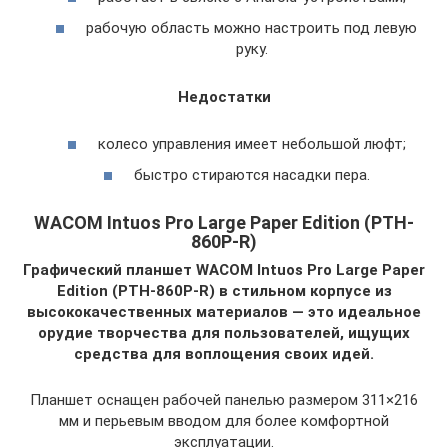
рабочую область можно настроить под левую
руку.
Недостатки
колесо управления имеет небольшой люфт;
быстро стираются насадки пера.
WACOM Intuos Pro Large Paper Edition (PTH-
860P-R)
Графический планшет WACOM Intuos Pro Large Paper
Edition (PTH-860P-R) в стильном корпусе из
высококачественных материалов — это идеальное
орудие творчества для пользователей, ищущих
средства для воплощения своих идей.
Планшет оснащен рабочей панелью размером 311×216
мм и перьевым вводом для более комфортной
эксплуатации.