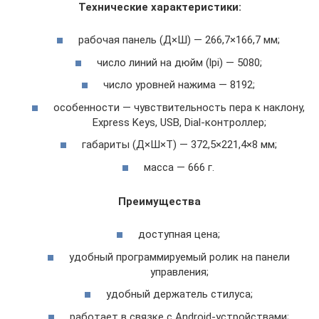
Технические характеристики:
рабочая панель (Д×Ш) — 266,7×166,7 мм;
число линий на дюйм (lpi) — 5080;
число уровней нажима — 8192;
особенности — чувствительность пера к наклону,
Express Keys, USB, Dial-контроллер;
габариты (Д×Ш×Т) — 372,5×221,4×8 мм;
масса — 666 г.
Преимущества
доступная цена;
удобный программируемый ролик на панели
управления;
удобный держатель стилуса;
работает в связке с Android-устройствами;