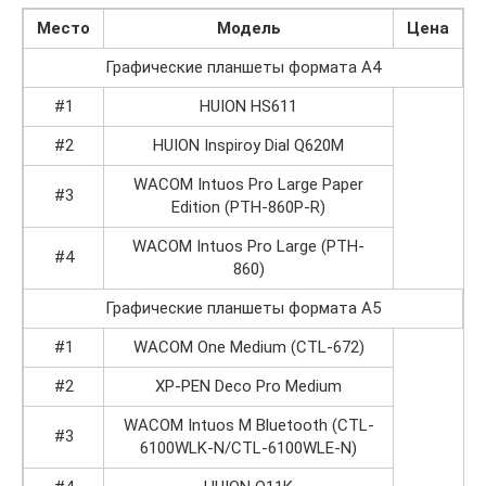
Место
Модель
Цена
Графические планшеты формата А4
#1
HUION HS611
#2
HUION Inspiroy Dial Q620M
WACOM Intuos Pro Large Paper
#3
Edition (PTH-860P-R)
WACOM Intuos Pro Large (PTH-
#4
860)
Графические планшеты формата А5
#1
WACOM One Medium (CTL-672)
#2
XP-PEN Deco Pro Medium
WACOM Intuos M Bluetooth (CTL-
#3
6100WLK-N/CTL-6100WLE-N)