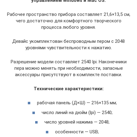
управлением Windows и Mac OS.
Рабочее пространство прибора составляет 21,6×13,5 см,
чего достаточно для комфортного творческого
процесса любого уровня.
Девайс укомплектован беспроводным пером с 2048
уровнями чувствительности к нажатию.
Разрешение модели составляет 2540 lpi. Наконечники
пера можно менять при необходимости, запасные
аксессуары присутствуют в комплекте поставки.
Технические характеристики:
рабочая панель (Д×Ш) — 216×135 мм;
число линий на дюйм (lpi) — 2540;
число уровней нажима — 2048;
особенности — USB;