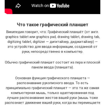
Что такое графический планшет
Википедия говорит, что: Графи́ческий планше́т (от англ.
graphics tablet или graphics pad, drawing tablet, drawing tab,
digitizing tablet, digitizer — дигитайзер, диджитайзер) —
это устройство для ввода информации, созданной от
руки, непосредственно в компьютер.
Обычно графический планшет состоит из пера и плоской
панели ввода (планшета).
Основная функция графического планшета —
распознавание рукописного ввода. То есть
принципиально графический планшет — это та же самая
компьютерная мышь, только адаптированная под
лучшее распознавание жестов вашей руки (мышь тоже
распознает движение вашей руки, когда вы перемещаете