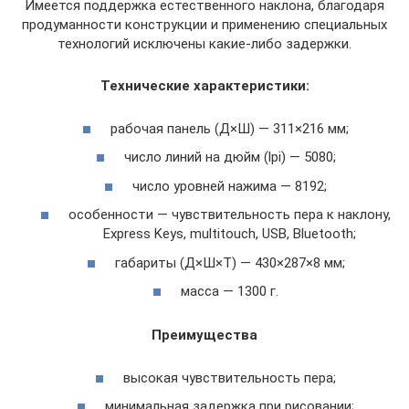
Имеется поддержка естественного наклона, благодаря
продуманности конструкции и применению специальных
технологий исключены какие-либо задержки.
Технические характеристики:
рабочая панель (Д×Ш) — 311×216 мм;
число линий на дюйм (lpi) — 5080;
число уровней нажима — 8192;
особенности — чувствительность пера к наклону,
Express Keys, multitouch, USB, Bluetooth;
габариты (Д×Ш×Т) — 430×287×8 мм;
масса — 1300 г.
Преимущества
высокая чувствительность пера;
минимальная задержка при рисовании;