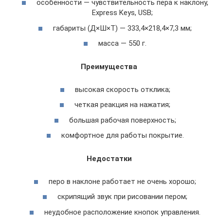
особенности — чувствительность пера к наклону,
Express Keys, USB;
габариты (Д×Ш×Т) — 333,4×218,4×7,3 мм;
масса — 550 г.
Преимущества
высокая скорость отклика;
четкая реакция на нажатия;
большая рабочая поверхность;
комфортное для работы покрытие.
Недостатки
перо в наклоне работает не очень хорошо;
скрипящий звук при рисовании пером;
неудобное расположение кнопок управления.