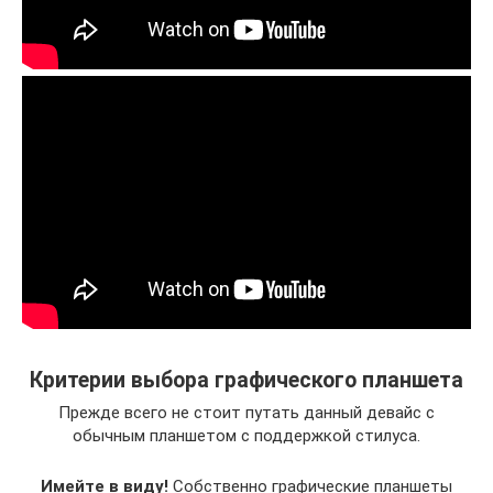
Критерии выбора графического планшета
Прежде всего не стоит путать данный девайс с
обычным планшетом с поддержкой стилуса.
Имейте в виду!
Собственно графические планшеты