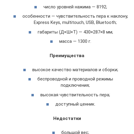
число уровней нажима — 8192;
особенности — чувствительность пера к наклону,
Express Keys, multitouch, USB, Bluetooth;
габариты (Д×Ш×Т) — 430×287×8 мм;
масса — 1300 г.
Преимущества
высокое качество материалов и сборки;
беспроводной и проводной режимы
подключения;
высокая чувствительность пера;
доступный ценник.
Недостатки
большой вес;