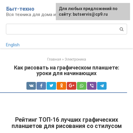
Перейти
Быт-техно
Для любых предложений по
к
Вся техника для дома и сада
сайту: butservis@cp9.ru
контенту
Поиск:
English
Главная
»
Электроника
Как рисовать на графическом планшете:
уроки для начинающих
Рейтинг ТОП-16 лучших графических
планшетов для рисования со стилусом