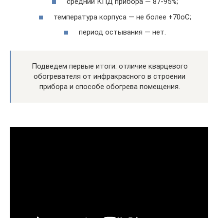
средний КПД прибора — 87-95%;
температура корпуса — не более +70oС;
период остывания — нет.
Подведем первые итоги: отличие кварцевого
обогревателя от инфракрасного в строении
прибора и способе обогрева помещения.