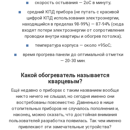
скорость остывания — 2oС в минуту;
средний КПД прибора (не путать с красивой
цифрой КПД использования электроэнергии,
находящийся в пределах 98-99%) — 87-94% (сюда
входят потери электроэнергии от сопротивления
проводки внутри квартиры и обогрев потолка);
температура корпуса — около +95oС;
время прогрева панели до оптимальной отметки
— 20-30 мин.
Какой обогреватель называется
кварцевым?
Ещё недавно о приборах с таким названием вообще
никто ничего не слышал, но сегодня именно они
востребованы повсеместно. Давненько в нише
отопительных приборов не случалось пополнения и,
наконец, можно сказать, что достойная внимания
пользователей разработка появилась. Так чем именно
привлекают эти замечательные устройства?