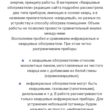
энергии, принципу работы. В материале «Кварцевые
обогреватели» редакция сайта подробно рассмотрела
два типа приборов, имеющих в основе кварц, а в
названии прилагательное «кварцевый», но разных по
устройству и способу обогрева помещения. Объем
работы не позволил провести сравнительный анализ
между ними.
Восполняем пробел и сравниваем инфракрасные и
кварцевые обогреватели. При этом четко
разграничиваем приборы:
к кварцевым обогревателям относим
монолитные панели, изготовленные из чистого
кварца или с добавками из белой глины
(керамокварцевые);
инфракрасные обогреватели могут быть
кварцевыми, газовыми (галогенными),
дизельными и т.д. В работе рассматриваются
только кварцевые инфракрасные приборы. Для
устранения небольшой путаницы будем
называть их просто: «инфракрасные