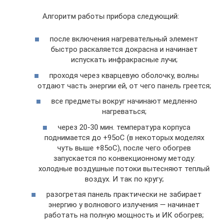
Алгоритм работы прибора следующий:
после включения нагревательный элемент
быстро раскаляется докрасна и начинает
испускать инфракрасные лучи;
проходя через кварцевую оболочку, волны
отдают часть энергии ей, от чего панель греется;
все предметы вокруг начинают медленно
нагреваться;
через 20-30 мин. температура корпуса
поднимается до +95oС (в некоторых моделях
чуть выше +85оС), после чего обогрев
запускается по конвекционному методу:
холодные воздушные потоки вытесняют теплый
воздух. И так по кругу;
разогретая панель практически не забирает
энергию у волнового излучения — начинает
работать на полную мощность и ИК обогрев;