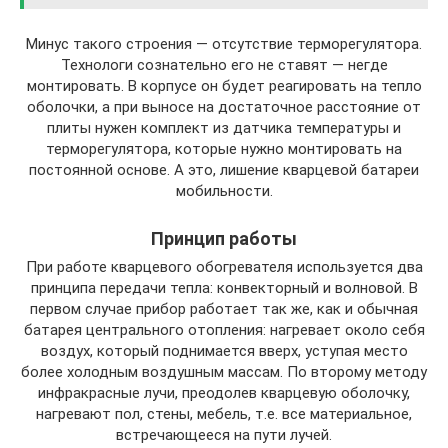
Минус такого строения — отсутствие терморегулятора.
Технологи сознательно его не ставят — негде
монтировать. В корпусе он будет реагировать на тепло
оболочки, а при выносе на достаточное расстояние от
плиты нужен комплект из датчика температуры и
терморегулятора, которые нужно монтировать на
постоянной основе. А это, лишение кварцевой батареи
мобильности.
Принцип работы
При работе кварцевого обогревателя используется два
принципа передачи тепла: конвекторный и волновой. В
первом случае прибор работает так же, как и обычная
батарея центрального отопления: нагревает около себя
воздух, который поднимается вверх, уступая место
более холодным воздушным массам. По второму методу
инфракрасные лучи, преодолев кварцевую оболочку,
нагревают пол, стены, мебель, т.е. все материальное,
встречающееся на пути лучей.