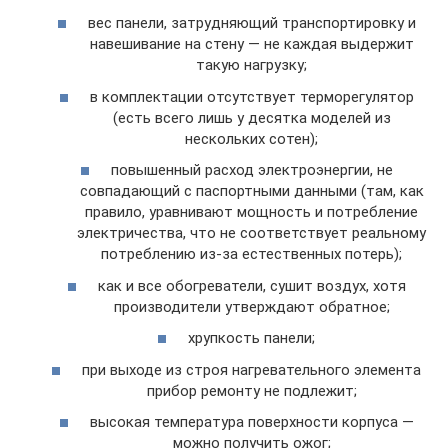
вес панели, затрудняющий транспортировку и
навешивание на стену — не каждая выдержит
такую нагрузку;
в комплектации отсутствует терморегулятор
(есть всего лишь у десятка моделей из
нескольких сотен);
повышенный расход электроэнергии, не
совпадающий с паспортными данными (там, как
правило, уравнивают мощность и потребление
электричества, что не соответствует реальному
потреблению из-за естественных потерь);
как и все обогреватели, сушит воздух, хотя
производители утверждают обратное;
хрупкость панели;
при выходе из строя нагревательного элемента
прибор ремонту не подлежит;
высокая температура поверхности корпуса —
можно получить ожог;