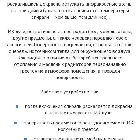
раскалившись докрасна испускать инфракрасные волны
разной длины (длина волны зависит от температуры
спирали — чем выше, тем длиннее).
ИК лучи, встретившись с преградой (пол, мебель, стены,
другие предметы, а также человек) передают свою
энергию ей. Поверхность нагревается, становясь в свою
очередь, источником тепла для окружающего воздуха.
Как видим, в отличие от батарей центрального
отопления и масляных радиаторов первоначально
греется не атмосфера помещения, а твердая
поверхность.
Работает устройство так:
после включения спираль раскаляется докрасна
и начинает испускать ИК лучи;
поверхность предметов в зоне досягаемости ИК
излучения греется;
от нагретых стен, пола, мебели и разных