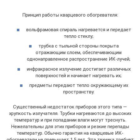
Принцип работы кварцевого обогревателя:
вольфрамовая спираль нагревается и передает
тепло стеклу;
трубка с тыльной стороны покрыта
отражающим слоем, обеспечивающим
однонаправленное распространение ИК-лучей;
инфракрасное излучение достигает различных
поверхностей и начинает нагревать их;
предметы передают тепло окружающему их
пространству.
Существенный недостаток приборов этого типа —
хрупкость излучателя. Трубки нагреваются до высоких
температур и при попадании влаги могут треснуть.
Нежелательны для этих приборов и резкие перепады
температур. Обычно гарантия на кварцевые ИК-
обогреватели не превышает 1,5 лет. Эта техника требует