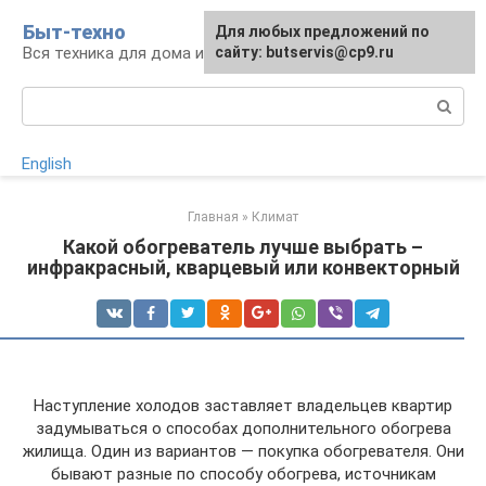
Перейти
Быт-техно
Для любых предложений по
к
Вся техника для дома и сада
сайту: butservis@cp9.ru
контенту
Поиск:
English
Главная
»
Климат
Какой обогреватель лучше выбрать –
инфракрасный, кварцевый или конвекторный
Наступление холодов заставляет владельцев квартир
задумываться о способах дополнительного обогрева
жилища. Один из вариантов — покупка обогревателя. Они
бывают разные по способу обогрева, источникам