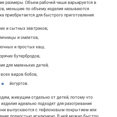
ие размеры. Объем рабочей чаши варьируется в
ров, меньшие по объему изделия называются
ка приобретается для быстрого приготовления:
чих и сытных завтраков;
яичницы и омлетов;
очных и простых каш;
орячих бутербродов;
ия для маленьких детей;
всех видов бобов;
йогуртов.
дям, живущим отдельно от детей, потому что
 изделия идеально подходят для разогревания
. они выпускаются с тефлоновым покрытием или
рание полностью исключено. В ней можно быстро