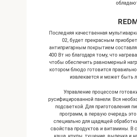
обладаю
REDM
Последняя качественная мультиварк
02, будет прекрасным приобре
антипригарным покрытием составляе
400 Вт но благодаря тому, что нагр
чтобы обеспечить равномерный нагре
котором блюдо готовится правильно 
извлекается и может быть 
Управление процессом готовк
русифицированной панели. Вся необ
подсветкой. Для приготовления п
программ, в первую очередь это
специально для щадящей обработки
свойства продуктов и витамины. В с
каша, крупы, тушение, выпечка и н