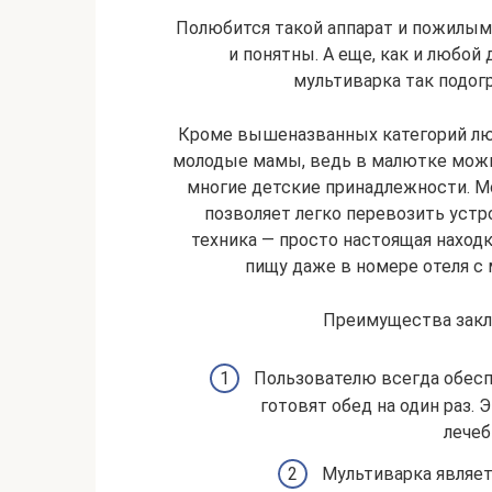
Полюбится такой аппарат и пожилым
и понятны. А еще, как и любой 
мультиварка так подогр
Кроме вышеназванных категорий люд
молодые мамы, ведь в малютке можно
многие детские принадлежности. Мо
позволяет легко перевозить устро
техника — просто настоящая наход
пищу даже в номере отеля с
Преимущества закл
Пользователю всегда обесп
готовят обед на один раз
лечеб
Мультиварка являет