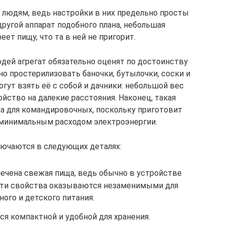
 людям, ведь настройки в них предельно просты
другой аппарат подобного плана, небольшая
еет пищу, что та в ней не пригорит.
ей агрегат обязательно оценят по достоинству
 простерилизовать баночки, бутылочки, соски и
гут взять её с собой и дачники: небольшой вес
йство на далекие расстояния. Наконец, такая
ка для командировочных, поскольку приготовит
 минимальным расходом электроэнергии.
ючаются в следующих деталях:
ечена свежая пища, ведь обычно в устройстве
. Эти свойства оказываются незаменимыми для
ного и детского питания.
ся компактной и удобной для хранения.