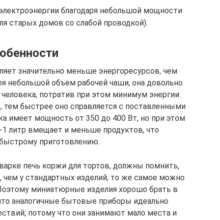
электроэнергии благодаря небольшой мощности
ля старых домов со слабой проводкой).
обенности
ляет значительно меньше энергоресурсов, чем
ея небольшой объем рабочей чаши, она довольно
 человека, потратив при этом минимум энергии.
 тем быстрее оно справляется с поставленными
а имеет мощность от 350 до 400 Вт, но при этом
9-1 литр вмещает и меньше продуктов, что
быстрому приготовлению.
варке печь коржи для тортов, должны помнить,
, чем у стандартных изделий, то же самое можно
 Поэтому миниатюрные изделия хорошо брать в
 что аналогичные бытовые приборы идеально
ствий, потому что они занимают мало места и