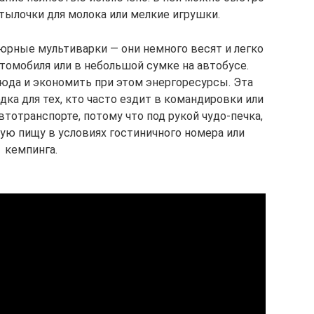
тылочки для молока или мелкие игрушки.
юрные мультиварки — они немного весят и легко
томобиля или в небольшой сумке на автобусе.
юда и экономить при этом энергоресурсы. Эта
ка для тех, кто часто ездит в командировки или
тотранспорте, потому что под рукой чудо-печка,
ую пищу в условиях гостиничного номера или
кемпинга.