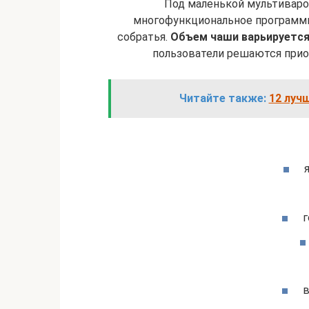
Под маленькой мультиваро
многофункциональное программи
собратья.
Объем чаши варьируется 
пользователи решаются прио
Читайте также:
12 луч
г
в