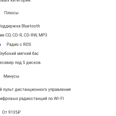
овых категорий.
Плюсы
оддержка Bluetooth
ие CD, CD-R, CD-RW, MP3
Радио с RDS
Глубокий мягкий бас
есивер под 5 дисков
Минусы
 пульт дистанционного управления
ифровых радиостанций по WI-FI
От 9135₽