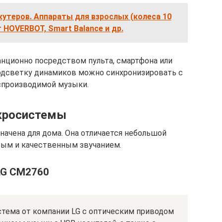
кутеров. Аппараты для взрослых (колеса 10
 HOVERBOT, Smart Balance и др.
нционно посредством пульта, смартфона или
одсветку динамиков можно синхронизировать с
производимой музыки.
росистемы
начена для дома. Она отличается небольшой
тым и качественным звучанием.
LG CM2760
стема от компании LG с оптическим приводом