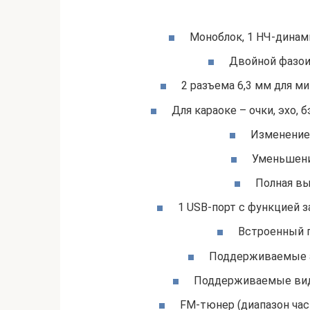
Моноблок, 1 НЧ-динами
Двойной фазои
2 разъема 6,3 мм для м
Для караоке – очки, эхо, 
Изменение 
Уменьшени
Полная вы
1 USB-порт с функцией 
Встроенный п
Поддерживаемые а
Поддерживаемые вид
FM-тюнер (диапазон част