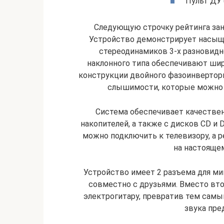
Пульт ДУ 
Следующую строчку рейтинга за
Устройство демонстрирует насыще
стереодинамиков 3-х разновид
наклонного типа обеспечивают шир
конструкции двойного фазоинверторн
слышимости, которые можно н
Система обеспечивает качестве
накопителей, а также с дисков CD и
можно подключить к телевизору, а 
на настоящем
Устройство имеет 2 разъема для ми
совместно с друзьями. Вместо вт
электрогитару, превратив тем самым
звука пре