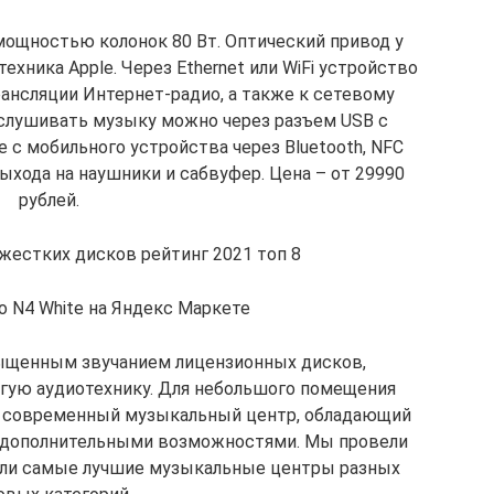
мощностью колонок 80 Вт. Оптический привод у
ехника Apple. Через Ethernet или WiFi устройство
ансляции Интернет-радио, а также к сетевому
ослушивать музыку можно через разъем USB с
 с мобильного устройства через Bluetooth, NFC
ыхода на наушники и сабвуфер. Цена – от 29990
рублей.
 жестких дисков рейтинг 2021 топ 8
o N4 White на Яндекс Маркете
ыщенным звучанием лицензионных дисков,
огую аудиотехнику. Для небольшого помещения
 современный музыкальный центр, обладающий
и дополнительными возможностями. Мы провели
али самые лучшие музыкальные центры разных