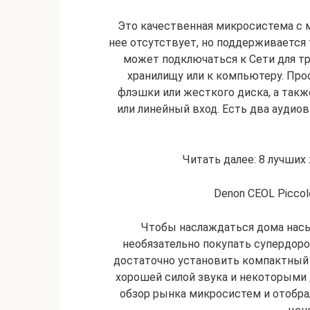
Это качественная микросистема с 
нее отсутствует, но поддерживается т
может подключаться к Сети для тр
хранилищу или к компьютеру. Пр
флэшки или жесткого диска, а также
или линейный вход. Есть два аудиов
Читать далее: 8 лучших
Denon CEOL Piccol
Чтобы наслаждаться дома нас
необязательно покупать супердор
достаточно установить компактный
хорошей силой звука и некоторым
обзор рынка микросистем и отобр