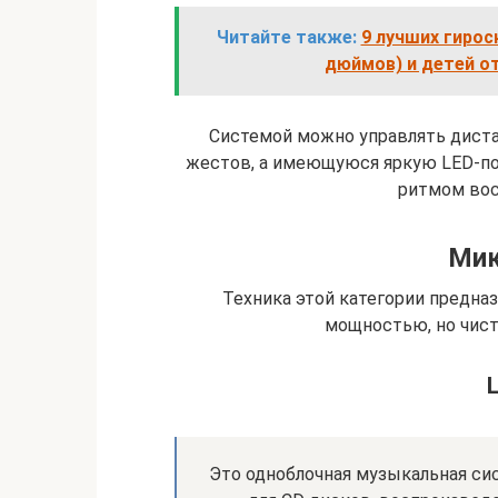
Читайте также:
9 лучших гирос
дюймов) и детей от
Системой можно управлять диста
жестов, а имеющуюся яркую LED-п
ритмом вос
Мик
Техника этой категории предназ
мощностью, но чис
Это одноблочная музыкальная си