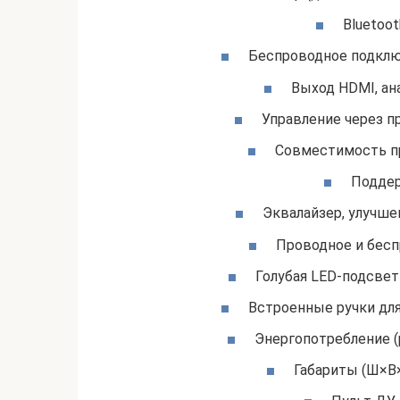
Bluetoot
Беспроводное подклю
Выход HDMI, ан
Управление через пр
Совместимость при
Поддер
Эквалайзер, улучше
Проводное и бесп
Голубая LED-подсвет
Встроенные ручки для 
Энергопотребление (р
Габариты (Ш×В×Г