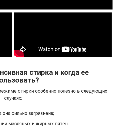
нсивная стирка и когда ее
ользовать?
ежиме стирки особенно полезно в следующих
случаях:
а она сильно загрязнена;
нии масляных и жирных пятен;