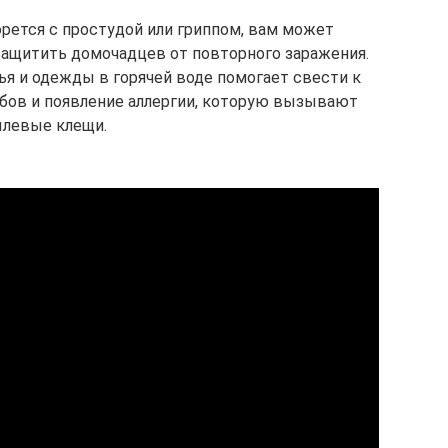
орется с простудой или гриппом, вам может
 защитить домочадцев от повторного заражения.
ья и одежды в горячей воде помогает свести к
бов и появление аллергии, которую вызывают
левые клещи.