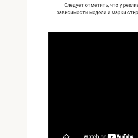
Следует отметить, что у реал
зависимости модели и марки стир