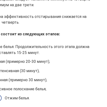
имум на две трети.
ана эффективность отстирывания снижается на
четверть.
 состоит из следующих этапов:
 белья. Продолжительность этого этапа должна
ставлять 15-25 минут.
ая (примерно 20-30 минут);
тенсивная (30 минут);
ная (примерно 30 минут);
сивное полоскание белья;
Отжим белья.