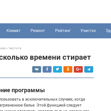
Климат
Ремонт
Рейтинг
Участок
Зд
вная
»
Чистота
сколько времени стирает
ение программы
ользовать в исключительных случаях, когда
агрязненное белье. Этой функцией следует