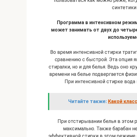
пользоваться как можно реже, когд
синтетики
Программа в интенсивном режим
может занимать от двух до четыре
используем
Во время интенсивной стирки тратит
сравнению с быстрой. Эта опция 
стиралки, но и для белья. Ведь оно к
времени на белье подвергается физ
При интенсивной стирке вода 
Читайте также:
Какой клас
При отстирывании белья в этом 
максимально. Также барабан н
эффективной стирки в этом режиме 