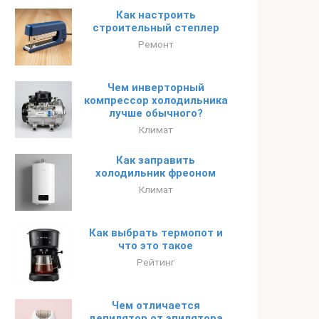
Как настроить
строительный степлер
Ремонт
Чем инверторный
компрессор холодильника
лучше обычного?
Климат
Как заправить
холодильник фреоном
Климат
Как выбрать термопот и
что это такое
Рейтинг
Чем отличается
депилятор от эпилятора