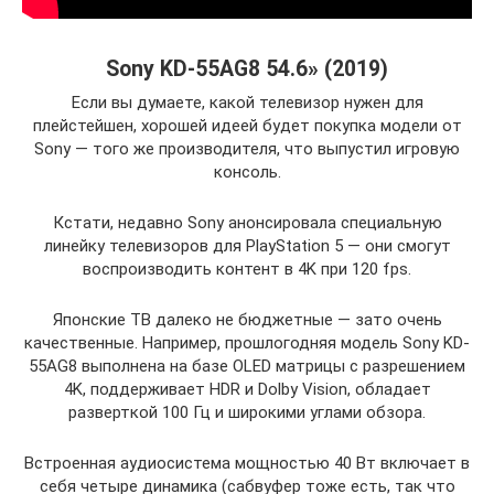
Sony KD-55AG8 54.6» (2019)
Если вы думаете, какой телевизор нужен для
плейстейшен, хорошей идеей будет покупка модели от
Sony — того же производителя, что выпустил игровую
консоль.
Кстати, недавно Sony анонсировала специальную
линейку телевизоров для PlayStation 5 — они смогут
воспроизводить контент в 4K при 120 fps.
Японские ТВ далеко не бюджетные — зато очень
качественные. Например, прошлогодняя модель Sony KD-
55AG8 выполнена на базе OLED матрицы с разрешением
4K, поддерживает HDR и Dolby Vision, обладает
разверткой 100 Гц и широкими углами обзора.
Встроенная аудиосистема мощностью 40 Вт включает в
себя четыре динамика (сабвуфер тоже есть, так что