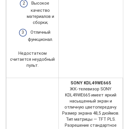
Высокое
качество
материалов и
сборки;
Отличный
функционал.
Недостатком
считается неудобный
пульт.
SONY KDL49WE665
ЖК-телевизор SONY
KDL49WE665 имеет яркий
насыщенный экран и
отличную цветопередачу.
Размер экрана 48,5 дюймов.
Тип матрицы — TFT PLS.
Разрешение стандартное