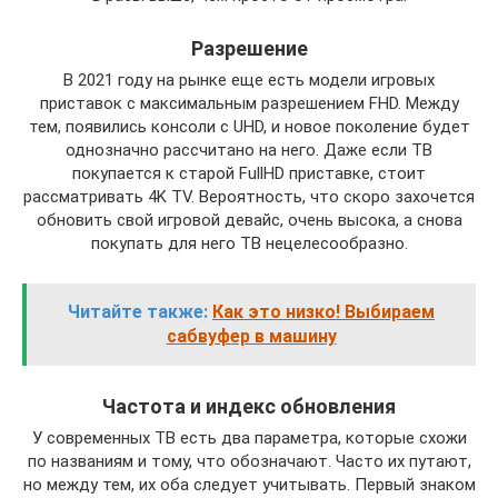
Разрешение
В 2021 году на рынке еще есть модели игровых
приставок с максимальным разрешением FHD. Между
тем, появились консоли с UHD, и новое поколение будет
однозначно рассчитано на него. Даже если ТВ
покупается к старой FullHD приставке, стоит
рассматривать 4K TV. Вероятность, что скоро захочется
обновить свой игровой девайс, очень высока, а снова
покупать для него ТВ нецелесообразно.
Читайте также:
Как это низко! Выбираем
сабвуфер в машину
Частота и индекс обновления
У современных ТВ есть два параметра, которые схожи
по названиям и тому, что обозначают. Часто их путают,
но между тем, их оба следует учитывать. Первый знаком