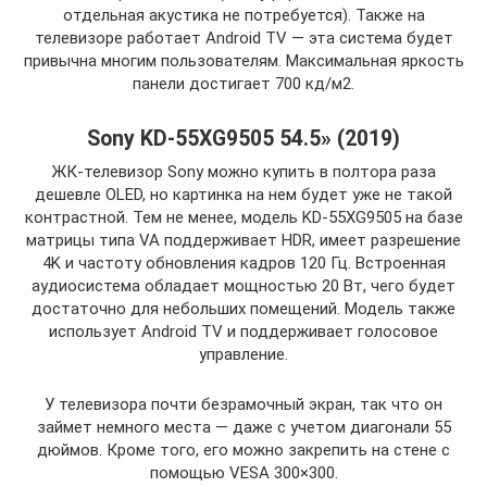
отдельная акустика не потребуется). Также на
телевизоре работает Android TV — эта система будет
привычна многим пользователям. Максимальная яркость
панели достигает 700 кд/м2.
Sony KD-55XG9505 54.5» (2019)
ЖК-телевизор Sony можно купить в полтора раза
дешевле OLED, но картинка на нем будет уже не такой
контрастной. Тем не менее, модель KD-55XG9505 на базе
матрицы типа VA поддерживает HDR, имеет разрешение
4K и частоту обновления кадров 120 Гц. Встроенная
аудиосистема обладает мощностью 20 Вт, чего будет
достаточно для небольших помещений. Модель также
использует Android TV и поддерживает голосовое
управление.
У телевизора почти безрамочный экран, так что он
займет немного места — даже с учетом диагонали 55
дюймов. Кроме того, его можно закрепить на стене с
помощью VESA 300×300.