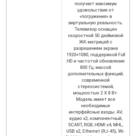
получает максимум
удовольствия от
«погружения» в
виртуальную реальность.
Телевизор оснащен
скоростной 50 дюймовой
ЖК-матрицей с
разрешением экрана
1920×1080, поддержкой Full
HD и частотой обновления
800 Гц; массой
дополнительных функций;
современной
стереосистемой,
мощностью 2 Х 8 Вт.
Модель имеет все
необходимые
интерфейсные входы: AV,
аудио x2, компонентный,
SCART, RGB, HDMI x4, MHL,
USB x2, Ethernet (RJ-45), Wi-