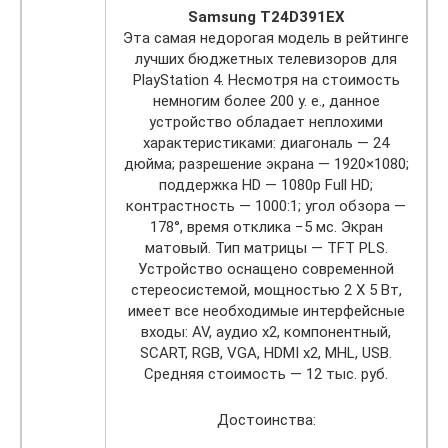
Samsung T24D391EX
Эта самая недорогая модель в рейтинге
лучших бюджетных телевизоров для
PlayStation 4. Несмотря на стоимость
немногим более 200 у. е., данное
устройство обладает неплохими
характеристиками: диагональ — 24
дюйма; разрешение экрана — 1920×1080;
поддержка HD — 1080p Full HD;
контрастность — 1000:1; угол обзора —
178°, время отклика −5 мс. Экран
матовый. Тип матрицы — TFT PLS.
Устройство оснащено современной
стереосистемой, мощностью 2 Х 5 Вт,
имеет все необходимые интерфейсные
входы: AV, аудио x2, компонентный,
SCART, RGB, VGA, HDMI x2, MHL, USB.
Средняя стоимость — 12 тыс. руб.
Достоинства: