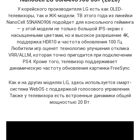
У корейского производителя LG есть как OLED-
телевизоры, так и ЖК-модели. ТВ этого года из линейки
NanoCell 55NANO906 подойдет для консольного гейминга
— у этой модели не только большой IPS-экран с
насыщенными цветами, но и высокое разрешение 4K,
поддержка HDR10 и частота обновления 100 Гц.
Любители игр оценят технологию улучшения отклика
VRR/ALLM, которая точно пригодится при подключении
PS4. Кроме того, телевизор поддерживает
динамическую частоту обновления картинки FreeSync.
Как и на других моделях LG, здесь используется смарт-
система WebOS с поддержкой голосового управления.
Также у телевизора есть встроенные динамики общей
мощностью 20 Вт.