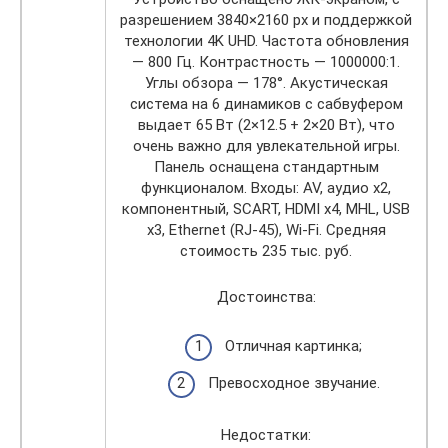
разрешением 3840×2160 px и поддержкой
технологии 4K UHD. Частота обновления
— 800 Гц. Контрастность — 1000000:1.
Углы обзора — 178°. Акустическая
система на 6 динамиков с сабвуфером
выдает 65 Вт (2×12.5 + 2×20 Вт), что
очень важно для увлекательной игры.
Панель оснащена стандартным
функционалом. Входы: AV, аудио x2,
компонентный, SCART, HDMI x4, MHL, USB
x3, Ethernet (RJ-45), Wi-Fi. Средняя
стоимость 235 тыс. руб.
Достоинства:
Отличная картинка;
Превосходное звучание.
Недостатки: