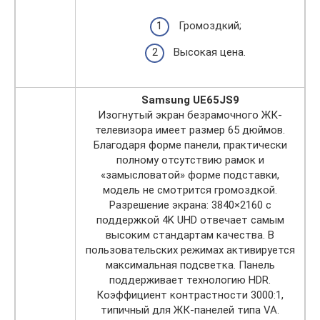
Громоздкий;
Высокая цена.
Samsung UE65JS9
Изогнутый экран безрамочного ЖК-
телевизора имеет размер 65 дюймов.
Благодаря форме панели, практически
полному отсутствию рамок и
«замысловатой» форме подставки,
модель не смотрится громоздкой.
Разрешение экрана: 3840×2160 с
поддержкой 4K UHD отвечает самым
высоким стандартам качества. В
пользовательских режимах активируется
максимальная подсветка. Панель
поддерживает технологию HDR.
Коэффициент контрастности 3000:1,
типичный для ЖК-панелей типа VA.