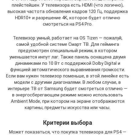
плейстейшен. У телевизора есть HDMI (что логично),
высокая частота обновления кадров 120 Гц, поддержка
HDR10+ и разрешение 4K, которое будет отлично
смотреться на PS4 Pro.
Телевизор умный, работает на OS Tizen — пожалуй,
самой удобной системе Смарт ТВ. Для гейминга
предусмотрен специальный режим, в котором
уменьшается инпут лаг. Также панель оснащена двумя
динамиками по 10 Вт с поддержкой Dolby Digital и
функцией автоматического выравнивания громкости.
Если вам нужен телевизор поменьше, в этой линейке есть
модели с другими диагоналями. В любом случае, в
интерьере ТВ от Samsung будет смотреться отлично —
в энергосберегающем режиме можно использовать
Ambient Mode, при котором на экране отображаются
картины, предметы искусства или часы.
Критерии выбора
Может показаться, что покупка телевизора для PS4 —