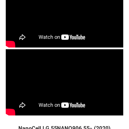
NanoCell LG 55NANO906 55» (2020)