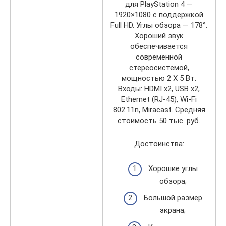
для PlayStation 4 —
1920×1080 с поддержкой
Full HD. Углы обзора — 178°.
Хороший звук
обеспечивается
современной
стереосистемой,
мощностью 2 Х 5 Вт.
Входы: HDMI x2, USB x2,
Ethernet (RJ-45), Wi-Fi
802.11n, Miracast. Средняя
стоимость 50 тыс. руб.
Достоинства:
Хорошие углы
обзора;
Большой размер
экрана;