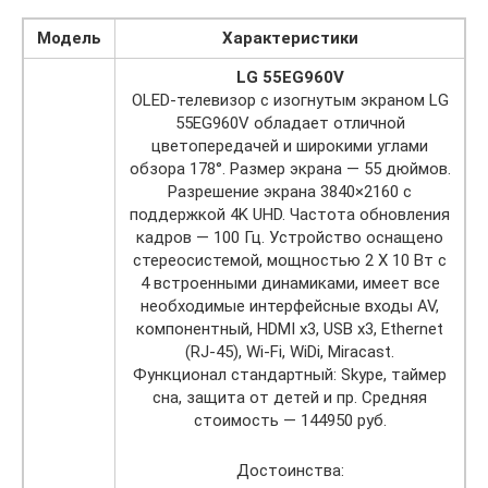
Модель
Характеристики
LG 55EG960V
OLED-телевизор с изогнутым экраном LG
55EG960V обладает отличной
цветопередачей и широкими углами
обзора 178°. Размер экрана — 55 дюймов.
Разрешение экрана 3840×2160 с
поддержкой 4K UHD. Частота обновления
кадров — 100 Гц. Устройство оснащено
стереосистемой, мощностью 2 Х 10 Вт с
4 встроенными динамиками, имеет все
необходимые интерфейсные входы AV,
компонентный, HDMI x3, USB x3, Ethernet
(RJ-45), Wi-Fi, WiDi, Miracast.
Функционал стандартный: Skype, таймер
сна, защита от детей и пр. Средняя
стоимость — 144950 руб.
Достоинства: