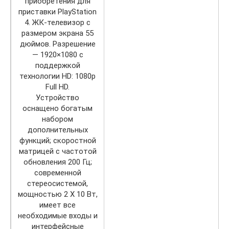
приобретения для
приставки PlayStation
4. ЖК-телевизор с
размером экрана 55
дюймов. Разрешение
— 1920×1080 с
поддержкой
технологии HD: 1080p
Full HD.
Устройство
оснащено богатым
набором
дополнительных
функций; скоростной
матрицей с частотой
обновления 200 Гц;
современной
стереосистемой,
мощностью 2 Х 10 Вт,
имеет все
необходимые входы и
интерфейсные