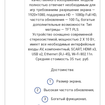
качественного изображения. Модель
полностью отвечает необходимым для
игр требованиям: разрешение экрана —
1920×1080; поддержка HD — 1080p Full HD;
частота обновления — 100 Гц; богатые
дополнительные возможности. Тип
матрицы — TFT PLS.
Устройство оснащено современной
стереосистемой, мощностью 2 Х 10 Вт,
имеет все необходимые интерфейсные
входы AV, компонентный, SCART, HDMI x3,
USB x2, Ethernet (RJ-45), Wi-Fi 802.11n.
Средняя стоимость 35 тыс. руб.
Достоинства:
Размер экрана;
Высокая частота обновления;
Богатый функционал;