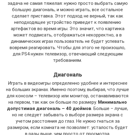
задача не самая тяжелая: нужно просто выбрать самую
большую диагональ, и можно играть, все остальное
сделает приставка. Этот подход не верный, так как
неподходящее устройство приведет к появлению
артефактов во время игры. Это значит, что картинка
может подвисать, отображаться некорректно, а в
динамических играх пользователь не будет успевать
вовремя реагировать. Чтобы для этого не произошло,
для PS4 нужен телевизор, отвечающий следующим
требованиям.
Диагональ
Играть в видеоигры определенно удобнее и интереснее
на больших экранах. Именно поэтому, выбирая, что лучше
для консоли – телевизор или монитор, останавливаются
на первом, так как он больше по размеру.
Минимально
допустимая диагональ – 40 дюймов
. Больше – лучше,
но не следует забывать о выборе размера экрана с
учетом расстояния до глаз. Не нужно гнаться за
размером, если комната не позволяет: усталость будет
в разы выше, чем просто от просмотра.