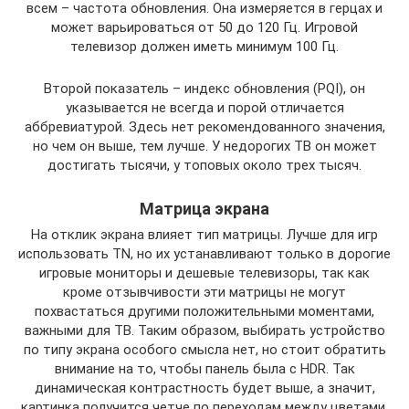
всем – частота обновления. Она измеряется в герцах и
может варьироваться от 50 до 120 Гц. Игровой
телевизор должен иметь минимум 100 Гц.
Второй показатель – индекс обновления (PQI), он
указывается не всегда и порой отличается
аббревиатурой. Здесь нет рекомендованного значения,
но чем он выше, тем лучше. У недорогих ТВ он может
достигать тысячи, у топовых около трех тысяч.
Матрица экрана
На отклик экрана влияет тип матрицы. Лучше для игр
использовать TN, но их устанавливают только в дорогие
игровые мониторы и дешевые телевизоры, так как
кроме отзывчивости эти матрицы не могут
похвастаться другими положительными моментами,
важными для ТВ. Таким образом, выбирать устройство
по типу экрана особого смысла нет, но стоит обратить
внимание на то, чтобы панель была c HDR. Так
динамическая контрастность будет выше, а значит,
картинка получится четче по переходам между цветами.