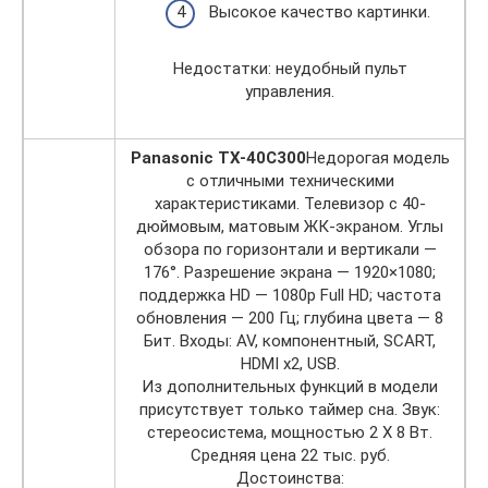
Высокое качество картинки.
Недостатки: неудобный пульт
управления.
Panasonic TX-40C300
Недорогая модель
с отличными техническими
характеристиками. Телевизор с 40-
дюймовым, матовым ЖК-экраном. Углы
обзора по горизонтали и вертикали —
176°. Разрешение экрана — 1920×1080;
поддержка HD — 1080p Full HD; частота
обновления — 200 Гц; глубина цвета — 8
Бит. Входы: AV, компонентный, SCART,
HDMI x2, USB.
Из дополнительных функций в модели
присутствует только таймер сна. Звук:
стереосистема, мощностью 2 Х 8 Вт.
Средняя цена 22 тыс. руб.
Достоинства: