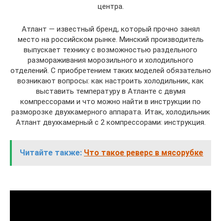
центра.
Атлант — известный бренд, который прочно занял
место на российском рынке. Минский производитель
выпускает технику с возможностью раздельного
размораживания морозильного и холодильного
отделений. С приобретением таких моделей обязательно
возникают вопросы: как настроить холодильник, как
выставить температуру в Атланте с двумя
компрессорами и что можно найти в инструкции по
разморозке двухкамерного аппарата. Итак, холодильник
Атлант двухкамерный с 2 компрессорами: инструкция.
Читайте также:
Что такое реверс в мясорубке