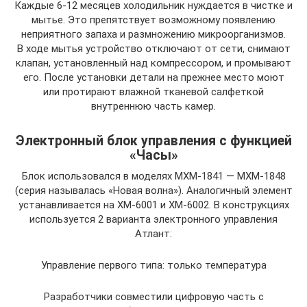
Каждые 6-12 месяцев холодильник нуждается в чистке и
мытье. Это препятствует возможному появлению
неприятного запаха и размножению микроорганизмов.
В ходе мытья устройство отключают от сети, снимают
клапан, установленный над компрессором, и промывают
его. После установки детали на прежнее место моют
или протирают влажной тканевой салфеткой
внутреннюю часть камер.
Электронный блок управления с функцией
«Часы»
Блок использовался в моделях МХМ-1841 — МХМ-1848
(серия называлась «Новая волна»). Аналогичный элемент
устанавливается на ХМ-6001 и ХМ-6002. В конструкциях
используется 2 варианта электронного управления
Атлант:
Управление первого типа: только температура
Разработчики совместили цифровую часть с