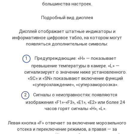
большинства настроек.
Подробный вид дисплея
Дисплей отображает штатные индикаторы и
информативное цифровое табло, на котором могут
появляться дополнительные символы:
Предупреждающие: «Н» — показывает
превышение температуры в камере. «L» —
сигнализирует о значении ниже установленного.
«SC» и «SN» показывают включение функций
«суперохлаждение», «суперзамороозка».
Сигналы о неисправностях: появляются
изображения «F1»-«F3», «E1», «E2» или более 24
часов горят сигналы «Н», «L».
Левая кнопка «F» отвечает за включение морозильного
отсека и переключение режимов, а правая — за