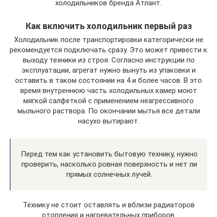
холодильников бренда Атлант.
Как включить холодильник первый раз
Холодильник после транспортировки категорически не
рекомендуется подключать сразу. Это может привести к
выходу техники из строя. Согласно инструкции по
эксплуатации, агрегат нужно вынуть из упаковки и
оставить в таком состоянии на 4 и более часов. В это
время внутреннюю часть холодильных камер моют
мягкой салфеткой с применением неагрессивного
мыльного раствора. По окончании мытья все детали
насухо вытирают.
Перед тем как установить бытовую технику, нужно
проверить, насколько ровная поверхность и нет ли
прямых солнечных лучей.
Технику не стоит оставлять и вблизи радиаторов
отопления и нагревательных приборов.