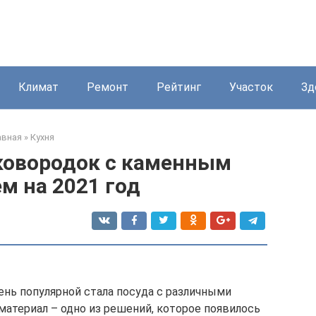
Климат
Ремонт
Рейтинг
Участок
Зд
авная
»
Кухня
ковородок с каменным
м на 2021 год
ень популярной стала посуда с различными
атериал – одно из решений, которое появилось