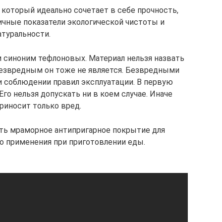
 который идеально сочетает в себе прочность,
ичные показатели экологической чистоты и
атуральности.
 синоним тефлоновых. Материал нельзя назвать
безвредным он тоже не является. Безвредными
и соблюдении правил эксплуатации. В первую
 Его нельзя допускать ни в коем случае. Иначе
риносит только вред.
ть мраморное антипригарное покрытие для
 применения при приготовлении еды.