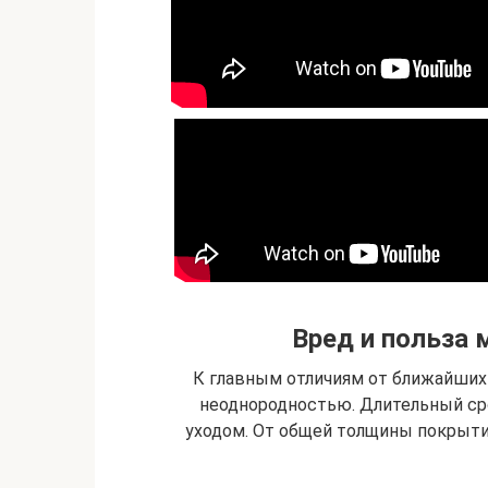
Вред и польза
К главным отличиям от ближайших 
неоднородностью. Длительный ср
уходом. От общей толщины покрытия