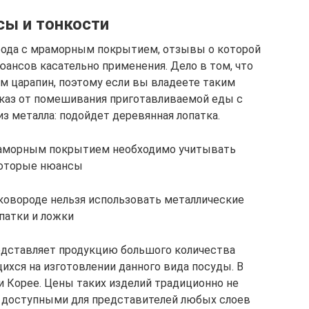
ы и тонкости
ворода с мраморным покрытием, отзывы о которой
ансов касательно применения. Дело в том, что
м царапин, поэтому если вы владеете таким
тказ от помешивания приготавливаемой еды с
з металла: подойдет деревянная лопатка.
раморным покрытием необходимо учитывать
оторые нюансы
ковороде нельзя использовать металлические
патки и ложки
дставляет продукцию большого количества
хся на изготовлении данного вида посуды. В
и Корее. Цены таких изделий традиционно не
 доступными для представителей любых слоев