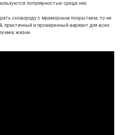
 пользуются популярностью среди них.
брать сковороду с мраморным покрытием, то не
й, практичный и проверенный вариант для всех
лучаев жизни.