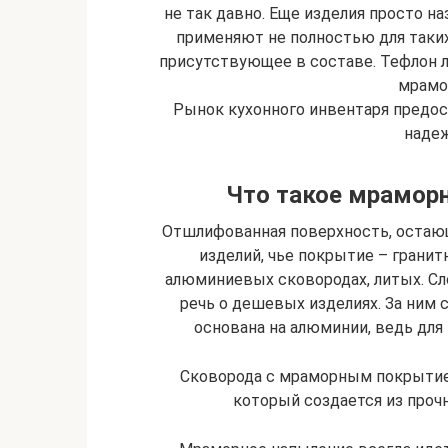
не так давно. Еще изделия просто 
применяют не полностью для таких
присутствующее в составе. Тефлон ле
мрамо
Рынок кухонного инвентаря предо
надеж
Что такое мраморн
Отшлифованная поверхность, остающ
изделий, чье покрытие – гранит
алюминиевых сковородах, литых. Сл
речь о дешевых изделиях. За ним 
основана на алюминии, ведь для
Сковорода с мраморным покрытием
который создается из проч