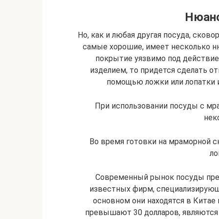
Нюанс
Но, как и любая другая посуда, ско
самые хорошие, имеет несколько ню
покрытие уязвимо под действие
изделием, то придется сделать о
помощью ложки или лопатки и
При использовании посуды с м
нек
Во время готовки на мраморной с
ло
Современный рынок посуды пре
известных фирм, специализирующи
основном они находятся в Китае 
превышают 30 долларов, являются