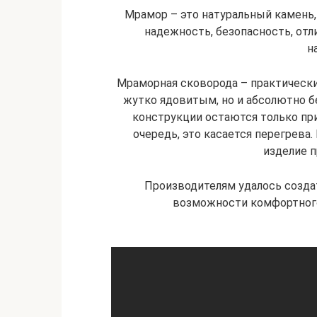
Мрамор – это натуральный камень,
надежность, безопасность, отл
н
Мраморная сковорода – практически
жутко ядовитым, но и абсолютно 
конструкции остаются только пр
очередь, это касается перегрева.
изделие п
Производителям удалось созда
возможности комфортного