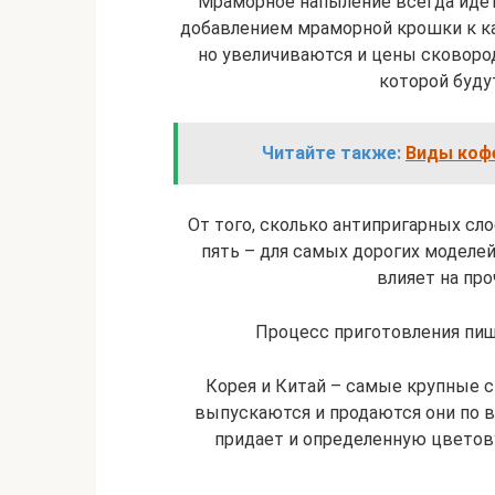
Мраморное напыление всегда идет 
добавлением мраморной крошки к к
но увеличиваются и цены сковор
которой буду
Читайте также:
Виды коф
От того, сколько антипригарных сло
пять – для самых дорогих моделе
влияет на про
Процесс приготовления пи
Корея и Китай – самые крупные с
выпускаются и продаются они по 
придает и определенную цветов