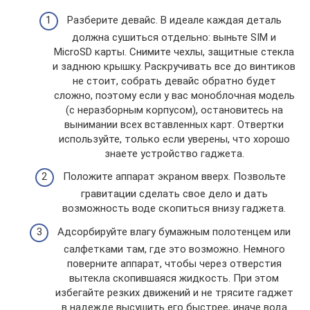
Разберите девайс. В идеале каждая деталь
должна сушиться отдельно: выньте SIM и
MicroSD карты. Снимите чехлы, защитные стекла
и заднюю крышку. Раскручивать все до винтиков
не стоит, собрать девайс обратно будет
сложно, поэтому если у вас моноблочная модель
(с неразборным корпусом), остановитесь на
вынимании всех вставленных карт. Отвертки
используйте, только если уверены, что хорошо
знаете устройство гаджета.
Положите аппарат экраном вверх. Позвольте
гравитации сделать свое дело и дать
возможность воде скопиться внизу гаджета.
Адсорбируйте влагу бумажным полотенцем или
салфетками там, где это возможно. Немного
поверните аппарат, чтобы через отверстия
вытекла скопившаяся жидкость. При этом
избегайте резких движений и не трясите гаджет
в надежде высушить его быстрее, иначе вода