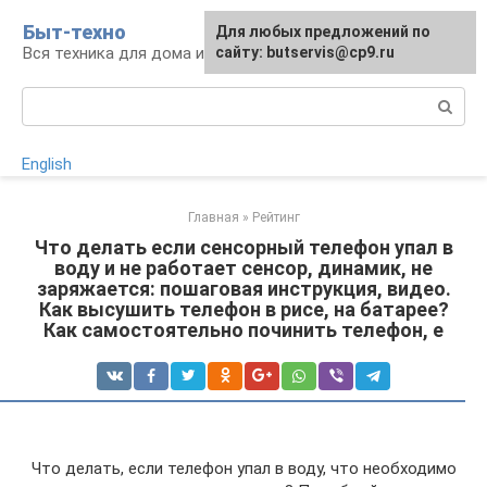
Перейти
Быт-техно
Для любых предложений по
к
Вся техника для дома и сада
сайту: butservis@cp9.ru
контенту
Поиск:
English
Главная
»
Рейтинг
Что делать если сенсорный телефон упал в
воду и не работает сенсор, динамик, не
заряжается: пошаговая инструкция, видео.
Как высушить телефон в рисе, на батарее?
Как самостоятельно починить телефон, е
Что делать, если телефон упал в воду, что необходимо