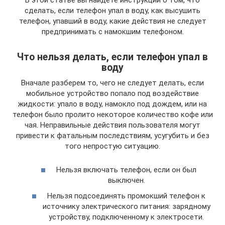
В этой статье вы найдете инструкции о том, что
сделать, если телефон упал в воду, как высушить
телефон, упавший в воду, какие действия не следует
предпринимать с намокшим телефоном.
Что нельзя делать, если телефон упал в
воду
Вначале разберем то, чего не следует делать, если
мобильное устройство попало под воздействие
жидкости: упало в воду, намокло под дождем, или на
телефон было пролито некоторое количество кофе или
чая. Неправильные действия пользователя могут
привести к фатальным последствиям, усугубить и без
того непростую ситуацию.
Нельзя включать телефон, если он был
выключен.
Нельзя подсоединять промокший телефон к
источнику электрического питания: зарядному
устройству, подключенному к электросети.