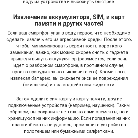
воду из устройства и высохнуть быстрее.
Извлечение аккумулятора, SIM, и карт
памяти и других частей
Если ваш смартфон упал в воду, первое, что необходимо
сделать, извлечь его из агрессивной среды. После этого,
чтобы минимизировать вероятность короткого
замыкания, важно, как можно скорее снять с гаджета
крышку и вынуть аккумулятор (разумеется, если речь
идет о разборном смартфоне, в противном случае,
просто принудительно выключите его). Кроме того,
извлекая батарею, вы снижаете риск ее повреждения
(окисления) из-за воздействия жидкости.
Затем удалите сим-карту и карту памяти, другие
подключенные устройства (например, наушники). Таким
образом, вы сохраните не только сами элементы, но и
хранящуюся на них информацию. Если попадания на них
влаги избежать не удалось, промокните устройства
полотенцем или бумажными салфетками.