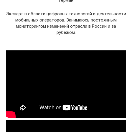
Герман
Эксперт в области цифровых технологий и деятельности
мобильных операторов. Занимаюсь постоянным
мониторингом изменений отрасли в России и за
рубежом.