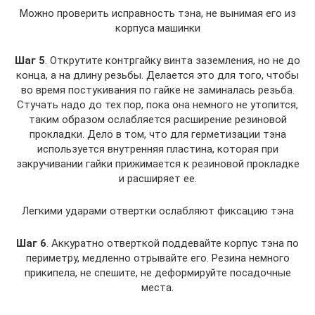
Можно проверить исправность тэна, не вынимая его из
корпуса машинки
Шаг 5
. Открутите контргайку винта заземления, но не до
конца, а на длину резьбы. Делается это для того, чтобы
во время постукивания по гайке не заминалась резьба.
Стучать надо до тех пор, пока она немного не утопится,
таким образом ослабляется расширение резиновой
прокладки. Дело в том, что для герметизации тэна
используется внутренняя пластина, которая при
закручивании гайки прижимается к резиновой прокладке
и расширяет ее.
Легкими ударами отвертки ослабляют фиксацию тэна
Шаг 6
. Аккуратно отверткой поддевайте корпус тэна по
периметру, медленно отрывайте его. Резина немного
прикипела, не спешите, не деформируйте посадочные
места.