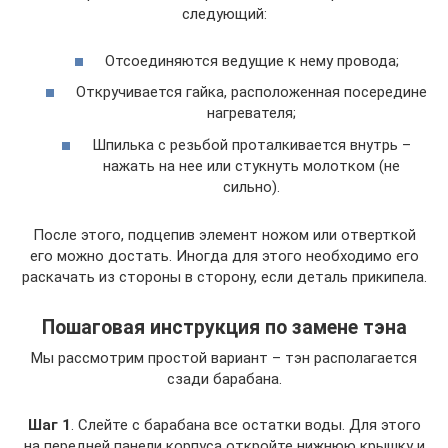
следующий:
Отсоединяются ведущие к нему провода;
Откручивается гайка, расположенная посередине
нагревателя;
Шпилька с резьбой проталкивается внутрь –
нажать на нее или стукнуть молотком (не
сильно).
После этого, подцепив элемент ножом или отверткой
его можно достать. Иногда для этого необходимо его
раскачать из стороны в сторону, если деталь прикипела.
Пошаговая инструкция по замене тэна
Мы рассмотрим простой вариант – тэн располагается
сзади барабана.
Шаг 1
. Слейте с барабана все остатки воды. Для этого
на передней панели корпуса откройте нижнюю крышку и