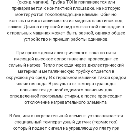
(оксид магния). Трубка ТЭНа припаивается или
приваривается к контактной площадке, на которую
монтируются токоподводящие клеммы. Обычно
контакты изготавливаются из медных пластинок под
зажим. Длинна стержней и вид контактной площадки в
стиральных машинах может быть разной, однако общее
устройство и принцип работы одинаков.
При прохождении электрического тока по нити
имеющей высокое сопротивление, происходит ее
сильный нагрев. Тепло проходя через диэлектрический
материал и металлическую трубку отдается в
окружающую среду. В стиральной машинке такой средой
является вода. В результате температура воды
повышается до необходимого значения для
определенной программы стирки, а после происходит
отключение нагревательного элемента.
В бак, или в нагревательный элемент устанавливается
специальный температурный датчик (термистор)
который подает сигнал на управляющую плату при