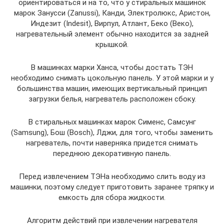
ориентироваться и на то, что у стиральных машинок
марок Занусси (Zanussi), Канди, Электролюкс, Аристон,
Индезит (Indesit), Вирпул, Атлант, Беко (Веко),
нагревательный элемент обычно находится за задней
крышкой.
В машинках марки Ханса, чтобы достать ТЭН
необходимо снимать цокольную панель. У этой марки и у
большинства машин, имеющих вертикальный принцип
загрузки белья, нагреватель расположен сбоку.
В стиральных машинках марок Сименс, Самсунг
(Samsung), Бош (Bosch), Лджи, для того, чтобы заменить
нагреватель, почти наверняка придется снимать
переднюю декоративную панель.
Перед извлечением ТЭНа необходимо слить воду из
машинки, поэтому следует приготовить заранее тряпку и
емкость для сбора жидкости.
Алгоритм действий при извлечении нагревателя