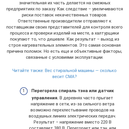
значительная их часть делается на смежных
предприятиях по заказу. Как следствие – увеличиваются
риски поставок некачественных товаров.
Ответственные производители отправляют к
поставщикам своих представителей для контроля всего
процесса и проверки изделий на месте, а халтурщики
покупают то, что дешевле. Как результат – выход из
строя нагревательных элементов. Это самая основная
причина поломок. Но есть еще и объективные факторы,
связанные с условиями эксплуатации.
Читайте также:
Вес стиральной машины — сколько
весит СМА?
Перегорела спираль тэна или датчик
управления.
В деревнях часто прыгает
напряжение в сети, из-за сильного ветра
возможно перехлестывание проводов на
воздушных линиях электрических передач.
Результат – напряжение вместо 220 В
составляет 380 В. Перегорает или тэн, или