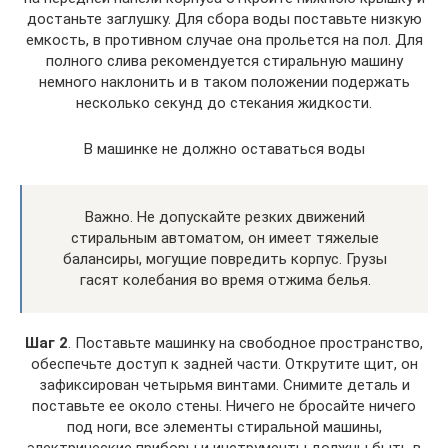
достаньте заглушку. Для сбора воды поставьте низкую
емкость, в противном случае она прольется на пол. Для
полного слива рекомендуется стиральную машину
немного наклонить и в таком положении подержать
несколько секунд до стекания жидкости.
В машинке не должно оставаться воды
Важно. Не допускайте резких движений
стиральным автоматом, он имеет тяжелые
балансиры, могущие повредить корпус. Грузы
гасят колебания во время отжима белья.
Шаг 2
. Поставьте машинку на свободное пространство,
обеспечьте доступ к задней части. Открутите щит, он
зафиксирован четырьмя винтами. Снимите деталь и
поставьте ее около стены. Ничего не бросайте ничего
под ноги, все элементы стиральной машины,
электрические приборы и инструменты должны быть в