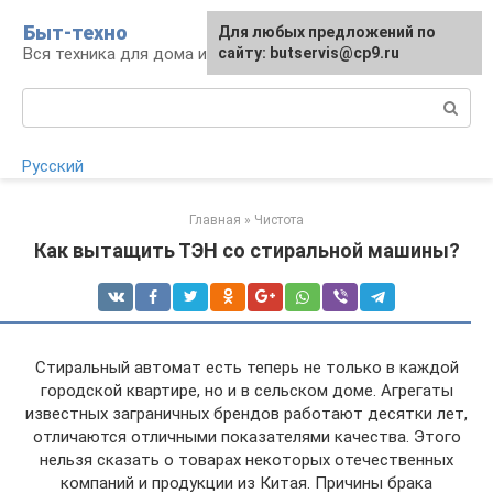
Перейти
Быт-техно
Для любых предложений по
к
Вся техника для дома и сада
сайту: butservis@cp9.ru
контенту
Поиск:
Русский
Главная
»
Чистота
Как вытащить ТЭН со стиральной машины?
Стиральный автомат есть теперь не только в каждой
городской квартире, но и в сельском доме. Агрегаты
известных заграничных брендов работают десятки лет,
отличаются отличными показателями качества. Этого
нельзя сказать о товарах некоторых отечественных
компаний и продукции из Китая. Причины брака