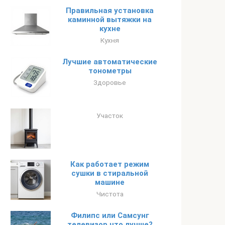
Правильная установка
каминной вытяжки на
кухне
Кухня
Лучшие автоматические
тонометры
Здоровье
Участок
Как работает режим
сушки в стиральной
машине
Чистота
Филипс или Самсунг
телевизор что лучше?