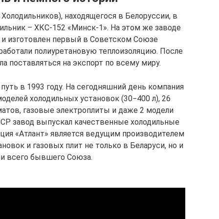
Холодильников), находящегося в Белоруссии, в
ильник – ХКС-152 «Минск-1». На этом же заводе
 и изготовлен первый в Советском Союзе
зработали полиуретановую теплоизоляцию. После
ла поставляться на экспорт по всему миру.
 путь в 1993 году. На сегодняшний день компания
делей холодильных установок (30−400 л), 26
атов, газовые электроплиты и даже 2 модели
ССР завод выпускал качественные холодильные
ация «Атлант» является ведущим производителем
овок и газовых плит не только в Беларуси, но и
ии всего бывшего Союза.