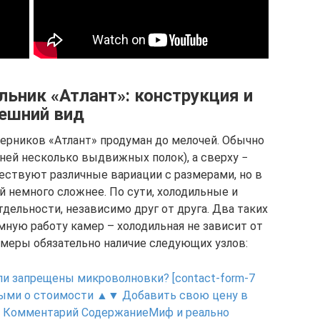
ьник «Атлант»: конструкция и
ешний вид
рников «Атлант» продуман до мелочей. Обычно
 ней несколько выдвижных полок), а сверху −
ществуют различные вариации с размерами, но в
й немного сложнее. По сути, холодильные и
ельности, независимо друг от друга. Два таких
ную работу камер – холодильная не зависит от
меры обязательно наличие следующих узлов:
и запрещены микроволновки? [contact-form-7
нными о стоимости ▲▼ Добавить свою цену в
) * Комментарий СодержаниеМиф и реально