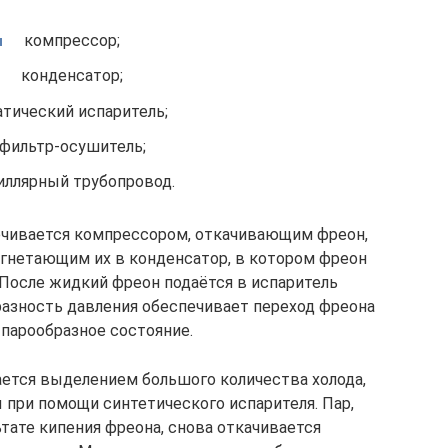
компрессор;
конденсатор;
атический испаритель;
фильтр-осушитель;
иллярный трубопровод.
ечивается компрессором, откачивающим фреон,
нагнетающим их в конденсатор, в котором фреон
 После жидкий фреон подаётся в испаритель
разность давления обеспечивает переход фреона
 парообразное состояние.
ется выделением большого количества холода,
при помощи синтетического испарителя. Пар,
тате кипения фреона, снова откачивается