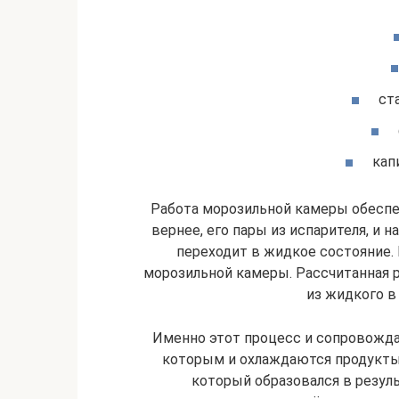
ст
кап
Работа морозильной камеры обесп
вернее, его пары из испарителя, и 
переходит в жидкое состояние.
морозильной камеры. Рассчитанная 
из жидкого в
Именно этот процесс и сопровожда
которым и охлаждаются продукты 
который образовался в резуль