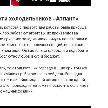
ти холодильников «Атлант»
и, которая с первого дня работы была присуща
их пор работают агрегаты их производства.
е прилавки холодильники ничуть не потеряли в
обретя множество полезных опций, всё также
льном ряде. Он настолько широк, что подобрать
абсолютно любой вкус и бюджет.
гах, то стоимость их гораздо выше при том же
и «Минск» работают и по сей день Ещё одна
т» − в линейке моделей сегодня нет ни одной,
х это происходит автоматически, что облегчает
домашней хозяйки.