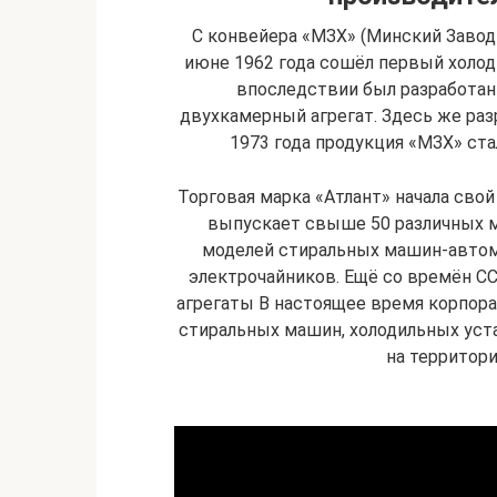
С конвейера «МЗХ» (Минский Завод 
июне 1962 года сошёл первый холод
впоследствии был разработан
двухкамерный агрегат. Здесь же ра
1973 года продукция «МЗХ» ста
Торговая марка «Атлант» начала свой
выпускает свыше 50 различных мо
моделей стиральных машин-автом
электрочайников. Ещё со времён С
агрегаты В настоящее время корпор
стиральных машин, холодильных устан
на территор