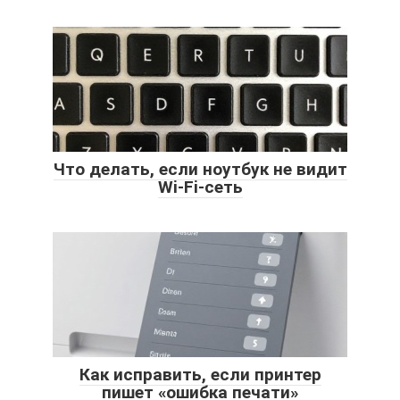
Что делать, если ноутбук не видит
Wi-Fi-сеть
Как исправить, если принтер
пишет «ошибка печати»