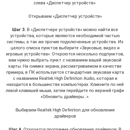
слева «Диспетчер устройств».
Открываем «Диспетчер устройств»
Шаг 3.
В «Диспетчере устройств» можно найти все
устройства, которые являются необходимой частью
системы, а так же прочие подключенные устройства. Из
целого списка пунктов выберите «Звуковые, видео и
игровые устройства». Откроются несколько подпунктов,
вам нужно выбрать пункт с названием вашей звуковой
карты. На снимке экрана, рассматриваемом в качестве
примера, в ПК используется стандартная звуковая карта
с названием Realtek High Definition Audio, которая и
находится в большинстве компьютерах. Кликните по ней
левой клавишей мыши, затем перейдите по верхней графе
«Обновить драйверы…».
Выбираем Realtek High Definition для обновления
драйверов
Шаг 4.
Откроется программа обновления драйверов. В