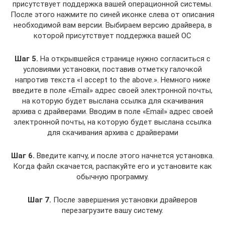
присутствует поддержка вашей операционной системы.
После этого нажмите по синей иконке слева от описания
необходимой вам версии. Выбираем версию драйвера, в
которой присутствует поддержка вашей ОС
Шаг 5.
На открывшейся странице нужно согласиться с
условиями установки, поставив отметку галочкой
напротив текста «I accept to the above.». Немного ниже
введите в поле «Email» адрес своей электронной почты,
на которую будет выслана ссылка для скачивания
архива с драйверами. Вводим в поле «Email» адрес своей
электронной почты, на которую будет выслана ссылка
для скачивания архива с драйверами
Шаг 6.
Введите капчу, и после этого начнется установка.
Когда файл скачается, распакуйте его и установите как
обычную программу.
Шаг 7.
После завершения установки драйверов
перезагрузите вашу систему.