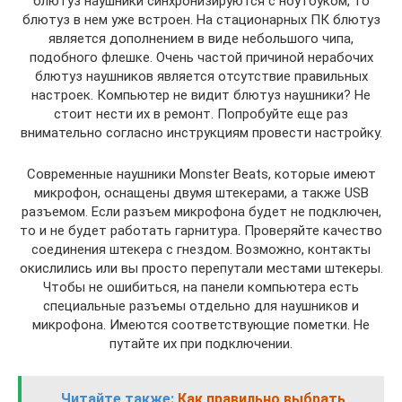
блютуз наушники синхронизируются с ноутбуком, то
блютуз в нем уже встроен. На стационарных ПК блютуз
является дополнением в виде небольшого чипа,
подобного флешке. Очень частой причиной нерабочих
блютуз наушников является отсутствие правильных
настроек. Компьютер не видит блютуз наушники? Не
стоит нести их в ремонт. Попробуйте еще раз
внимательно согласно инструкциям провести настройку.
Современные наушники Monster Beats, которые имеют
микрофон, оснащены двумя штекерами, а также USB
разъемом. Если разъем микрофона будет не подключен,
то и не будет работать гарнитура. Проверяйте качество
соединения штекера с гнездом. Возможно, контакты
окислились или вы просто перепутали местами штекеры.
Чтобы не ошибиться, на панели компьютера есть
специальные разъемы отдельно для наушников и
микрофона. Имеются соответствующие пометки. Не
путайте их при подключении.
Читайте также:
Как правильно выбрать