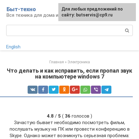
Перейти
Быт-техно
Для любых предложений по
к
Вся техника для дома и сада
сайту: butservis@cp9.ru
контенту
Поиск:
English
Главная
»
Электроника
Что делать и как исправить, если пропал звук
на компьютере windows 7
4.8
/
5
(
36
голосов )
Зачастую бывает необходимо посмотреть фильм,
послушать музыку на ПК или провести конференцию в
Skype. Однако может возникнуть серьезная проблема: