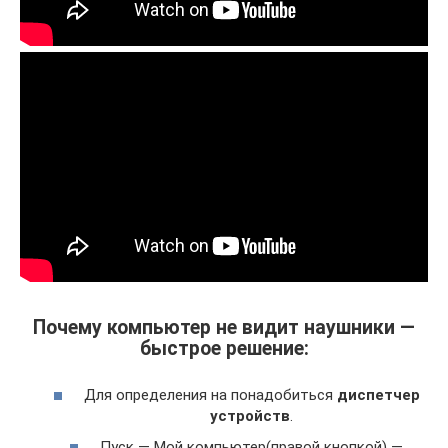
Почему компьютер не видит наушники —
быстрое решение:
Для определения на понадобиться
диспетчер
устройств
.
Пуск — Мой компьютер(правой кнопкой) —