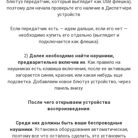
блютуз передатчик, который выглядит как USB флешка),
поэтому для начала проверьте его наличие в Диспетчере
устройств:
Если передатчик есть — идем дальше, если его нет —
необходимо купить его отдельно (выглядит и
подключается как флешка).
2)
Далее необходимо найти наушники,
предварительно включив их
. Как правило на
наушниках есть клавиша включения, после ее активации
загорается синяя, красная, или какая нибудь еще
подсветка. Добавляем новое блютуз устройство, через
панель внизу:
После чего открываем устройства
воспроизведения:
Среди них должны быть ваши беспроводные
наушники
. Установка оборудования автоматическая,
поэтому все что осталось сделать, это установить