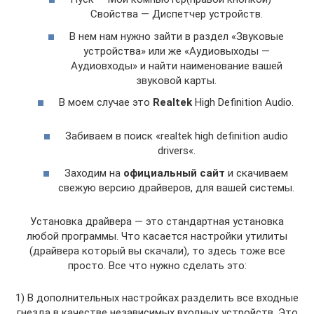
Свойства — Диспетчер устройств.
В нем нам нужно зайти в раздел «Звуковые
устройства» или же «Аудиовыходы —
Аудиовходы» и найти наименование вашей
звуковой карты.
В моем случае это
Realtek
High Definition Audio.
Забиваем в поиск «realtek high definition audio
drivers«.
Заходим на
официальный сайт
и скачиваем
свежую версию драйверов, для вашей системы.
Установка драйвера — это стандартная установка
любой программы. Что касается настройки утилиты
(драйвера который вы скачали), то здесь тоже все
просто. Все что нужно сделать это:
1) В дополнительных настройках разделить все входные
гнезда в качестве независимых входных устройств. Это