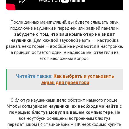
После данных манипуляций, вы будете слышать звук
подключив наушники к передней или задней панели и
забудете о том, что ваш компьютер не видит
наушники
. Для каждой звуковой карты — настройка
разная, некоторые — вообще не нуждаются в настройке,
а принцип остается один. Я надеюсь мы ответили на
этот несложный вопрос.
Читайте также:
Как выбрать и установить
экран для проектора
C блютуз наушниками дело обстоит намного проще.
Чтобы копм увидел
наушники, их необходимо найти с
помощью блютуз модуля в вашем компьютере
. Не
все ноутбуки оснащены встроенным блютуз
передатчиком (К стационарным ПК необходимо купить