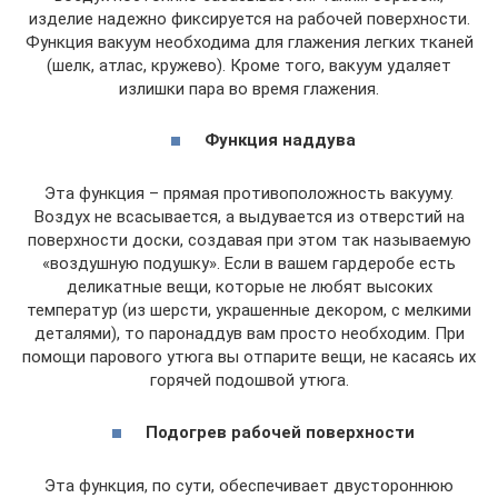
изделие надежно фиксируется на рабочей поверхности.
Функция вакуум необходима для глажения легких тканей
(шелк, атлас, кружево). Кроме того, вакуум удаляет
излишки пара во время глажения.
Функция наддува
Эта функция – прямая противоположность вакууму.
Воздух не всасывается, а выдувается из отверстий на
поверхности доски, создавая при этом так называемую
«воздушную подушку». Если в вашем гардеробе есть
деликатные вещи, которые не любят высоких
температур (из шерсти, украшенные декором, с мелкими
деталями), то паронаддув вам просто необходим. При
помощи парового утюга вы отпарите вещи, не касаясь их
горячей подошвой утюга.
Подогрев рабочей поверхности
Эта функция, по сути, обеспечивает двустороннюю