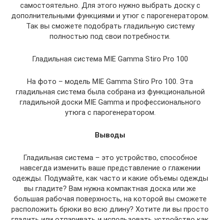
самостоятельно. Для этого нужно выбрать доску с
дополнительными функциями и утюг с парогенератором.
Так вы сможете подобрать гладильную систему
полностью под свои потребности.
Гладильная система MIE Gamma Stiro Pro 100
На фото – модель MIE Gamma Stiro Pro 100. Эта
гладильная система была собрана из функциональной
гладильной доски MIE Gamma и профессионального
утюга с парогенератором.
Выводы
Гладильная система – это устройство, способное
навсегда изменить ваше представление о глажении
одежды. Подумайте, как часто и какие объемы одежды
вы гладите? Вам нужна компактная доска или же
большая рабочая поверхность, на которой вы сможете
расположить брюки во всю длину? Хотите ли вы просто
гладить или отпаривать и использовать устройство как