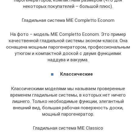
парогенераторов, компактным размером (что для
некоторых покупателей – большой плюс).
Гладильная система MIE Completto Econom
На фото – модель MIE Completto Econom. Это пример
качественной гладильной системы эконом-класса. Она
оснащена мощным парогенератором, профессиональным
утюгом и компактной доской с двумя функциями:
наддува и вакуума.
Классические
Классическими моделями мы называем проверенные
временем гладильные системы, в которых нет ничего
лишнего. Только необходимые функции, элегантный
внешний вид, большая рабочая поверхность доски,
мощный парогенератор.
Гладильная система MIE Classico