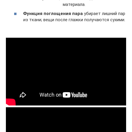
материала.
Функция поглощения пара
убирает лишний пар
из ткани; вещи после глажки получаются сухими.