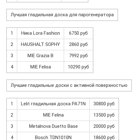
Лучшая гладильная доска для парогенератора
1
Ника Lora Fashion
6750 руб
2
HAUSHALT SOPHY
2860 руб
3
MIE Grazia B
7992 руб
4
MIE Felisa
10290 руб
Лучшие гладильные доски с активной поверхностью
1
Lelit гладильная доска РА71N
30800 руб
2
MIE Felina
13500 руб
3
Metalnova Duetto Base
20000 руб
4
Bosch TDN1010N
18600 руб