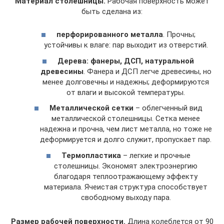
Материал столешницы.
Рабочая поверхность может
быть сделана из:
перфорированного металла
. Прочны;
устойчивы к влаге: пар выходит из отверстий.
Дерева: фанеры, ДСП, натуральной
древесины
. Фанера и ДСП легче древесины, но
менее долговечны и надежны; деформируются
от влаги и высокой температуры.
Металлической сетки
– облегченный вид
металлической столешницы. Сетка менее
надежна и прочна, чем лист металла, но тоже не
деформируется и долго служит, пропускает пар.
Термопластика
– легкие и прочные
столешницы. Экономят электроэнергию
благодаря теплоотражающему эффекту
материала. Ячеистая структура способствует
свободному выходу пара.
Размер рабочей поверхности.
Длина колеблется от 90