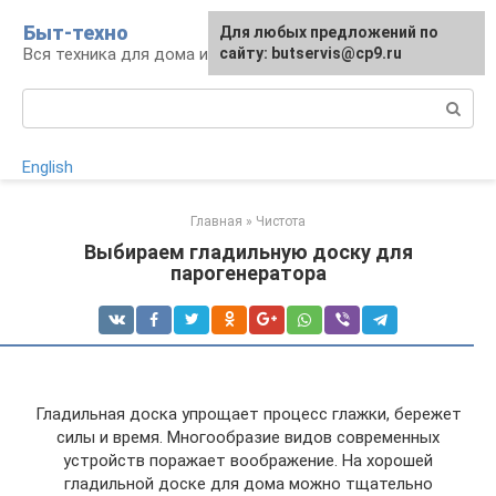
Перейти
Быт-техно
Для любых предложений по
к
Вся техника для дома и сада
сайту: butservis@cp9.ru
контенту
Поиск:
English
Главная
»
Чистота
Выбираем гладильную доску для
парогенератора
Гладильная доска упрощает процесс глажки, бережет
силы и время. Многообразие видов современных
устройств поражает воображение. На хорошей
гладильной доске для дома можно тщательно