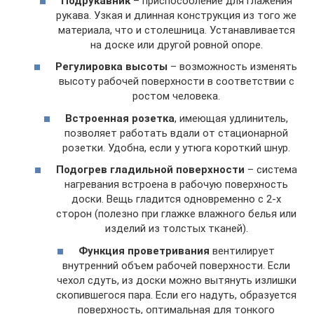
Подрукавник
– приспособление для глажения
рукава. Узкая и длинная конструкция из того же
материала, что и столешница. Устанавливается
на доске или другой ровной опоре.
Регулировка высоты
– возможность изменять
высоту рабочей поверхности в соответствии с
ростом человека.
Встроенная розетка
, имеющая удлинитель,
позволяет работать вдали от стационарной
розетки. Удобна, если у утюга короткий шнур.
Подогрев гладильной поверхности
– система
нагревания встроена в рабочую поверхность
доски. Вещь гладится одновременно с 2-х
сторон (полезно при глажке влажного белья или
изделий из толстых тканей).
Функция проветривания
вентилирует
внутренний объем рабочей поверхности. Если
чехол сдуть, из доски можно вытянуть излишки
скопившегося пара. Если его надуть, образуется
поверхность, оптимальная для тонкого