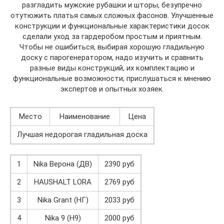
разгладить мужские рубашки и шторы, безупречно
отутюжить платья самых сложных фасонов. Улучшенные
конструкции и функциональные характеристики досок
сделали уход за гардеробом простым и приятным.
Чтобы не ошибиться, выбирая хорошую гладильную
доску с парогенератором, надо изучить и сравнить
разные виды конструкций, их комплектацию и
функциональные возможности; прислушаться к мнению
экспертов и опытных хозяек.
Место
Наименование
Цена
Лучшая недорогая гладильная доска
1
Nika Верона (ДВ)
2390 руб
2
HAUSHALT LORA
2769 руб
3
Nika Grant (НГ)
2033 руб
4
Nika 9 (Н9)
2000 руб