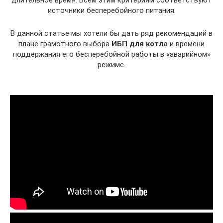
длительное время. Всем этим критериям соответствуют
источники бесперебойного питания.
В данной статье мы хотели бы дать ряд рекомендаций в
плане грамотного выбора
ИБП для котла
и времени
поддержания его бесперебойной работы в «аварийном»
режиме.