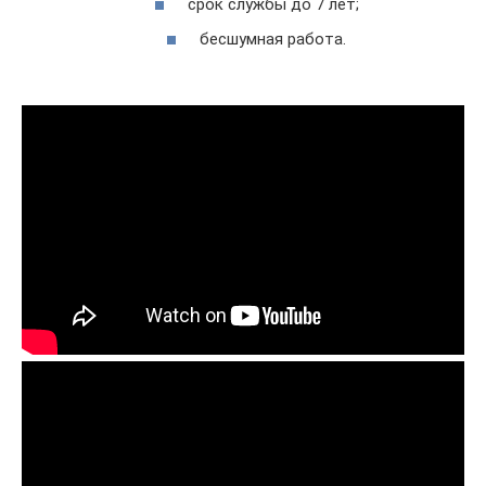
срок службы до 7 лет;
бесшумная работа.