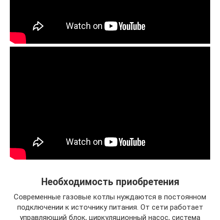
Необходимость приобретения
Современные газовые котлы нуждаются в постоянном
подключении к источнику питания. От сети работает
управляющий блок, циркуляционный насос, система