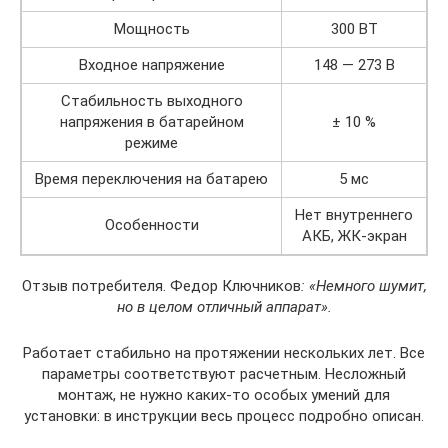
Мощность
300 ВТ
Входное напряжение
148 — 273 В
Стабильность выходного
напряжения в батарейном
± 10 %
режиме
Время переключения на батарею
5 мс
Нет внутреннего
Особенности
АКБ, ЖК-экран
Отзыв потребителя. Федор Ключников
: «Немного шумит,
но в целом отличный аппарат».
Работает стабильно на протяжении нескольких лет. Все
параметры соответствуют расчетным. Несложный
монтаж, не нужно каких-то особых умений для
установки: в инструкции весь процесс подробно описан.