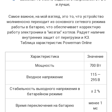
и лучше;
Самое важное, на мой взгляд, это то, что устройство
молниеносно переходит из основного сетевого режима
работы в батарею, что обеспечивает корректную
работу электроники в “мозгах” котлов. Радует наличие
внутренних защит от перегрузки и КЗ.
Таблица характеристик Powerman Online
Характеристика
Значение
Мощность
700 Вт
115 —
Входное напряжение
295 В
Стабильность выходного напряжения в
± 2 %
батарейном режиме
менее 1
Время переключения на батарею
мс