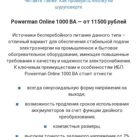
Читайте также:
Как проверить кнопку на
шуруповерте
Powerman Online 1000 ВА — от 11500 рублей
Источники бесперебойного питания данного типа –
отличный вариант для обеспечения стабильной подачи
электроэнергии на промышленное и бытовое
обогревательное оборудование, имеющее повышенные
требования к качеству и надежности электроснабжения.
К ключевым преимуществам и особенностям ИБП
Powerman Online 1000 BA стоит отнести:
всегда синусоидальную форму напряжения на
выходе;
возможность продления сроков использования
аккумуляторов за счет функции двойного
преобразования;
компактные размеры,
высокая точность заданного напряжения от 2%