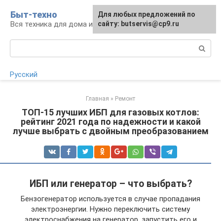
Перейти
Быт-техно
Для любых предложений по
к
Вся техника для дома и сада
сайту: butservis@cp9.ru
контенту
Поиск:
Русский
Главная
»
Ремонт
ТОП-15 лучших ИБП для газовых котлов:
рейтинг 2021 года по надежности и какой
лучше выбрать с двойным преобразованием
ИБП или генератор – что выбрать?
Бензогенератор используется в случае пропадания
электроэнергии. Нужно переключить систему
электроснабжения на генератор, запустить его и