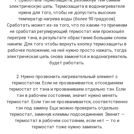
электрическую цепь. Термозащита в водонагревателе
нужна для того, чтобы не допустить высоких
температур нагрева воды (более 90 градусов).
Сработать может из-за того, что по каким-то причинам
не сработал регулирующий термостат или произошёл
перегрев тэна, в результате обрастания большим слоем
накипи. Для того чтобы вернуть кнопку термозащиты в
рабочее положение, на неё нужно просто нажать, тогда
электрическая цепь снова замкнётся и водонагреватель
будет работать.
2. Нужно прозвонить нагревательный элемент с
термостатом. Если не прозванивается, отсоединяем
термостат от тэна и прозваниваем отдельно тэн. Если
тэн в рабочем состоянии, значит нужно менять
термостат. Если тэн не прозванивается, соответственно
тэн под замену. Еще можно проверить отдельно
термостат, замкнув клеммы подсоединения. Звенит —
термостат в рабочем состоянии, если нет — то и
термостат тоже нужно заменить.