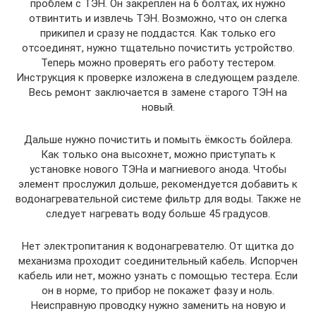
проблем с ТЭН. Он закреплён на 6 болтах, их нужно
отвинтить и извлечь ТЭН. Возможно, что он слегка
прикипел и сразу не поддастся. Как только его
отсоединят, нужно тщательно почистить устройство.
Теперь можно проверять его работу тестером.
Инструкция к проверке изложена в следующем разделе.
Весь ремонт заключается в замене старого ТЭН на
новый.
Дальше нужно почистить и помыть ёмкость бойлера.
Как только она высохнет, можно приступать к
установке нового ТЭНа и магниевого анода. Чтобы
элемент прослужил дольше, рекомендуется добавить к
водонагревательной системе фильтр для воды. Также не
следует нагревать воду больше 45 градусов.
Нет электропитания к водонагревателю. От щитка до
механизма проходит соединительный кабель. Испорчен
кабель или нет, можно узнать с помощью тестера. Если
он в норме, то прибор не покажет фазу и ноль.
Неисправную проводку нужно заменить на новую и