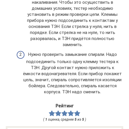
накаливания. Чтобы это осуществить в
домашних условиях, тестер необходимо
установить в режим проверки цепи. Клеммы
прибора нужно подсоединить к контактам у
основания ТЭН. Если стрелка у нуля, нить в
порядке. Если стрелка не на нуле, то нить
разорвалась, и ТЭН придётся полностью
заменить.
Нужно проверить замыкание спирали. Надо
подсоединить только одну клемму тестера к
ТЭН. Другой контакт нужно приложить к
ёмкости водонагревателя. Если прибор покажет
цель, значит, спираль сопротивляется изоляции
бойлера. Следовательно, спираль касается
корпуса. ТЭН надо сменить.
Рейтинг
(
1
оценка, среднее
5
из
5
)