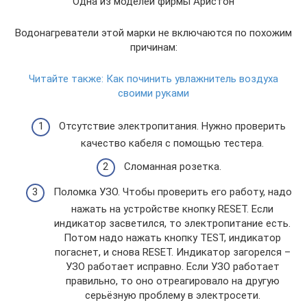
Одна из моделей фирмы Аристон
Водонагреватели этой марки не включаются по похожим
причинам:
Читайте также:
Как починить увлажнитель воздуха
своими руками
Отсутствие электропитания. Нужно проверить
качество кабеля с помощью тестера.
Сломанная розетка.
Поломка УЗО. Чтобы проверить его работу, надо
нажать на устройстве кнопку RESET. Если
индикатор засветился, то электропитание есть.
Потом надо нажать кнопку TEST, индикатор
погаснет, и снова RESET. Индикатор загорелся –
УЗО работает исправно. Если УЗО работает
правильно, то оно отреагировало на другую
серьёзную проблему в электросети.