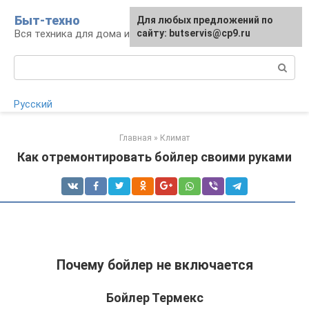
Перейти
Быт-техно
Для любых предложений по
к
Вся техника для дома и сада
сайту: butservis@cp9.ru
контенту
Поиск:
Русский
Главная
»
Климат
Как отремонтировать бойлер своими руками
Почему бойлер не включается
Бойлер Термекс