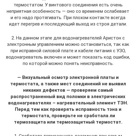
термостатом. У винтового соединения есть очень
неприятная особенность — оно со временем ослабевает
и его надо протягивать. При плохом контакте всегда
идет перегрев и последующий выход из строя детали.
2. На данном этапе для водонагревателей Аристон с
электронным управлением можно остановиться, так как
при исправной силовой плате и кабеле питания с УЗО,
водонагреватель включен и может показать код ошибки,
по которой можно понять неисправность.
— Визуальный осмотр электронной платы и
термостата, а также мест соединений не выявил
никаких дефектов — проверяем самый
распространенный вид поломки в электрических
водонагревателях – нагревательный элемент ТЭН.
Перед тем как проверять исправность тэна и
термостата, проверьте не сработала ли
термозащита или термозащитный термостат.
1. Сработала термозащита, разомкнув тем самым